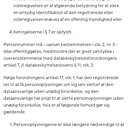
videregivelsen er af afgørende betydning for at sikre
en entydig identifikation af den registrerede eller
videregivelsen kræves af en offentlig myndighed eller
betingelserne i § 7 er opfyldt.
Personnummer må – uanset bestemmelsen i stk. 2, nr. 3 –
ikke offentliggøres, medmindre der er givet samtykke i
overensstemmelse med databeskyttelsesforordningens
artikel 7, jf. databeskyttelseslovens § 11, stk. 3.
Ifølge forordningens artikel 17, stk. 1, har den registrerede
ret til at få personoplysninger om sig selv slettet af den
dataansvarlige uden unødig forsinkelse, og den
dataansvarlige har pligt til at slette personoplysninger uden
unødig forsinkelse, hvis et af følgende forhold gør sig
gældende:
Personoplysningerne er ikke længere nødvendige til at