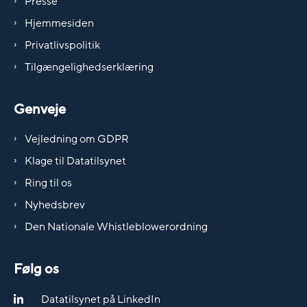
Presse
Hjemmesiden
Privatlivspolitik
Tilgængelighedserklæring
Genveje
Vejledning om GDPR
Klage til Datatilsynet
Ring til os
Nyhedsbrev
Den Nationale Whistleblowerordning
Følg os
Datatilsynet på LinkedIn