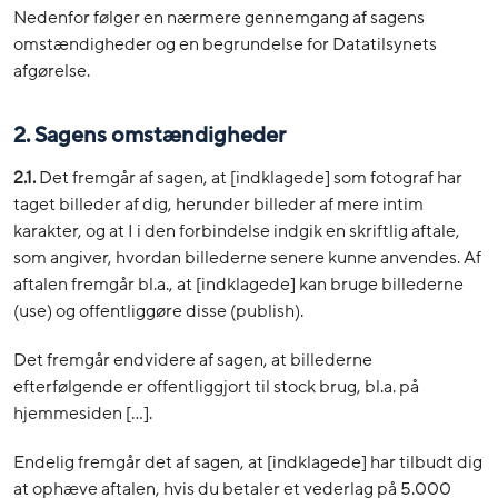
Nedenfor følger en nærmere gennemgang af sagens
omstændigheder og en begrundelse for Datatilsynets
afgørelse.
2. Sagens omstændigheder
2.1.
Det fremgår af sagen, at [indklagede] som fotograf har
taget billeder af dig, herunder billeder af mere intim
karakter, og at I i den forbindelse indgik en skriftlig aftale,
som angiver, hvordan billederne senere kunne anvendes. Af
aftalen fremgår bl.a., at [indklagede] kan bruge billederne
(use) og offentliggøre disse (publish).
Det fremgår endvidere af sagen, at billederne
efterfølgende er offentliggjort til stock brug, bl.a. på
hjemmesiden […].
Endelig fremgår det af sagen, at [indklagede] har tilbudt dig
at ophæve aftalen, hvis du betaler et vederlag på 5.000