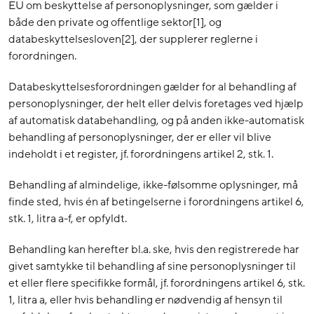
EU om beskyttelse af personoplysninger, som gælder i
både den private og offentlige sektor
[1]
, og
databeskyttelsesloven
[2]
, der supplerer reglerne i
forordningen.
Databeskyttelsesforordningen gælder for al behandling af
personoplysninger, der helt eller delvis foretages ved hjælp
af automatisk databehandling, og på anden ikke-automatisk
behandling af personoplysninger, der er eller vil blive
indeholdt i et register, jf. forordningens artikel 2, stk. 1.
Behandling af almindelige, ikke-følsomme oplysninger, må
finde sted, hvis én af betingelserne i forordningens artikel 6,
stk. 1, litra a-f, er opfyldt.
Behandling kan herefter bl.a. ske, hvis den registrerede har
givet samtykke til behandling af sine personoplysninger til
et eller flere specifikke formål, jf. forordningens artikel 6, stk.
1, litra a, eller hvis behandling er nødvendig af hensyn til