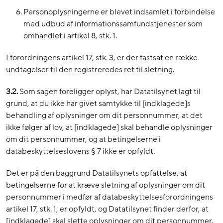
Personoplysningerne er blevet indsamlet i forbindelse
med udbud af informationssamfundstjenester som
omhandlet i artikel 8, stk. 1.
I forordningens artikel 17, stk. 3, er der fastsat en række
undtagelser til den registreredes ret til sletning.
3.2.
Som sagen foreligger oplyst, har Datatilsynet lagt til
grund, at du ikke har givet samtykke til [indklagede]s
behandling af oplysninger om dit personnummer, at det
ikke følger af lov, at [indklagede] skal behandle oplysninger
om dit personnummer, og at betingelserne i
databeskyttelseslovens § 7 ikke er opfyldt.
Det er på den baggrund Datatilsynets opfattelse, at
betingelserne for at kræve sletning af oplysninger om dit
personnummer i medfør af databeskyttelsesforordningens
artikel 17, stk. 1, er opfyldt, og Datatilsynet finder derfor, at
[indklagede] skal slette oplysninger om dit personnummer.