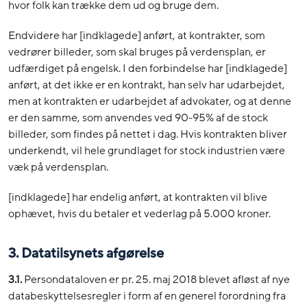
hvor folk kan trække dem ud og bruge dem.
Endvidere har [indklagede] anført, at kontrakter, som
vedrører billeder, som skal bruges på verdensplan, er
udfærdiget på engelsk. I den forbindelse har [indklagede]
anført, at det ikke er en kontrakt, han selv har udarbejdet,
men at kontrakten er udarbejdet af advokater, og at denne
er den samme, som anvendes ved 90-95% af de stock
billeder, som findes på nettet i dag. Hvis kontrakten bliver
underkendt, vil hele grundlaget for stock industrien være
væk på verdensplan.
[indklagede] har endelig anført, at kontrakten vil blive
ophævet, hvis du betaler et vederlag på 5.000 kroner.
3. Datatilsynets afgørelse
3.1.
Persondataloven er pr. 25. maj 2018 blevet afløst af nye
databeskyttelsesregler i form af en generel forordning fra