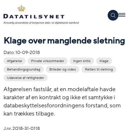
Klage over manglende sletning
Dato:
10-09-2018
Afgørelse
Private virksomheder
Ingen kritik
Klage
Behandlingsgrundlag
Billeder og video
Retten til sletning
Udøvelse af rettigheder
Afgørelsen fastslår, at en modelaftale havde
karakter af en kontrakt og ikke et samtykke i
databeskyttelsesforordningens forstand, som
kan trækkes tilbage.
J.nr. 2018-31-0118