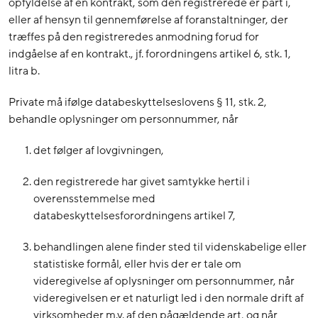
opfyldelse af en kontrakt, som den registrerede er part i,
eller af hensyn til gennemførelse af foranstaltninger, der
træffes på den registreredes anmodning forud for
indgåelse af en kontrakt., jf. forordningens artikel 6, stk. 1,
litra b.
Private må ifølge databeskyttelseslovens § 11, stk. 2,
behandle oplysninger om personnummer, når
det følger af lovgivningen,
den registrerede har givet samtykke hertil i
overensstemmelse med
databeskyttelsesforordningens artikel 7,
behandlingen alene finder sted til videnskabelige eller
statistiske formål, eller hvis der er tale om
videregivelse af oplysninger om personnummer, når
videregivelsen er et naturligt led i den normale drift af
virksomheder m.v. af den pågældende art, og når