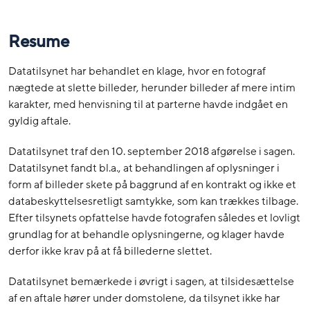
Resume
Datatilsynet har behandlet en klage, hvor en fotograf
nægtede at slette billeder, herunder billeder af mere intim
karakter, med henvisning til at parterne havde indgået en
gyldig aftale.
Datatilsynet traf den 10. september 2018 afgørelse i sagen.
Datatilsynet fandt bl.a., at behandlingen af oplysninger i
form af billeder skete på baggrund af en kontrakt og ikke et
databeskyttelsesretligt samtykke, som kan trækkes tilbage.
Efter tilsynets opfattelse havde fotografen således et lovligt
grundlag for at behandle oplysningerne, og klager havde
derfor ikke krav på at få billederne slettet.
Datatilsynet bemærkede i øvrigt i sagen, at tilsidesættelse
af en aftale hører under domstolene, da tilsynet ikke har