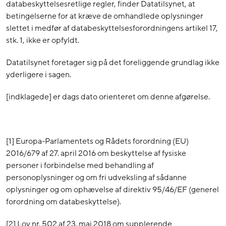
databeskyttelsesretlige regler, finder Datatilsynet, at
betingelserne for at kræve de omhandlede oplysninger
slettet i medfør af databeskyttelsesforordningens artikel 17,
stk. 1, ikke er opfyldt.
Datatilsynet foretager sig på det foreliggende grundlag ikke
yderligere i sagen.
[indklagede] er dags dato orienteret om denne afgørelse.
[1]
Europa-Parlamentets og Rådets forordning (EU)
2016/679 af 27. april 2016 om beskyttelse af fysiske
personer i forbindelse med behandling af
personoplysninger og om fri udveksling af sådanne
oplysninger og om ophævelse af direktiv 95/46/EF (generel
forordning om databeskyttelse).
[2]
Lov nr. 502 af 23. maj 2018 om supplerende