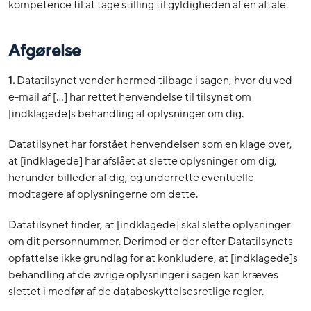
kompetence til at tage stilling til gyldigheden af en aftale.
Afgørelse
1.
Datatilsynet vender hermed tilbage i sagen, hvor du ved
e-mail af […] har rettet henvendelse til tilsynet om
[indklagede]s behandling af oplysninger om dig.
Datatilsynet har forstået henvendelsen som en klage over,
at [indklagede] har afslået at slette oplysninger om dig,
herunder billeder af dig, og underrette eventuelle
modtagere af oplysningerne om dette.
Datatilsynet finder, at [indklagede] skal slette oplysninger
om dit personnummer. Derimod er der efter Datatilsynets
opfattelse ikke grundlag for at konkludere, at [indklagede]s
behandling af de øvrige oplysninger i sagen kan kræves
slettet i medfør af de databeskyttelsesretlige regler.