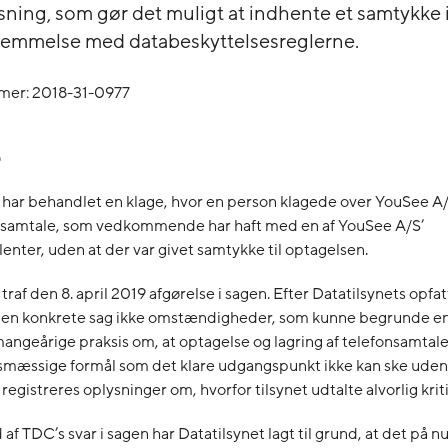
øsning, som gør det muligt at indhente et samtykke 
emmelse med databeskyttelsesreglerne.
mer: 2018-31-0977
 har behandlet en klage, hvor en person klagede over YouSee A
onsamtale, som vedkommende har haft med en af YouSee A/S’
nter, uden at der var givet samtykke til optagelsen.
traf den 8. april 2019 afgørelse i sagen. Efter Datatilsynets opfat
l den konkrete sag ikke omstændigheder, som kunne begrunde en
 mangeårige praksis om, at optagelse og lagring af telefonsamtaler
mæssige formål som det klare udgangspunkt ikke kan ske ude
registreres oplysninger om, hvorfor tilsynet udtalte alvorlig kriti
af TDC’s svar i sagen har Datatilsynet lagt til grund, at det på