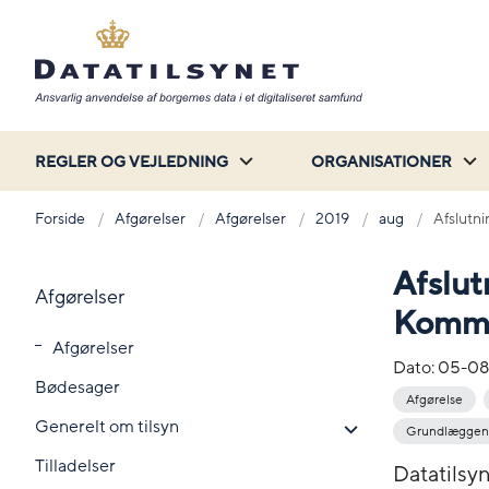
REGLER OG VEJLEDNING
ORGANISATIONER
Forside
Afgørelser
Afgørelser
2019
aug
Afslutni
Afslut
Afgørelser
Komm
Afgørelser
Dato:
05-08
Bødesager
Afgørelse
Generelt om tilsyn
Grundlæggend
Tilladelser
Datatilsyn