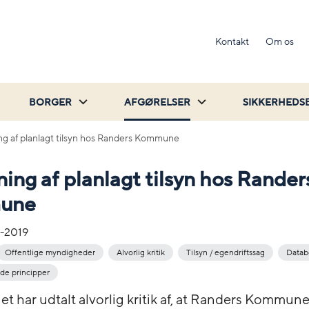
Kontakt
Om os
BORGER
AFGØRELSER
SIKKERHEDS
ng af planlagt tilsyn hos Randers Kommune
ning af planlagt tilsyn hos Rander
une
-2019
Offentlige myndigheder
Alvorlig kritik
Tilsyn / egendriftssag
Datab
e principper
et har udtalt alvorlig kritik af, at Randers Kommune