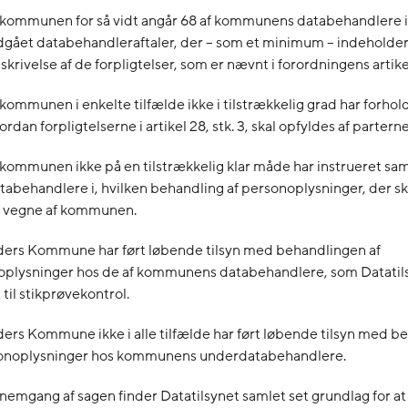
 kommunen for så vidt angår 68 af kommunens databehandlere i
dgået databehandleraftaler, der – som et minimum – indeholder
skrivelse af de forpligtelser, som er nævnt i forordningens artikel
 kommunen i enkelte tilfælde ikke i tilstrækkelig grad har forholdt 
ordan forpligtelserne i artikel 28, stk. 3, skal opfyldes af parterne
 kommunen ikke på en tilstrækkelig klar måde har instrueret sam
tabehandlere i, hvilken behandling af personoplysninger, der sk
 vegne af kommunen.
ders Kommune har ført løbende tilsyn med behandlingen af
oplysninger hos de af kommunens databehandlere, som Datatil
 til stikprøvekontrol.
ers Kommune ikke i alle tilfælde har ført løbende tilsyn med 
sonoplysninger hos kommunens underdatabehandlere.
nemgang af sagen finder Datatilsynet samlet set grundlag for at