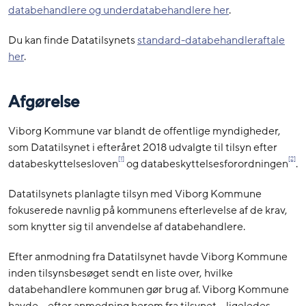
databehandlere og underdatabehandlere her
.
Du kan finde Datatilsynets
standard-databehandleraftale
her
.
Afgørelse
Viborg Kommune var blandt de offentlige myndigheder,
som Datatilsynet i efteråret 2018 udvalgte til tilsyn efter
[1]
[2]
databeskyttelsesloven
og databeskyttelsesforordningen
.
Datatilsynets planlagte tilsyn med Viborg Kommune
fokuserede navnlig på kommunens efterlevelse af de krav,
som knytter sig til anvendelse af databehandlere.
Efter anmodning fra Datatilsynet havde Viborg Kommune
inden tilsynsbesøget sendt en liste over, hvilke
databehandlere kommunen gør brug af. Viborg Kommune