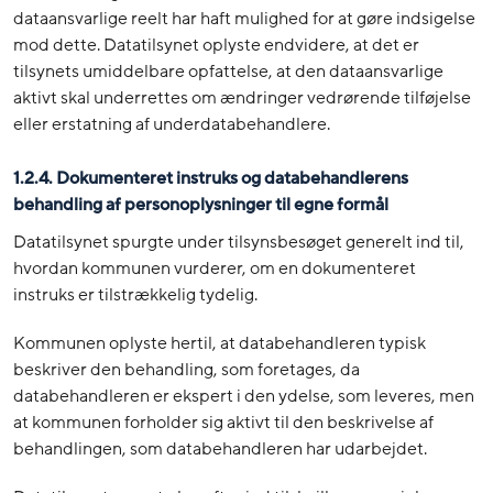
dataansvarlige reelt har haft mulighed for at gøre indsigelse
mod dette. Datatilsynet oplyste endvidere, at det er
tilsynets umiddelbare opfattelse, at den dataansvarlige
aktivt skal underrettes om ændringer vedrørende tilføjelse
eller erstatning af underdatabehandlere.
1.2.4. Dokumenteret instruks og databehandlerens
behandling af personoplysninger til egne formål
Datatilsynet spurgte under tilsynsbesøget generelt ind til,
hvordan kommunen vurderer, om en dokumenteret
instruks er tilstrækkelig tydelig.
Kommunen oplyste hertil, at databehandleren typisk
beskriver den behandling, som foretages, da
databehandleren er ekspert i den ydelse, som leveres, men
at kommunen forholder sig aktivt til den beskrivelse af
behandlingen, som databehandleren har udarbejdet.