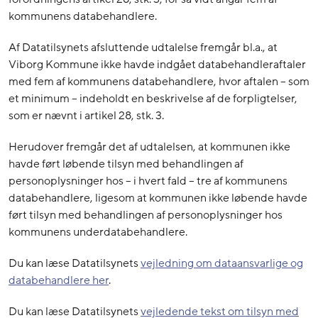
kommunens databehandlere.
Af Datatilsynets afsluttende udtalelse fremgår bl.a., at
Viborg Kommune ikke havde indgået databehandleraftaler
med fem af kommunens databehandlere, hvor aftalen – som
et minimum – indeholdt en beskrivelse af de forpligtelser,
som er nævnt i artikel 28, stk. 3.
Herudover fremgår det af udtalelsen, at kommunen ikke
havde ført løbende tilsyn med behandlingen af
personoplysninger hos – i hvert fald – tre af kommunens
databehandlere, ligesom at kommunen ikke løbende havde
ført tilsyn med behandlingen af personoplysninger hos
kommunens underdatabehandlere.
Du kan læse Datatilsynets
vejledning om dataansvarlige og
databehandlere her
.
Du kan læse Datatilsynets
vejledende tekst om tilsyn med