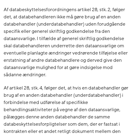
Af databeskyttelsesforordningens artikel 28, stk. 2, følger
det, at databehandleren ikke må gøre brug af en anden
databehandler (underdatabehandler) uden forudgående
specifik eller generel skriftlig godkendelse fra den
dataansvarlige. I tilfælde af generel skriftlig godkendelse
skal databehandleren underrette den dataansvarlige om
eventuelle planlagte ændringer vedrørende tilføjelse eller
erstatning af andre databehandlere og derved give den
dataansvarlige mulighed for at gøre indsigelse mod
sådanne ændringer.
Af artikel 28, stk. 4, følger det, at hvis en databehandler gør
brug af en anden databehandler (underdatabehandler) i
forbindelse med udførelse af specifikke
behandlingsaktiviteter på vegne af den dataansvarlige,
pålægges denne anden databehandler de samme
databeskyttelsesforpligtelser som dem, der er fastsat i
kontrakten eller et andet retligt dokument mellem den