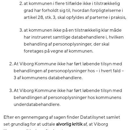
at kommunen i flere tilfælde ikke i tilstrækkelig
grad har forholdt sig til, hvordan forpligtelserne i
artikel 28, stk. 3, skal opfyldes af parterne i praksis,
at kommunen ikke på en tilstrækkelig klar måde
har instrueret samtlige databehandlere i, hvilken
behandling af personoplysninger, der skal
foretages på vegne af kommunen.
At Viborg Kommune ikke har ført løbende tilsyn med
behandlingen af personoplysninger hos – i hvert fald –
3 af kommunens databehandlere.
At Viborg Kommune ikke har ført løbende tilsyn med
behandlingen af personoplysninger hos kommunens
underdatabehandlere.
Efter en gennemgang af sagen finder Datatilsynet samlet
set grundlag for at udtale
alvorlig kritik
af, at Viborg