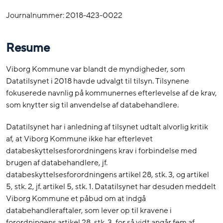
Journalnummer: 2018-423-0022
Resume
Viborg Kommune var blandt de myndigheder, som
Datatilsynet i 2018 havde udvalgt til tilsyn. Tilsynene
fokuserede navnlig på kommunernes efterlevelse af de krav,
som knytter sig til anvendelse af databehandlere.
Datatilsynet har i anledning af tilsynet udtalt alvorlig kritik
af, at Viborg Kommune ikke har efterlevet
databeskyttelsesforordningens krav i forbindelse med
brugen af databehandlere, jf.
databeskyttelsesforordningens artikel 28, stk. 3, og artikel
5, stk. 2, jf. artikel 5, stk. 1. Datatilsynet har desuden meddelt
Viborg Kommune et påbud om at indgå
databehandleraftaler, som lever op til kravene i
forordningens artikel 28, stk. 3, for så vidt angår fem af