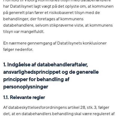
I forhold til Viborg Kommunes tilsyn med databehandlere
har Datatilsynet lagt vægt på det oplyste om, at kommunen
på generelt plan fører et risikobaseret tilsyn med de
behandlinger, der foretages af kommunens
databehandlere, selvom stikprøverne viste, at kommunens
tilsyn var mangelfuldt.
En nærmere gennemgang af Datatilsynets konklusioner
følger nedenfor.
1. Indgåelse af databehandleraftaler,
ansvarlighedsprincippet og de generelle
principper for behandling af
personoplysninger
1.1. Relevante regler
Af databeskyttelsesforordningens artikel 28, stk. 3, følger
det, at en databehandlers behandling skal være reguleret af