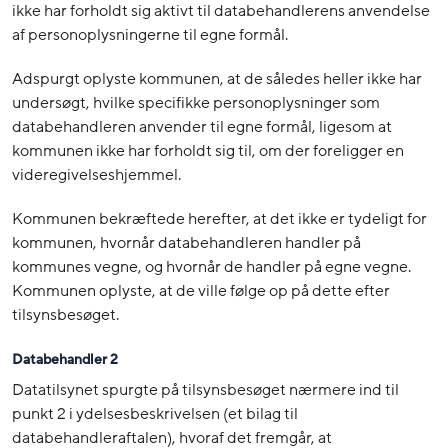
ikke har forholdt sig aktivt til databehandlerens anvendelse
af personoplysningerne til egne formål.
Adspurgt oplyste kommunen, at de således heller ikke har
undersøgt, hvilke specifikke personoplysninger som
databehandleren anvender til egne formål, ligesom at
kommunen ikke har forholdt sig til, om der foreligger en
videregivelseshjemmel.
Kommunen bekræftede herefter, at det ikke er tydeligt for
kommunen, hvornår databehandleren handler på
kommunes vegne, og hvornår de handler på egne vegne.
Kommunen oplyste, at de ville følge op på dette efter
tilsynsbesøget.
Databehandler 2
Datatilsynet spurgte på tilsynsbesøget nærmere ind til
punkt 2 i ydelsesbeskrivelsen (et bilag til
databehandleraftalen), hvoraf det fremgår, at