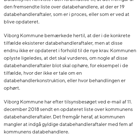
den fremsendte liste over databehandlere, at der er 19
databehandleraftaler, som er i proces, eller som er ved at
blive opdateret.
Viborg Kommune bemærkede hertil, at der i de konkrete
tilfælde eksisterer databehandleraftaler, men at disse
endnu ikke er opdateret i forhold til de nye krav. Kommunen
oplyste ligeledes, at det skal vurderes, om nogle af disse
databehandleraftaler blot skal ophøre, for eksempel i de
tilfælde, hvor der ikke er tale om en
databehandlerkonstruktion, eller hvor behandlingen er
ophørt.
Viborg Kommune har efter tilsynsbesøget ved e-mail af 11.
december 2018 sendt en opdateret liste over kommunens
databehandleraftaler. Det fremgår heraf, at kommunen
mangler at indgå gyldige databehandleraftaler med fem af
kommunens databehandlere.