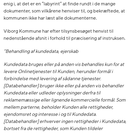
enig i, at det er en ”labyrint” at finde rundt i de mange
dokumenter, som vilkårene henviser til, og bekræftede, at
kommunen ikke har læst alle dokumenterne.
Viborg Kommune har efter tilsynsbesøget henvist til
nedenstående afsnit i forhold til præcisering af instruksen.
”Behandling af kundedata, ejerskab
Kundedata bruges eller på anden vis behandles kun for at
levere Onlinetjenester til Kunden, herunder formål i
forbindelse med levering af sådanne tjenester.
[Databehandler] bruger ikke eller på anden vis behandler
Kundedata eller udleder oplysninger derfra til
reklamemæssige eller lignende kommercielle formål. Som
mellem parterne, beholder Kunden alle rettigheder,
ejendomsret og interesse i og til Kundedata.
[Databehandler] erhverver ingen rettigheder i Kundedata,
bortset fra de rettigheder, som Kunden tildeler