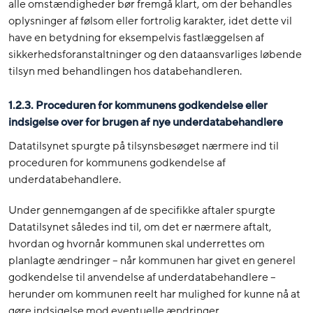
alle omstændigheder bør fremgå klart, om der behandles
oplysninger af følsom eller fortrolig karakter, idet dette vil
have en betydning for eksempelvis fastlæggelsen af
sikkerhedsforanstaltninger og den dataansvarliges løbende
tilsyn med behandlingen hos databehandleren.
1.2.3. Proceduren for kommunens godkendelse eller
indsigelse over for brugen af nye underdatabehandlere
Datatilsynet spurgte på tilsynsbesøget nærmere ind til
proceduren for kommunens godkendelse af
underdatabehandlere.
Under gennemgangen af de specifikke aftaler spurgte
Datatilsynet således ind til, om det er nærmere aftalt,
hvordan og hvornår kommunen skal underrettes om
planlagte ændringer – når kommunen har givet en generel
godkendelse til anvendelse af underdatabehandlere –
herunder om kommunen reelt har mulighed for kunne nå at
gøre indsigelse mod eventuelle ændringer.