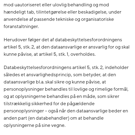
mod uautoriseret eller ulovlig behandling og mod
hændeligt tab, tilintetgørelse eller beskadigelse, under
anvendelse af passende tekniske og organisatoriske
foranstaltninger.
Herudover følger det af databeskyttelsesforordningens
artikel 5, stk. 2, at den dataansvarlige er ansvarlig for og skal
kunne påvise, at artikel 5, stk. 1, overholdes.
Databeskyttelsesforordningens artikel 5, stk. 2, indeholder
således et ansvarlighedsprincip, som betyder, at den
dataansvarlige bl.a. skal sikre og kunne påvise, at
personoplysninger behandles til lovlige og rimelige formål,
og at oplysningerne behandles på en måde, som sikrer
tilstrækkelig sikkerhed for de pågældende
personoplysninger – også når den dataansvarlige beder en
anden part (en databehandler) om at behandle
oplysningerne på sine vegne.