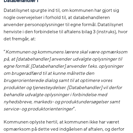
Databehandler 1
Datatilsynet spurgte ind til, om kommunen har gjort sig
nogle overvejelser i forhold til, at databehandleren
anvender personoplysninger til egne formål. Datatilsynet
henviste i den forbindelse til aftalens bilag 3 (instruks), hvor
det fremgår, at:
”
Kommunen og kommunens lærere skal være opmærksom
på, at [databehandler] anvender udvalgte oplysninger til
egne formål. [Databehandler] anvender f.eks. oplysninger
om brugeradfærd til at kunne målrette den
brugerorienterede dialog samt til at optimere vores
produkter og tjenesteydelser. [Databehandler] vil derfor
behandle udvalgte oplysninger i forbindelse med
nyhedsbreve, markeds- og produktundersøgelser samt
service- og produktorienteringer
”.
Kommunen oplyste hertil, at kommunen ikke har været
opmærksom på dette ved indgåelsen af aftalen, og derfor