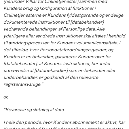
(herunder Vilkår for Onlinetjenester) sammen med
Kundens brug og konfiguration af funktioner i
Onlinetjenesterne er Kundens fyldestgørende og endelige
dokumenterede instruktioner til [databehandler]
vedrørende behandlingen af Personlige data. Alle
yderligere eller ændrede instruktioner skal aftales i henhold
til ændringsprocessen for Kundens volumenlicensaftale. I
det tilfælde, hvor Persondataforordningen gælder, og
Kunden er en behandler, garanterer Kunden over for
[databehandler], at Kundens instruktioner, herunder
udnævnelse af [databehandler] som en behandler eller
underbehandler, er godkendt af den relevante
registeransvarlige.”
og
”Bevarelse og sletning af data
I hele den periode, hvor Kundens abonnement er aktivt, har