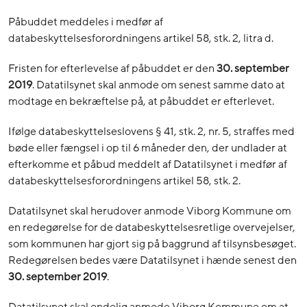
Påbuddet meddeles i medfør af
databeskyttelsesforordningens artikel 58, stk. 2, litra d.
Fristen for efterlevelse af påbuddet er den
30. september
2019
. Datatilsynet skal anmode om senest samme dato at
modtage en bekræftelse på, at påbuddet er efterlevet.
Ifølge databeskyttelseslovens § 41, stk. 2, nr. 5, straffes med
bøde eller fængsel i op til 6 måneder den, der undlader at
efterkomme et påbud meddelt af Datatilsynet i medfør af
databeskyttelsesforordningens artikel 58, stk. 2.
Datatilsynet skal herudover anmode Viborg Kommune om
en redegørelse for de databeskyttelsesretlige overvejelser,
som kommunen har gjort sig på baggrund af tilsynsbesøget.
Redegørelsen bedes være Datatilsynet i hænde senest den
30. september 2019
.