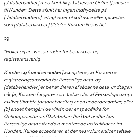
[databehandler] med henblik på at levere Onlinetjenester
til Kunden. Dette afsnit har ingen indflydelse på
[databehandlers] rettigheder til software eller tjenester,
som [databehandler] tildeler Kunden licens til.”
og
”Roller og ansvarsområder for behandler og
registeransvarlig
Kunder og [databehandler] accepterer, at Kunden er
registreringsansvarlig for Personlige data, og
[databehandler] er behandleren af sådanne data, undtagen
når (a) Kunden fungerer som behandler af Personlige data, i
hvilket tilfælde [databehandler] er en underbehandler, eller
(b) andet fremgår i de vilkår, der er specifikke for
Onlinetjenesterne. [Databehandler] behandler kun
Personlige data efter dokumenterede instruktioner fra
Kunden. Kunde accepterer, at dennes volumenlicensaftale