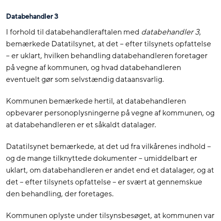
Databehandler 3
I forhold til databehandleraftalen med
databehandler 3
,
bemærkede Datatilsynet, at det – efter tilsynets opfattelse
– er uklart, hvilken behandling databehandleren foretager
på vegne af kommunen, og hvad databehandleren
eventuelt gør som selvstændig dataansvarlig.
Kommunen bemærkede hertil, at databehandleren
opbevarer personoplysningerne på vegne af kommunen, og
at databehandleren er et såkaldt datalager.
Datatilsynet bemærkede, at det ud fra vilkårenes indhold –
og de mange tilknyttede dokumenter – umiddelbart er
uklart, om databehandleren er andet end et datalager, og at
det – efter tilsynets opfattelse – er svært at gennemskue
den behandling, der foretages.
Kommunen oplyste under tilsynsbesøget, at kommunen var