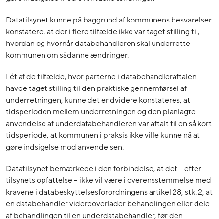
Datatilsynet kunne på baggrund af kommunens besvarelser
konstatere, at der i flere tilfælde ikke var taget stilling til,
hvordan og hvornår databehandleren skal underrette
kommunen om sådanne ændringer.
I ét af de tilfælde, hvor parterne i databehandleraftalen
havde taget stilling til den praktiske gennemførsel af
underretningen, kunne det endvidere konstateres, at
tidsperioden mellem underretningen og den planlagte
anvendelse af underdatabehandleren var aftalt til en så kort
tidsperiode, at kommunen i praksis ikke ville kunne nå at
gøre indsigelse mod anvendelsen.
Datatilsynet bemærkede i den forbindelse, at det – efter
tilsynets opfattelse – ikke vil være i overensstemmelse med
kravene i databeskyttelsesforordningens artikel 28, stk. 2, at
en databehandler videreoverlader behandlingen eller dele
af behandlingen til en underdatabehandler, før den