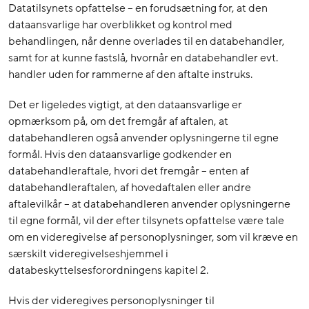
Datatilsynets opfattelse – en forudsætning for, at den
dataansvarlige har overblikket og kontrol med
behandlingen, når denne overlades til en databehandler,
samt for at kunne fastslå, hvornår en databehandler evt.
handler uden for rammerne af den aftalte instruks.
Det er ligeledes vigtigt, at den dataansvarlige er
opmærksom på, om det fremgår af aftalen, at
databehandleren også anvender oplysningerne til egne
formål. Hvis den dataansvarlige godkender en
databehandleraftale, hvori det fremgår – enten af
databehandleraftalen, af hovedaftalen eller andre
aftalevilkår – at databehandleren anvender oplysningerne
til egne formål, vil der efter tilsynets opfattelse være tale
om en videregivelse af personoplysninger, som vil kræve en
særskilt videregivelseshjemmel i
databeskyttelsesforordningens kapitel 2.
Hvis der videregives personoplysninger til