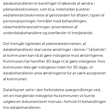
databehandleren er berettiget til løbende at ændre i
ydelsesbeskrivelsen, som bl.a. indeholder punkter
vedrørende beskrivelse af genstanden for aftalen, typen af
personoplysninger, formålet med behandlingen,
sikkerhedsforanstaltninger, anvendelsen af
underdatabehandlere og overførsler til tredjelande.
Det fremgår ligeledes af ydelsesbeskrivelsen, at
databehandleren skal varsle ændringer i denne i ”så betids”,
at kommunen kan nå at gøre indsigelse mod ændringerne.
Kommunen har herefter 30 dage til at gøre indsigelse. Hvis
kommunen ikke gør indsigelse inden for 30 dage, vil
databehandleren anse ændringerne for at være accepteret
af kommunen.
Datatilsynet satte i den forbindelse spørgsmålstegn ved,
om en manglende indsigelse fra kommunen vil kunne
udgøre en dokumenteret instruks i forhold til behandlingen
hos databehandleren.