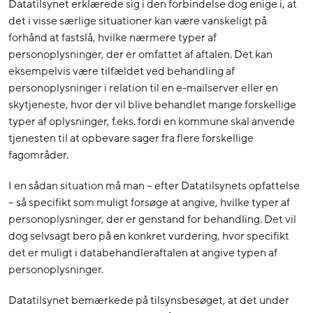
Datatilsynet erklærede sig i den forbindelse dog enige i, at
det i visse særlige situationer kan være vanskeligt på
forhånd at fastslå, hvilke nærmere typer af
personoplysninger, der er omfattet af aftalen. Det kan
eksempelvis være tilfældet ved behandling af
personoplysninger i relation til en e-mailserver eller en
skytjeneste, hvor der vil blive behandlet mange forskellige
typer af oplysninger, f.eks. fordi en kommune skal anvende
tjenesten til at opbevare sager fra flere forskellige
fagområder.
I en sådan situation må man – efter Datatilsynets opfattelse
– så specifikt som muligt forsøge at angive, hvilke typer af
personoplysninger, der er genstand for behandling. Det vil
dog selvsagt bero på en konkret vurdering, hvor specifikt
det er muligt i databehandleraftalen at angive typen af
personoplysninger.
Datatilsynet bemærkede på tilsynsbesøget, at det under