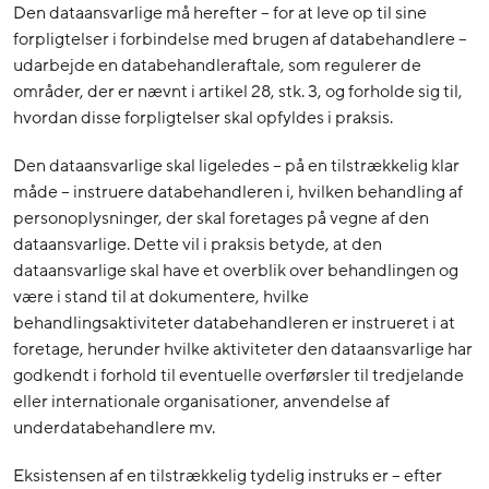
Den dataansvarlige må herefter – for at leve op til sine
forpligtelser i forbindelse med brugen af databehandlere –
udarbejde en databehandleraftale, som regulerer de
områder, der er nævnt i artikel 28, stk. 3, og forholde sig til,
hvordan disse forpligtelser skal opfyldes i praksis.
Den dataansvarlige skal ligeledes – på en tilstrækkelig klar
måde – instruere databehandleren i, hvilken behandling af
personoplysninger, der skal foretages på vegne af den
dataansvarlige. Dette vil i praksis betyde, at den
dataansvarlige skal have et overblik over behandlingen og
være i stand til at dokumentere, hvilke
behandlingsaktiviteter databehandleren er instrueret i at
foretage, herunder hvilke aktiviteter den dataansvarlige har
godkendt i forhold til eventuelle overførsler til tredjelande
eller internationale organisationer, anvendelse af
underdatabehandlere mv.
Eksistensen af en tilstrækkelig tydelig instruks er – efter