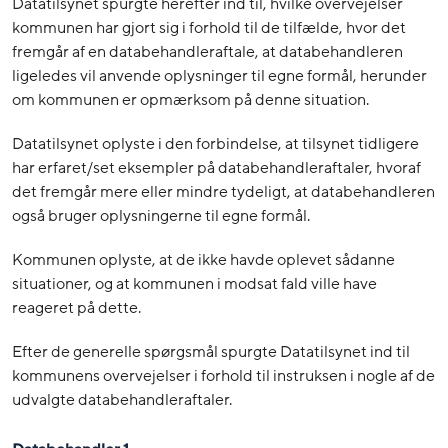
Datatilsynet spurgte herefter ind til, hvilke overvejelser
kommunen har gjort sig i forhold til de tilfælde, hvor det
fremgår af en databehandleraftale, at databehandleren
ligeledes vil anvende oplysninger til egne formål, herunder
om kommunen er opmærksom på denne situation.
Datatilsynet oplyste i den forbindelse, at tilsynet tidligere
har erfaret/set eksempler på databehandleraftaler, hvoraf
det fremgår mere eller mindre tydeligt, at databehandleren
også bruger oplysningerne til egne formål.
Kommunen oplyste, at de ikke havde oplevet sådanne
situationer, og at kommunen i modsat fald ville have
reageret på dette.
Efter de generelle spørgsmål spurgte Datatilsynet ind til
kommunens overvejelser i forhold til instruksen i nogle af de
udvalgte databehandleraftaler.