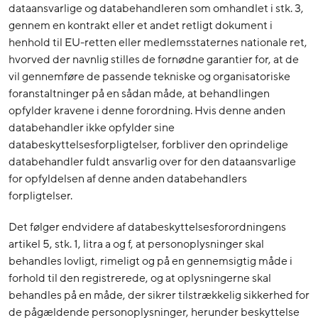
dataansvarlige og databehandleren som omhandlet i stk. 3,
gennem en kontrakt eller et andet retligt dokument i
henhold til EU-retten eller medlemsstaternes nationale ret,
hvorved der navnlig stilles de fornødne garantier for, at de
vil gennemføre de passende tekniske og organisatoriske
foranstaltninger på en sådan måde, at behandlingen
opfylder kravene i denne forordning. Hvis denne anden
databehandler ikke opfylder sine
databeskyttelsesforpligtelser, forbliver den oprindelige
databehandler fuldt ansvarlig over for den dataansvarlige
for opfyldelsen af denne anden databehandlers
forpligtelser.
Det følger endvidere af databeskyttelsesforordningens
artikel 5, stk. 1, litra a og f, at personoplysninger skal
behandles lovligt, rimeligt og på en gennemsigtig måde i
forhold til den registrerede, og at oplysningerne skal
behandles på en måde, der sikrer tilstrækkelig sikkerhed for
de pågældende personoplysninger, herunder beskyttelse