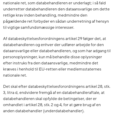
nationale ret, som databehandleren er underlagt; i så fald
underretter databehandleren den dataansvarlige om dette
retlige krav inden behandling, medmindre den
pågældende ret forbyder en sådan underretning af hensyn
til vigtige samfundsmæssige interesser.
Af databeskyttelsesforordningens artikel 29 følger det, at
databehandleren og enhver der udfører arbejde for den
dataansvarlige eller databehandleren, og som har adgang til
personoplysninger, kun må behandle disse oplysninger
efter instruks fra den dataansvarlige, medmindre det
kræves i henhold til EU-retten eller medlemsstaternes
nationale ret.
Det skal efter databeskyttelsesforordningens artikel 28, stk.
3, litra d, endvidere fremgå af en databehandleraftale, at
databehandleren skal opfylde de betingelser, der er
omhandlet i artikel 28, stk. 2 og 4, for at gøre brug af en
anden databehandler (underdatabehandler).