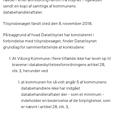
havde – efter anmodning herom fra tilsynet – ligeledes
sendt en kopi af samtlige af kommunens
databehandleraftaler.
Tilsynsbesøget fandt sted den 8. november 2018.
På baggrund af hvad Datatilsynet har konstateret i
forbindelse med tilsynsbesøget, finder Datatilsynet
grundlag for sammenfattende at konkludere:
At Viborg Kommune i flere tilfælde ikke har levet op til
kravene i databeskyttelsesforordningens artikel 28,
stk. 3, herunder ved
at kommunen for så vidt angår 5 af kommunens
databehandlere ikke har indgået
databehandleraftaler der – som et minimum –
indeholder en beskrivelse af de forpligtelser, som
er nævnt i artikel 28, stk. 3,