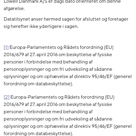
Lowell Danmark A/S er dags dato orienteret om denne
afgørelse.
Datatilsynet anser hermed sagen for afsluttet og foretager
sig herefter ikke yderligere i sagen.
[1]
Europa-Parlamentets og Rådets forordning (EU)
2016/679 af 27. april 2016 om beskyttelse af fysiske
personer i forbindelse med behandling af
personoplysninger og om fri udveksling af sådanne
oplysninger og om ophævelse af direktiv 95/46/EF (generel
forordning om databeskyttelse).
[2]
Europa-Parlamentets og Rådets forordning (EU)
2016/679 af 27. april 2016 om beskyttelse af fysiske
personer i forbindelse med behandling af
personoplysninger og om fri udveksling af sådanne
oplysninger og om ophævelse af direktiv 95/46/EF (generel
forordning om databeskyttelse).