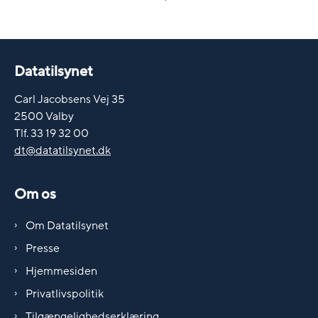
Datatilsynet
Carl Jacobsens Vej 35
2500 Valby
Tlf. 33 19 32 00
dt@datatilsynet.dk
Om os
Om Datatilsynet
Presse
Hjemmesiden
Privatlivspolitik
Tilgængelighedserklæring