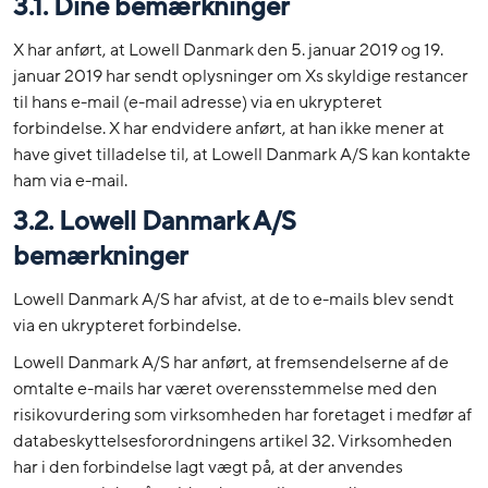
3.1. Dine bemærkninger
X har anført, at Lowell Danmark den 5. januar 2019 og 19.
januar 2019 har sendt oplysninger om Xs skyldige restancer
til hans e-mail (e-mail adresse) via en ukrypteret
forbindelse. X har endvidere anført, at han ikke mener at
have givet tilladelse til, at Lowell Danmark A/S kan kontakte
ham via e-mail.
3.2. Lowell Danmark A/S
bemærkninger
Lowell Danmark A/S har afvist, at de to e-mails blev sendt
via en ukrypteret forbindelse.
Lowell Danmark A/S har anført, at fremsendelserne af de
omtalte e-mails har været overensstemmelse med den
risikovurdering som virksomheden har foretaget i medfør af
databeskyttelsesforordningens artikel 32. Virksomheden
har i den forbindelse lagt vægt på, at der anvendes