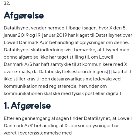
32.
Afgørelse
Datatilsynet vender hermed tilbage i sagen, hvor X den 5.
januar 2019 og 19. januar 2019 har klaget til Datatilsynet over
Lowell Danmark A/S’ behandling af oplysninger om denne.
Datatilsynet skal indledningsvist bemærke, at tilsynet med
denne afgørelse ikke har taget stilling til, om Lowell
Danmark A/S har haft samtykke til at kommunikere med X
over e-mails, da Databeskyttelsesforordningens
[1]
kapitel II
ikke stiller krav til den dataansvarliges metodevalg ved
kommunikation med registrerede, herunder om
kommunikationen skal ske med fysisk post eller digitalt.
1. Afgørelse
Efter en gennemgang af sagen finder Datatilsynet, at Lowell
Danmark A/S’ behandling af Xs personoplysninger har
været i overensstemmelse med