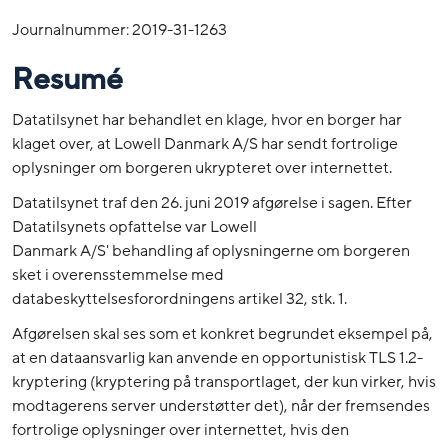
Journalnummer: 2019-31-1263
Resumé
Datatilsynet har behandlet en klage, hvor en borger har
klaget over, at Lowell Danmark A/S har sendt fortrolige
oplysninger om borgeren ukrypteret over internettet.
Datatilsynet traf den 26. juni 2019 afgørelse i sagen. Efter
Datatilsynets opfattelse var Lowell
Danmark A/S' behandling af oplysningerne om borgeren
sket i overensstemmelse med
databeskyttelsesforordningens artikel 32, stk. 1.
Afgørelsen skal ses som et konkret begrundet eksempel på,
at en dataansvarlig kan anvende en opportunistisk TLS 1.2-
kryptering (kryptering på transportlaget, der kun virker, hvis
modtagerens server understøtter det), når der fremsendes
fortrolige oplysninger over internettet, hvis den