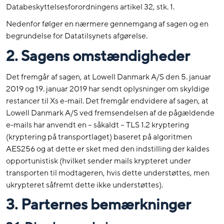
Databeskyttelsesforordningens artikel 32, stk. 1.
Nedenfor følger en nærmere gennemgang af sagen og en
begrundelse for Datatilsynets afgørelse.
2. Sagens omstændigheder
Det fremgår af sagen, at Lowell Danmark A/S den 5. januar
2019 og 19. januar 2019 har sendt oplysninger om skyldige
restancer til Xs e-mail. Det fremgår endvidere af sagen, at
Lowell Danmark A/S ved fremsendelsen af de pågældende
e-mails har anvendt en – såkaldt – TLS 1.2 kryptering
(kryptering på transportlaget) baseret på algoritmen
AES256 og at dette er sket med den indstilling der kaldes
opportunistisk (hvilket sender mails krypteret under
transporten til modtageren, hvis dette understøttes, men
ukrypteret såfremt dette ikke understøttes).
3. Parternes bemærkninger