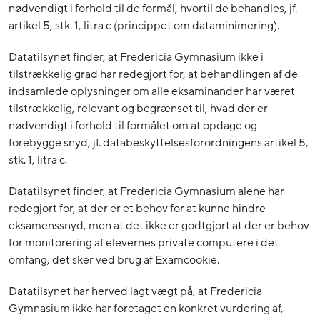
nødvendigt i forhold til de formål, hvortil de behandles, jf.
artikel 5, stk. 1, litra c (princippet om dataminimering).
Datatilsynet finder, at Fredericia Gymnasium ikke i
tilstrækkelig grad har redegjort for, at behandlingen af de
indsamlede oplysninger om alle eksaminander har været
tilstrækkelig, relevant og begrænset til, hvad der er
nødvendigt i forhold til formålet om at opdage og
forebygge snyd, jf. databeskyttelsesforordningens artikel 5,
stk. 1, litra c.
Datatilsynet finder, at Fredericia Gymnasium alene har
redegjort for, at der er et behov for at kunne hindre
eksamenssnyd, men at det ikke er godtgjort at der er behov
for monitorering af elevernes private computere i det
omfang, det sker ved brug af Examcookie.
Datatilsynet har herved lagt vægt på, at Fredericia
Gymnasium ikke har foretaget en konkret vurdering af,