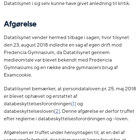
Datatilsynet i sig selv kunne have givet anledning til kritik.
Afgørelse
Datatilsynet vender hermed tilbage i sagen, hvor tilsynet
den 23. august 2018 indledte en sag af egen drift mod
Fredericia Gymnasium, da Datatilsynet gennem
medieomtale var blevet bekendt med Fredericia
Gymnasiums og en række andre gymnasiers brug af
Examcookie.
Datatilsynet bemærker, at persondataloven pr. 25. maj 2018
er blevet ophævet og erstattet af
databeskyttelsesforordningen
[1]
og
databeskyttelsesloven
[2]
. Denne afgørelse er derfor truffet
efter reglerne i databeskyttelsesforordningen og –loven.
Afgørelsen er truffet under hensyntagen til, at en del af