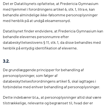
Det er Datatilsynets opfattelse, at Fredericia Gymnasium
med hjemmel i forordningens artikel 6, stk. 1, litra e, kan
behandle almindelige ikke-følsomme personoplysninger
med henblik på at undgå eksamenssnyd.
Datatilsynet finder endvidere, at Fredericia Gymnasium kan
behandle elevernes personnumre efter
databeskyttelseslovens § 11, stk. 1, da disse behandles med
henblik på entydig identifikation af eleverne.
3.2.
De grundlæggende principper for behandling af
personoplysninger, som følger af
databeskyttelsesforordningens artikel 5, skal iagttages i
forbindelse med enhver behandling af personoplysninger.
Dette indebærer bl.a., at personoplysninger altid skal være
tilstrækkelige, relevante og begrænset til, hvad der er