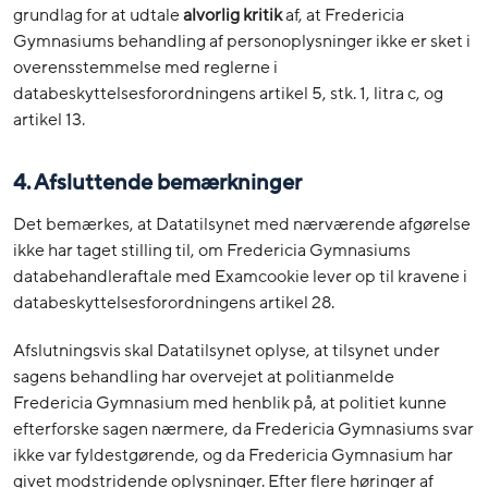
grundlag for at udtale
alvorlig
kritik
af, at Fredericia
Gymnasiums behandling af personoplysninger ikke er sket i
overensstemmelse med reglerne i
databeskyttelsesforordningens artikel 5, stk. 1, litra c, og
artikel 13.
4. Afsluttende bemærkninger
Det bemærkes, at Datatilsynet med nærværende afgørelse
ikke har taget stilling til, om Fredericia Gymnasiums
databehandleraftale med Examcookie lever op til kravene i
databeskyttelsesforordningens artikel 28.
Afslutningsvis skal Datatilsynet oplyse, at tilsynet under
sagens behandling har overvejet at politianmelde
Fredericia Gymnasium med henblik på, at politiet kunne
efterforske sagen nærmere, da Fredericia Gymnasiums svar
ikke var fyldestgørende, og da Fredericia Gymnasium har
givet modstridende oplysninger. Efter flere høringer af