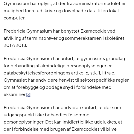
Gymnasium har oplyst, at der fra administratormodulet er
mulighed for at udskrive og downloade data til en lokal
computer.
Fredericia Gymnasium har benyttet Examcookie ved
afvikling af terminsprøver og sommereksamen i skoleåret
2017/2018.
Fredericia Gymnasium har anført, at gymnasiets grundlag
for behandling af almindelige personoplysninger er
databeskyttelsesforordningens artikel 6, stk. 1, litra e.
Gymnasiet har endvidere henvist til sektorspecifikke regler
om at forebygge og opdage snyd i forbindelse med
eksaminer
[3]
.
Fredericia Gymnasium har endvidere anført, at der som
udgangspunkt ikke behandles følsomme
personoplysninger. Det kan imidlertid ikke udelukkes, at
der i forbindelse med brugen af Examcookies vil blive