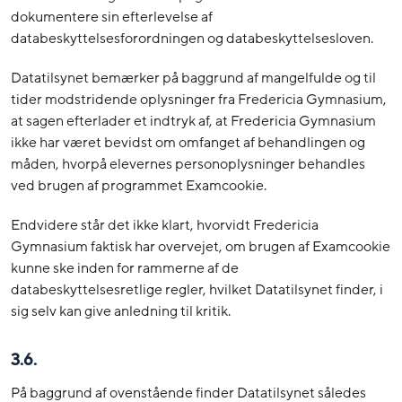
dokumentere sin efterlevelse af
databeskyttelsesforordningen og databeskyttelsesloven.
Datatilsynet bemærker på baggrund af mangelfulde og til
tider modstridende oplysninger fra Fredericia Gymnasium,
at sagen efterlader et indtryk af, at Fredericia Gymnasium
ikke har været bevidst om omfanget af behandlingen og
måden, hvorpå elevernes personoplysninger behandles
ved brugen af programmet Examcookie.
Endvidere står det ikke klart, hvorvidt Fredericia
Gymnasium faktisk har overvejet, om brugen af Examcookie
kunne ske inden for rammerne af de
databeskyttelsesretlige regler, hvilket Datatilsynet finder, i
sig selv kan give anledning til kritik.
3.6.
På baggrund af ovenstående finder Datatilsynet således