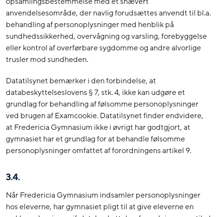
opsamlingsbestemmelse med et snævert
anvendelsesområde, der navlig forudsættes anvendt til bl.a.
behandling af personoplysninger med henblik på
sundhedssikkerhed, overvågning og varsling, forebyggelse
eller kontrol af overførbare sygdomme og andre alvorlige
trusler mod sundheden.
Datatilsynet bemærker i den forbindelse, at
databeskyttelseslovens § 7, stk. 4, ikke kan udgøre et
grundlag for behandling af følsomme personoplysninger
ved brugen af Examcookie. Datatilsynet finder endvidere,
at Fredericia Gymnasium ikke i øvrigt har godtgjort, at
gymnasiet har et grundlag for at behandle følsomme
personoplysninger omfattet af forordningens artikel 9.
3.4.
Når Fredericia Gymnasium indsamler personoplysninger
hos eleverne, har gymnasiet pligt til at give eleverne en