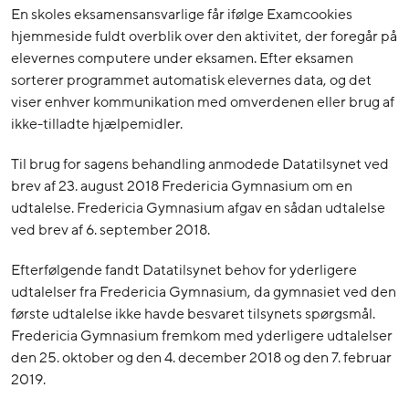
En skoles eksamensansvarlige får ifølge Examcookies
hjemmeside fuldt overblik over den aktivitet, der foregår på
elevernes computere under eksamen. Efter eksamen
sorterer programmet automatisk elevernes data, og det
viser enhver kommunikation med omverdenen eller brug af
ikke-tilladte hjælpemidler.
Til brug for sagens behandling anmodede Datatilsynet ved
brev af 23. august 2018 Fredericia Gymnasium om en
udtalelse. Fredericia Gymnasium afgav en sådan udtalelse
ved brev af 6. september 2018.
Efterfølgende fandt Datatilsynet behov for yderligere
udtalelser fra Fredericia Gymnasium, da gymnasiet ved den
første udtalelse ikke havde besvaret tilsynets spørgsmål.
Fredericia Gymnasium fremkom med yderligere udtalelser
den 25. oktober og den 4. december 2018 og den 7. februar
2019.