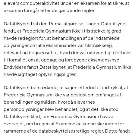
elevers computeraktivitet under en eksamen for at sikre, at
eksamen foregår efter de gældende regler.
Datatilsynet traf den 16. maj afgørelse i sagen. Datatilsynet
fandt, at Fredericia Gymnasium ikke i tilstrækkelig grad
havde redegjort for, at behandlingen af de indsamlede
oplysninger om alle eksaminander var tilstrækkelig,
relevant og begrænset til, hvad der var nødvendigt i forhold
til formålet om at opdage og forebygge eksamenssnyd.
Endvidere fandt Datatilsynet, at Fredericia Gymnasium ikke
havde iagttaget oplysningspligten.
Datatilsynet bemærkede, at sagen efterlod et indtryk af, at
Fredericia Gymnasium ikke var bevidst om omfanget af
behandlingen og måden, hvorpå elevernes
personoplysninger blev behandlet, og at det ikke stod
Datatilsynet klart, om Fredericia Gymnasium havde
overvejet, om brugen af Examcookie kunne ske inden for
rammerne af de databeskyttelsesretlige regler. Dette fandt