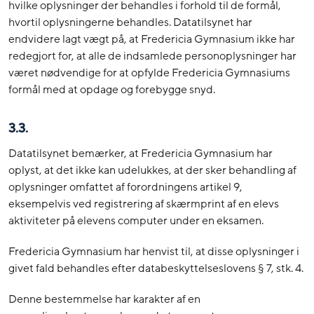
hvilke oplysninger der behandles i forhold til de formål,
hvortil oplysningerne behandles. Datatilsynet har
endvidere lagt vægt på, at Fredericia Gymnasium ikke har
redegjort for, at alle de indsamlede personoplysninger har
været nødvendige for at opfylde Fredericia Gymnasiums
formål med at opdage og forebygge snyd.
3.3.
Datatilsynet bemærker, at Fredericia Gymnasium har
oplyst, at det ikke kan udelukkes, at der sker behandling af
oplysninger omfattet af forordningens artikel 9,
eksempelvis ved registrering af skærmprint af en elevs
aktiviteter på elevens computer under en eksamen.
Fredericia Gymnasium har henvist til, at disse oplysninger i
givet fald behandles efter databeskyttelseslovens § 7, stk. 4.
Denne bestemmelse har karakter af en