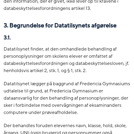
den information, der er givet, ikke lever op til kravene i
databeskyttelsesforordningens artikel 13.
3. Begrundelse for Datatilsynets afgørelse
3.1.
Datatilsynet finder, at den omhandlede behandling af
personoplysninger om skolens elever er omfattet af
databeskyttelsesforordningen og databeskyttelsesloven, jf.
henholdsvis artikel 2, stk. 1, og § 1, stk. 2.
Datatilsynet lægger på baggrund af Fredericia Gymnasiums
udtalelse til grund, at Fredericia Gymnasium er
dataansvarlig for den behandling af personoplysninger, der
sker i forbindelse med overvågningen af eksaminanders
computere under prøveafholdelse.
Der behandles foruden elevernes navn, klasse, hold, skole,
årgang, UNI-login brugerid og personnummer også