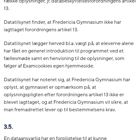
række oplysninger, jf. databeskyttelsesforordningens artikel
13.
Datatilsynet finder, at Fredericia Gymnasium ikke har
iagttaget forordningens artikel 13.
Datatilsynet lægger herved bl.a. vægt på, at eleverne alene
har fået en generel introduktion til programmet ved et
fællesmøde samt en henvisning til de oplysninger, som
følger af Examcookies egen hjemmeside.
Datatilsynet har noteret sig, at Fredericia Gymnasium har
oplyst, at gymnasiet er opmærksom på, at
oplysningspligten efter forordningens artikel 13 ikke er
blevet iagttaget, og at Fredericia Gymnasium vil sikre, at
man fremadrettet lever op til bestemmelsens krav.
3.5.
En dataansvarlig har en forpligtelse til at kunne