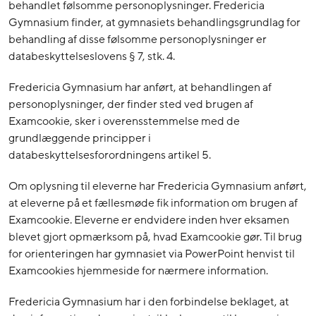
behandlet følsomme personoplysninger. Fredericia
Gymnasium finder, at gymnasiets behandlingsgrundlag for
behandling af disse følsomme personoplysninger er
databeskyttelseslovens § 7, stk. 4.
Fredericia Gymnasium har anført, at behandlingen af
personoplysninger, der finder sted ved brugen af
Examcookie, sker i overensstemmelse med de
grundlæggende principper i
databeskyttelsesforordningens artikel 5.
Om oplysning til eleverne har Fredericia Gymnasium anført,
at eleverne på et fællesmøde fik information om brugen af
Examcookie. Eleverne er endvidere inden hver eksamen
blevet gjort opmærksom på, hvad Examcookie gør. Til brug
for orienteringen har gymnasiet via PowerPoint henvist til
Examcookies hjemmeside for nærmere information.
Fredericia Gymnasium har i den forbindelse beklaget, at