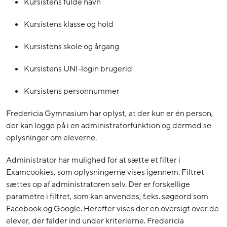
Kursistens fulde navn
Kursistens klasse og hold
Kursistens skole og årgang
Kursistens UNI-login brugerid
Kursistens personnummer
Fredericia Gymnasium har oplyst, at der kun er én person,
der kan logge på i en administratorfunktion og dermed se
oplysninger om eleverne.
Administrator har mulighed for at sætte et filter i
Examcookies, som oplysningerne vises igennem. Filtret
sættes op af administratoren selv. Der er forskellige
parametre i filtret, som kan anvendes, f.eks. søgeord som
Facebook og Google. Herefter vises der en oversigt over de
elever, der falder ind under kriterierne. Fredericia