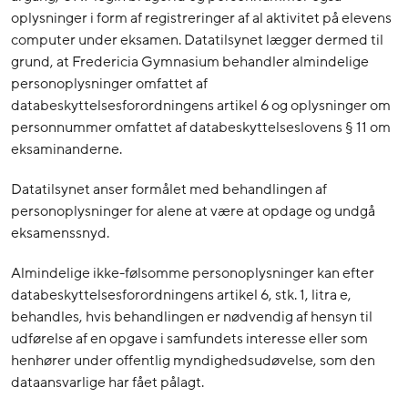
oplysninger i form af registreringer af al aktivitet på elevens
computer under eksamen. Datatilsynet lægger dermed til
grund, at Fredericia Gymnasium behandler almindelige
personoplysninger omfattet af
databeskyttelsesforordningens artikel 6 og oplysninger om
personnummer omfattet af databeskyttelseslovens § 11 om
eksaminanderne.
Datatilsynet anser formålet med behandlingen af
personoplysninger for alene at være at opdage og undgå
eksamenssnyd.
Almindelige ikke-følsomme personoplysninger kan efter
databeskyttelsesforordningens artikel 6, stk. 1, litra e,
behandles, hvis behandlingen er nødvendig af hensyn til
udførelse af en opgave i samfundets interesse eller som
henhører under offentlig myndighedsudøvelse, som den
dataansvarlige har fået pålagt.