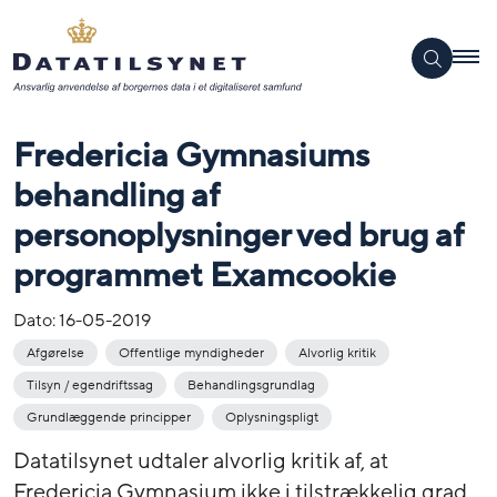
Fredericia Gymnasiums
behandling af
personoplysninger ved brug af
programmet Examcookie
Dato:
16-05-2019
Afgørelse
Offentlige myndigheder
Alvorlig kritik
Tilsyn / egendriftssag
Behandlingsgrundlag
Grundlæggende principper
Oplysningspligt
Datatilsynet udtaler alvorlig kritik af, at
Fredericia Gymnasium ikke i tilstrækkelig grad