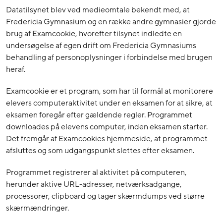
Datatilsynet blev ved medieomtale bekendt med, at
Fredericia Gymnasium og en række andre gymnasier gjorde
brug af Examcookie, hvorefter tilsynet indledte en
undersøgelse af egen drift om Fredericia Gymnasiums
behandling af personoplysninger i forbindelse med brugen
heraf.
Examcookie er et program, som har til formål at monitorere
elevers computeraktivitet under en eksamen for at sikre, at
eksamen foregår efter gældende regler. Programmet
downloades på elevens computer, inden eksamen starter.
Det fremgår af Examcookies hjemmeside, at programmet
afsluttes og som udgangspunkt slettes efter eksamen.
Programmet registrerer al aktivitet på computeren,
herunder aktive URL-adresser, netværksadgange,
processorer, clipboard og tager skærmdumps ved større
skærmændringer.