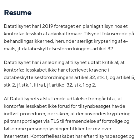
Resume
Datatilsynet har i 2019 foretaget en planlagt tilsyn hos et
kontorfællesskab af advokatfirmaer. Tilsynet fokuserede på
behandlingssikkerhed, herunder særligt kryptering af e-
mails, jf. databeskyttelsesforordningens artikel 32.
Datatilsynet har i anledning af tilsynet udtalt kritik af, at
kontorfællesskabet ikke har efterlevet kravene i
databeskyttelsesforordningens artikel 32, stk. 1, og artikel 5,
stk. 2, jf. stk. 1, litra f, jf. artikel 32, stk. 1 og 2.
Af Datatilsynets afsluttende udtalelse fremgår bl.a., at
kontorfællesskabet ikke forud for tilsynsbesøget havde
indført procedurer, der sikrer, at der anvendes kryptering
på transportlaget via TLS til fremsendelse af fortrolige og
følsomme personoplysninger til klienter mv. over
internettet. Kontorfællesskabet har efter tilsynsbesøget og