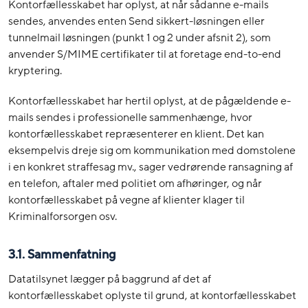
Kontorfællesskabet har oplyst, at når sådanne e-mails
sendes, anvendes enten Send sikkert-løsningen eller
tunnelmail løsningen (punkt 1 og 2 under afsnit 2), som
anvender S/MIME certifikater til at foretage end-to-end
kryptering.
Kontorfællesskabet har hertil oplyst, at de pågældende e-
mails sendes i professionelle sammenhænge, hvor
kontorfællesskabet repræsenterer en klient. Det kan
eksempelvis dreje sig om kommunikation med domstolene
i en konkret straffesag mv., sager vedrørende ransagning af
en telefon, aftaler med politiet om afhøringer, og når
kontorfællesskabet på vegne af klienter klager til
Kriminalforsorgen osv.
3.1.
Sammenfatning
Datatilsynet lægger på baggrund af det af
kontorfællesskabet oplyste til grund, at kontorfællesskabet