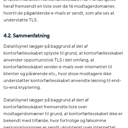
heraf fremsendt en liste over de 16 modtagerdomæner,
hvortil de pågældende e-mails er sendt, som alle ses at
understøtte TLS.
4.2.
Sammenfatning
Datatilsynet lægger på baggrund af det af
kontorfællesskabet oplyste til grund, at kontorfællesskabet
anvender opportunistisk TLS i det omfang, at
kontorfællesskabet sender e-mails over internettet til
klienter og pårørende etc., hvor disse modtagere ikke
understøtter kontorfællesskabet anvendte løsning til end-
to-end kryptering.
Datatilsynet lægger på baggrund af den af
kontorfællesskabet fremsendte liste over
modtagerdomæner til grund, at kontorfællesskabet ikke er
bekendt med tilfælde, hvor fortrolige og følsomme
personoplysninger er sendt ukrypteret over internettet