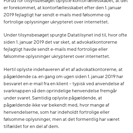
Forud for tilsynsbesøget oplyste kontorfællesskabet, at det
er forekommet, at kontorfællesskabet efter den 1. januar
2019 fejlagtigt har sendt e-mails med følsomme og
fortrolige oplysninger ukrypteret over internettet.
Under tilsynsbesøget spurgte Datatilsynet ind til, hvor ofte
siden 1. januar 2019 det var sket, at advokatkontorerne
fejlagtigt havde sendt e-mails med fortrolige eller
følsomme oplysninger ukrypteret over internettet.
Hertil oplyste indehaveren af et af advokatkontorerne, at
pågældende ca. en gang om ugen siden 1. januar 2019 har
besvaret en e-mail fra en klient – typisk ved anvendelse af
svarknappen så den oprindelige henvendelse fremgår
under svaret. Samtidig oplyste pågældende, at
pågældende ikke var bekendt med, hvor mange af
henvendelserne, som har indeholdt fortrolige eller
følsomme oplysninger, men at det formentlig har været
tilfældet for en del af dem.