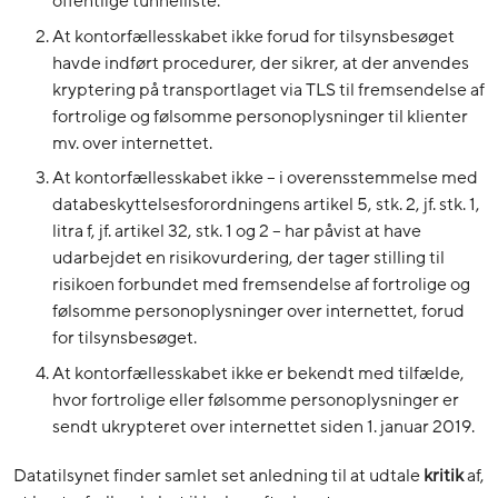
offentlige tunnelliste.
At kontorfællesskabet ikke forud for tilsynsbesøget
havde indført procedurer, der sikrer, at der anvendes
kryptering på transportlaget via TLS til fremsendelse af
fortrolige og følsomme personoplysninger til klienter
mv. over internettet.
At kontorfællesskabet ikke – i overensstemmelse med
databeskyttelsesforordningens artikel 5, stk. 2, jf. stk. 1,
litra f, jf. artikel 32, stk. 1 og 2 – har påvist at have
udarbejdet en risikovurdering, der tager stilling til
risikoen forbundet med fremsendelse af fortrolige og
følsomme personoplysninger over internettet, forud
for tilsynsbesøget.
At kontorfællesskabet ikke er bekendt med tilfælde,
hvor fortrolige eller følsomme personoplysninger er
sendt ukrypteret over internettet siden 1. januar 2019.
Datatilsynet finder samlet set anledning til at udtale
kritik
af,