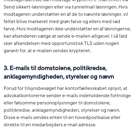
Send sikkert-løsningen eller via tunnelmail løsningen. Hvis
modtageren understøtter en af de to nævnte løsninger, vil
feltet blive markeret med grøn farve og ellers med rød
farve. Hvis modtageren ikke understøtter en af løsningerne,
kan afsenderen vælge at sende e-mailen alligevel. I så fald
sker afsendelsen med opportunistisk TLS uden nogen
garanti for, at e-mailen sendes krypteret.
3.
E-mails til domstolene, politikredse,
anklagemyndigheden, styrelser og nævn
Forud for tilsynsbesøget har kontorfællesskabet oplyst, at
advokatkontorerne sender e-mails indeholdende fortrolige
eller følsomme personoplysninger til domstolene,
politikredse, anklagemyndigheden, styrelser og nævn.
Disse e-mails sendes enten til en hovedpostkasse eller
direkte til en medarbejders e-mail adresse.