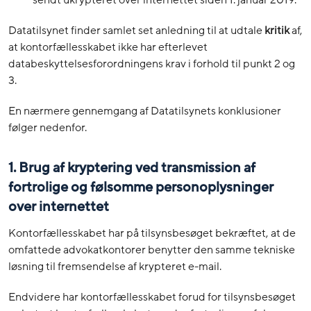
Datatilsynet finder samlet set anledning til at udtale
kritik
af,
at kontorfællesskabet ikke har efterlevet
databeskyttelsesforordningens krav i forhold til punkt 2 og
3.
En nærmere gennemgang af Datatilsynets konklusioner
følger nedenfor.
1.
Brug af kryptering ved transmission af
fortrolige og følsomme personoplysninger
over internettet
Kontorfællesskabet har på tilsynsbesøget bekræftet, at de
omfattede advokatkontorer benytter den samme tekniske
løsning til fremsendelse af krypteret e-mail.
Endvidere har kontorfællesskabet forud for tilsynsbesøget