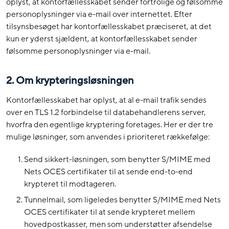
oplyst, at kontorfællesskabet sender fortrolige og følsomme
personoplysninger via e-mail over internettet. Efter
tilsynsbesøget har kontorfællesskabet præciseret, at det
kun er yderst sjældent, at kontorfællesskabet sender
følsomme personoplysninger via e-mail.
2.
Om krypteringsløsningen
Kontorfællesskabet har oplyst, at al e-mail trafik sendes
over en TLS 1.2 forbindelse til databehandlerens server,
hvorfra den egentlige kryptering foretages. Her er der tre
mulige løsninger, som anvendes i prioriteret rækkefølge:
Send sikkert-løsningen, som benytter S/MIME med
Nets OCES certifikater til at sende end-to-end
krypteret til modtageren.
Tunnelmail, som ligeledes benytter S/MIME med Nets
OCES certifikater til at sende krypteret mellem
hovedpostkasser, men som understøtter afsendelse