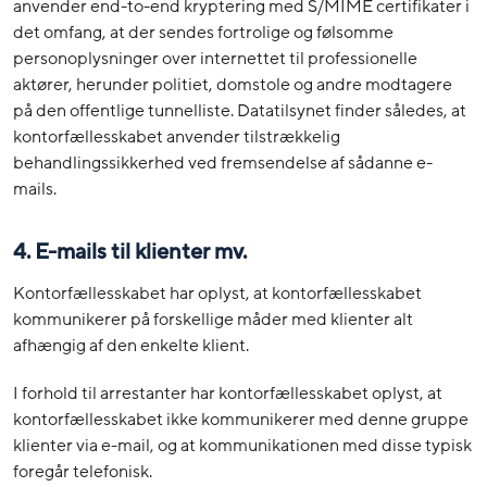
anvender end-to-end kryptering med S/MIME certifikater i
det omfang, at der sendes fortrolige og følsomme
personoplysninger over internettet til professionelle
aktører, herunder politiet, domstole og andre modtagere
på den offentlige tunnelliste. Datatilsynet finder således, at
kontorfællesskabet anvender tilstrækkelig
behandlingssikkerhed ved fremsendelse af sådanne e-
mails.
4.
E-mails til klienter mv.
Kontorfællesskabet har oplyst, at kontorfællesskabet
kommunikerer på forskellige måder med klienter alt
afhængig af den enkelte klient.
I forhold til arrestanter har kontorfællesskabet oplyst, at
kontorfællesskabet ikke kommunikerer med denne gruppe
klienter via e-mail, og at kommunikationen med disse typisk
foregår telefonisk.