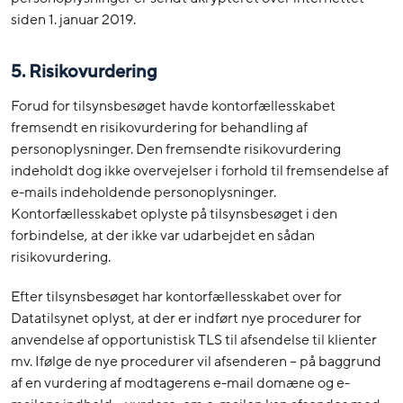
siden 1. januar 2019.
5.
Risikovurdering
Forud for tilsynsbesøget havde kontorfællesskabet
fremsendt en risikovurdering for behandling af
personoplysninger. Den fremsendte risikovurdering
indeholdt dog ikke overvejelser i forhold til fremsendelse af
e-mails indeholdende personoplysninger.
Kontorfællesskabet oplyste på tilsynsbesøget i den
forbindelse, at der ikke var udarbejdet en sådan
risikovurdering.
Efter tilsynsbesøget har kontorfællesskabet over for
Datatilsynet oplyst, at der er indført nye procedurer for
anvendelse af opportunistisk TLS til afsendelse til klienter
mv. Ifølge de nye procedurer vil afsenderen – på baggrund
af en vurdering af modtagerens e-mail domæne og e-