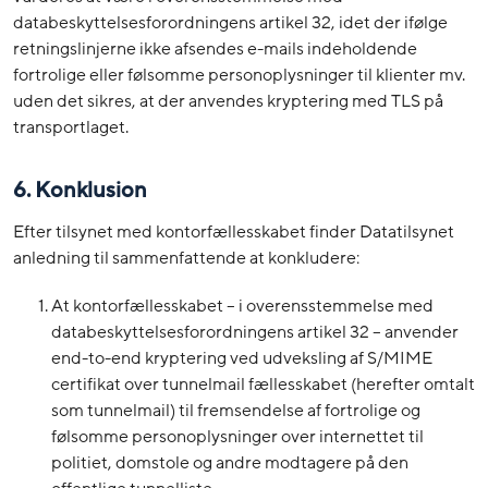
databeskyttelsesforordningens artikel 32, idet der ifølge
retningslinjerne ikke afsendes e-mails indeholdende
fortrolige eller følsomme personoplysninger til klienter mv.
uden det sikres, at der anvendes kryptering med TLS på
transportlaget.
6.
Konklusion
Efter tilsynet med kontorfællesskabet finder Datatilsynet
anledning til sammenfattende at konkludere:
At kontorfællesskabet – i overensstemmelse med
databeskyttelsesforordningens artikel 32 – anvender
end-to-end kryptering ved udveksling af S/MIME
certifikat over tunnelmail fællesskabet (herefter omtalt
som tunnelmail) til fremsendelse af fortrolige og
følsomme personoplysninger over internettet til
politiet, domstole og andre modtagere på den