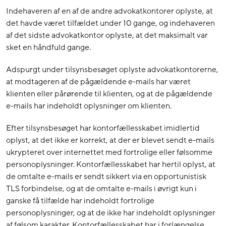
Indehaveren af en af de andre advokatkontorer oplyste, at
det havde været tilfældet under 10 gange, og indehaveren
af det sidste advokatkontor oplyste, at det maksimalt var
sket en håndfuld gange.
Adspurgt under tilsynsbesøget oplyste advokatkontorerne,
at modtageren af de pågældende e-mails har været
klienten eller pårørende til klienten, og at de pågældende
e-mails har indeholdt oplysninger om klienten.
Efter tilsynsbesøget har kontorfællesskabet imidlertid
oplyst, at det ikke er korrekt, at der er blevet sendt e-mails
ukrypteret over internettet med fortrolige eller følsomme
personoplysninger. Kontorfællesskabet har hertil oplyst, at
de omtalte e-mails er sendt sikkert via en opportunistisk
TLS forbindelse, og at de omtalte e-mails i øvrigt kun i
ganske få tilfælde har indeholdt fortrolige
personoplysninger, og at de ikke har indeholdt oplysninger
af følsom karakter. Kontorfællesskabet har i forlængelse