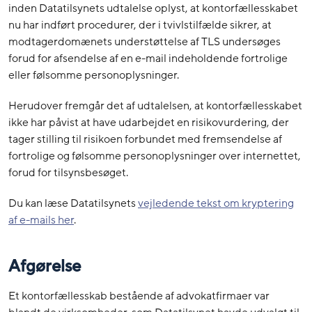
inden Datatilsynets udtalelse oplyst, at kontorfællesskabet
nu har indført procedurer, der i tvivlstilfælde sikrer, at
modtagerdomænets understøttelse af TLS undersøges
forud for afsendelse af en e-mail indeholdende fortrolige
eller følsomme personoplysninger.
Herudover fremgår det af udtalelsen, at kontorfællesskabet
ikke har påvist at have udarbejdet en risikovurdering, der
tager stilling til risikoen forbundet med fremsendelse af
fortrolige og følsomme personoplysninger over internettet,
forud for tilsynsbesøget.
Du kan læse Datatilsynets
vejledende tekst om kryptering
af e-mails her
.
Afgørelse
Et kontorfællesskab bestående af advokatfirmaer var