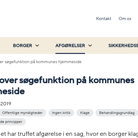
Kontakt
Om os
BORGER
AFGØRELSER
SIKKERHEDS
ver søgefunktion på kommunes hjemmeside
 over søgefunktion på kommunes
eside
-2019
Offentlige myndigheder
Ingen kritik
Klage
Behandlingsgrundlag
e principper
et har truffet afgørelse i en sag, hvor en borger kl