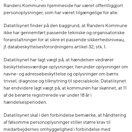
Randers Kommunes hjemmeside har været offentliggjort
personoplysninger, som har været tilgængelige for alle.
Datatilsynet finder på den baggrund, at Randers Kommune
ikke har gennemført passende tekniske og organisatoriske
foranstaltninger for at sikre et passende sikkerhedsniveau,
jf. databeskyttelsesforordningens artikel 32, stk. 1.
Datatilsynet har lagt vægt på, at hændelsen vedrører
beskyttelsesværdige oplysninger, herunder oplysninger om
navne- og adressebeskyttelse og oplysninger om børns
trivsel, diagnose og tilknytning til specialskole. Datatilsynet
har endvidere lagt vægt på, at kommunen har skønnet, at 11
af de berørte registrerede var under 18 år i
hændelsesperioden.
Datatilsynet skal i den forbindelse bemærke, at håndtering
af følsomme personoplysninger stiller større krav til
medarbejdernes omhyggelighed i forbindelse med