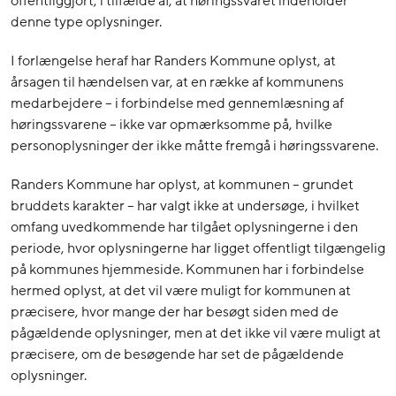
offentliggjort, i tilfælde af, at høringssvaret indeholder
denne type oplysninger.
I forlængelse heraf har Randers Kommune oplyst, at
årsagen til hændelsen var, at en række af kommunens
medarbejdere – i forbindelse med gennemlæsning af
høringssvarene – ikke var opmærksomme på, hvilke
personoplysninger der ikke måtte fremgå i høringssvarene.
Randers Kommune har oplyst, at kommunen – grundet
bruddets karakter – har valgt ikke at undersøge, i hvilket
omfang uvedkommende har tilgået oplysningerne i den
periode, hvor oplysningerne har ligget offentligt tilgængelig
på kommunes hjemmeside. Kommunen har i forbindelse
hermed oplyst, at det vil være muligt for kommunen at
præcisere, hvor mange der har besøgt siden med de
pågældende oplysninger, men at det ikke vil være muligt at
præcisere, om de besøgende har set de pågældende
oplysninger.