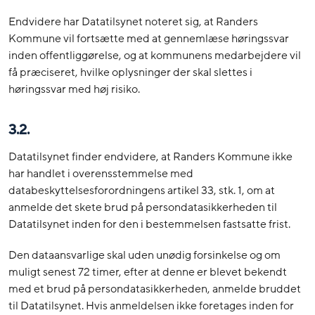
Endvidere har Datatilsynet noteret sig, at Randers
Kommune vil fortsætte med at gennemlæse høringssvar
inden offentliggørelse, og at kommunens medarbejdere vil
få præciseret, hvilke oplysninger der skal slettes i
høringssvar med høj risiko.
3.2.
Datatilsynet finder endvidere, at Randers Kommune ikke
har handlet i overensstemmelse med
databeskyttelsesforordningens artikel 33, stk. 1, om at
anmelde det skete brud på persondatasikkerheden til
Datatilsynet inden for den i bestemmelsen fastsatte frist.
Den dataansvarlige skal uden unødig forsinkelse og om
muligt senest 72 timer, efter at denne er blevet bekendt
med et brud på persondatasikkerheden, anmelde bruddet
til Datatilsynet. Hvis anmeldelsen ikke foretages inden for