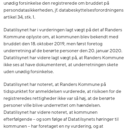
unødig forsinkelse den registrerede om bruddet på
persondatasikkerheden, jf. databeskyttelsesforordningens
artikel 34, stk. 1.
Datatilsynet har i vurderingen lagt vægt på det af Randers
Kommune oplyste om, at kommunen blev bekendt med
bruddet den 18. oktober 2019, men først foretog
underretning af de berørte personer den 20. januar 2020.
Datatilsynet har videre lagt vægt på, at Randers Kommune
ikke ses at have dokumenteret, at underretningen skete
uden unødig forsinkelse.
Datatilsynet har noteret, at Randers Kommune på
tidspunktet for anmeldelsen vurderede, at risikoen for de
registreredes rettigheder ikke var så høj, at de berørte
personer ville blive underrettet om hændelsen.
Datatilsynet har videre noteret, at kommunen
efterfølgende – og som følge af Datatilsynets høringer til
kommunen – har foretaget en ny vurdering, og at