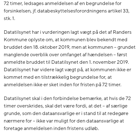
72 timer, ledsages anmeldelsen af en begrundelse for
forsinkelsen, jf. databeskyttelsesforordningens artikel 33,
stk. 1.
Datatilsynet har i vurderingen lagt vægt på det af Randers
Kommune oplyste om, at kommunen blev bekendt med
bruddet den 18. oktober 2019, men at kommunen – grundet
manglende overblik over omfanget af hændelsen – først
anmeldte bruddet til Datatilsynet den 1. november 2019.
Datatilsynet har videre lagt vægt på, at kommunen ikke er
kommet med en tilstrækkelig begrundelse for, at
anmeldelsen ikke er sket inden for fristen på 72 timer.
Datatilsynet skal i den forbindelse bemærke, at hvis de 72
timer overskrides, skal det være fordi, at det – af særlige
grunde, som den dataansvarlige er i stand til at redegøre
nærmere for – ikke var muligt for den dataansvarlige at
foretage anmeldelsen inden fristens udløb.