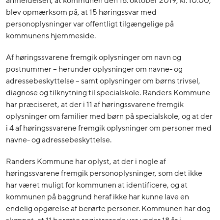
anmeldelsen, at kommunen den 18. oktober 2019, kl. 10:00,
blev opmærksom på, at 15 høringssvar med
personoplysninger var offentligt tilgængelige på
kommunens hjemmeside.
Af høringssvarene fremgik oplysninger om navn og
postnummer – herunder oplysninger om navne- og
adressebeskyttelse – samt oplysninger om børns trivsel,
diagnose og tilknytning til specialskole. Randers Kommune
har præciseret, at der i 11 af høringssvarene fremgik
oplysninger om familier med børn på specialskole, og at der
i 4 af høringssvarene fremgik oplysninger om personer med
navne- og adressebeskyttelse.
Randers Kommune har oplyst, at der i nogle af
høringssvarene fremgik personoplysninger, som det ikke
har været muligt for kommunen at identificere, og at
kommunen på baggrund heraf ikke har kunne lave en
endelig opgørelse af berørte personer. Kommunen har dog