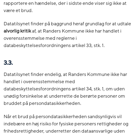
rapportere en hændelse, der i sidste ende viser sig ikke at
være et brud.
Datatilsynet finder på baggrund heraf grundlag for at udtale
alvorlig kritik
af, at Randers Kommune ikke har handlet i
overensstemmelse med reglerne i
databeskyttelsesforordningens artikel 33, stk. 1.
3.3.
Datatilsynet finder endelig, at Randers Kommune ikke har
handlet i overensstemmelse med
databeskyttelsesforordningens artikel 34, stk. 1, om uden
unødig forsinkelse at underrette de berørte personer om
bruddet på persondatasikkerheden.
Når et brud på persondatasikkerheden sandsynligvis vil
indebære en høj risiko for fysiske personers rettigheder og
frihedsrettigheder, underretter den dataansvarlige uden