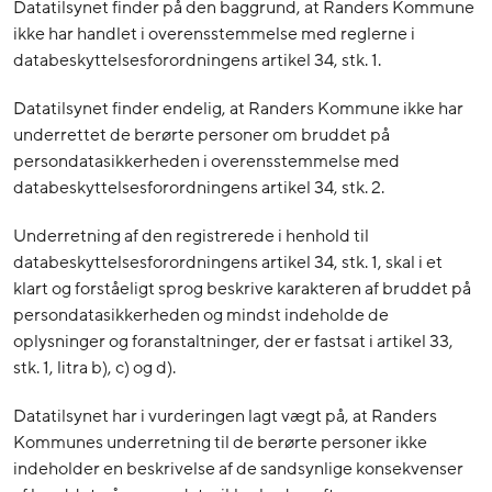
Datatilsynet finder på den baggrund, at Randers Kommune
ikke har handlet i overensstemmelse med reglerne i
databeskyttelsesforordningens artikel 34, stk. 1.
Datatilsynet finder endelig, at Randers Kommune ikke har
underrettet de berørte personer om bruddet på
persondatasikkerheden i overensstemmelse med
databeskyttelsesforordningens artikel 34, stk. 2.
Underretning af den registrerede i henhold til
databeskyttelsesforordningens artikel 34, stk. 1, skal i et
klart og forståeligt sprog beskrive karakteren af bruddet på
persondatasikkerheden og mindst indeholde de
oplysninger og foranstaltninger, der er fastsat i artikel 33,
stk. 1, litra b), c) og d).
Datatilsynet har i vurderingen lagt vægt på, at Randers
Kommunes underretning til de berørte personer ikke
indeholder en beskrivelse af de sandsynlige konsekvenser