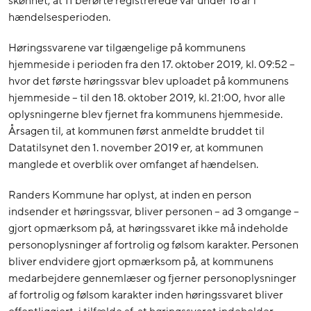
skønnet, at 11 berørte registrerede var under 18 år i
hændelsesperioden.
Høringssvarene var tilgængelige på kommunens
hjemmeside i perioden fra den 17. oktober 2019, kl. 09:52 –
hvor det første høringssvar blev uploadet på kommunens
hjemmeside – til den 18. oktober 2019, kl. 21:00, hvor alle
oplysningerne blev fjernet fra kommunens hjemmeside.
Årsagen til, at kommunen først anmeldte bruddet til
Datatilsynet den 1. november 2019 er, at kommunen
manglede et overblik over omfanget af hændelsen.
Randers Kommune har oplyst, at inden en person
indsender et høringssvar, bliver personen – ad 3 omgange –
gjort opmærksom på, at høringssvaret ikke må indeholde
personoplysninger af fortrolig og følsom karakter. Personen
bliver endvidere gjort opmærksom på, at kommunens
medarbejdere gennemlæser og fjerner personoplysninger
af fortrolig og følsom karakter inden høringssvaret bliver