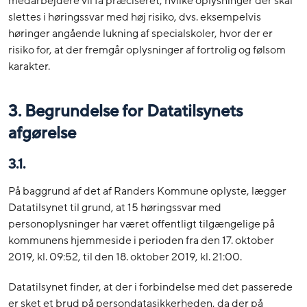
medarbejdere vil få præciseret, hvilke oplysninger der skal
slettes i høringssvar med høj risiko, dvs. eksempelvis
høringer angående lukning af specialskoler, hvor der er
risiko for, at der fremgår oplysninger af fortrolig og følsom
karakter.
3. Begrundelse for Datatilsynets
afgørelse
3.1.
På baggrund af det af Randers Kommune oplyste, lægger
Datatilsynet til grund, at 15 høringssvar med
personoplysninger har været offentligt tilgængelige på
kommunens hjemmeside i perioden fra den 17. oktober
2019, kl. 09:52, til den 18. oktober 2019, kl. 21:00.
Datatilsynet finder, at der i forbindelse med det passerede
er sket et brud på persondatasikkerheden, da der på