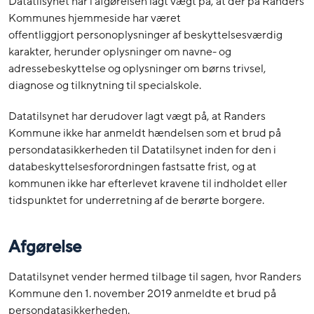
Datatilsynet har i afgørelsen lagt vægt på, at der på Randers
Kommunes hjemmeside har været
offentliggjort personoplysninger af beskyttelsesværdig
karakter, herunder oplysninger om navne- og
adressebeskyttelse og oplysninger om børns trivsel,
diagnose og tilknytning til specialskole.
Datatilsynet har derudover lagt vægt på, at Randers
Kommune ikke har anmeldt hændelsen som et brud på
persondatasikkerheden til Datatilsynet inden for den i
databeskyttelsesforordningen fastsatte frist, og at
kommunen ikke har efterlevet kravene til indholdet eller
tidspunktet for underretning af de berørte borgere.
Afgørelse
Datatilsynet vender hermed tilbage til sagen, hvor Randers
Kommune den 1. november 2019 anmeldte et brud på
persondatasikkerheden.