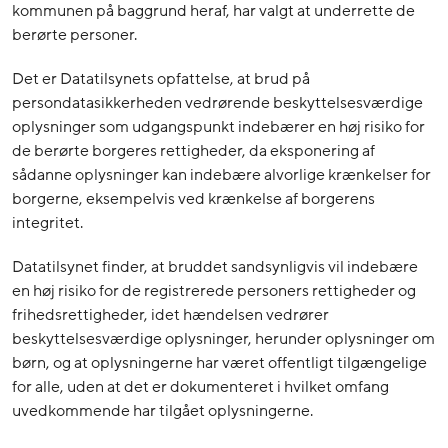
kommunen på baggrund heraf, har valgt at underrette de
berørte personer.
Det er Datatilsynets opfattelse, at brud på
persondatasikkerheden vedrørende beskyttelsesværdige
oplysninger som udgangspunkt indebærer en høj risiko for
de berørte borgeres rettigheder, da eksponering af
sådanne oplysninger kan indebære alvorlige krænkelser for
borgerne, eksempelvis ved krænkelse af borgerens
integritet.
Datatilsynet finder, at bruddet sandsynligvis vil indebære
en høj risiko for de registrerede personers rettigheder og
frihedsrettigheder, idet hændelsen vedrører
beskyttelsesværdige oplysninger, herunder oplysninger om
børn, og at oplysningerne har været offentligt tilgængelige
for alle, uden at det er dokumenteret i hvilket omfang
uvedkommende har tilgået oplysningerne.