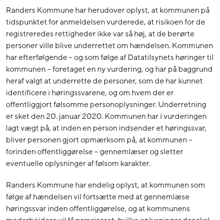
Randers Kommune har herudover oplyst, at kommunen på
tidspunktet for anmeldelsen vurderede, at risikoen for de
registreredes rettigheder ikke var så høj, at de berørte
personer ville blive underrettet om hændelsen. Kommunen
har efterfølgende – og som følge af Datatilsynets høringer til
kommunen – foretaget en ny vurdering, og har på baggrund
heraf valgt at underrette de personer, som de har kunnet
identificere i høringssvarene, og om hvem der er
offentliggjort følsomme personoplysninger. Underretning
er sket den 20. januar 2020. Kommunen har i vurderingen
lagt vægt på, at inden en person indsender et høringssvar,
bliver personen gjort opmærksom på, at kommunen –
forinden offentliggørelse – gennemlæser og sletter
eventuelle oplysninger af følsom karakter.
Randers Kommune har endelig oplyst, at kommunen som
følge af hændelsen vil fortsætte med at gennemlæse
høringssvar inden offentliggørelse, og at kommunens