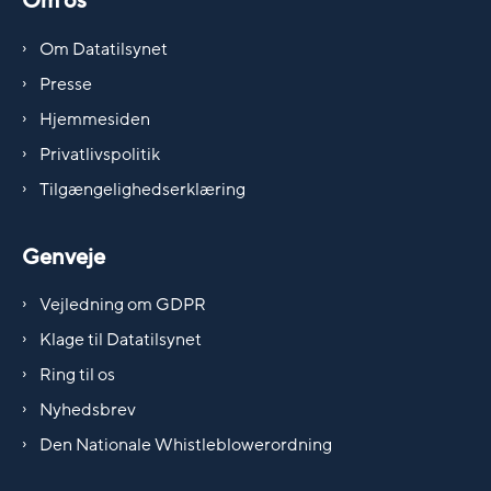
Om os
Om Datatilsynet
Presse
Hjemmesiden
Privatlivspolitik
Tilgængelighedserklæring
Genveje
Vejledning om GDPR
Klage til Datatilsynet
Ring til os
Nyhedsbrev
Den Nationale Whistleblowerordning