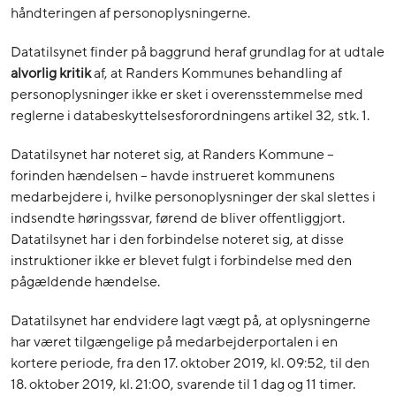
håndteringen af personoplysningerne.
Datatilsynet finder på baggrund heraf grundlag for at udtale
alvorlig
kritik
af, at Randers Kommunes behandling af
personoplysninger ikke er sket i overensstemmelse med
reglerne i databeskyttelsesforordningens artikel 32, stk. 1.
Datatilsynet har noteret sig, at Randers Kommune –
forinden hændelsen – havde instrueret kommunens
medarbejdere i, hvilke personoplysninger der skal slettes i
indsendte høringssvar, førend de bliver offentliggjort.
Datatilsynet har i den forbindelse noteret sig, at disse
instruktioner ikke er blevet fulgt i forbindelse med den
pågældende hændelse.
Datatilsynet har endvidere lagt vægt på, at oplysningerne
har været tilgængelige på medarbejderportalen i en
kortere periode, fra den 17. oktober 2019, kl. 09:52, til den
18. oktober 2019, kl. 21:00, svarende til 1 dag og 11 timer.