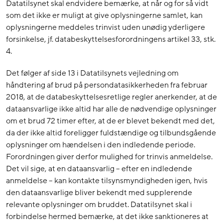
Datatilsynet skal endvidere bemærke, at når og for så vidt
som det ikke er muligt at give oplysningerne samlet, kan
oplysningerne meddeles trinvist uden unødig yderligere
forsinkelse, jf. databeskyttelsesforordningens artikel 33, stk.
4.
Det følger af side 13 i Datatilsynets vejledning om
håndtering af brud på persondatasikkerheden fra februar
2018, at de databeskyttelsesretlige regler anerkender, at de
dataansvarlige ikke altid har alle de nødvendige oplysninger
om et brud 72 timer efter, at de er blevet bekendt med det,
da der ikke altid foreligger fuldstændige og tilbundsgående
oplysninger om hændelsen i den indledende periode.
Forordningen giver derfor mulighed for trinvis anmeldelse.
Det vil sige, at en dataansvarlig – efter en indledende
anmeldelse – kan kontakte tilsynsmyndigheden igen, hvis
den dataansvarlige bliver bekendt med supplerende
relevante oplysninger om bruddet. Datatilsynet skal i
forbindelse hermed bemærke, at det ikke sanktioneres at