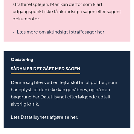
strafferetsplejen. Man kan derfor som klart
udgangspunkt ikke få aktindsigt i sagen eller sagens
dokumenter.
Læs mere om aktindsigt i straffesager her
Opdatering
SÅDAN ER DET GÅET MED SAGEN
Denne sag blev ved en fejl afsluttet af politiet, som
har oplyst, at den ikke kan genåbnes, og på den
baggrund har Datatilsynet efterfølgende udtalt
alvorlig kritik.
Læs Datatilsynets afgørelse her
.