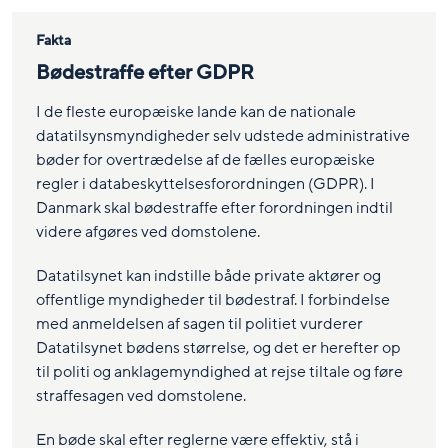
Fakta
Bødestraffe efter GDPR
I de fleste europæiske lande kan de nationale
datatilsynsmyndigheder selv udstede administrative
bøder for overtrædelse af de fælles europæiske
regler i databeskyttelsesforordningen (GDPR). I
Danmark skal bødestraffe efter forordningen indtil
videre afgøres ved domstolene.
Datatilsynet kan indstille både private aktører og
offentlige myndigheder til bødestraf. I forbindelse
med anmeldelsen af sagen til politiet vurderer
Datatilsynet bødens størrelse, og det er herefter op
til politi og anklagemyndighed at rejse tiltale og føre
straffesagen ved domstolene.
En bøde skal efter reglerne være effektiv, stå i