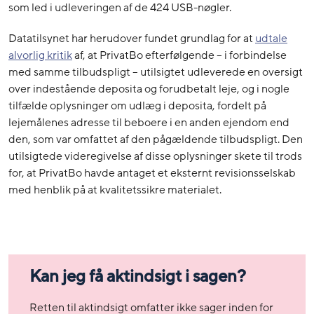
som led i udleveringen af de 424 USB-nøgler.
Datatilsynet har herudover fundet grundlag for at
udtale
alvorlig kritik
af, at PrivatBo efterfølgende – i forbindelse
med samme tilbudspligt – utilsigtet udleverede en oversigt
over indestående deposita og forudbetalt leje, og i nogle
tilfælde oplysninger om udlæg i deposita, fordelt på
lejemålenes adresse til beboere i en anden ejendom end
den, som var omfattet af den pågældende tilbudspligt. Den
utilsigtede videregivelse af disse oplysninger skete til trods
for, at PrivatBo havde antaget et eksternt revisionsselskab
med henblik på at kvalitetssikre materialet.
Kan jeg få aktindsigt i sagen?
Retten til aktindsigt omfatter ikke sager inden for