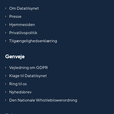
Om Datatilsynet
Presse
Hjemmesiden
Privatlivspolitik
Tilgængelighedserklæring
Genveje
Vejledning om GDPR
Klage til Datatilsynet
Ring til os
Nyhedsbrev
Den Nationale Whistleblowerordning