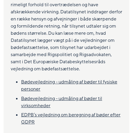
rimeligt forhold til overtrædelsen og have
afskrækkende virkning. Datatilsynet inddrager derfor
en række hensyn og afvejninger i både skærpende
og formildende retning, når tilsynet udtaler sig om
bødens størrelse. Du kan læse mere om, hvad
Datatilsynet lægger vægt på i de vejledninger om
bødefastsættelse, som tilsynet har udarbejdet i
samarbejde med Rigspolitiet og Rigsadvokaten,
samt i Det Europæiske Databeskyttelsesråds
vejledning om bødefastsættelse.
Bødevejledning - udmåling af bøder til fysiske
personer
Bødevejledning - udmåling af bøder til
virksomheder
EDPB’s vejledning om beregning af bøder efter
GDPR