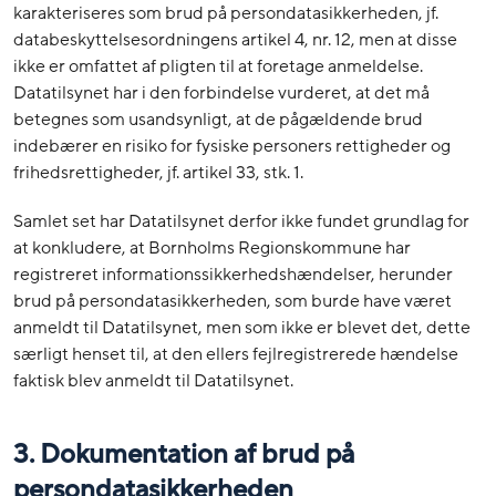
karakteriseres som brud på persondatasikkerheden, jf.
databeskyttelsesordningens artikel 4, nr. 12, men at disse
ikke er omfattet af pligten til at foretage anmeldelse.
Datatilsynet har i den forbindelse vurderet, at det må
betegnes som usandsynligt, at de pågældende brud
indebærer en risiko for fysiske personers rettigheder og
frihedsrettigheder, jf. artikel 33, stk. 1.
Samlet set har Datatilsynet derfor ikke fundet grundlag for
at konkludere, at Bornholms Regionskommune har
registreret informationssikkerhedshændelser, herunder
brud på persondatasikkerheden, som burde have været
anmeldt til Datatilsynet, men som ikke er blevet det, dette
særligt henset til, at den ellers fejlregistrerede hændelse
faktisk blev anmeldt til Datatilsynet.
3. Dokumentation af brud på
persondatasikkerheden