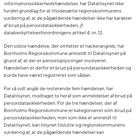
informationssikkerhedshændelser
, har Datatilsynet ikke
fundet grundlag for at tilsidesætte regionskommunens
vurdering af, at de pågældende hændelser ikke har karakter
af brud på persondatasikkerheden, jf.
databeskyttelsesforordningens artikel 4, nr. 12.
Den sidste hændelse, der omfatter et hackerangreb, har
Bornholms Regionskommune anmeldt til Datatilsynet på
grund af, at der er personoplysninger involveret.
Hændelsen er derfor et brud på persondatasikkerheden og
burde have været registreret som sådan.
For så vidt angår de resterende fem hændelser, har
Datatilsynet, modtaget to heraf som anmeldelser af brud på
persondatasikkerheden. For de tre hændelser, der af
Bornholms Regionskommune er kategoriseret som
brud på
persondatasikkerheden
, men som ikke er anmeldt til
Datatilsynet, kan tilsynet tilslutte sig regionskommunens
vurdering af, at de pågældende hændelser kan