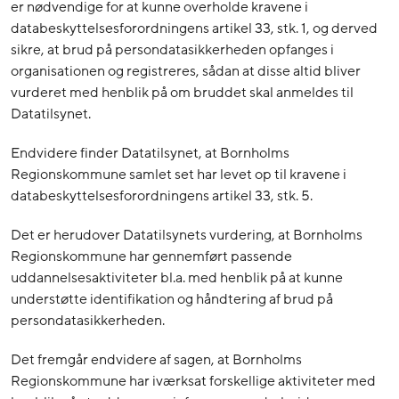
er nødvendige for at kunne overholde kravene i
databeskyttelsesforordningens artikel 33, stk. 1, og derved
sikre, at brud på persondatasikkerheden opfanges i
organisationen og registreres, sådan at disse altid bliver
vurderet med henblik på om bruddet skal anmeldes til
Datatilsynet.
Endvidere finder Datatilsynet, at Bornholms
Regionskommune samlet set har levet op til kravene i
databeskyttelsesforordningens artikel 33, stk. 5.
Det er herudover Datatilsynets vurdering, at Bornholms
Regionskommune har gennemført passende
uddannelsesaktiviteter bl.a. med henblik på at kunne
understøtte identifikation og håndtering af brud på
persondatasikkerheden.
Det fremgår endvidere af sagen, at Bornholms
Regionskommune har iværksat forskellige aktiviteter med