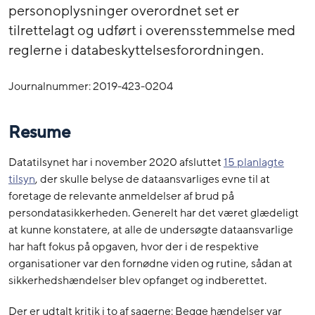
personoplysninger overordnet set er
tilrettelagt og udført i overensstemmelse med
reglerne i databeskyttelsesforordningen.
Journalnummer: 2019-423-0204
Resume
Datatilsynet har i november 2020 afsluttet
15 planlagte
tilsyn
, der skulle belyse de dataansvarliges evne til at
foretage de relevante anmeldelser af brud på
persondatasikkerheden. Generelt har det været glædeligt
at kunne konstatere, at alle de undersøgte dataansvarlige
har haft fokus på opgaven, hvor der i de respektive
organisationer var den fornødne viden og rutine, sådan at
sikkerhedshændelser blev opfanget og indberettet.
Der er udtalt kritik i to af sagerne: Begge hændelser var