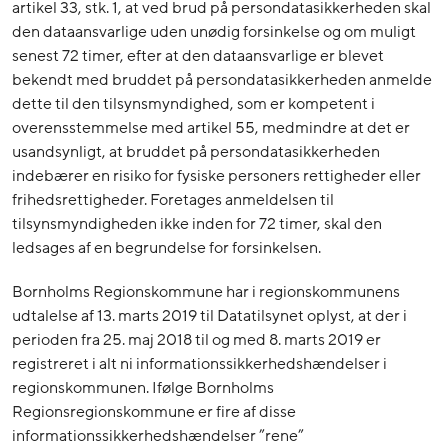
artikel 33, stk. 1, at ved brud på persondatasikkerheden skal
den dataansvarlige uden unødig forsinkelse og om muligt
senest 72 timer, efter at den dataansvarlige er blevet
bekendt med bruddet på persondatasikkerheden anmelde
dette til den tilsynsmyndighed, som er kompetent i
overensstemmelse med artikel 55, medmindre at det er
usandsynligt, at bruddet på persondatasikkerheden
indebærer en risiko for fysiske personers rettigheder eller
frihedsrettigheder. Foretages anmeldelsen til
tilsynsmyndigheden ikke inden for 72 timer, skal den
ledsages af en begrundelse for forsinkelsen.
Bornholms Regionskommune har i regionskommunens
udtalelse af 13. marts 2019 til Datatilsynet oplyst, at der i
perioden fra 25. maj 2018 til og med 8. marts 2019 er
registreret i alt ni informationssikkerhedshændelser i
regionskommunen. Ifølge Bornholms
Regionsregionskommune er fire af disse
informationssikkerhedshændelser ”rene”