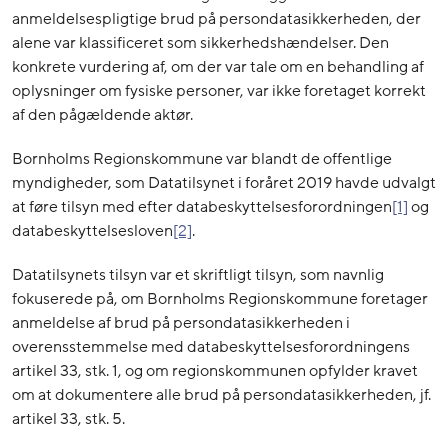
anmeldelsespligtige brud på persondatasikkerheden, der
alene var klassificeret som sikkerhedshændelser. Den
konkrete vurdering af, om der var tale om en behandling af
oplysninger om fysiske personer, var ikke foretaget korrekt
af den pågældende aktør.
Bornholms Regionskommune var blandt de offentlige
myndigheder, som Datatilsynet i foråret 2019 havde udvalgt
at føre tilsyn med efter databeskyttelsesforordningen
[1]
og
databeskyttelsesloven
[2]
.
Datatilsynets tilsyn var et skriftligt tilsyn, som navnlig
fokuserede på, om Bornholms Regionskommune foretager
anmeldelse af brud på persondatasikkerheden i
overensstemmelse med databeskyttelsesforordningens
artikel 33, stk. 1, og om regionskommunen opfylder kravet
om at dokumentere alle brud på persondatasikkerheden, jf.
artikel 33, stk. 5.