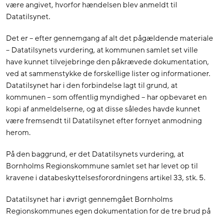
være angivet, hvorfor hændelsen blev anmeldt til
Datatilsynet.
Det er – efter gennemgang af alt det pågældende materiale
– Datatilsynets vurdering, at kommunen samlet set ville
have kunnet tilvejebringe den påkrævede dokumentation,
ved at sammenstykke de forskellige lister og informationer.
Datatilsynet har i den forbindelse lagt til grund, at
kommunen – som offentlig myndighed – har opbevaret en
kopi af anmeldelserne, og at disse således havde kunnet
være fremsendt til Datatilsynet efter fornyet anmodning
herom.
På den baggrund, er det Datatilsynets vurdering, at
Bornholms Regionskommune samlet set har levet op til
kravene i databeskyttelsesforordningens artikel 33, stk. 5.
Datatilsynet har i øvrigt gennemgået Bornholms
Regionskommunes egen dokumentation for de tre brud på