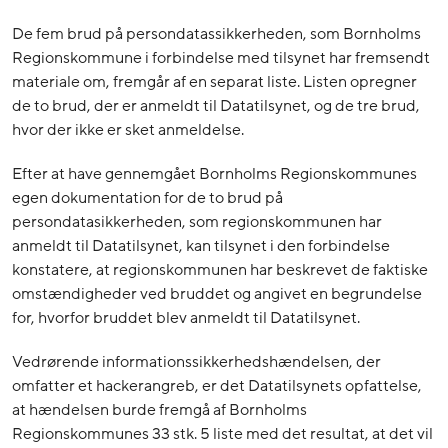
De fem brud på persondatassikkerheden, som Bornholms
Regionskommune i forbindelse med tilsynet har fremsendt
materiale om, fremgår af en separat liste. Listen opregner
de to brud, der er anmeldt til Datatilsynet, og de tre brud,
hvor der ikke er sket anmeldelse.
Efter at have gennemgået Bornholms Regionskommunes
egen dokumentation for de to brud på
persondatasikkerheden, som regionskommunen har
anmeldt til Datatilsynet, kan tilsynet i den forbindelse
konstatere, at regionskommunen har beskrevet de faktiske
omstændigheder ved bruddet og angivet en begrundelse
for, hvorfor bruddet blev anmeldt til Datatilsynet.
Vedrørende informationssikkerhedshændelsen, der
omfatter et hackerangreb, er det Datatilsynets opfattelse,
at hændelsen burde fremgå af Bornholms
Regionskommunes 33 stk. 5 liste med det resultat, at det vil