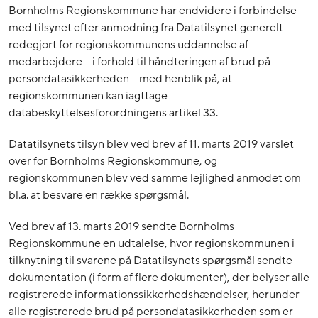
Bornholms Regionskommune har endvidere i forbindelse
med tilsynet efter anmodning fra Datatilsynet generelt
redegjort for regionskommunens uddannelse af
medarbejdere – i forhold til håndteringen af brud på
persondatasikkerheden – med henblik på, at
regionskommunen kan iagttage
databeskyttelsesforordningens artikel 33.
Datatilsynets tilsyn blev ved brev af 11. marts 2019 varslet
over for Bornholms Regionskommune, og
regionskommunen blev ved samme lejlighed anmodet om
bl.a. at besvare en række spørgsmål.
Ved brev af 13. marts 2019 sendte Bornholms
Regionskommune en udtalelse, hvor regionskommunen i
tilknytning til svarene på Datatilsynets spørgsmål sendte
dokumentation (i form af flere dokumenter), der belyser alle
registrerede informationssikkerhedshændelser, herunder
alle registrerede brud på persondatasikkerheden som er