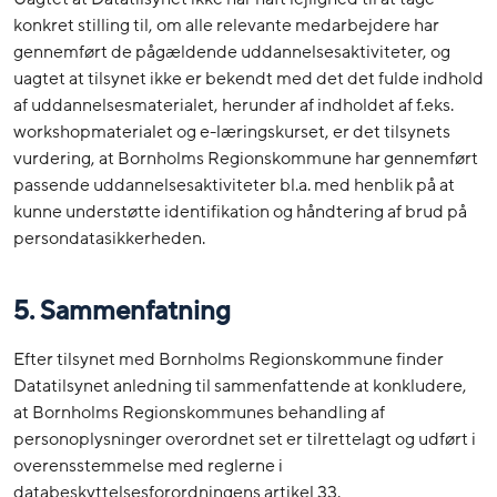
konkret stilling til, om alle relevante medarbejdere har
gennemført de pågældende uddannelsesaktiviteter, og
uagtet at tilsynet ikke er bekendt med det det fulde indhold
af uddannelsesmaterialet, herunder af indholdet af f.eks.
workshopmaterialet og e-læringskurset, er det tilsynets
vurdering, at Bornholms Regionskommune har gennemført
passende uddannelsesaktiviteter bl.a. med henblik på at
kunne understøtte identifikation og håndtering af brud på
persondatasikkerheden.
5.
Sammenfatning
Efter tilsynet med Bornholms Regionskommune finder
Datatilsynet anledning til sammenfattende at konkludere,
at Bornholms Regionskommunes behandling af
personoplysninger overordnet set er tilrettelagt og udført i
overensstemmelse med reglerne i
databeskyttelsesforordningens artikel 33.