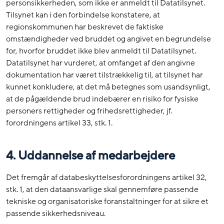
personsikkerheden, som ikke er anmeldt til Datatilsynet.
Tilsynet kan i den forbindelse konstatere, at
regionskommunen har beskrevet de faktiske
omstændigheder ved bruddet og angivet en begrundelse
for, hvorfor bruddet ikke blev anmeldt til Datatilsynet.
Datatilsynet har vurderet, at omfanget af den angivne
dokumentation har været tilstrækkelig til, at tilsynet har
kunnet konkludere, at det må betegnes som usandsynligt,
at de pågældende brud indebærer en risiko for fysiske
personers rettigheder og frihedsrettigheder, jf.
forordningens artikel 33, stk. 1.
4.
Uddannelse af medarbejdere
Det fremgår af databeskyttelsesforordningens artikel 32,
stk. 1, at den dataansvarlige skal gennemføre passende
tekniske og organisatoriske foranstaltninger for at sikre et
passende sikkerhedsniveau.