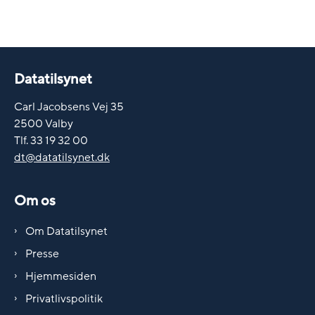
Datatilsynet
Carl Jacobsens Vej 35
2500 Valby
Tlf. 33 19 32 00
dt@datatilsynet.dk
Om os
Om Datatilsynet
Presse
Hjemmesiden
Privatlivspolitik