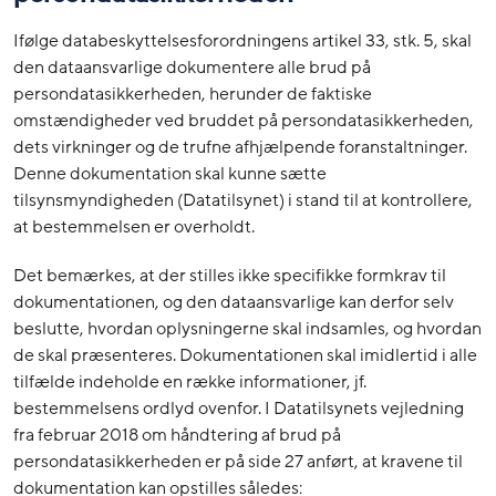
Ifølge databeskyttelsesforordningens artikel 33, stk. 5, skal
den dataansvarlige dokumentere alle brud på
persondatasikkerheden, herunder de faktiske
omstændigheder ved bruddet på persondatasikkerheden,
dets virkninger og de trufne afhjælpende foranstaltninger.
Denne dokumentation skal kunne sætte
tilsynsmyndigheden (Datatilsynet) i stand til at kontrollere,
at bestemmelsen er overholdt.
Det bemærkes, at der stilles ikke specifikke formkrav til
dokumentationen, og den dataansvarlige kan derfor selv
beslutte, hvordan oplysningerne skal indsamles, og hvordan
de skal præsenteres. Dokumentationen skal imidlertid i alle
tilfælde indeholde en række informationer, jf.
bestemmelsens ordlyd ovenfor. I Datatilsynets vejledning
fra februar 2018 om håndtering af brud på
persondatasikkerheden er på side 27 anført, at kravene til
dokumentation kan opstilles således: