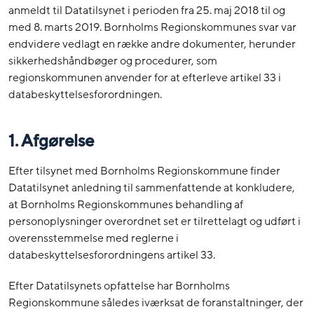
anmeldt til Datatilsynet i perioden fra 25. maj 2018 til og
med 8. marts 2019. Bornholms Regionskommunes svar var
endvidere vedlagt en række andre dokumenter, herunder
sikkerhedshåndbøger og procedurer, som
regionskommunen anvender for at efterleve artikel 33 i
databeskyttelsesforordningen.
1.
Afgørelse
Efter tilsynet med Bornholms Regionskommune finder
Datatilsynet anledning til sammenfattende at konkludere,
at Bornholms Regionskommunes behandling af
personoplysninger overordnet set er tilrettelagt og udført i
overensstemmelse med reglerne i
databeskyttelsesforordningens artikel 33.
Efter Datatilsynets opfattelse har Bornholms
Regionskommune således iværksat de foranstaltninger, der