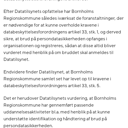
Efter Datatilsynets opfattelse har Bornholms
Regionskommune således iværksat de foranstaltninger, der
er nødvendige for at kunne overholde kravene i
databeskyttelsesforordningens artikel 33, stk. 1, og derved
sikre, at brud på persondatasikkerheden opfanges i
organisationen og registreres, sådan at disse altid bliver
vurderet med henblik på om bruddet skal anmeldes til
Datatilsynet.
Endvidere finder Datatilsynet, at Bornholms
Regionskommune samlet set har levet op til kravene i
databeskyttelsesforordningens artikel 33, stk. 5.
Det er herudover Datatilsynets vurdering, at Bornholms
Regionskommune har gennemført passende
uddannelsesaktiviteter bl.a. med henblik på at kunne
understøtte identifikation og håndtering af brud på
persondatasikkerheden.