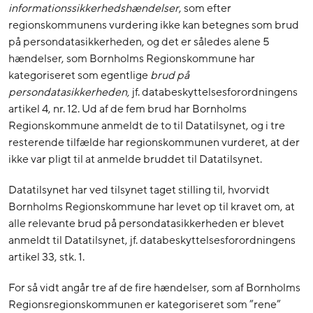
informationssikkerhedshændelser
, som efter
regionskommunens vurdering ikke kan betegnes som brud
på persondatasikkerheden, og det er således alene 5
hændelser, som Bornholms Regionskommune har
kategoriseret som egentlige
brud på
persondatasikkerheden,
jf. databeskyttelsesforordningens
artikel 4, nr. 12. Ud af de fem brud har Bornholms
Regionskommune anmeldt de to til Datatilsynet, og i tre
resterende tilfælde har regionskommunen vurderet, at der
ikke var pligt til at anmelde bruddet til Datatilsynet.
Datatilsynet har ved tilsynet taget stilling til, hvorvidt
Bornholms Regionskommune har levet op til kravet om, at
alle relevante brud på persondatasikkerheden er blevet
anmeldt til Datatilsynet, jf. databeskyttelsesforordningens
artikel 33, stk. 1.
For så vidt angår tre af de fire hændelser, som af Bornholms
Regionsregionskommunen er kategoriseret som ”rene”