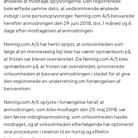
ønskede at modtage oplysningerne. Den registrerede
bekræftede samme dato, at vedkommende ønskede
indsigt i sine personoplysninger. Nemlig.com A/S besvarede
herefter anmodningen den 29. juni 2018, dvs. 1 måned og 4
dage efter modtagelsen af anmodningen.
Nemlig.com A/S har hertil oplyst, at virksomheden som
følge af en menneskelig fejl ikke har været opmærksom på,
at fristen var blevet overskredet. Da Nemlig.com A/S blev
opmærksom på, at fristen var overskredet, prioriterede
virksomheden at besvare anmodningen i stedet for at give
den registrerede en underretning om forlængelsen af
besvarelsen.
Nemlig.com A/S oplyste i forlængelse heraf, at
anmodningen, som blev modtaget den 25. maj 2018, var
den første indsigtsanmodning, som virksomheden havde
modtaget, og at virksomheden efterfølgende har optimeret
sine procedurer i relation til en hurtig og effektiv