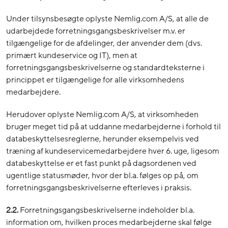
Under tilsynsbesøgte oplyste Nemlig.com A/S, at alle de
udarbejdede forretningsgangsbeskrivelser m.v. er
tilgængelige for de afdelinger, der anvender dem (dvs.
primært kundeservice og IT), men at
forretningsgangsbeskrivelserne og standardteksterne i
princippet er tilgængelige for alle virksomhedens
medarbejdere.
Herudover oplyste Nemlig.com A/S, at virksomheden
bruger meget tid på at uddanne medarbejderne i forhold til
databeskyttelsesreglerne, herunder eksempelvis ved
træning af kundeservicemedarbejdere hver 6. uge, ligesom
databeskyttelse er et fast punkt på dagsordenen ved
ugentlige statusmøder, hvor der bl.a. følges op på, om
forretningsgangsbeskrivelserne efterleves i praksis.
2.2.
Forretningsgangsbeskrivelserne indeholder bl.a.
information om, hvilken proces medarbejderne skal følge