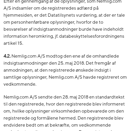
Efter en gennemgang af de oplysninger, som Nemlig.com
A/S indsamler om de registreredes adfærd på
hjemmesiden, er det Datatilsynets vurdering, at der er tale
om personhenførbare oplysninger, hvorfor de to
besvarelser af indsigtsanmodninger burde have indeholdt
information heromkring, jf. databeskyttelsesforordningens
artikel 15.
4.2.
Nemlig.com A/S modtog den ene af de omhandlede
indsigtsanmodninger den 25. maj 2018. Det fremgår af
anmodningen, at den registrerede ønskede indsigt i
samtlige oplysninger, Nemlig.com A/S havde registreret om
vedkommende.
Nemlig.com A/S sendte den 28. maj 2018 en standardtekst
til den registrerede, hvor den registrerede blev informeret
om, hvilke oplysninger virksomheden opbevarede om den
registrerede og formålene hermed. Den registrerede blev
endvidere bedt om at bekræfte, om vedkommende