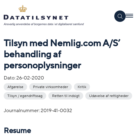
Tilsyn med Nemlig.com A/S’
behandling af
personoplysninger
Dato:
26-02-2020
Afgørelse
Private virksomheder
Kritik
Tilsyn / egendriftssag
Retten til indsigt
Udøvelse af rettigheder
Journalnummer: 2019-41-0032
Resume