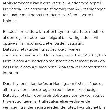
at virksomheden kan levere varer i til kunder med bopæl i
Fredericia. Den nærmeste af Nemlig.com A/S’ etableringer
for kunder med bopæl i Fredericia vil således være i
Kolding.
En sådan procedure kan efter tilsynets opfattelse medføre,
at den registrerede – som følge af besværligheden – vil
opgive sin anmodning. Det er på den baggrund
Datatilsynets vurdering, at det ikke vil være i
overensstemmelse med forordningens artikel 12, stk. 2, hvis
Nemlig.com A/S beder en registreret om at møde fysisk op
hos Nemlig.com A/S med henblik på at få verificeret dennes
identitet.
Datatilsynet finder derfor, at Nemlig.com A/S skal finde et
alternativ hertil for de registrerede, der ønsker indsigt.
Datatilsynet skal i den forbindelse gøre opmærksom på, at
tilsynet tidligere har truffet afgørelser vedrørende
verificering af den registreredes identitet, hvor tilsynet bl.a.