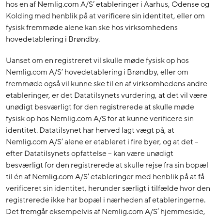
hos en af Nemlig.com A/S’ etableringer i Aarhus, Odense og
Kolding med henblik på at verificere sin identitet, eller om
fysisk fremmøde alene kan ske hos virksomhedens
hovedetablering i Brøndby.
Uanset om en registreret vil skulle møde fysisk op hos
Nemlig.com A/S’ hovedetablering i Brøndby, eller om
fremmøde også vil kunne ske til en af virksomhedens andre
etableringer, er det Datatilsynets vurdering, at det vil være
unødigt besværligt for den registrerede at skulle møde
fysisk op hos Nemlig.com A/S for at kunne verificere sin
identitet. Datatilsynet har herved lagt vægt på, at
Nemlig.com A/S’ alene er etableret i fire byer, og at det –
efter Datatilsynets opfattelse – kan være unødigt
besværligt for den registrerede at skulle rejse fra sin bopæl
til én af Nemlig.com A/S’ etableringer med henblik på at få
verificeret sin identitet, herunder særligt i tilfælde hvor den
registrerede ikke har bopæl i nærheden af etableringerne.
Det fremgår eksempelvis af Nemlig.com A/S’ hjemmeside,