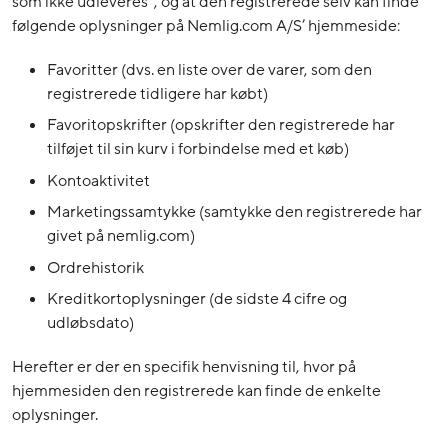
som ikke udleveres”, og at den registrerede selv kan finde
følgende oplysninger på Nemlig.com A/S’ hjemmeside:
Favoritter (dvs. en liste over de varer, som den
registrerede tidligere har købt)
Favoritopskrifter (opskrifter den registrerede har
tilføjet til sin kurv i forbindelse med et køb)
Kontoaktivitet
Marketingssamtykke (samtykke den registrerede har
givet på nemlig.com)
Ordrehistorik
Kreditkortoplysninger (de sidste 4 cifre og
udløbsdato)
Herefter er der en specifik henvisning til, hvor på
hjemmesiden den registrerede kan finde de enkelte
oplysninger.