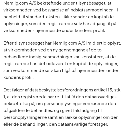
Nemlig.com A/S bekræftede under tilsynsbesøget, at
virksomheden ved besvarelse af indsigtsanmodninger – i
henhold til standardteksten – ikke sender en kopi af de
oplysninger, som den registrerede selv har adgang til på
virksomhedens hjemmeside under kundens profil.
Efter tilsynsbesøget har Nemlig.com A/S imidlertid oplyst,
at virksomheden ved en ny gennemgang af de to
behandlede indsigtsanmodninger kan konstatere, at de
registrerede har fået udleveret en kopi af de oplysninger,
som vedkommende selv kan tilgå på hjemmesiden under
kundens profil.
Det følger af databeskyttelsesforordningens artikel 15, stk.
1, at den registrerede har ret til at få den dataansvarliges
bekræftelse på, om personoplysninger vedrørende den
pågældende behandles, og i givet fald adgang til
personoplysningerne samt en række oplysninger om den
eller de behandlinger, den dataansvarlige foretager.