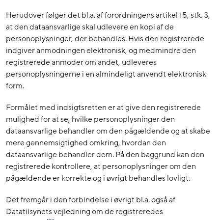
Herudover følger det bl.a. af forordningens artikel 15, stk. 3,
at den dataansvarlige skal udlevere en kopi af de
personoplysninger, der behandles. Hvis den registrerede
indgiver anmodningen elektronisk, og medmindre den
registrerede anmoder om andet, udleveres
personoplysningerne i en almindeligt anvendt elektronisk
form.
Formålet med indsigtsretten er at give den registrerede
mulighed for at se, hvilke personoplysninger den
dataansvarlige behandler om den pågældende og at skabe
mere gennemsigtighed omkring, hvordan den
dataansvarlige behandler dem. På den baggrund kan den
registrerede kontrollere, at personoplysninger om den
pågældende er korrekte og i øvrigt behandles lovligt.
Det fremgår i den forbindelse i øvrigt bl.a. også af
Datatilsynets vejledning om de registreredes