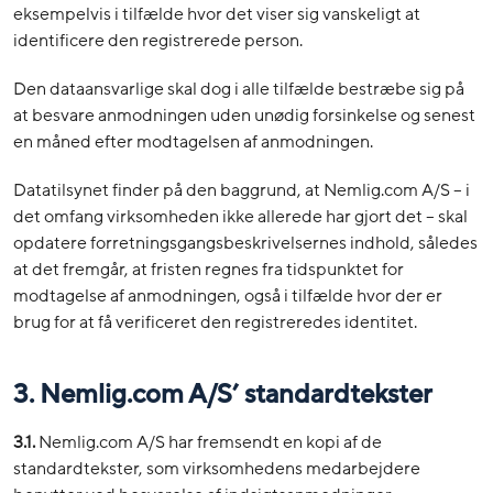
eksempelvis i tilfælde hvor det viser sig vanskeligt at
identificere den registrerede person.
Den dataansvarlige skal dog i alle tilfælde bestræbe sig på
at besvare anmodningen uden unødig forsinkelse og senest
en måned efter modtagelsen af anmodningen.
Datatilsynet finder på den baggrund, at Nemlig.com A/S – i
det omfang virksomheden ikke allerede har gjort det – skal
opdatere forretningsgangsbeskrivelsernes indhold, således
at det fremgår, at fristen regnes fra tidspunktet for
modtagelse af anmodningen, også i tilfælde hvor der er
brug for at få verificeret den registreredes identitet.
3. Nemlig.com A/S’ standardtekster
3.1.
Nemlig.com A/S har fremsendt en kopi af de
standardtekster, som virksomhedens medarbejdere