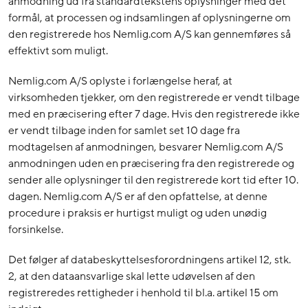
anmodning ud fra standardtekstens oplysninger med det
formål, at processen og indsamlingen af oplysningerne om
den registrerede hos Nemlig.com A/S kan gennemføres så
effektivt som muligt.
Nemlig.com A/S oplyste i forlængelse heraf, at
virksomheden tjekker, om den registrerede er vendt tilbage
med en præcisering efter 7 dage. Hvis den registrerede ikke
er vendt tilbage inden for samlet set 10 dage fra
modtagelsen af anmodningen, besvarer Nemlig.com A/S
anmodningen uden en præcisering fra den registrerede og
sender alle oplysninger til den registrerede kort tid efter 10.
dagen. Nemlig.com A/S er af den opfattelse, at denne
procedure i praksis er hurtigst muligt og uden unødig
forsinkelse.
Det følger af databeskyttelsesforordningens artikel 12, stk.
2, at den dataansvarlige skal lette udøvelsen af den
registreredes rettigheder i henhold til bl.a. artikel 15 om