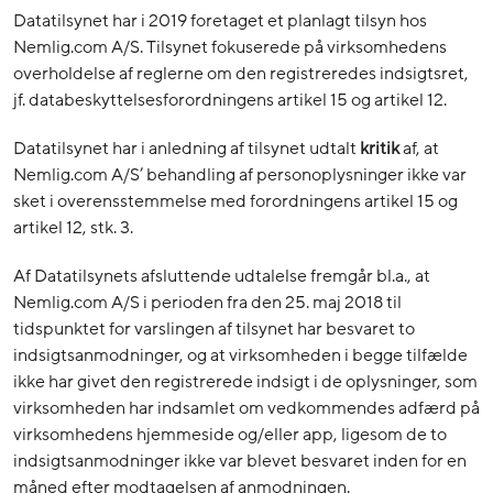
Datatilsynet har i 2019 foretaget et planlagt tilsyn hos
Nemlig.com A/S. Tilsynet fokuserede på virksomhedens
overholdelse af reglerne om den registreredes indsigtsret,
jf. databeskyttelsesforordningens artikel 15 og artikel 12.
Datatilsynet har i anledning af tilsynet udtalt
kritik
af, at
Nemlig.com A/S’ behandling af personoplysninger ikke var
sket i overensstemmelse med forordningens artikel 15 og
artikel 12, stk. 3.
Af Datatilsynets afsluttende udtalelse fremgår bl.a., at
Nemlig.com A/S i perioden fra den 25. maj 2018 til
tidspunktet for varslingen af tilsynet har besvaret to
indsigtsanmodninger, og at virksomheden i begge tilfælde
ikke har givet den registrerede indsigt i de oplysninger, som
virksomheden har indsamlet om vedkommendes adfærd på
virksomhedens hjemmeside og/eller app, ligesom de to
indsigtsanmodninger ikke var blevet besvaret inden for en
måned efter modtagelsen af anmodningen.