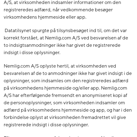
A/S, at virksomheden indsamler informationer om den
registreredes adfærd, når vedkommende besøger
virksomhedens hjemmeside eller app.
Datatilsynet spurgte på tilsynsbesøget ind til, om det var
korrekt forstået, at Nemlig.com A/S ved besvarelsen af de
to indsigtsanmodninger ikke har givet de registrerede
indsigt i disse oplysninger.
Nemlig.com A/S oplyste hertil, at virksomheden ved
besvarelsen af de to anmodninger ikke har givet indsigt i de
oplysninger, som indsamles om den registreredes adfærd
på virksomhedens hjemmeside og/eller app. Nemlig.com
A/S har efterfølgende fremsendt en anonymiseret kopi af
de personoplysninger, som virksomheden indsamler om
adfærd på virksomhedens hjemmeside og app, og har i den
forbindelse oplyst at virksomheden fremadrettet vil give
registrerede indsigt i disse oplysninger.