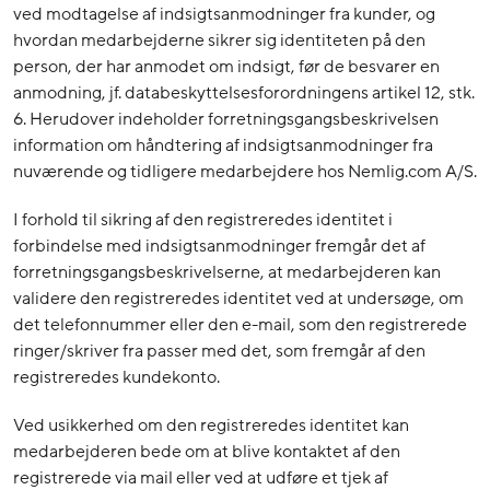
ved modtagelse af indsigtsanmodninger fra kunder, og
hvordan medarbejderne sikrer sig identiteten på den
person, der har anmodet om indsigt, før de besvarer en
anmodning, jf. databeskyttelsesforordningens artikel 12, stk.
6. Herudover indeholder forretningsgangsbeskrivelsen
information om håndtering af indsigtsanmodninger fra
nuværende og tidligere medarbejdere hos Nemlig.com A/S.
I forhold til sikring af den registreredes identitet i
forbindelse med indsigtsanmodninger fremgår det af
forretningsgangsbeskrivelserne, at medarbejderen kan
validere den registreredes identitet ved at undersøge, om
det telefonnummer eller den e-mail, som den registrerede
ringer/skriver fra passer med det, som fremgår af den
registreredes kundekonto.
Ved usikkerhed om den registreredes identitet kan
medarbejderen bede om at blive kontaktet af den
registrerede via mail eller ved at udføre et tjek af