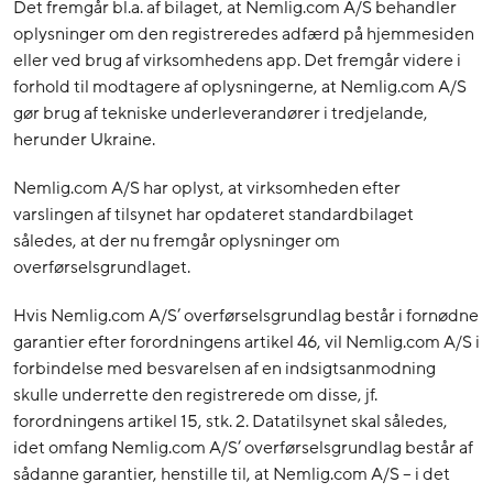
Det fremgår bl.a. af bilaget, at Nemlig.com A/S behandler
oplysninger om den registreredes adfærd på hjemmesiden
eller ved brug af virksomhedens app. Det fremgår videre i
forhold til modtagere af oplysningerne, at Nemlig.com A/S
gør brug af tekniske underleverandører i tredjelande,
herunder Ukraine.
Nemlig.com A/S har oplyst, at virksomheden efter
varslingen af tilsynet har opdateret standardbilaget
således, at der nu fremgår oplysninger om
overførselsgrundlaget.
Hvis Nemlig.com A/S’ overførselsgrundlag består i fornødne
garantier efter forordningens artikel 46, vil Nemlig.com A/S i
forbindelse med besvarelsen af en indsigtsanmodning
skulle underrette den registrerede om disse, jf.
forordningens artikel 15, stk. 2. Datatilsynet skal således,
idet omfang Nemlig.com A/S’ overførselsgrundlag består af
sådanne garantier, henstille til, at Nemlig.com A/S – i det