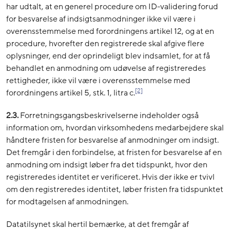
har udtalt, at en generel procedure om ID-validering forud
for besvarelse af indsigtsanmodninger ikke vil være i
overensstemmelse med forordningens artikel 12, og at en
procedure, hvorefter den registrerede skal afgive flere
oplysninger, end der oprindeligt blev indsamlet, for at få
behandlet en anmodning om udøvelse af registreredes
rettigheder, ikke vil være i overensstemmelse med
[2]
forordningens artikel 5, stk. 1, litra c.
2.3.
Forretningsgangsbeskrivelserne indeholder også
information om, hvordan virksomhedens medarbejdere skal
håndtere fristen for besvarelse af anmodninger om indsigt.
Det fremgår i den forbindelse, at fristen for besvarelse af en
anmodning om indsigt løber fra det tidspunkt, hvor den
registreredes identitet er verificeret. Hvis der ikke er tvivl
om den registreredes identitet, løber fristen fra tidspunktet
for modtagelsen af anmodningen.
Datatilsynet skal hertil bemærke, at det fremgår af