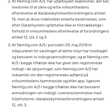
At Nemlig.com A/S har udarbejdet skabeloner, der kan
medvirke til at sikre og lette virksomhedens
efterlevelse af databeskyttelsesforordningens artikel
15, men at disse indeholder enkelte beskrivelser, som
efter Datatilsynets opfattelse ikke er tilstrækkelige i
forhold til virksomhedens efterlevelse af forordningens
artikel 12, stk. 2 og 3.
At Nemlig.com A/S i perioden 25. maj 2018 til
tidspunktet for varslingen af dette tilsyn har modtaget
og besvaret to indsigtsanmodninger, og at Nemlig.com
A/S i begge tilfælde ikke har givet den registrerede
indsigt i de oplysninger, som Nemlig.com A/S har
indsamlet om den registreredes adfærd på
virksomhedens hjemmeside og/eller app, ligesom
Nemlig.com A/S i begge tilfælde ikke har besvaret
anmodningen om indsigt i overensstemmelse med
tidsfristerne i databeskyttelsesforordningens artikel
12, stk. 3.