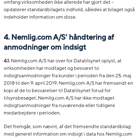
omfang virksomheden ikke allerede har gjort det –
opdaterer standardbilagets indhold, således at bilaget også
indeholder information om disse.
4. Nemlig.com A/S’ håndtering af
anmodninger om indsigt
4.1.
Nemlig.com A/S har over for Datatilsynet oplyst, at
virksomheden har modtaget og besvaret to
indsigtsanmodninger fra kunder i perioden fra den 25. maj
2018 til den 9. april 2019. Nemlig.com A/S har fremsendt en
kopi af de to besvarelser til Datatilsynet forud for
tilsynsbesøget. Nemlig.com A/S har ikke modtaget
indsigtsanmodninger fra nuværende eller tidligere
medarbejdere i perioden.
Det fremgår, som nævnt, af det fremsendte standardbilag
med generel information om indsigt i data hos Nemlig.com