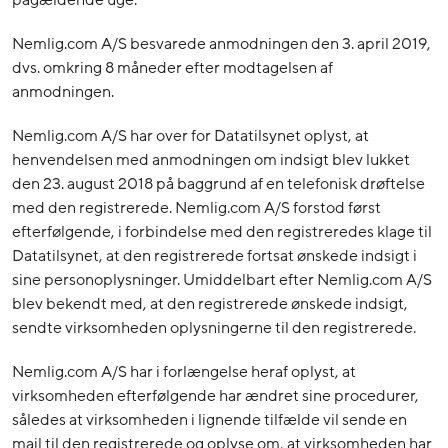
Nemlig.com A/S besvarede anmodningen den 3. april 2019,
dvs. omkring 8 måneder efter modtagelsen af
anmodningen.
Nemlig.com A/S har over for Datatilsynet oplyst, at
henvendelsen med anmodningen om indsigt blev lukket
den 23. august 2018 på baggrund af en telefonisk drøftelse
med den registrerede. Nemlig.com A/S forstod først
efterfølgende, i forbindelse med den registreredes klage til
Datatilsynet, at den registrerede fortsat ønskede indsigt i
sine personoplysninger. Umiddelbart efter Nemlig.com A/S
blev bekendt med, at den registrerede ønskede indsigt,
sendte virksomheden oplysningerne til den registrerede.
Nemlig.com A/S har i forlængelse heraf oplyst, at
virksomheden efterfølgende har ændret sine procedurer,
således at virksomheden i lignende tilfælde vil sende en
mail til den registrerede og oplyse om, at virksomheden har