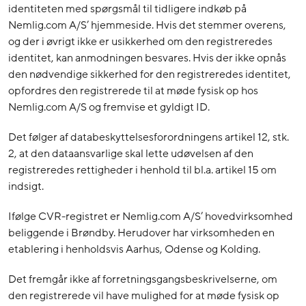
identiteten med spørgsmål til tidligere indkøb på
Nemlig.com A/S’ hjemmeside. Hvis det stemmer overens,
og der i øvrigt ikke er usikkerhed om den registreredes
identitet, kan anmodningen besvares. Hvis der ikke opnås
den nødvendige sikkerhed for den registreredes identitet,
opfordres den registrerede til at møde fysisk op hos
Nemlig.com A/S og fremvise et gyldigt ID.
Det følger af databeskyttelsesforordningens artikel 12, stk.
2, at den dataansvarlige skal lette udøvelsen af den
registreredes rettigheder i henhold til bl.a. artikel 15 om
indsigt.
Ifølge CVR-registret er Nemlig.com A/S’ hovedvirksomhed
beliggende i Brøndby. Herudover har virksomheden en
etablering i henholdsvis Aarhus, Odense og Kolding.
Det fremgår ikke af forretningsgangsbeskrivelserne, om
den registrerede vil have mulighed for at møde fysisk op