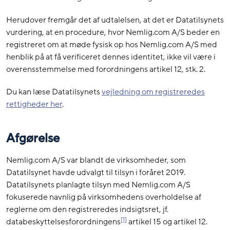
Herudover fremgår det af udtalelsen, at det er Datatilsynets
vurdering, at en procedure, hvor Nemlig.com A/S beder en
registreret om at møde fysisk op hos Nemlig.com A/S med
henblik på at få verificeret dennes identitet, ikke vil være i
overensstemmelse med forordningens artikel 12, stk. 2.
Du kan læse Datatilsynets
vejledning om registreredes
rettigheder her
.
Afgørelse
Nemlig.com A/S var blandt de virksomheder, som
Datatilsynet havde udvalgt til tilsyn i foråret 2019.
Datatilsynets planlagte tilsyn med Nemlig.com A/S
fokuserede navnlig på virksomhedens overholdelse af
reglerne om den registreredes indsigtsret, jf.
[1]
databeskyttelsesforordningens
artikel 15 og artikel 12.