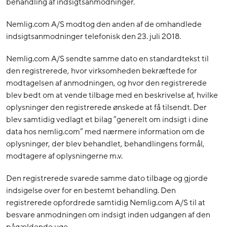
behandling af indsigtsanmodninger.
Nemlig.com A/S modtog den anden af de omhandlede
indsigtsanmodninger telefonisk den 23. juli 2018.
Nemlig.com A/S sendte samme dato en standardtekst til
den registrerede, hvor virksomheden bekræftede for
modtagelsen af anmodningen, og hvor den registrerede
blev bedt om at vende tilbage med en beskrivelse af, hvilke
oplysninger den registrerede ønskede at få tilsendt. Der
blev samtidig vedlagt et bilag ”generelt om indsigt i dine
data hos nemlig.com” med nærmere information om de
oplysninger, der blev behandlet, behandlingens formål,
modtagere af oplysningerne m.v.
Den registrerede svarede samme dato tilbage og gjorde
indsigelse over for en bestemt behandling. Den
registrerede opfordrede samtidig Nemlig.com A/S til at
besvare anmodningen om indsigt inden udgangen af den
pågældende uge.