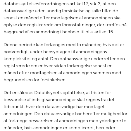
databeskyttelsesforordningens artikel 12, stk. 3, at den
dataansvarlige uden unødig forsinkelse og i alle tilfælde
senest en måned efter modtagelsen af anmodningen skal
oplyse den registrerede om foranstaltninger, der træffes på
baggrund af en anmodning i henhold til bl.a. artikel 15.
Denne periode kan forlænges med to måneder, hvis det er
nødvendigt, under hensyntagen til anmodningens
kompleksitet og antal. Den dataansvarlige underretter den
registrerede om enhver sådan forlængelse senest en
måned efter modtagelsen af anmodningen sammen med
begrundelsen for forsinkelsen.
Det er således Datatilsynets opfattelse, at fristen for
besvarelse af indsigtsanmodninger skal regnes fra det
tidspunkt, hvor den dataansvarlige har modtaget
anmodningen. Den dataansvarlige har herefter mulighed for
at forlænge besvarelsen af anmodningen med yderligere to
måneder, hvis anmodningen er kompliceret, herunder