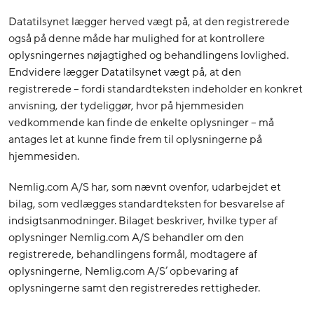
Datatilsynet lægger herved vægt på, at den registrerede
også på denne måde har mulighed for at kontrollere
oplysningernes nøjagtighed og behandlingens lovlighed.
Endvidere lægger Datatilsynet vægt på, at den
registrerede – fordi standardteksten indeholder en konkret
anvisning, der tydeliggør, hvor på hjemmesiden
vedkommende kan finde de enkelte oplysninger – må
antages let at kunne finde frem til oplysningerne på
hjemmesiden.
Nemlig.com A/S har, som nævnt ovenfor, udarbejdet et
bilag, som vedlægges standardteksten for besvarelse af
indsigtsanmodninger. Bilaget beskriver, hvilke typer af
oplysninger Nemlig.com A/S behandler om den
registrerede, behandlingens formål, modtagere af
oplysningerne, Nemlig.com A/S’ opbevaring af
oplysningerne samt den registreredes rettigheder.