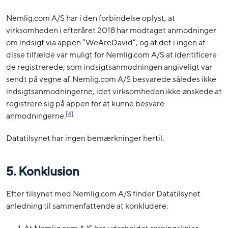
Nemlig.com A/S har i den forbindelse oplyst, at
virksomheden i efteråret 2018 har modtaget anmodninger
om indsigt via appen ”WeAreDavid”, og at det i ingen af
disse tilfælde var muligt for Nemlig.com A/S at identificere
de registrerede, som indsigtsanmodningen angiveligt var
sendt på vegne af. Nemlig.com A/S besvarede således ikke
indsigtsanmodningerne, idet virksomheden ikke ønskede at
registrere sig på appen for at kunne besvare
[4]
anmodningerne.
Datatilsynet har ingen bemærkninger hertil.
5. Konklusion
Efter tilsynet med Nemlig.com A/S finder Datatilsynet
anledning til sammenfattende at konkludere: