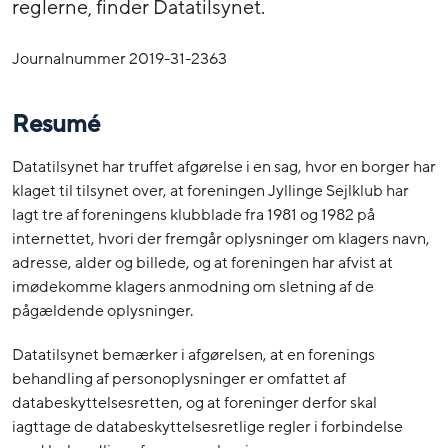
reglerne, finder Datatilsynet.
Journalnummer 2019-31-2363
Resumé
Datatilsynet har truffet afgørelse i en sag, hvor en borger har
klaget til tilsynet over, at foreningen Jyllinge Sejlklub har
lagt tre af foreningens klubblade fra 1981 og 1982 på
internettet, hvori der fremgår oplysninger om klagers navn,
adresse, alder og billede, og at foreningen har afvist at
imødekomme klagers anmodning om sletning af de
pågældende oplysninger.
Datatilsynet bemærker i afgørelsen, at en forenings
behandling af personoplysninger er omfattet af
databeskyttelsesretten, og at foreninger derfor skal
iagttage de databeskyttelsesretlige regler i forbindelse