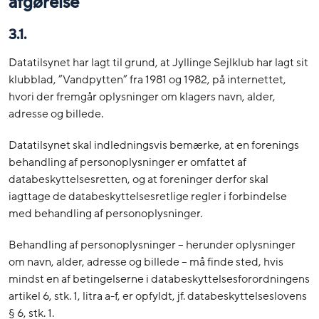
afgørelse
3.1.
Datatilsynet har lagt til grund, at Jyllinge Sejlklub har lagt sit
klubblad, ”Vandpytten” fra 1981 og 1982, på internettet,
hvori der fremgår oplysninger om klagers navn, alder,
adresse og billede.
Datatilsynet skal indledningsvis bemærke, at en forenings
behandling af personoplysninger er omfattet af
databeskyttelsesretten, og at foreninger derfor skal
iagttage de databeskyttelsesretlige regler i forbindelse
med behandling af personoplysninger.
Behandling af personoplysninger – herunder oplysninger
om navn, alder, adresse og billede – må finde sted, hvis
mindst en af betingelserne i databeskyttelsesforordningens
artikel 6, stk. 1, litra a-f, er opfyldt, jf. databeskyttelseslovens
§ 6, stk. 1.