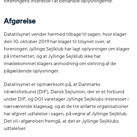
foreningens interesse i at behandle oplysningerne.
Afgørelse
Datatilsynet vender hermed tilbage til sagen, hvor klager
den 10. oktober 2019 har klaget til tilsynet over, at
foreningen Jyllinge Sejlklub har lagt oplysninger om klager
på internettet, og at Jyllinge Sejlklub ikke har
imødekommet klagers anmodning om sletning af de
pågældende oplysninger.
Datatilsynet er opmærksom på, at Danmarks
Idrætsforbund (DIF), Dansk Sejlunion, der er et forbund
under DIF, og DGI varetager Jyllinge Sejlklubs interesser i
nærværende klagesag, og at de tre anførte organisationer
har afgivet udtalelse i sagen, på vegne af Jyllinge Sejlklub.
Det vil i afgørelsen fremgå, at det er Jyllinge Sejlklubs
udtalelser.