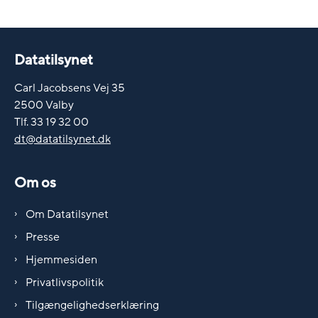
Datatilsynet
Carl Jacobsens Vej 35
2500 Valby
Tlf. 33 19 32 00
dt@datatilsynet.dk
Om os
Om Datatilsynet
Presse
Hjemmesiden
Privatlivspolitik
Tilgængelighedserklæring