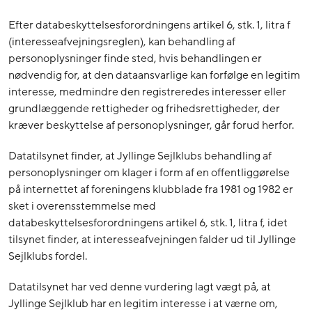
Efter databeskyttelsesforordningens artikel 6, stk. 1, litra f
(interesseafvejningsreglen), kan behandling af
personoplysninger finde sted, hvis behandlingen er
nødvendig for, at den dataansvarlige kan forfølge en legitim
interesse, medmindre den registreredes interesser eller
grundlæggende rettigheder og frihedsrettigheder, der
kræver beskyttelse af personoplysninger, går forud herfor.
Datatilsynet finder, at Jyllinge Sejlklubs behandling af
personoplysninger om klager i form af en offentliggørelse
på internettet af foreningens klubblade fra 1981 og 1982 er
sket i overensstemmelse med
databeskyttelsesforordningens artikel 6, stk. 1, litra f, idet
tilsynet finder, at interesseafvejningen falder ud til Jyllinge
Sejlklubs fordel.
Datatilsynet har ved denne vurdering lagt vægt på, at
Jyllinge Sejlklub har en legitim interesse i at værne om,