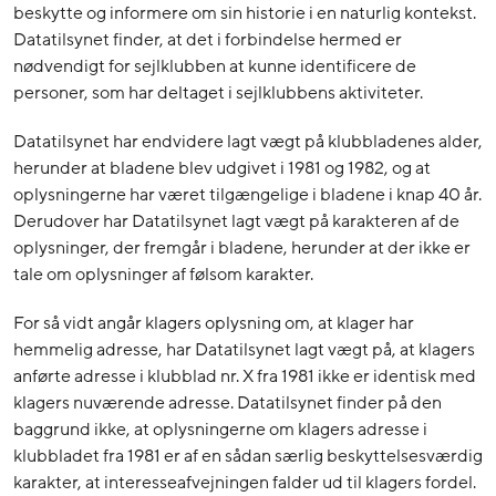
beskytte og informere om sin historie i en naturlig kontekst.
Datatilsynet finder, at det i forbindelse hermed er
nødvendigt for sejlklubben at kunne identificere de
personer, som har deltaget i sejlklubbens aktiviteter.
Datatilsynet har endvidere lagt vægt på klubbladenes alder,
herunder at bladene blev udgivet i 1981 og 1982, og at
oplysningerne har været tilgængelige i bladene i knap 40 år.
Derudover har Datatilsynet lagt vægt på karakteren af de
oplysninger, der fremgår i bladene, herunder at der ikke er
tale om oplysninger af følsom karakter.
For så vidt angår klagers oplysning om, at klager har
hemmelig adresse, har Datatilsynet lagt vægt på, at klagers
anførte adresse i klubblad nr. X fra 1981 ikke er identisk med
klagers nuværende adresse. Datatilsynet finder på den
baggrund ikke, at oplysningerne om klagers adresse i
klubbladet fra 1981 er af en sådan særlig beskyttelsesværdig
karakter, at interesseafvejningen falder ud til klagers fordel.