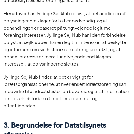
databeskyttelsesforordningens artikel 17.
Herudover har Jyllinge Sejlklub oplyst, at behandlingen af
oplysninger om klager fortsat er nødvendig, og at
behandlingen er baseret på tungtvejende legitime
foreningsinteresser. Jyllinge Sejlklub har i den forbindelse
oplyst, at sejlklubben har en legitim interesse i at beskytte
og informere om sin historie i en naturlig kontekst, og at
denne interesse er mere tungtvejende end klagers
interesse i, at oplysningerne slettes.
Jyllinge Sejlklub finder, at det er vigtigt for
idrætsorganisationerne, at hver enkelt idrætsforening kan
medvirke til at idrætshistorien bevares, og til at information
om idrætshistorien når ud til medlemmer og
offentligheden.
3.
Begrundelse for Datatilsynets