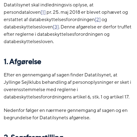
Datatilsynet skal indledningsvis oplyse, at
persondataloven
[1]
pr. 25. maj 2018 er blevet ophævet og
erstattet af databeskyttelsesforordningen
[2]
og
databeskyttelsesloven
[3]
. Denne afgørelse er derfor truffet
efter reglerne i databeskyttelsesforordningen og
databeskyttelsesloven.
1.
Afgørelse
Efter en gennemgang af sagen finder Datatilsynet, at
Jyllinge Sejlklubs behandling af personoplysninger er sket i
overensstemmelse med reglerne i
databeskyttelsesforordningens artikel 6, stk. 1 og artikel 17.
Nedenfor følger en nærmere gennemgang af sagen og en
begrundelse for Datatilsynets afgørelse.