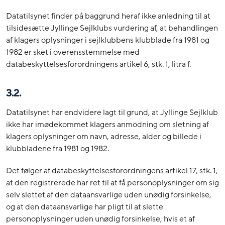
Datatilsynet finder på baggrund heraf ikke anledning til at
tilsidesætte Jyllinge Sejlklubs vurdering af, at behandlingen
af klagers oplysninger i sejlklubbens klubblade fra 1981 og
1982 er sket i overensstemmelse med
databeskyttelsesforordningens artikel 6, stk. 1, litra f.
3.2.
Datatilsynet har endvidere lagt til grund, at Jyllinge Sejlklub
ikke har imødekommet klagers anmodning om sletning af
klagers oplysninger om navn, adresse, alder og billede i
klubbladene fra 1981 og 1982.
Det følger af databeskyttelsesforordningens artikel 17, stk. 1,
at den registrerede har ret til at få personoplysninger om sig
selv slettet af den dataansvarlige uden unødig forsinkelse,
og at den dataansvarlige har pligt til at slette
personoplysninger uden unødig forsinkelse, hvis et af