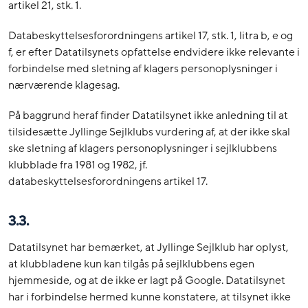
artikel 21, stk. 1.
Databeskyttelsesforordningens artikel 17, stk. 1, litra b, e og
f, er efter Datatilsynets opfattelse endvidere ikke relevante i
forbindelse med sletning af klagers personoplysninger i
nærværende klagesag.
På baggrund heraf finder Datatilsynet ikke anledning til at
tilsidesætte Jyllinge Sejlklubs vurdering af, at der ikke skal
ske sletning af klagers personoplysninger i sejlklubbens
klubblade fra 1981 og 1982, jf.
databeskyttelsesforordningens artikel 17.
3.3.
Datatilsynet har bemærket, at Jyllinge Sejlklub har oplyst,
at klubbladene kun kan tilgås på sejlklubbens egen
hjemmeside, og at de ikke er lagt på Google. Datatilsynet
har i forbindelse hermed kunne konstatere, at tilsynet ikke