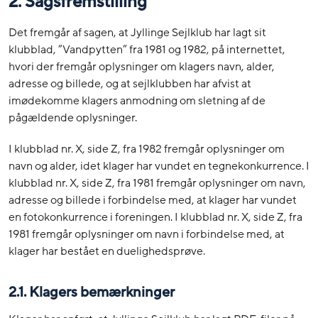
2.
Sagsfremstilling
Det fremgår af sagen, at Jyllinge Sejlklub har lagt sit
klubblad, ”Vandpytten” fra 1981 og 1982, på internettet,
hvori der fremgår oplysninger om klagers navn, alder,
adresse og billede, og at sejlklubben har afvist at
imødekomme klagers anmodning om sletning af de
pågældende oplysninger.
I klubblad nr. X, side Z, fra 1982 fremgår oplysninger om
navn og alder, idet klager har vundet en tegnekonkurrence. I
klubblad nr. X, side Z, fra 1981 fremgår oplysninger om navn,
adresse og billede i forbindelse med, at klager har vundet
en fotokonkurrence i foreningen. I klubblad nr. X, side Z, fra
1981 fremgår oplysninger om navn i forbindelse med, at
klager har bestået en duelighedsprøve.
2.1.
Klagers bemærkninger