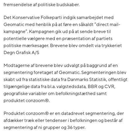
fremsendelse af politiske budskaber.
Det Konservative Folkeparti indgik samarbejdet med
Geomatic med henblik på at føre en såkaldt ”direct mail-
kampagne”. Kampagnen gik ud på at sende breve til
potentielle vælgere med en præsentation af partiets
politiske mærkesager. Brevene blev omdelt via trykkeriet
Degn Grafisk A/S
Modtagerne af brevene blev udvalgt på baggrund af en
segmentering foretaget af Geomatic. Segmenteringen blev
skabt ud fra statistiske data fra Danmarks Statistik, offentligt
tilgængelige data fra bl.a. valgstedsdata, BBR og CVR,
geografiske variabler om befolkningstæthed samt
produktet conzoom®.
Produktet conzoom® er en datadrevet segmentering, der
afdækker træk eller tendenser i befolkningen og består af
segmentering af ni grupper og 36 typer.