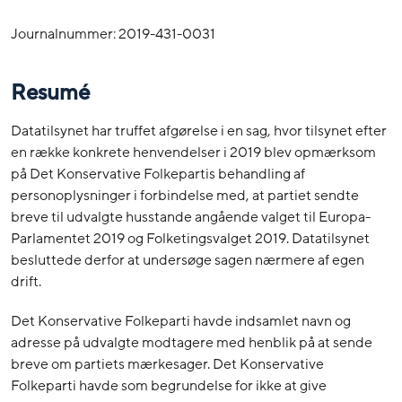
Journalnummer:
2019-431-0031
Resumé
Datatilsynet har truffet afgørelse i en sag, hvor tilsynet efter
en række konkrete henvendelser i 2019 blev opmærksom
på Det Konservative Folkepartis behandling af
personoplysninger i forbindelse med, at partiet sendte
breve til udvalgte husstande angående valget til Europa-
Parlamentet 2019 og Folketingsvalget 2019. Datatilsynet
besluttede derfor at undersøge sagen nærmere af egen
drift.
Det Konservative Folkeparti havde indsamlet navn og
adresse på udvalgte modtagere med henblik på at sende
breve om partiets mærkesager. Det Konservative
Folkeparti havde som begrundelse for ikke at give