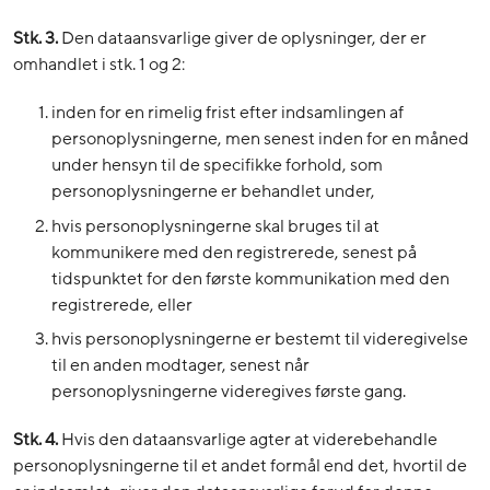
Stk. 3.
Den dataansvarlige giver de oplysninger, der er
omhandlet i stk. 1 og 2:
inden for en rimelig frist efter indsamlingen af
personoplysningerne, men senest inden for en måned
under hensyn til de specifikke forhold, som
personoplysningerne er behandlet under,
hvis personoplysningerne skal bruges til at
kommunikere med den registrerede, senest på
tidspunktet for den første kommunikation med den
registrerede, eller
hvis personoplysningerne er bestemt til videregivelse
til en anden modtager, senest når
personoplysningerne videregives første gang.
Stk. 4.
Hvis den dataansvarlige agter at viderebehandle
personoplysningerne til et andet formål end det, hvortil de