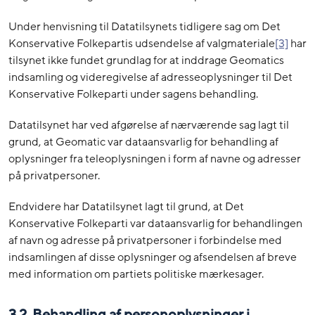
Under henvisning til Datatilsynets tidligere sag om Det
Konservative Folkepartis udsendelse af valgmateriale
[3]
har
tilsynet ikke fundet grundlag for at inddrage Geomatics
indsamling og videregivelse af adresseoplysninger til Det
Konservative Folkeparti under sagens behandling.
Datatilsynet har ved afgørelse af nærværende sag lagt til
grund, at Geomatic var dataansvarlig for behandling af
oplysninger fra teleoplysningen i form af navne og adresser
på privatpersoner.
Endvidere har Datatilsynet lagt til grund, at Det
Konservative Folkeparti var dataansvarlig for behandlingen
af navn og adresse på privatpersoner i forbindelse med
indsamlingen af disse oplysninger og afsendelsen af breve
med information om partiets politiske mærkesager.