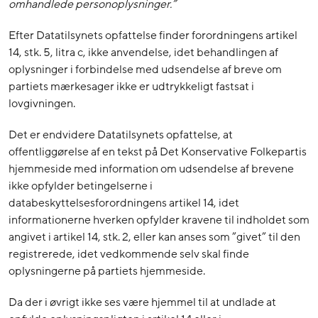
omhandlede personoplysninger.”
Efter Datatilsynets opfattelse finder forordningens artikel
14, stk. 5, litra c, ikke anvendelse, idet behandlingen af
oplysninger i forbindelse med udsendelse af breve om
partiets mærkesager ikke er udtrykkeligt fastsat i
lovgivningen.
Det er endvidere Datatilsynets opfattelse, at
offentliggørelse af en tekst på Det Konservative Folkepartis
hjemmeside med information om udsendelse af brevene
ikke opfylder betingelserne i
databeskyttelsesforordningens artikel 14, idet
informationerne hverken opfylder kravene til indholdet som
angivet i artikel 14, stk. 2, eller kan anses som ”givet” til den
registrerede, idet vedkommende selv skal finde
oplysningerne på partiets hjemmeside.
Da der i øvrigt ikke ses være hjemmel til at undlade at