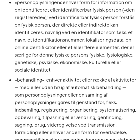
»personoplysninger«: enhver form for information om
en identificeret eller identificerbar fysisk person (»den
registrerede«); ved identificerbar fysisk person forstås
en fysisk person, der direkte eller indirekte kan
identificeres, navnlig ved en identifikator som f.eks. et
navn, et identifikationsnummer, lokaliseringsdata, en
onlineidentifikator eller et eller flere elementer, der er
særlige for denne fysiske persons fysiske, fysiologiske,
genetiske, psykiske, økonomiske, kulturelle eller
sociale identitet
»behandling«: enhver aktivitet eller række af aktiviteter
— med eller uden brug af automatisk behandling —
som personoplysninger eller en samling af
personoplysninger gøres til genstand for, f.eks.
indsamling, registrering, organisering, systematisering,
opbevaring, tilpasning eller ændring, genfinding,
søgning, brug, videregivelse ved transmission,
formidling eller enhver anden form for overladelse,
sammenstilling eller samkøring, begrænsning, sletning