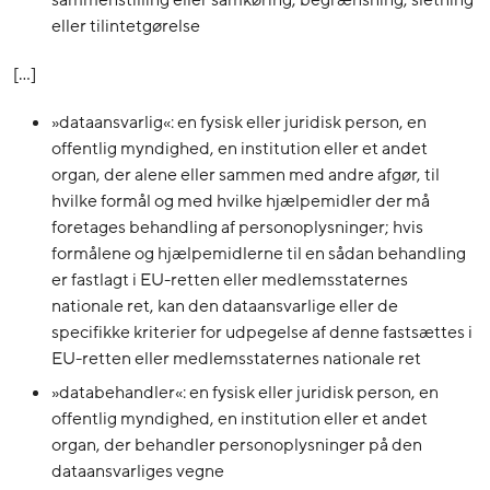
eller tilintetgørelse
[…]
»dataansvarlig«: en fysisk eller juridisk person, en
offentlig myndighed, en institution eller et andet
organ, der alene eller sammen med andre afgør, til
hvilke formål og med hvilke hjælpemidler der må
foretages behandling af personoplysninger; hvis
formålene og hjælpemidlerne til en sådan behandling
er fastlagt i EU-retten eller medlemsstaternes
nationale ret, kan den dataansvarlige eller de
specifikke kriterier for udpegelse af denne fastsættes i
EU-retten eller medlemsstaternes nationale ret
»databehandler«: en fysisk eller juridisk person, en
offentlig myndighed, en institution eller et andet
organ, der behandler personoplysninger på den
dataansvarliges vegne