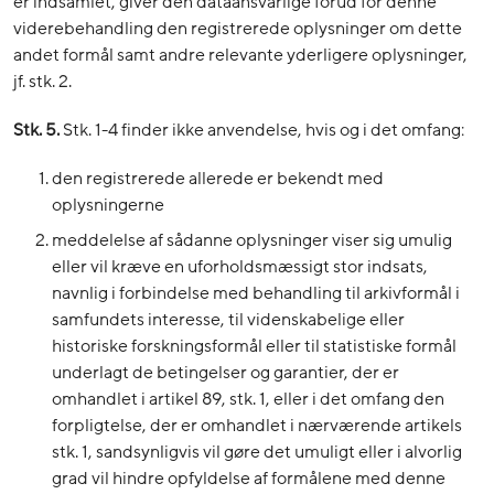
er indsamlet, giver den dataansvarlige forud for denne
viderebehandling den registrerede oplysninger om dette
andet formål samt andre relevante yderligere oplysninger,
jf. stk. 2.
Stk. 5.
Stk. 1-4 finder ikke anvendelse, hvis og i det omfang:
den registrerede allerede er bekendt med
oplysningerne
meddelelse af sådanne oplysninger viser sig umulig
eller vil kræve en uforholdsmæssigt stor indsats,
navnlig i forbindelse med behandling til arkivformål i
samfundets interesse, til videnskabelige eller
historiske forskningsformål eller til statistiske formål
underlagt de betingelser og garantier, der er
omhandlet i artikel 89, stk. 1, eller i det omfang den
forpligtelse, der er omhandlet i nærværende artikels
stk. 1, sandsynligvis vil gøre det umuligt eller i alvorlig
grad vil hindre opfyldelse af formålene med denne