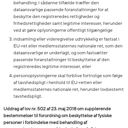
behandling. I sådanne tilfælde træffer den
dataansvarlige passende foranstaltninger for at
beskytte den registreredes rettigheder og
frihedsrettigheder samt legitime interesser, herunder
ved at gøre oplysningerne offentligt tilgængelige
indsamling eller videregivelse udtrykkelig er fastsat i
EU-ret eller medlemsstaternes nationale ret, som den
dataansvarlige er underlagt, og som fastsætter
passende foranstaltninger til beskyttelse af den
registreredes legitime interesser, eller
personoplysningerne skal forblive fortrolige som følge
af tavshedspligt i henhold til EU-retten eller
medlemsstaternes nationale ret, herunder lovbestemt
tavshedspligt.
Uddrag af lov nr. 502 af 23. maj 2018 om supplerende
bestemmelser til forordning om beskyttelse af fysiske
personer i forbindelse med behandling af