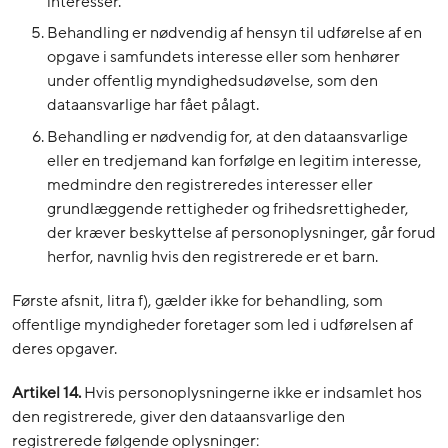
interesser.
Behandling er nødvendig af hensyn til udførelse af en
opgave i samfundets interesse eller som henhører
under offentlig myndighedsudøvelse, som den
dataansvarlige har fået pålagt.
Behandling er nødvendig for, at den dataansvarlige
eller en tredjemand kan forfølge en legitim interesse,
medmindre den registreredes interesser eller
grundlæggende rettigheder og frihedsrettigheder,
der kræver beskyttelse af personoplysninger, går forud
herfor, navnlig hvis den registrerede er et barn.
Første afsnit, litra f), gælder ikke for behandling, som
offentlige myndigheder foretager som led i udførelsen af
deres opgaver.
Artikel 14.
Hvis personoplysningerne ikke er indsamlet hos
den registrerede, giver den dataansvarlige den
registrerede følgende oplysninger: