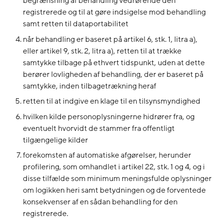
begrænsning af behandling vedrørende den
registrerede og til at gøre indsigelse mod behandling
samt retten til dataportabilitet
når behandling er baseret på artikel 6, stk. 1, litra a),
eller artikel 9, stk. 2, litra a), retten til at trække
samtykke tilbage på ethvert tidspunkt, uden at dette
berører lovligheden af behandling, der er baseret på
samtykke, inden tilbagetrækning heraf
retten til at indgive en klage til en tilsynsmyndighed
hvilken kilde personoplysningerne hidrører fra, og
eventuelt hvorvidt de stammer fra offentligt
tilgængelige kilder
forekomsten af automatiske afgørelser, herunder
profilering, som omhandlet i artikel 22, stk. 1 og 4, og i
disse tilfælde som minimum meningsfulde oplysninger
om logikken heri samt betydningen og de forventede
konsekvenser af en sådan behandling for den
registrerede.