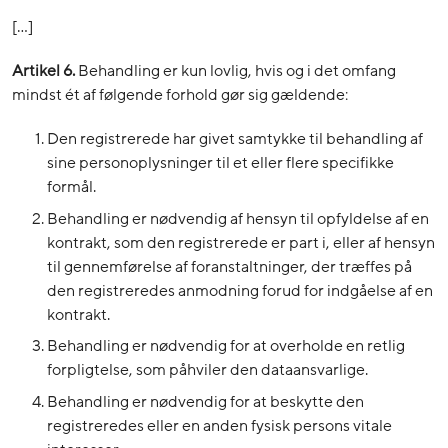
[…]
Artikel 6.
Behandling er kun lovlig, hvis og i det omfang
mindst ét af følgende forhold gør sig gældende:
Den registrerede har givet samtykke til behandling af
sine personoplysninger til et eller flere specifikke
formål.
Behandling er nødvendig af hensyn til opfyldelse af en
kontrakt, som den registrerede er part i, eller af hensyn
til gennemførelse af foranstaltninger, der træffes på
den registreredes anmodning forud for indgåelse af en
kontrakt.
Behandling er nødvendig for at overholde en retlig
forpligtelse, som påhviler den dataansvarlige.
Behandling er nødvendig for at beskytte den
registreredes eller en anden fysisk persons vitale