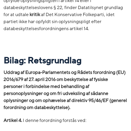
opfylde oplysningspligten i artikel 14 eller i
databeskyttelseslovens § 22, finder Datatilsynet grundlag
for at udtale
kritik
af Det Konservative Folkeparti, idet
partiet ikke har opfyldt sin oplysningspligt efter
databeskyttelsesforordningens artikel 14.
Bilag: Retsgrundlag
Uddrag af Europa-Parlamentets og Rådets forordning (EU)
2016/679 af 27. april 2016 om beskyttelse af fysiske
personer i forbindelse med behandling af
personoplysninger og om fri udveksling af sådanne
oplysninger og om ophævelse af direktiv 95/46/EF (generel
forordning om databeskyttelse).
Artikel 4.
I denne forordning forstås ved: