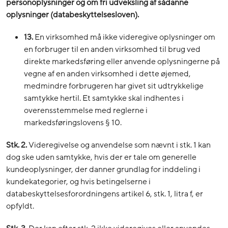
personoplysninger og om fri udveksling af sådanne
oplysninger (databeskyttelsesloven).
13.
En virksomhed må ikke videregive oplysninger om
en forbruger til en anden virksomhed til brug ved
direkte markedsføring eller anvende oplysningerne på
vegne af en anden virksomhed i dette øjemed,
medmindre forbrugeren har givet sit udtrykkelige
samtykke hertil. Et samtykke skal indhentes i
overensstemmelse med reglerne i
markedsføringslovens § 10.
Stk. 2.
Videregivelse og anvendelse som nævnt i stk. 1 kan
dog ske uden samtykke, hvis der er tale om generelle
kundeoplysninger, der danner grundlag for inddeling i
kundekategorier, og hvis betingelserne i
databeskyttelsesforordningens artikel 6, stk. 1, litra f, er
opfyldt.