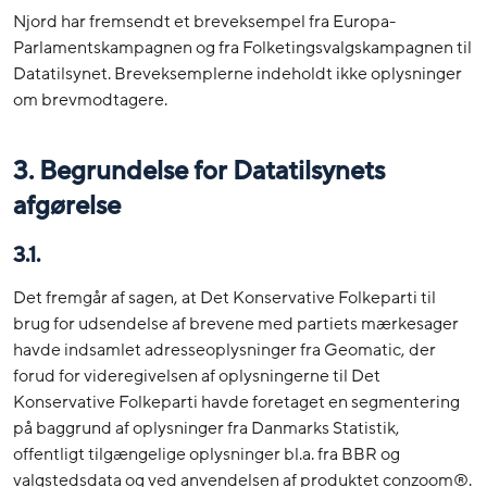
Njord har fremsendt et breveksempel fra Europa-
Parlamentskampagnen og fra Folketingsvalgskampagnen til
Datatilsynet. Breveksemplerne indeholdt ikke oplysninger
om brevmodtagere.
3. Begrundelse for Datatilsynets
afgørelse
3.1.
Det fremgår af sagen, at Det Konservative Folkeparti til
brug for udsendelse af brevene med partiets mærkesager
havde indsamlet adresseoplysninger fra Geomatic, der
forud for videregivelsen af oplysningerne til Det
Konservative Folkeparti havde foretaget en segmentering
på baggrund af oplysninger fra Danmarks Statistik,
offentligt tilgængelige oplysninger bl.a. fra BBR og
valgstedsdata og ved anvendelsen af produktet conzoom®.