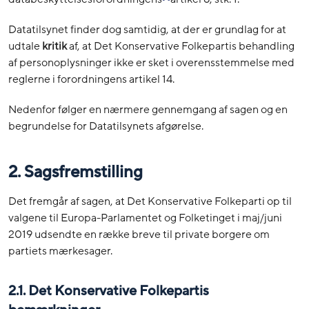
Datatilsynet finder dog samtidig, at der er grundlag for at
udtale
kritik
af, at Det Konservative Folkepartis behandling
af personoplysninger ikke er sket i overensstemmelse med
reglerne i forordningens artikel 14.
Nedenfor følger en nærmere gennemgang af sagen og en
begrundelse for Datatilsynets afgørelse.
2. Sagsfremstilling
Det fremgår af sagen, at Det Konservative Folkeparti op til
valgene til Europa-Parlamentet og Folketinget i maj/juni
2019 udsendte en række breve til private borgere om
partiets mærkesager.
2.1. Det Konservative Folkepartis