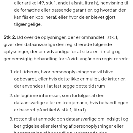
eller artikel 49, stk. 1, andet afsnit, litra h), henvisning til
de fornødne eller passende garantier, og hvordan der
kan fås en kopi heraf, eller hvor de er blevet gjort
tilgængelige.
Stk. 2.
Ud over de oplysninger, der er omhandlet i stk. 1,
giver den dataansvarlige den registrerede følgende
oplysninger, der er nødvendige for at sikre en rimelig og
gennemsigtig behandling for så vidt angår den registrerede:
det tidsrum, hvor personoplysningerne vil blive
opbevaret, eller hvis dette ikke er muligt, de kriterier,
der anvendes til at fastlægge dette tidsrum
de legitime interesser, som forfølges af den
dataansvarlige eller en tredjemand, hvis behandlingen
er baseret på artikel 6, stk. 1, litra f)
retten til at anmode den dataansvarlige om indsigt i og
berigtigelse eller sletning af personoplysninger eller