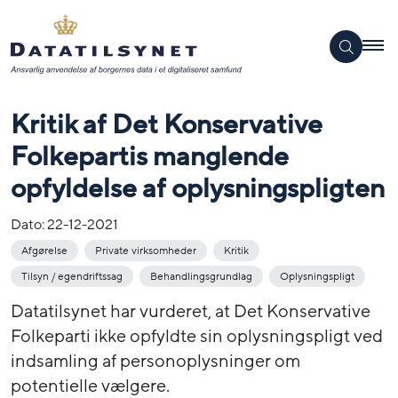
Kritik af Det Konservative
Folkepartis manglende
opfyldelse af oplysningspligten
Dato:
22-12-2021
Afgørelse
Private virksomheder
Kritik
Tilsyn / egendriftssag
Behandlingsgrundlag
Oplysningspligt
Datatilsynet har vurderet, at Det Konservative
Folkeparti ikke opfyldte sin oplysningspligt ved
indsamling af personoplysninger om
potentielle vælgere.