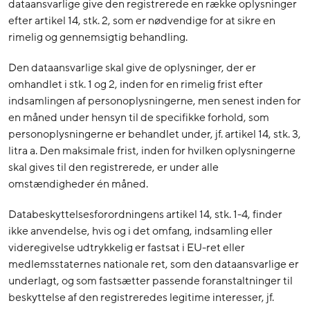
dataansvarlige give den registrerede en række oplysninger
efter artikel 14, stk. 2, som er nødvendige for at sikre en
rimelig og gennemsigtig behandling.
Den dataansvarlige skal give de oplysninger, der er
omhandlet i stk. 1 og 2, inden for en rimelig frist efter
indsamlingen af personoplysningerne, men senest inden for
en måned under hensyn til de specifikke forhold, som
personoplysningerne er behandlet under, jf. artikel 14, stk. 3,
litra a. Den maksimale frist, inden for hvilken oplysningerne
skal gives til den registrerede, er under alle
omstændigheder én måned.
Databeskyttelsesforordningens artikel 14, stk. 1-4, finder
ikke anvendelse, hvis og i det omfang, indsamling eller
videregivelse udtrykkelig er fastsat i EU-ret eller
medlemsstaternes nationale ret, som den dataansvarlige er
underlagt, og som fastsætter passende foranstaltninger til
beskyttelse af den registreredes legitime interesser, jf.