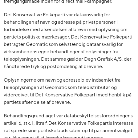
fremgangsmåde inden for direct mail-kampagner.
Det Konservative Folkeparti var dataansvarlig for
behandlingen af navn og adresse på privatpersoner i
forbindelse med afsendelsen af breve med oplysning om
partiets politiske mærkesager. Det Konservative Folkeparti
betragter Geomatic som selvstændig dataansvarlig for
virksomhedens egne behandlinger af oplysninger fra
teleoplysningen. Det samme gælder Degn Grafisk A/S, der
håndterede tryk og postomdeling af brevene.
Oplysningerne om navn og adresse blev indsamlet fra
teleoplysningen af Geomatic som teledistributør og
videregivet til Det Konservative Folkeparti med henblik på
partiets afsendelse af brevene.
Behandlingsgrundlaget var databeskyttelsesforordningens
artikel 6, stk. 1, litra f. Det Konservative Folkepartis interesse
i at sprede sine politiske budskaber op til parlamentsvalget