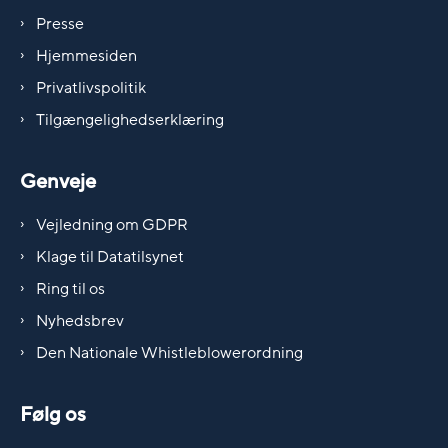
Presse
Hjemmesiden
Privatlivspolitik
Tilgængelighedserklæring
Genveje
Vejledning om GDPR
Klage til Datatilsynet
Ring til os
Nyhedsbrev
Den Nationale Whistleblowerordning
Følg os