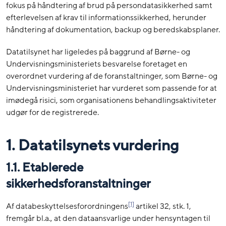
fokus på håndtering af brud på persondatasikkerhed samt
efterlevelsen af krav til informationssikkerhed, herunder
håndtering af dokumentation, backup og beredskabsplaner.
Datatilsynet har ligeledes på baggrund af Børne- og
Undervisningsministeriets besvarelse foretaget en
overordnet vurdering af de foranstaltninger, som Børne- og
Undervisningsministeriet har vurderet som passende for at
imødegå risici, som organisationens behandlingsaktiviteter
udgør for de registrerede.
1. Datatilsynets vurdering
1.1. Etablerede
sikkerhedsforanstaltninger
[1]
Af databeskyttelsesforordningens
artikel 32, stk. 1,
fremgår bl.a., at den dataansvarlige under hensyntagen til