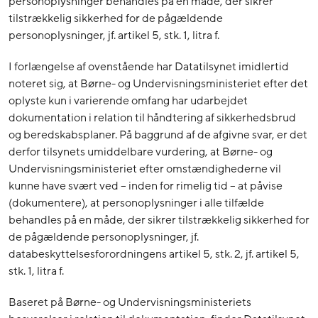
personoplysninger behandles på en måde, der sikrer
tilstrækkelig sikkerhed for de pågældende
personoplysninger, jf. artikel 5, stk. 1, litra f.
I forlængelse af ovenstående har Datatilsynet imidlertid
noteret sig, at Børne- og Undervisningsministeriet efter det
oplyste kun i varierende omfang har udarbejdet
dokumentation i relation til håndtering af sikkerhedsbrud
og beredskabsplaner. På baggrund af de afgivne svar, er det
derfor tilsynets umiddelbare vurdering, at Børne- og
Undervisningsministeriet efter omstændighederne vil
kunne have svært ved – inden for rimelig tid – at påvise
(dokumentere), at personoplysninger i alle tilfælde
behandles på en måde, der sikrer tilstrækkelig sikkerhed for
de pågældende personoplysninger, jf.
databeskyttelsesforordningens artikel 5, stk. 2, jf. artikel 5,
stk. 1, litra f.
Baseret på Børne- og Undervisningsministeriets