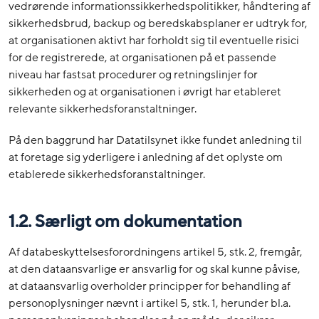
vedrørende informationssikkerhedspolitikker, håndtering af
sikkerhedsbrud, backup og beredskabsplaner er udtryk for,
at organisationen aktivt har forholdt sig til eventuelle risici
for de registrerede, at organisationen på et passende
niveau har fastsat procedurer og retningslinjer for
sikkerheden og at organisationen i øvrigt har etableret
relevante sikkerhedsforanstaltninger.
På den baggrund har Datatilsynet ikke fundet anledning til
at foretage sig yderligere i anledning af det oplyste om
etablerede sikkerhedsforanstaltninger.
1.2. Særligt om dokumentation
Af databeskyttelsesforordningens artikel 5, stk. 2, fremgår,
at den dataansvarlige er ansvarlig for og skal kunne påvise,
at dataansvarlig overholder principper for behandling af
personoplysninger nævnt i artikel 5, stk. 1, herunder bl.a.