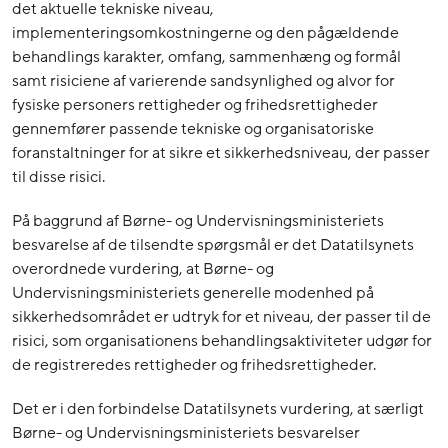
det aktuelle tekniske niveau,
implementeringsomkostningerne og den pågældende
behandlings karakter, omfang, sammenhæng og formål
samt risiciene af varierende sandsynlighed og alvor for
fysiske personers rettigheder og frihedsrettigheder
gennemfører passende tekniske og organisatoriske
foranstaltninger for at sikre et sikkerhedsniveau, der passer
til disse risici.
På baggrund af Børne- og Undervisningsministeriets
besvarelse af de tilsendte spørgsmål er det Datatilsynets
overordnede vurdering, at Børne- og
Undervisningsministeriets generelle modenhed på
sikkerhedsområdet er udtryk for et niveau, der passer til de
risici, som organisationens behandlingsaktiviteter udgør for
de registreredes rettigheder og frihedsrettigheder.
Det er i den forbindelse Datatilsynets vurdering, at særligt
Børne- og Undervisningsministeriets besvarelser