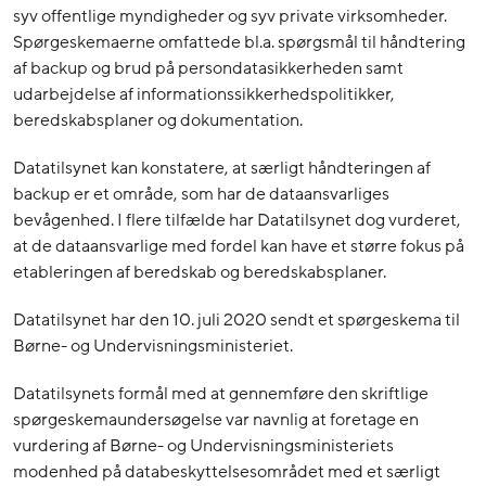
syv offentlige myndigheder og syv private virksomheder.
Spørgeskemaerne omfattede bl.a. spørgsmål til håndtering
af backup og brud på persondatasikkerheden samt
udarbejdelse af informationssikkerhedspolitikker,
beredskabsplaner og dokumentation.
Datatilsynet kan konstatere, at særligt håndteringen af
backup er et område, som har de dataansvarliges
bevågenhed. I flere tilfælde har Datatilsynet dog vurderet,
at de dataansvarlige med fordel kan have et større fokus på
etableringen af beredskab og beredskabsplaner.
Datatilsynet har den 10. juli 2020 sendt et spørgeskema til
Børne- og Undervisningsministeriet.
Datatilsynets formål med at gennemføre den skriftlige
spørgeskemaundersøgelse var navnlig at foretage en
vurdering af Børne- og Undervisningsministeriets
modenhed på databeskyttelsesområdet med et særligt