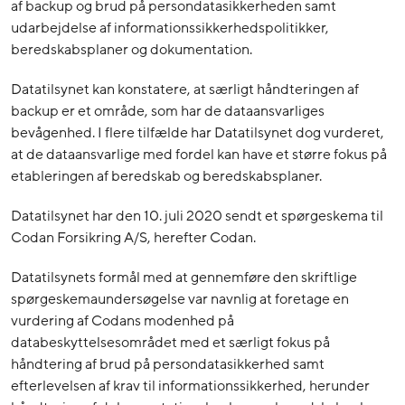
af backup og brud på persondatasikkerheden samt
udarbejdelse af informationssikkerhedspolitikker,
beredskabsplaner og dokumentation.
Datatilsynet kan konstatere, at særligt håndteringen af
backup er et område, som har de dataansvarliges
bevågenhed. I flere tilfælde har Datatilsynet dog vurderet,
at de dataansvarlige med fordel kan have et større fokus på
etableringen af beredskab og beredskabsplaner.
Datatilsynet har den 10. juli 2020 sendt et spørgeskema til
Codan Forsikring A/S, herefter Codan.
Datatilsynets formål med at gennemføre den skriftlige
spørgeskemaundersøgelse var navnlig at foretage en
vurdering af Codans modenhed på
databeskyttelsesområdet med et særligt fokus på
håndtering af brud på persondatasikkerhed samt
efterlevelsen af krav til informationssikkerhed, herunder