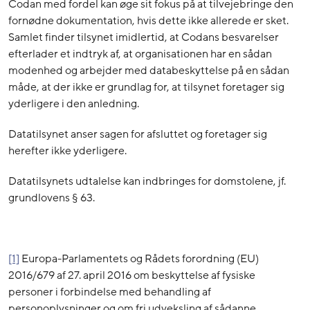
Codan med fordel kan øge sit fokus på at tilvejebringe den
fornødne dokumentation, hvis dette ikke allerede er sket.
Samlet finder tilsynet imidlertid, at Codans besvarelser
efterlader et indtryk af, at organisationen har en sådan
modenhed og arbejder med databeskyttelse på en sådan
måde, at der ikke er grundlag for, at tilsynet foretager sig
yderligere i den anledning.
Datatilsynet anser sagen for afsluttet og foretager sig
herefter ikke yderligere.
Datatilsynets udtalelse kan indbringes for domstolene, jf.
grundlovens § 63.
[1]
Europa-Parlamentets og Rådets forordning (EU)
2016/679 af 27. april 2016 om beskyttelse af fysiske
personer i forbindelse med behandling af
personoplysninger og om fri udveksling af sådanne