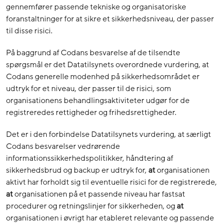
gennemfører passende tekniske og organisatoriske
foranstaltninger for at sikre et sikkerhedsniveau, der passer
til disse risici.
På baggrund af Codans besvarelse af de tilsendte
spørgsmål er det Datatilsynets overordnede vurdering, at
Codans generelle modenhed på sikkerhedsområdet er
udtryk for et niveau, der passer til de risici, som
organisationens behandlingsaktiviteter udgør for de
registreredes rettigheder og frihedsrettigheder.
Det er i den forbindelse Datatilsynets vurdering, at særligt
Codans besvarelser vedrørende
informationssikkerhedspolitikker, håndtering af
sikkerhedsbrud og backup er udtryk for,
at
organisationen
aktivt har forholdt sig til eventuelle risici for de registrerede,
at
organisationen på et passende niveau har fastsat
procedurer og retningslinjer for sikkerheden, og
at
organisationen i øvrigt har etableret relevante og passende