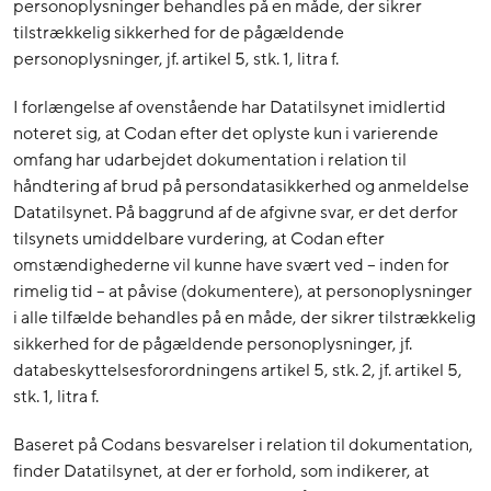
personoplysninger behandles på en måde, der sikrer
tilstrækkelig sikkerhed for de pågældende
personoplysninger, jf. artikel 5, stk. 1, litra f.
I forlængelse af ovenstående har Datatilsynet imidlertid
noteret sig, at Codan efter det oplyste kun i varierende
omfang har udarbejdet dokumentation i relation til
håndtering af brud på persondatasikkerhed og anmeldelse
Datatilsynet. På baggrund af de afgivne svar, er det derfor
tilsynets umiddelbare vurdering, at Codan efter
omstændighederne vil kunne have svært ved – inden for
rimelig tid – at påvise (dokumentere), at personoplysninger
i alle tilfælde behandles på en måde, der sikrer tilstrækkelig
sikkerhed for de pågældende personoplysninger, jf.
databeskyttelsesforordningens artikel 5, stk. 2, jf. artikel 5,
stk. 1, litra f.
Baseret på Codans besvarelser i relation til dokumentation,
finder Datatilsynet, at der er forhold, som indikerer, at