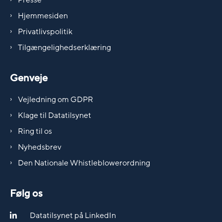
Presse
Hjemmesiden
Privatlivspolitik
Tilgængelighedserklæring
Genveje
Vejledning om GDPR
Klage til Datatilsynet
Ring til os
Nyhedsbrev
Den Nationale Whistleblowerordning
Følg os
Datatilsynet på LinkedIn