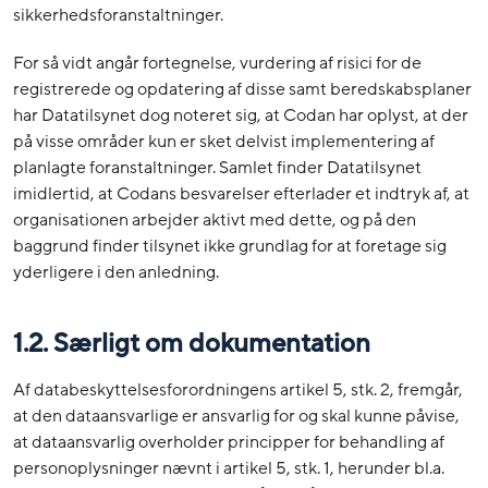
sikkerhedsforanstaltninger.
For så vidt angår fortegnelse, vurdering af risici for de
registrerede og opdatering af disse samt beredskabsplaner
har Datatilsynet dog noteret sig, at Codan har oplyst, at der
på visse områder kun er sket delvist implementering af
planlagte foranstaltninger. Samlet finder Datatilsynet
imidlertid, at Codans besvarelser efterlader et indtryk af, at
organisationen arbejder aktivt med dette, og på den
baggrund finder tilsynet ikke grundlag for at foretage sig
yderligere i den anledning.
1.2. Særligt om dokumentation
Af databeskyttelsesforordningens artikel 5, stk. 2, fremgår,
at den dataansvarlige er ansvarlig for og skal kunne påvise,
at dataansvarlig overholder principper for behandling af
personoplysninger nævnt i artikel 5, stk. 1, herunder bl.a.