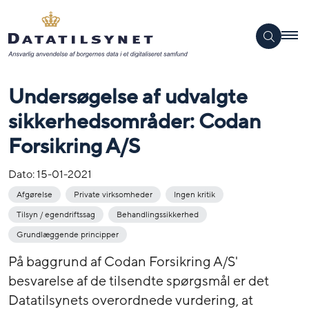
Undersøgelse af udvalgte
sikkerhedsområder: Codan
Forsikring A/S
Dato:
15-01-2021
Afgørelse
Private virksomheder
Ingen kritik
Tilsyn / egendriftssag
Behandlingssikkerhed
Grundlæggende principper
På baggrund af Codan Forsikring A/S'
besvarelse af de tilsendte spørgsmål er det
Datatilsynets overordnede vurdering, at