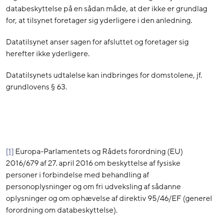
databeskyttelse på en sådan måde, at der ikke er grundlag
for, at tilsynet foretager sig yderligere i den anledning.
Datatilsynet anser sagen for afsluttet og foretager sig
herefter ikke yderligere.
Datatilsynets udtalelse kan indbringes for domstolene, jf.
grundlovens § 63.
[1]
Europa-Parlamentets og Rådets forordning (EU)
2016/679 af 27. april 2016 om beskyttelse af fysiske
personer i forbindelse med behandling af
personoplysninger og om fri udveksling af sådanne
oplysninger og om ophævelse af direktiv 95/46/EF (generel
forordning om databeskyttelse).