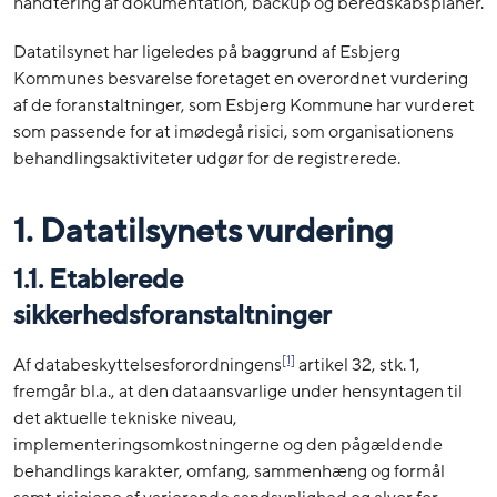
håndtering af dokumentation, backup og beredskabsplaner.
Datatilsynet har ligeledes på baggrund af Esbjerg
Kommunes besvarelse foretaget en overordnet vurdering
af de foranstaltninger, som Esbjerg Kommune har vurderet
som passende for at imødegå risici, som organisationens
behandlingsaktiviteter udgør for de registrerede.
1. Datatilsynets vurdering
1.1. Etablerede
sikkerhedsforanstaltninger
[1]
Af databeskyttelsesforordningens
artikel 32, stk. 1,
fremgår bl.a., at den dataansvarlige under hensyntagen til
det aktuelle tekniske niveau,
implementeringsomkostningerne og den pågældende
behandlings karakter, omfang, sammenhæng og formål