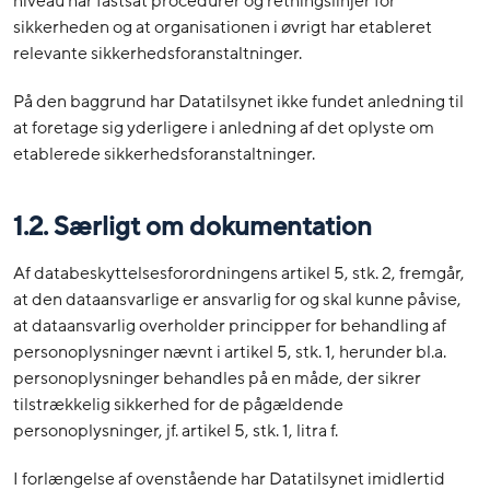
niveau har fastsat procedurer og retningslinjer for
sikkerheden og at organisationen i øvrigt har etableret
relevante sikkerhedsforanstaltninger.
På den baggrund har Datatilsynet ikke fundet anledning til
at foretage sig yderligere i anledning af det oplyste om
etablerede sikkerhedsforanstaltninger.
1.2. Særligt om dokumentation
Af databeskyttelsesforordningens artikel 5, stk. 2, fremgår,
at den dataansvarlige er ansvarlig for og skal kunne påvise,
at dataansvarlig overholder principper for behandling af
personoplysninger nævnt i artikel 5, stk. 1, herunder bl.a.
personoplysninger behandles på en måde, der sikrer
tilstrækkelig sikkerhed for de pågældende
personoplysninger, jf. artikel 5, stk. 1, litra f.
I forlængelse af ovenstående har Datatilsynet imidlertid