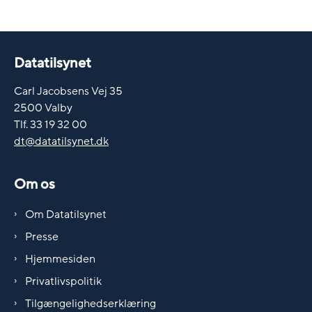
Datatilsynet
Carl Jacobsens Vej 35
2500 Valby
Tlf. 33 19 32 00
dt@datatilsynet.dk
Om os
Om Datatilsynet
Presse
Hjemmesiden
Privatlivspolitik
Tilgængelighedserklæring