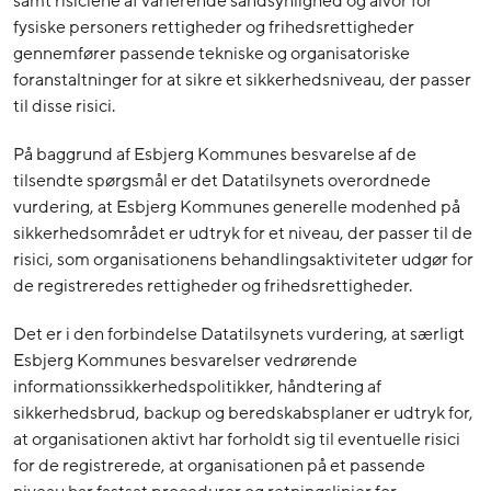
samt risiciene af varierende sandsynlighed og alvor for
fysiske personers rettigheder og frihedsrettigheder
gennemfører passende tekniske og organisatoriske
foranstaltninger for at sikre et sikkerhedsniveau, der passer
til disse risici.
På baggrund af Esbjerg Kommunes besvarelse af de
tilsendte spørgsmål er det Datatilsynets overordnede
vurdering, at Esbjerg Kommunes generelle modenhed på
sikkerhedsområdet er udtryk for et niveau, der passer til de
risici, som organisationens behandlingsaktiviteter udgør for
de registreredes rettigheder og frihedsrettigheder.
Det er i den forbindelse Datatilsynets vurdering, at særligt
Esbjerg Kommunes besvarelser vedrørende
informationssikkerhedspolitikker, håndtering af
sikkerhedsbrud, backup og beredskabsplaner er udtryk for,
at organisationen aktivt har forholdt sig til eventuelle risici
for de registrerede, at organisationen på et passende