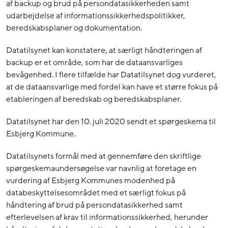
af backup og brud på persondatasikkerheden samt
udarbejdelse af informationssikkerhedspolitikker,
beredskabsplaner og dokumentation.
Datatilsynet kan konstatere, at særligt håndteringen af
backup er et område, som har de dataansvarliges
bevågenhed. I flere tilfælde har Datatilsynet dog vurderet,
at de dataansvarlige med fordel kan have et større fokus på
etableringen af beredskab og beredskabsplaner.
Datatilsynet har den 10. juli 2020 sendt et spørgeskema til
Esbjerg Kommune.
Datatilsynets formål med at gennemføre den skriftlige
spørgeskemaundersøgelse var navnlig at foretage en
vurdering af Esbjerg Kommunes modenhed på
databeskyttelsesområdet med et særligt fokus på
håndtering af brud på persondatasikkerhed samt
efterlevelsen af krav til informationssikkerhed, herunder