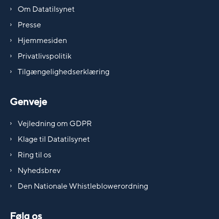
Om Datatilsynet
Presse
Hjemmesiden
Privatlivspolitik
Tilgængelighedserklæring
Genveje
Vejledning om GDPR
Klage til Datatilsynet
Ring til os
Nyhedsbrev
Den Nationale Whistleblowerordning
Følg os