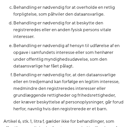
Behandling er nødvendig for at overholde en retlig
forpligtelse, som påhviler den dataansvarlige.
Behandling er nødvendig for at beskytte den
registreredes eller en anden fysisk persons vitale
interesser.
Behandling er nødvendig af hensyn til udførelse af en
opgave i samfundets interesse eller som henhører
under offentlig myndighedsudøvelse, som den
dataansvarlige har fået pålagt.
Behandling er nødvendig for, at den dataansvarlige
eller en tredjemand kan forfølge en legitim interesse,
medmindre den registreredes interesser eller
grundlæggende rettigheder og frihedsrettigheder,
der kræver beskyttelse af personoplysninger, går forud
herfor, navnlig hvis den registrerede er et barn.
Artikel 6, stk. 1, litra f, gælder ikke for behandlinger, som