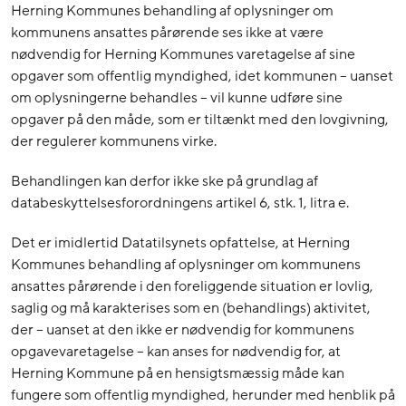
Herning Kommunes behandling af oplysninger om
kommunens ansattes pårørende ses ikke at være
nødvendig for Herning Kommunes varetagelse af sine
opgaver som offentlig myndighed, idet kommunen – uanset
om oplysningerne behandles – vil kunne udføre sine
opgaver på den måde, som er tiltænkt med den lovgivning,
der regulerer kommunens virke.
Behandlingen kan derfor ikke ske på grundlag af
databeskyttelsesforordningens artikel 6, stk. 1, litra e.
Det er imidlertid Datatilsynets opfattelse, at Herning
Kommunes behandling af oplysninger om kommunens
ansattes pårørende i den foreliggende situation er lovlig,
saglig og må karakterises som en (behandlings) aktivitet,
der – uanset at den ikke er nødvendig for kommunens
opgavevaretagelse – kan anses for nødvendig for, at
Herning Kommune på en hensigtsmæssig måde kan
fungere som offentlig myndighed, herunder med henblik på