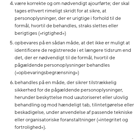
være korrekte og om nødvendigt ajourførte; der skal
tages ethvert rimeligt skridt for at sikre, at
personoplysninger, der er urigtige i forhold til de
formål, hvortil de behandles, straks slettes eller
berigtiges (»rigtighed«)
opbevares på en sådan måde, at det ikke er muligt at
identificere de registrerede i et længere tidsrum end
det, der er nødvendigt til de formål, hvortil de
pågældende personoplysninger behandles
(»opbevaringsbegrænsning«)
behandles på en måde, der sikrer tilstrækkelig
sikkerhed for de pågældende personoplysninger,
herunder beskyttelse mod uautoriseret eller ulovlig
behandling og mod hændeligt tab, tilintetgørelse eller
beskadigelse, under anvendelse af passende tekniske
eller organisatoriske foranstaltninger (»integritet og
fortrolighed«).