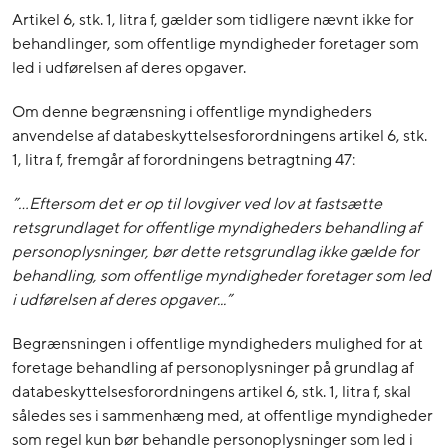
Artikel 6, stk. 1, litra f, gælder som tidligere nævnt ikke for
behandlinger, som offentlige myndigheder foretager som
led i udførelsen af deres opgaver.
Om denne begrænsning i offentlige myndigheders
anvendelse af databeskyttelsesforordningens artikel 6, stk.
1, litra f, fremgår af forordningens betragtning 47:
”…Eftersom det er op til lovgiver ved lov at fastsætte
retsgrundlaget for offentlige myndigheders behandling af
personoplysninger, bør dette retsgrundlag ikke gælde for
behandling, som offentlige myndigheder foretager som led
i udførelsen af deres opgaver...”
Begrænsningen i offentlige myndigheders mulighed for at
foretage behandling af personoplysninger på grundlag af
databeskyttelsesforordningens artikel 6, stk. 1, litra f, skal
således ses i sammenhæng med, at offentlige myndigheder
som regel kun bør behandle personoplysninger som led i