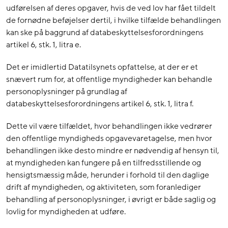
udførelsen af deres opgaver, hvis de ved lov har fået tildelt
de fornødne beføjelser dertil, i hvilke tilfælde behandlingen
kan ske på baggrund af databeskyttelsesforordningens
artikel 6, stk. 1, litra e.
Det er imidlertid Datatilsynets opfattelse, at der er et
snævert rum for, at offentlige myndigheder kan behandle
personoplysninger på grundlag af
databeskyttelsesforordningens artikel 6, stk. 1, litra f.
Dette vil være tilfældet, hvor behandlingen ikke vedrører
den offentlige myndigheds opgavevaretagelse, men hvor
behandlingen ikke desto mindre er nødvendig af hensyn til,
at myndigheden kan fungere på en tilfredsstillende og
hensigtsmæssig måde, herunder i forhold til den daglige
drift af myndigheden, og aktiviteten, som foranlediger
behandling af personoplysninger, i øvrigt er både saglig og
lovlig for myndigheden at udføre.