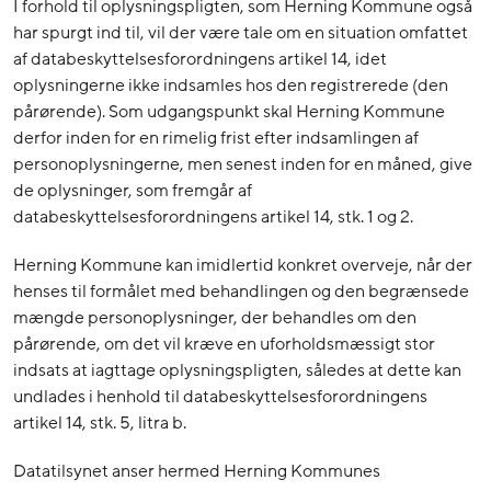
I forhold til oplysningspligten, som Herning Kommune også
har spurgt ind til, vil der være tale om en situation omfattet
af databeskyttelsesforordningens artikel 14, idet
oplysningerne ikke indsamles hos den registrerede (den
pårørende). Som udgangspunkt skal Herning Kommune
derfor inden for en rimelig frist efter indsamlingen af
personoplysningerne, men senest inden for en måned, give
de oplysninger, som fremgår af
databeskyttelsesforordningens artikel 14, stk. 1 og 2.
Herning Kommune kan imidlertid konkret overveje, når der
henses til formålet med behandlingen og den begrænsede
mængde personoplysninger, der behandles om den
pårørende, om det vil kræve en uforholdsmæssigt stor
indsats at iagttage oplysningspligten, således at dette kan
undlades i henhold til databeskyttelsesforordningens
artikel 14, stk. 5, litra b.
Datatilsynet anser hermed Herning Kommunes