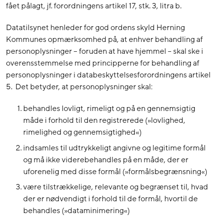
fået pålagt, jf. forordningens artikel 17, stk. 3, litra b.
Datatilsynet henleder for god ordens skyld Herning
Kommunes opmærksomhed på, at enhver behandling af
personoplysninger – foruden at have hjemmel – skal ske i
overensstemmelse med principperne for behandling af
personoplysninger i databeskyttelsesforordningens artikel
5. Det betyder, at personoplysninger skal:
behandles lovligt, rimeligt og på en gennemsigtig
måde i forhold til den registrerede (»lovlighed,
rimelighed og gennemsigtighed«)
indsamles til udtrykkeligt angivne og legitime formål
og må ikke viderebehandles på en måde, der er
uforenelig med disse formål (»formålsbegrænsning«)
være tilstrækkelige, relevante og begrænset til, hvad
der er nødvendigt i forhold til de formål, hvortil de
behandles (»dataminimering«)