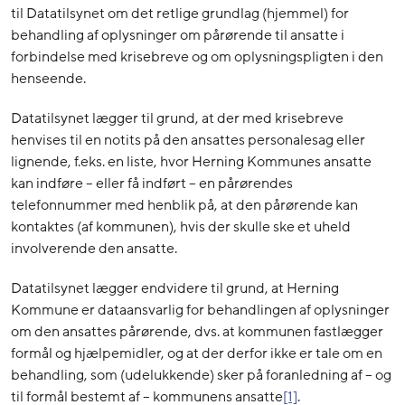
til Datatilsynet om det retlige grundlag (hjemmel) for
behandling af oplysninger om pårørende til ansatte i
forbindelse med krisebreve og om oplysningspligten i den
henseende.
Datatilsynet lægger til grund, at der med krisebreve
henvises til en notits på den ansattes personalesag eller
lignende, f.eks. en liste, hvor Herning Kommunes ansatte
kan indføre – eller få indført – en pårørendes
telefonnummer med henblik på, at den pårørende kan
kontaktes (af kommunen), hvis der skulle ske et uheld
involverende den ansatte.
Datatilsynet lægger endvidere til grund, at Herning
Kommune er dataansvarlig for behandlingen af oplysninger
om den ansattes pårørende, dvs. at kommunen fastlægger
formål og hjælpemidler, og at der derfor ikke er tale om en
behandling, som (udelukkende) sker på foranledning af – og
til formål bestemt af – kommunens ansatte
[1]
.