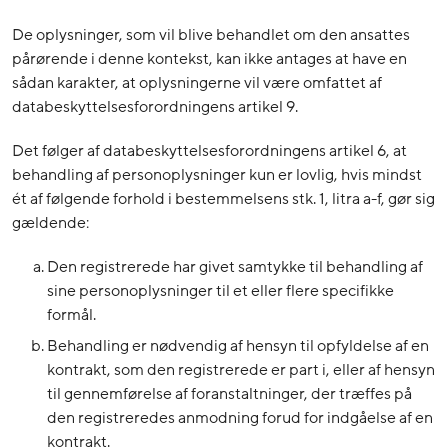
De oplysninger, som vil blive behandlet om den ansattes
pårørende i denne kontekst, kan ikke antages at have en
sådan karakter, at oplysningerne vil være omfattet af
databeskyttelsesforordningens artikel 9.
Det følger af databeskyttelsesforordningens artikel 6, at
behandling af personoplysninger kun er lovlig, hvis mindst
ét af følgende forhold i bestemmelsens stk. 1, litra a-f, gør sig
gældende:
Den registrerede har givet samtykke til behandling af
sine personoplysninger til et eller flere specifikke
formål.
Behandling er nødvendig af hensyn til opfyldelse af en
kontrakt, som den registrerede er part i, eller af hensyn
til gennemførelse af foranstaltninger, der træffes på
den registreredes anmodning forud for indgåelse af en
kontrakt.