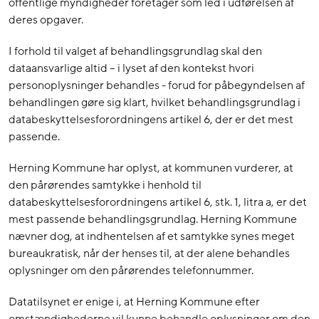
offentlige myndigheder foretager som led i udførelsen af
deres opgaver.
I forhold til valget af behandlingsgrundlag skal den
dataansvarlige altid – i lyset af den kontekst hvori
personoplysninger behandles - forud for påbegyndelsen af
behandlingen gøre sig klart, hvilket behandlingsgrundlag i
databeskyttelsesforordningens artikel 6, der er det mest
passende.
Herning Kommune har oplyst, at kommunen vurderer, at
den pårørendes samtykke i henhold til
databeskyttelsesforordningens artikel 6, stk. 1, litra a, er det
mest passende behandlingsgrundlag. Herning Kommune
nævner dog, at indhentelsen af et samtykke synes meget
bureaukratisk, når der henses til, at der alene behandles
oplysninger om den pårørendes telefonnummer.
Datatilsynet er enige i, at Herning Kommune efter