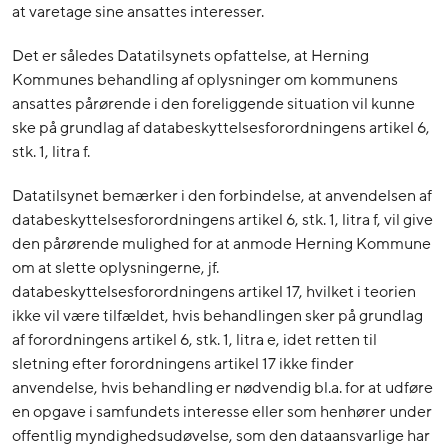
at varetage sine ansattes interesser.
Det er således Datatilsynets opfattelse, at Herning
Kommunes behandling af oplysninger om kommunens
ansattes pårørende i den foreliggende situation vil kunne
ske på grundlag af databeskyttelsesforordningens artikel 6,
stk. 1, litra f.
Datatilsynet bemærker i den forbindelse, at anvendelsen af
databeskyttelsesforordningens artikel 6, stk. 1, litra f, vil give
den pårørende mulighed for at anmode Herning Kommune
om at slette oplysningerne, jf.
databeskyttelsesforordningens artikel 17, hvilket i teorien
ikke vil være tilfældet, hvis behandlingen sker på grundlag
af forordningens artikel 6, stk. 1, litra e, idet retten til
sletning efter forordningens artikel 17 ikke finder
anvendelse, hvis behandling er nødvendig bl.a. for at udføre
en opgave i samfundets interesse eller som henhører under
offentlig myndighedsudøvelse, som den dataansvarlige har