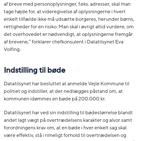
af breve med personoplysninger, f.eks. adresser, skal man
tage højde for, at videregivelse af oplysningerne i hvert
enkelt tilfælde ikke må udsætte borgeres, herunder børns,
rettigheder for en risiko. Man skal i øvrigt altid vurdere, om
det overhovedet er nødvendigt, at oplysningerne fremgår
af brevene,” forklarer chefkonsulent i Datatilsynet Eva
Volfing.
Indstilling til bøde
Datatilsynet har besluttet at anmelde Vejle Kommune til
politiet og indstiller, at der nedlægges påstand om, at
kommunen idømmes en bøde på 200.000 kr.
Datatilsynet har ved sin indstilling til bødestørrelse blandt
andet lagt vægt på overtrædelsens karakter og alvor samt
forordningens krav om, at en bøde i hver enkelt sag skal
være effektiv, stå i rimeligt forhold til overtrædelsen og