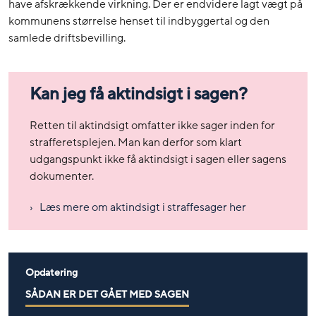
have afskrækkende virkning. Der er endvidere lagt vægt på
kommunens størrelse henset til indbyggertal og den
samlede driftsbevilling.
Kan jeg få aktindsigt i sagen?
Retten til aktindsigt omfatter ikke sager inden for
strafferetsplejen. Man kan derfor som klart
udgangspunkt ikke få aktindsigt i sagen eller sagens
dokumenter.
Læs mere om aktindsigt i straffesager her
Opdatering
SÅDAN ER DET GÅET MED SAGEN