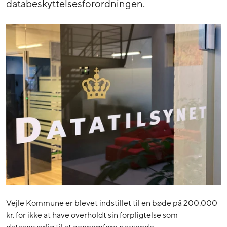
databeskyttelsesforordningen.
Vejle Kommune er blevet indstillet til en bøde på 200.000
kr. for ikke at have overholdt sin forpligtelse som