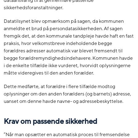
dataansvarlig til at gennemføre passende
sikkerhedsforanstaltninger.
Datatilsynet blev opmærksom på sagen, da kommunen
anmeldte et brud på persondatasikkerheden. Af sagen
fremgik det, at den kommunale tandpleje havde haft en fast
praksis, hvor velkomstbreve indeholdende begge
forældres adresser automatisk var blevet fremsendt til
begge forældremyndighedsindehavere. Kommunen havde
i de enkelte tilfælde ikke vurderet, hvorvidt oplysningerne
måtte videregives til den anden forælder.
Dette medførte, at forældre i flere tilfælde modtog
oplysninger om den anden forælders (og barnets) adresse,
uanset om denne havde navne- og adressebeskyttelse.
Krav om passende sikkerhed
”Når man opsætter en automatisk proces til fremsendelse