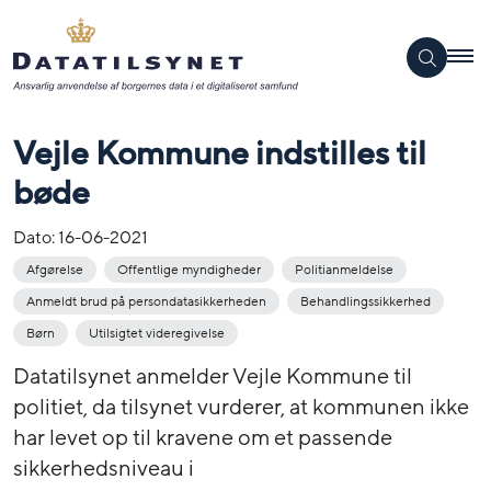
Vejle Kommune indstilles til
bøde
Dato:
16-06-2021
Afgørelse
Offentlige myndigheder
Politianmeldelse
Anmeldt brud på persondatasikkerheden
Behandlingssikkerhed
Børn
Utilsigtet videregivelse
Datatilsynet anmelder Vejle Kommune til
politiet, da tilsynet vurderer, at kommunen ikke
har levet op til kravene om et passende
sikkerhedsniveau i