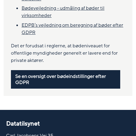
Bødevejledning - udmåling af bøder til
virksomheder
EDPB’s vejledning om beregning af bøder efter
GDPR
Det er forudsat i reglerne, at bødeniveauet for
offentlige myndigheder generelt er lavere end for
private aktører.
Se en oversigt over bødeindstillinger efter
GDPR
Datatilsynet
Carl Jacobsens Vej 35