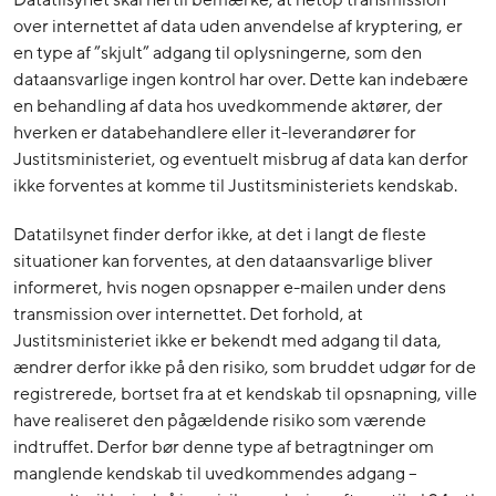
over internettet af data uden anvendelse af kryptering, er
en type af ”skjult” adgang til oplysningerne, som den
dataansvarlige ingen kontrol har over. Dette kan indebære
en behandling af data hos uvedkommende aktører, der
hverken er databehandlere eller it-leverandører for
Justitsministeriet, og eventuelt misbrug af data kan derfor
ikke forventes at komme til Justitsministeriets kendskab.
Datatilsynet finder derfor ikke, at det i langt de fleste
situationer kan forventes, at den dataansvarlige bliver
informeret, hvis nogen opsnapper e-mailen under dens
transmission over internettet. Det forhold, at
Justitsministeriet ikke er bekendt med adgang til data,
ændrer derfor ikke på den risiko, som bruddet udgør for de
registrerede, bortset fra at et kendskab til opsnapning, ville
have realiseret den pågældende risiko som værende
indtruffet. Derfor bør denne type af betragtninger om
manglende kendskab til uvedkommendes adgang –