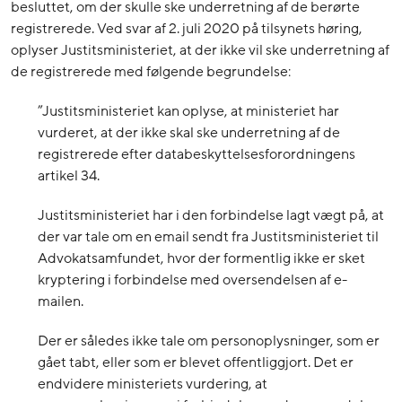
besluttet, om der skulle ske underretning af de berørte
registrerede. Ved svar af 2. juli 2020 på tilsynets høring,
oplyser Justitsministeriet, at der ikke vil ske underretning af
de registrerede med følgende begrundelse:
”Justitsministeriet kan oplyse, at ministeriet har
vurderet, at der ikke skal ske underretning af de
registrerede efter databeskyttelsesforordningens
artikel 34.
Justitsministeriet har i den forbindelse lagt vægt på, at
der var tale om en email sendt fra Justitsministeriet til
Advokatsamfundet, hvor der formentlig ikke er sket
kryptering i forbindelse med oversendelsen af e-
mailen.
Der er således ikke tale om personoplysninger, som er
gået tabt, eller som er blevet offentliggjort. Det er
endvidere ministeriets vurdering, at