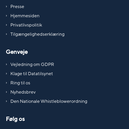
Presse
Hjemmesiden
Privatlivspolitik
Tilgængelighedserklæring
Genveje
Vejledning om GDPR
Klage til Datatilsynet
Ring til os
Nyhedsbrev
Den Nationale Whistleblowerordning
Følg os