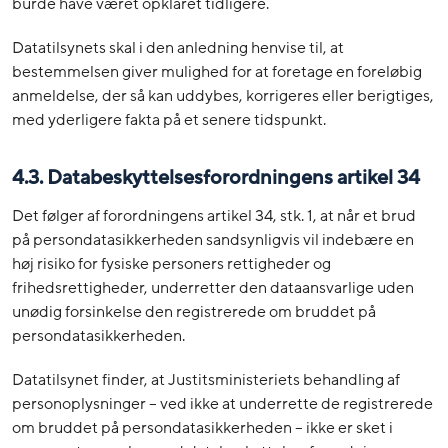
burde have været opklaret tidligere.
Datatilsynets skal i den anledning henvise til, at
bestemmelsen giver mulighed for at foretage en foreløbig
anmeldelse, der så kan uddybes, korrigeres eller berigtiges,
med yderligere fakta på et senere tidspunkt.
4.3. Databeskyttelsesforordningens artikel 34
Det følger af forordningens artikel 34, stk. 1, at når et brud
på persondatasikkerheden sandsynligvis vil indebære en
høj risiko for fysiske personers rettigheder og
frihedsrettigheder, underretter den dataansvarlige uden
unødig forsinkelse den registrerede om bruddet på
persondatasikkerheden.
Datatilsynet finder, at Justitsministeriets behandling af
personoplysninger – ved ikke at underrette de registrerede
om bruddet på persondatasikkerheden – ikke er sket i