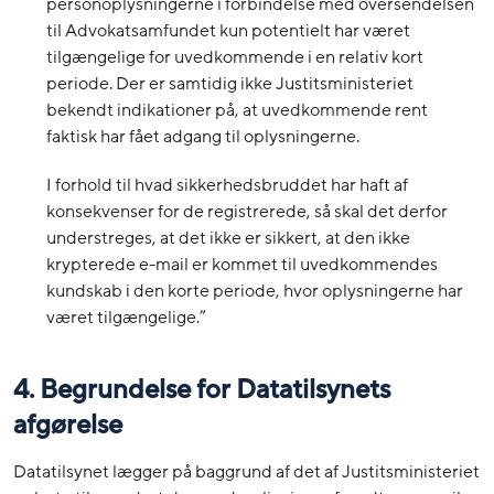
personoplysningerne i forbindelse med oversendelsen
til Advokatsamfundet kun potentielt har været
tilgængelige for uvedkommende i en relativ kort
periode. Der er samtidig ikke Justitsministeriet
bekendt indikationer på, at uvedkommende rent
faktisk har fået adgang til oplysningerne.
I forhold til hvad sikkerhedsbruddet har haft af
konsekvenser for de registrerede, så skal det derfor
understreges, at det ikke er sikkert, at den ikke
krypterede e-mail er kommet til uvedkommendes
kundskab i den korte periode, hvor oplysningerne har
været tilgængelige.”
4. Begrundelse for Datatilsynets
afgørelse
Datatilsynet lægger på baggrund af det af Justitsministeriet