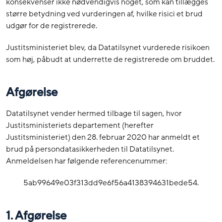
konsekvenser ikke nødvendigvis noget, som kan tillægges
større betydning ved vurderingen af, hvilke risici et brud
udgør for de registrerede.
Justitsministeriet blev, da Datatilsynet vurderede risikoen
som høj, påbudt at underrette de registrerede om bruddet.
Afgørelse
Datatilsynet vender hermed tilbage til sagen, hvor
Justitsministeriets departement (herefter
Justitsministeriet) den 28. februar 2020 har anmeldt et
brud på persondatasikkerheden til Datatilsynet.
Anmeldelsen har følgende referencenummer:
5ab99649e03f313dd9e6f56a4138394631bede54.
1. Afgørelse