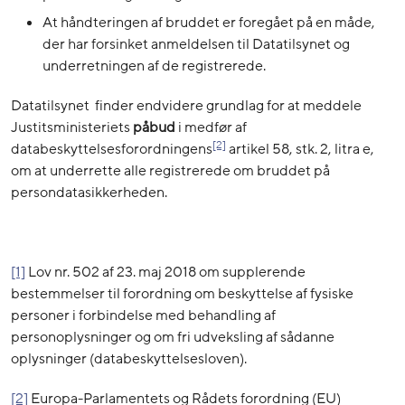
At håndteringen af bruddet er foregået på en måde,
der har forsinket anmeldelsen til Datatilsynet og
underretningen af de registrerede.
Datatilsynet finder endvidere grundlag for at meddele
Justitsministeriets
påbud
i medfør af
[2]
databeskyttelsesforordningens
artikel 58, stk. 2, litra e,
om at underrette alle registrerede om bruddet på
persondatasikkerheden.
[1]
Lov nr. 502 af 23. maj 2018 om supplerende
bestemmelser til forordning om beskyttelse af fysiske
personer i forbindelse med behandling af
personoplysninger og om fri udveksling af sådanne
oplysninger (databeskyttelsesloven).
[2]
Europa-Parlamentets og Rådets forordning (EU)