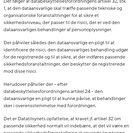
Det følger af databeskyttelsesforordningens artikel 32, stk.
1, at den dataansvarlige skal træffe passende tekniske og
organisatoriske foranstaltninger for at sikre et
sikkerhedsniveau, der passer til de risici, der er ved den
dataansvarliges behandlinger af personoplysninger.
Der påhviler således den dataansvarlige en pligt til at
identificere de risici, den dataansvarliges behandling udgør
for de registrerede og til at sikre, at der indføres passende
sikkerhedsforanstaltninger, der beskytter de registrerede
mod disse risici.
Herudover påhviler der – efter
databeskyttelsesforordningens artikel 24 – den
dataansvarlige en pligt til at kunne påvise, at behandlinger
sker i overensstemmelse med forordningen.
Det er Datatilsynets opfattelse, at kravet jf. artikel 32 om
passende sikkerhed normalt vil indebære, at det vil være en