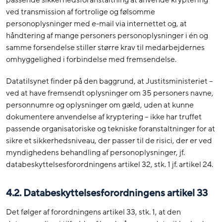
passende sikkerhedsforanstaltning at anvende kryptering
ved transmission af fortrolige og følsomme
personoplysninger med e-mail via internettet og, at
håndtering af mange personers personoplysninger i én og
samme forsendelse stiller større krav til medarbejdernes
omhyggelighed i forbindelse med fremsendelse.
Datatilsynet finder på den baggrund, at Justitsministeriet –
ved at have fremsendt oplysninger om 35 personers navne,
personnumre og oplysninger om gæld, uden at kunne
dokumentere anvendelse af kryptering – ikke har truffet
passende organisatoriske og tekniske foranstaltninger for at
sikre et sikkerhedsniveau, der passer til de risici, der er ved
myndighedens behandling af personoplysninger, jf.
databeskyttelsesforordningens artikel 32, stk. 1 jf. artikel 24.
4.2. Databeskyttelsesforordningens artikel 33
Det følger af forordningens artikel 33, stk. 1, at den