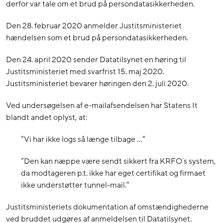
derfor var tale om et brud på persondatasikkerheden.
Den 28. februar 2020 anmelder Justitsministeriet
hændelsen som et brud på persondatasikkerheden.
Den 24. april 2020 sender Datatilsynet en høring til
Justitsministeriet med svarfrist 15. maj 2020.
Justitsministeriet bevarer høringen den 2. juli 2020.
Ved undersøgelsen af e-mailafsendelsen har Statens It
blandt andet oplyst, at:
”Vi har ikke logs så længe tilbage …”
”Den kan næppe være sendt sikkert fra KRFO´s system,
da modtageren p.t. ikke har eget certifikat og firmaet
ikke understøtter tunnel-mail.”
Justitsministeriets dokumentation af omstændighederne
ved bruddet udgøres af anmeldelsen til Datatilsynet.