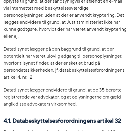
oplyste til grund, at der sandsynligvis er afsendt en e-mail
via internettet med beskyttelsesværdige
personoplysninger, uden at der er anvendt kryptering. Det
lægges endvidere til grund, at Justitsministeriet ikke har
kunne godtgøre, hvorvidt der har været anvendt kryptering
eller ej.
Datatilsynet lægger på den baggrund til grund, at der
potentielt har været ulovlig adgang til personoplysninger,
hvorfor tilsynet finder, at der er sket et brud på
persondatasikkerheden, jf. databeskyttelsesforordningens
artikel 4, nr. 12.
Datatilsynet lægger endvidere til grund, at de 35 berørte
registrerede var advokater, og at oplysningerne om gæld
angik disse advokaters virksomhed.
4.1. Databeskyttelsesforordningens artikel 32