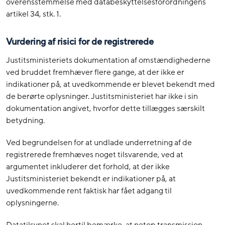
overensstemmelse med databeskyttelsesforordningens
artikel 34, stk. 1.
Vurdering af risici for de registrerede
Justitsministeriets dokumentation af omstændighederne
ved bruddet fremhæver flere gange, at der ikke er
indikationer på, at uvedkommende er blevet bekendt med
de berørte oplysninger. Justitsministeriet har ikke i sin
dokumentation angivet, hvorfor dette tillægges særskilt
betydning.
Ved begrundelsen for at undlade underretning af de
registrerede fremhæves noget tilsvarende, ved at
argumentet inkluderer det forhold, at der ikke
Justitsministeriet bekendt er indikationer på, at
uvedkommende rent faktisk har fået adgang til
oplysningerne.
Datatilsynet skal hertil bemærke, at netop transmission