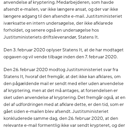
anvendelse af kryptering. Medarbejderen, som havde
afsendt e-mailen, var ikke længere ansat, og der var ikke
længere adgang til den afsendte e-mail. Justitsministeriet
iværksatte en intern undersøgelse, der ikke afklarede
forholdet, og senere også en undersøgelse hos
Justitsministeriets driftsleverandør, Statens It.
Den 3. februar 2020 oplyser Statens It, at de har modtaget
opgaven og vil vende tilbage inden den 7. februar 2020.
Den 26. februar 2020 modtog Justitsministeriet svar fra
Statens It, hvoraf det fremgår, at det ikke kan afklares, om
den pågældende mail er sendt med eller uden anvendelse
af kryptering, men at det må antages, at forsendelsen er
sket uden anvendelse af kryptering. Det fremgår også, at en
del af udfordringen med at afklare dette, er den tid, som er
gået siden e-mailen blev afsendt. Justitsministeriet
konkluderede samme dag, den 26. februar 2020, at den
relevante e-mail formentlig ikke var sendt krypteret, og der