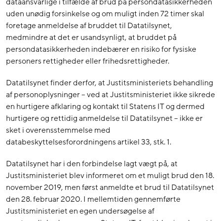
dataansvarlige i tilfælde af brud på persondatasikkerheden
uden unødig forsinkelse og om muligt inden 72 timer skal
foretage anmeldelse af bruddet til Datatilsynet,
medmindre at det er usandsynligt, at bruddet på
persondatasikkerheden indebærer en risiko for fysiske
personers rettigheder eller frihedsrettigheder.
Datatilsynet finder derfor, at Justitsministeriets behandling
af personoplysninger – ved at Justitsministeriet ikke sikrede
en hurtigere afklaring og kontakt til Statens IT og dermed
hurtigere og rettidig anmeldelse til Datatilsynet – ikke er
sket i overensstemmelse med
databeskyttelsesforordningens artikel 33, stk. 1.
Datatilsynet har i den forbindelse lagt vægt på, at
Justitsministeriet blev informeret om et muligt brud den 18.
november 2019, men først anmeldte et brud til Datatilsynet
den 28. februar 2020. I mellemtiden gennemførte
Justitsministeriet en egen undersøgelse af