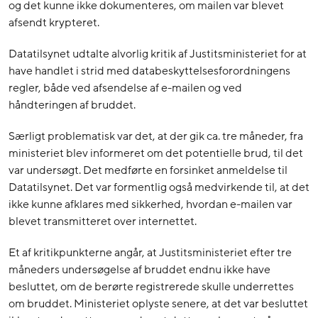
og det kunne ikke dokumenteres, om mailen var blevet
afsendt krypteret.
Datatilsynet udtalte alvorlig kritik af Justitsministeriet for at
have handlet i strid med databeskyttelsesforordningens
regler, både ved afsendelse af e-mailen og ved
håndteringen af bruddet.
Særligt problematisk var det, at der gik ca. tre måneder, fra
ministeriet blev informeret om det potentielle brud, til det
var undersøgt. Det medførte en forsinket anmeldelse til
Datatilsynet. Det var formentlig også medvirkende til, at det
ikke kunne afklares med sikkerhed, hvordan e-mailen var
blevet transmitteret over internettet.
Et af kritikpunkterne angår, at Justitsministeriet efter tre
måneders undersøgelse af bruddet endnu ikke have
besluttet, om de berørte registrerede skulle underrettes
om bruddet. Ministeriet oplyste senere, at det var besluttet