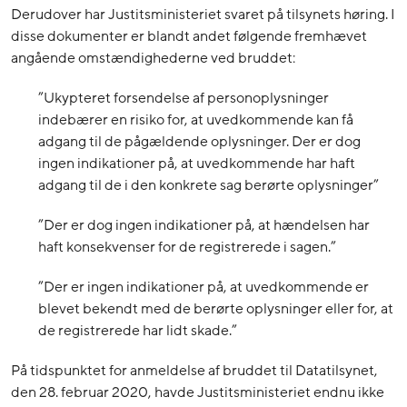
Derudover har Justitsministeriet svaret på tilsynets høring. I
disse dokumenter er blandt andet følgende fremhævet
angående omstændighederne ved bruddet:
”Ukypteret forsendelse af personoplysninger
indebærer en risiko for, at uvedkommende kan få
adgang til de pågældende oplysninger. Der er dog
ingen indikationer på, at uvedkommende har haft
adgang til de i den konkrete sag berørte oplysninger”
”Der er dog ingen indikationer på, at hændelsen har
haft konsekvenser for de registrerede i sagen.”
”Der er ingen indikationer på, at uvedkommende er
blevet bekendt med de berørte oplysninger eller for, at
de registrerede har lidt skade.”
På tidspunktet for anmeldelse af bruddet til Datatilsynet,
den 28. februar 2020, havde Justitsministeriet endnu ikke