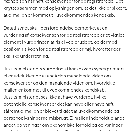
hændelsen har haft konsekvenser for de registrerede. Det
knyttes sammen med oplysningen om, at det ikke er sikkert,
at e-mailen er kommet til uvedkommendes kendskab.
Datatilsynet skal i den forbindelse bemærke, at en
vurdering af konsekvensen for de registrerede er et vigtigt
element i vurderingen af risici ved bruddet, og dermed
også om risikoen for de registrerede er høj, hvorefter der
skal ske underretning.
Justitsministeriets vurdering af konsekvens synes primært
eller udelukkende at angå den manglende viden om
konsekvenser og den manglende viden om, hvorvidt e-
mailen er kommet til uvedkommendes kendskab.
Justitsministeriet ses ikke at have vurderet, hvilke
potentielle konsekvenser det kan have eller have haft,
såfremt e-mailen er blevet tilgået af uvedkommende og
personoplysningerne misbrugt. E-mailen indeholdt blandt
andet oplysninger om økonomiske forhold og oplysninger