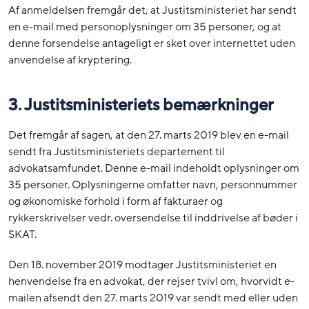
Af anmeldelsen fremgår det, at Justitsministeriet har sendt
en e-mail med personoplysninger om 35 personer, og at
denne forsendelse antageligt er sket over internettet uden
anvendelse af kryptering.
3. Justitsministeriets bemærkninger
Det fremgår af sagen, at den 27. marts 2019 blev en e-mail
sendt fra Justitsministeriets departement til
advokatsamfundet. Denne e-mail indeholdt oplysninger om
35 personer. Oplysningerne omfatter navn, personnummer
og økonomiske forhold i form af fakturaer og
rykkerskrivelser vedr. oversendelse til inddrivelse af bøder i
SKAT.
Den 18. november 2019 modtager Justitsministeriet en
henvendelse fra en advokat, der rejser tvivl om, hvorvidt e-
mailen afsendt den 27. marts 2019 var sendt med eller uden