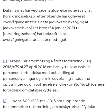
Datatilsynet har ved sagens afgørelse noteret sig, at
[forsikringsselskab] efterfølgende har udleveret
overvågningsmaterialet til [advokatselskab], og at
[advokatselskab] i et brev af 4. januar 2021 til
[forsikringsselskab] har bekræftet, at
overvågningsmaterialet er modtaget.
[1]
Europa-Parlamentets og Rådets forordning (EU)
2016/679 af 27. april 2016 om beskyttelse af fysiske
personer i forbindelse med behandling af
personoplysninger og om fri udveksling af sådanne
oplysninger og om ophævelse af direktiv 95/46/EF (generel
forordning om databeskyttelse).
[2]
Lov nr. 502 af 23. maj 2018 om supplerende
bestemmelser til forordning om beskyttelse af fysiske