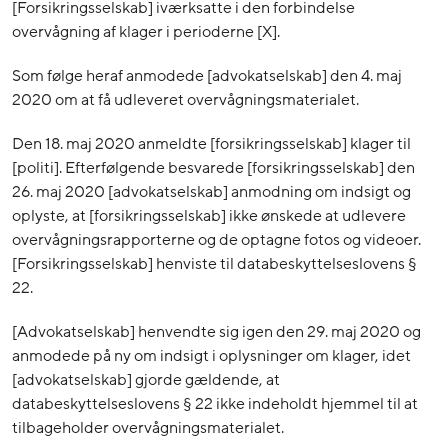
[Forsikringsselskab] iværksatte i den forbindelse
overvågning af klager i perioderne [X].
Som følge heraf anmodede [advokatselskab] den 4. maj
2020 om at få udleveret overvågningsmaterialet.
Den 18. maj 2020 anmeldte [forsikringsselskab] klager til
[politi]. Efterfølgende besvarede [forsikringsselskab] den
26. maj 2020 [advokatselskab] anmodning om indsigt og
oplyste, at [forsikringsselskab] ikke ønskede at udlevere
overvågningsrapporterne og de optagne fotos og videoer.
[Forsikringsselskab] henviste til databeskyttelseslovens §
22.
[Advokatselskab] henvendte sig igen den 29. maj 2020 og
anmodede på ny om indsigt i oplysninger om klager, idet
[advokatselskab] gjorde gældende, at
databeskyttelseslovens § 22 ikke indeholdt hjemmel til at
tilbageholder overvågningsmaterialet.