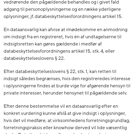
vedrørende den pågældende behandles og i givet fald
adgang til personoplysningerne og en række yderligere
oplysninger, jf. databeskyttelsesforordningens artikel 15.
En dataansvarlig kan afvise at imødekomme en anmodning
om indsigt fra en registreret, hvis én af undtagelserne til
indsigtsretten kan gøres gældende i medfør af
databeskyttelsesforordningens artikel 15, stk. 4, eller
databeskyttelseslovens § 22.
Efter databeskyttelseslovens § 22, stk. 1, kan retten til
indsigt således begrænses, hvis den registreredes interesse
i oplysningerne findes at burde vige for afgørende hensyn til
private interesser, herunder hensynet til pågældende selv.
Efter denne bestemmelse vil en dataansvarlig efter en
konkret vurdering kunne afslå at give indsigt i oplysninger,
hvis det vil medføre, at virksomhedens forretningsgrundlag,
forretningspraksis eller knowhow derved vil lide væsentlig