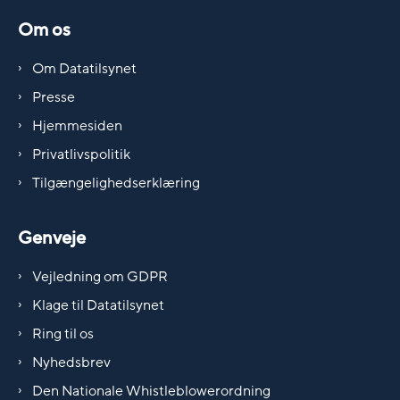
Om os
Om Datatilsynet
Presse
Hjemmesiden
Privatlivspolitik
Tilgængelighedserklæring
Genveje
Vejledning om GDPR
Klage til Datatilsynet
Ring til os
Nyhedsbrev
Den Nationale Whistleblowerordning