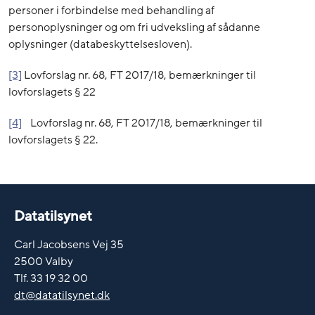
personer i forbindelse med behandling af
personoplysninger og om fri udveksling af sådanne
oplysninger (databeskyttelsesloven).
[3]
Lovforslag nr. 68, FT 2017/18, bemærkninger til
lovforslagets § 22
[4]
Lovforslag nr. 68, FT 2017/18, bemærkninger til
lovforslagets § 22.
Datatilsynet
Carl Jacobsens Vej 35
2500 Valby
Tlf. 33 19 32 00
dt@datatilsynet.dk