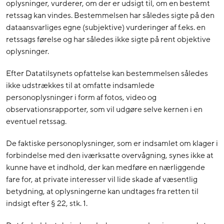
oplysninger, vurderer, om der er udsigt til, om en bestemt
retssag kan vindes. Bestemmelsen har således sigte på den
dataansvarliges egne (subjektive) vurderinger af f.eks. en
retssags førelse og har således ikke sigte på rent objektive
oplysninger.
Efter Datatilsynets opfattelse kan bestemmelsen således
ikke udstrækkes til at omfatte indsamlede
personoplysninger i form af fotos, video og
observationsrapporter, som vil udgøre selve kernen i en
eventuel retssag.
De faktiske personoplysninger, som er indsamlet om klager i
forbindelse med den iværksatte overvågning, synes ikke at
kunne have et indhold, der kan medføre en nærliggende
fare for, at private interesser vil lide skade af væsentlig
betydning, at oplysningerne kan undtages fra retten til
indsigt efter § 22, stk. 1.