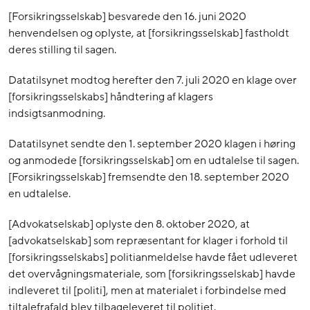
[Forsikringsselskab] besvarede den 16. juni 2020
henvendelsen og oplyste, at [forsikringsselskab] fastholdt
deres stilling til sagen.
Datatilsynet modtog herefter den 7. juli 2020 en klage over
[forsikringsselskabs] håndtering af klagers
indsigtsanmodning.
Datatilsynet sendte den 1. september 2020 klagen i høring
og anmodede [forsikringsselskab] om en udtalelse til sagen.
[Forsikringsselskab] fremsendte den 18. september 2020
en udtalelse.
[Advokatselskab] oplyste den 8. oktober 2020, at
[advokatselskab] som repræsentant for klager i forhold til
[forsikringsselskabs] politianmeldelse havde fået udleveret
det overvågningsmateriale, som [forsikringsselskab] havde
indleveret til [politi], men at materialet i forbindelse med
tiltalefrafald blev tilbageleveret til politiet.