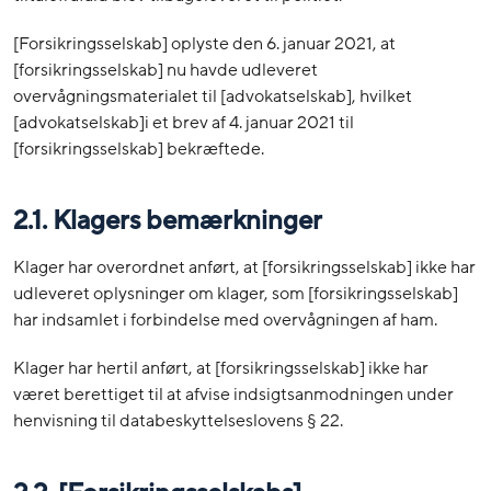
[Forsikringsselskab] oplyste den 6. januar 2021, at
[forsikringsselskab] nu havde udleveret
overvågningsmaterialet til [advokatselskab], hvilket
[advokatselskab]i et brev af 4. januar 2021 til
[forsikringsselskab] bekræftede.
2.1. Klagers bemærkninger
Klager har overordnet anført, at [forsikringsselskab] ikke har
udleveret oplysninger om klager, som [forsikringsselskab]
har indsamlet i forbindelse med overvågningen af ham.
Klager har hertil anført, at [forsikringsselskab] ikke har
været berettiget til at afvise indsigtsanmodningen under
henvisning til databeskyttelseslovens § 22.