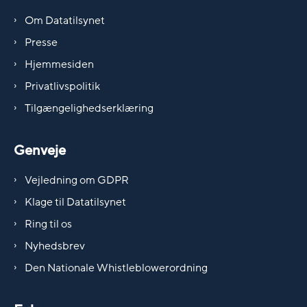
Om Datatilsynet
Presse
Hjemmesiden
Privatlivspolitik
Tilgængelighedserklæring
Genveje
Vejledning om GDPR
Klage til Datatilsynet
Ring til os
Nyhedsbrev
Den Nationale Whistleblowerordning