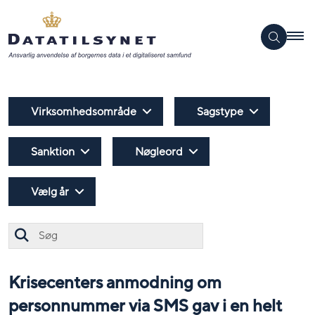
Virksomhedsområde
Sagstype
Sanktion
Nøgleord
Vælg år
Søg
Krisecenters anmodning om
personnummer via SMS gav i en helt