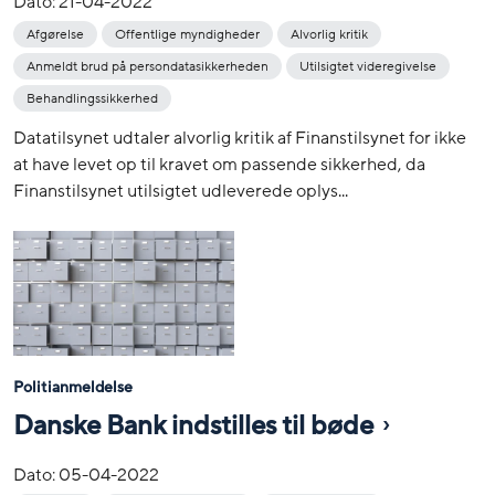
Dato:
21-04-2022
Afgørelse
Offentlige myndigheder
Alvorlig kritik
Anmeldt brud på persondatasikkerheden
Utilsigtet videregivelse
Behandlingssikkerhed
Datatilsynet udtaler alvorlig kritik af Finanstilsynet for ikke
at have levet op til kravet om passende sikkerhed, da
Finanstilsynet utilsigtet udleverede oplys...
Politianmeldelse
Danske Bank indstilles til bøde
Dato:
05-04-2022