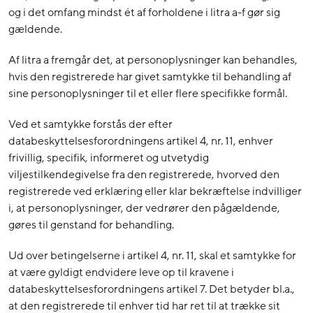
og i det omfang mindst ét af forholdene i litra a-f gør sig
gældende.
Af litra a fremgår det, at personoplysninger kan behandles,
hvis den registrerede har givet samtykke til behandling af
sine personoplysninger til et eller flere specifikke formål.
Ved et samtykke forstås der efter
databeskyttelsesforordningens artikel 4, nr. 11, enhver
frivillig, specifik, informeret og utvetydig
viljestilkendegivelse fra den registrerede, hvorved den
registrerede ved erklæring eller klar bekræftelse indvilliger
i, at personoplysninger, der vedrører den pågældende,
gøres til genstand for behandling.
Ud over betingelserne i artikel 4, nr. 11, skal et samtykke for
at være gyldigt endvidere leve op til kravene i
databeskyttelsesforordningens artikel 7. Det betyder bl.a.,
at den registrerede til enhver tid har ret til at trække sit