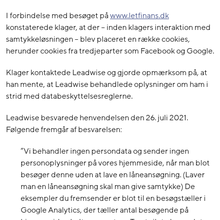
I forbindelse med besøget på
www.letfinans.dk
konstaterede klager, at der – inden klagers interaktion med
samtykkeløsningen – blev placeret en række cookies,
herunder cookies fra tredjeparter som Facebook og Google.
Klager kontaktede Leadwise og gjorde opmærksom på, at
han mente, at Leadwise behandlede oplysninger om ham i
strid med databeskyttelsesreglerne.
Leadwise besvarede henvendelsen den 26. juli 2021.
Følgende fremgår af besvarelsen:
”Vi behandler ingen persondata og sender ingen
personoplysninger på vores hjemmeside, når man blot
besøger denne uden at lave en låneansøgning. (Laver
man en låneansøgning skal man give samtykke) De
eksempler du fremsender er blot til en besøgstæller i
Google Analytics, der tæller antal besøgende på