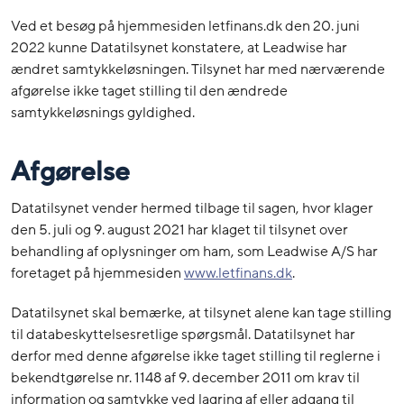
Ved et besøg på hjemmesiden letfinans.dk den 20. juni
2022 kunne Datatilsynet konstatere, at Leadwise har
ændret samtykkeløsningen. Tilsynet har med nærværende
afgørelse ikke taget stilling til den ændrede
samtykkeløsnings gyldighed.
Afgørelse
Datatilsynet vender hermed tilbage til sagen, hvor klager
den 5. juli og 9. august 2021 har klaget til tilsynet over
behandling af oplysninger om ham, som Leadwise A/S har
foretaget på hjemmesiden
www.letfinans.dk
.
Datatilsynet skal bemærke, at tilsynet alene kan tage stilling
til databeskyttelsesretlige spørgsmål. Datatilsynet har
derfor med denne afgørelse ikke taget stilling til reglerne i
bekendtgørelse nr. 1148 af 9. december 2011 om krav til
information og samtykke ved lagring af eller adgang til