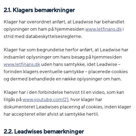
2.1. Klagers bemærkninger
Klager har overordnet anført, at Leadwise har behandlet
oplysninger om ham på hjemmesiden
www.letfinans.dk
i
strid med databeskyttelsesreglerne.
Klager har som begrundelse herfor anført, at Leadwise har
indsamlet oplysninger om hans besøg på hjemmesiden
www.letfinans.dk
uden hans samtykke, idet Leadwise –
forinden klagers eventuelle samtykke – placerede cookies
og dermed behandlede en række oplysninger om ham.
Klager har i den forbindelse henvist til en video, som kan
tilgås på
www.youtube.com
[2]
, hvor klager har
dokumenteret Leadwises placering af cookies, inden klager
har accepteret eller afvist at samtykke hertil.
2.2. Leadwises bemærkninger