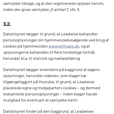
samtykke tilbage, og at den registrerede oplyses herom,
inden der gives samtykke, jf. artikel 7, stk. 3.
3.2.
Datatilsynet lægger til grund, at Leadwise behandler
personoplysninger om hjemmesidebesøgende ved brug af
cookies på hjemmesiden
www.letfinans.dk
, og at
oplysningerne behandles til flere forskellige formål,
herunder bl.a. til statistik og markedsføring.
Datatilsynet lægger endvidere på baggrund af sagens
oplysninger, herunder videoen, som klager har
tilgængeliggjort på Youtube, til grund, at Leadwise
placerede egne og tredjeparters cookies – og dermed
indsamlede personoplysninger – inden klager havde
mulighed for eventuelt at samtykke hertil.
Datatilsynet finder på den baggrund, at Leadwises