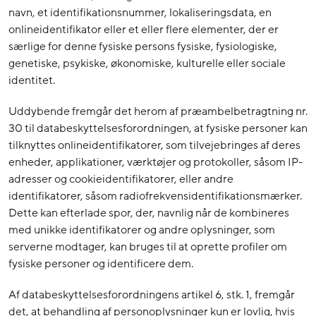
navn, et identifikationsnummer, lokaliseringsdata, en
onlineidentifikator eller et eller flere elementer, der er
særlige for denne fysiske persons fysiske, fysiologiske,
genetiske, psykiske, økonomiske, kulturelle eller sociale
identitet.
Uddybende fremgår det herom af præambelbetragtning nr.
30 til databeskyttelsesforordningen, at fysiske personer kan
tilknyttes onlineidentifikatorer, som tilvejebringes af deres
enheder, applikationer, værktøjer og protokoller, såsom IP-
adresser og cookieidentifikatorer, eller andre
identifikatorer, såsom radiofrekvensidentifikationsmærker.
Dette kan efterlade spor, der, navnlig når de kombineres
med unikke identifikatorer og andre oplysninger, som
serverne modtager, kan bruges til at oprette profiler om
fysiske personer og identificere dem.
Af databeskyttelsesforordningens artikel 6, stk. 1, fremgår
det, at behandling af personoplysninger kun er lovlig, hvis