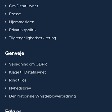
Om Datatilsynet
Presse
Hjemmesiden
Privatlivspolitik
Tilgængelighedserklæring
Genveje
Vejledning om GDPR
Klage til Datatilsynet
Ring til os
Nyhedsbrev
Den Nationale Whistleblowerordning
Følg os