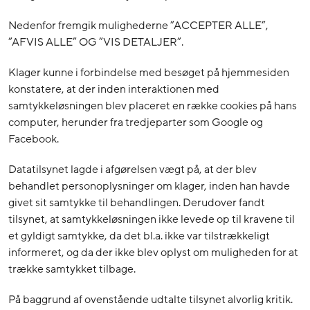
Nedenfor fremgik mulighederne ”ACCEPTER ALLE”,
”AFVIS ALLE” OG ”VIS DETALJER”.
Klager kunne i forbindelse med besøget på hjemmesiden
konstatere, at der inden interaktionen med
samtykkeløsningen blev placeret en række cookies på hans
computer, herunder fra tredjeparter som Google og
Facebook.
Datatilsynet lagde i afgørelsen vægt på, at der blev
behandlet personoplysninger om klager, inden han havde
givet sit samtykke til behandlingen. Derudover fandt
tilsynet, at samtykkeløsningen ikke levede op til kravene til
et gyldigt samtykke, da det bl.a. ikke var tilstrækkeligt
informeret, og da der ikke blev oplyst om muligheden for at
trække samtykket tilbage.
På baggrund af ovenstående udtalte tilsynet alvorlig kritik.