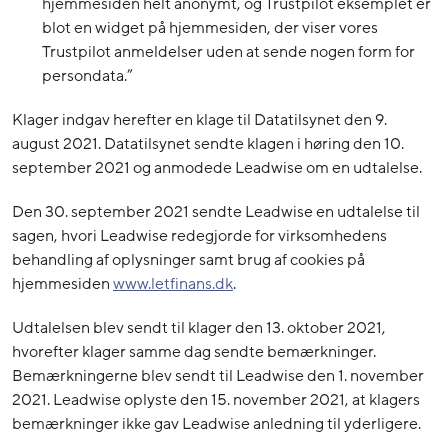
hjemmesiden helt anonymt, og Trustpilot eksemplet er
blot en widget på hjemmesiden, der viser vores
Trustpilot anmeldelser uden at sende nogen form for
persondata.”
Klager indgav herefter en klage til Datatilsynet den 9.
august 2021. Datatilsynet sendte klagen i høring den 10.
september 2021 og anmodede Leadwise om en udtalelse.
Den 30. september 2021 sendte Leadwise en udtalelse til
sagen, hvori Leadwise redegjorde for virksomhedens
behandling af oplysninger samt brug af cookies på
hjemmesiden
www.letfinans.dk
.
Udtalelsen blev sendt til klager den 13. oktober 2021,
hvorefter klager samme dag sendte bemærkninger.
Bemærkningerne blev sendt til Leadwise den 1. november
2021. Leadwise oplyste den 15. november 2021, at klagers
bemærkninger ikke gav Leadwise anledning til yderligere.