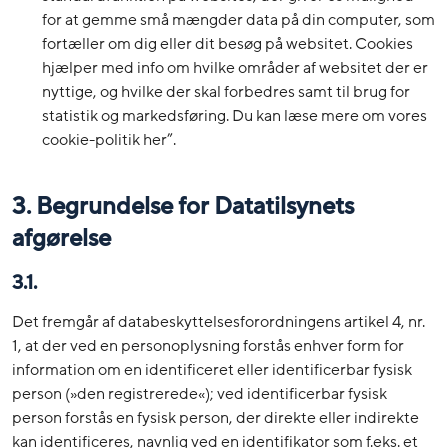
for at gemme små mængder data på din computer, som
fortæller om dig eller dit besøg på websitet. Cookies
hjælper med info om hvilke områder af websitet der er
nyttige, og hvilke der skal forbedres samt til brug for
statistik og markedsføring. Du kan læse mere om vores
cookie-politik her”.
3. Begrundelse for Datatilsynets
afgørelse
3.1.
Det fremgår af databeskyttelsesforordningens artikel 4, nr.
1, at der ved en personoplysning forstås enhver form for
information om en identificeret eller identificerbar fysisk
person (»den registrerede«); ved identificerbar fysisk
person forstås en fysisk person, der direkte eller indirekte
kan identificeres, navnlig ved en identifikator som f.eks. et