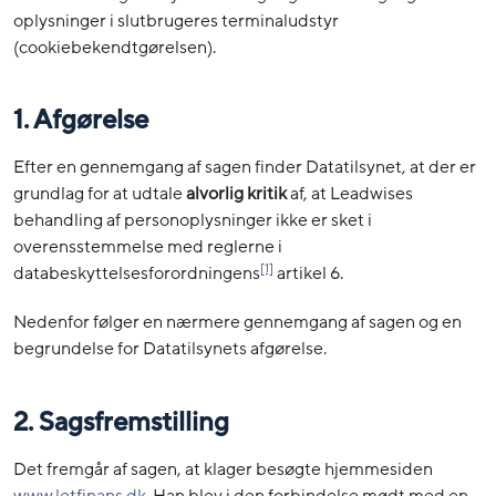
oplysninger i slutbrugeres terminaludstyr
(cookiebekendtgørelsen).
1. Afgørelse
Efter en gennemgang af sagen finder Datatilsynet, at der er
grundlag for at udtale
alvorlig
kritik
af, at Leadwises
behandling af personoplysninger ikke er sket i
overensstemmelse med reglerne i
[1]
databeskyttelsesforordningens
artikel 6.
Nedenfor følger en nærmere gennemgang af sagen og en
begrundelse for Datatilsynets afgørelse.
2. Sagsfremstilling
Det fremgår af sagen, at klager besøgte hjemmesiden