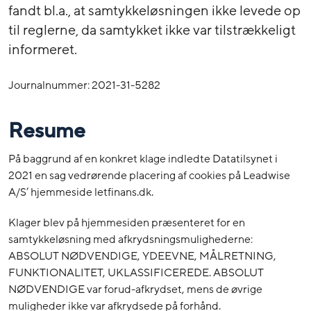
fandt bl.a., at samtykkeløsningen ikke levede op
til reglerne, da samtykket ikke var tilstrækkeligt
informeret.
Journalnummer: 2021-31-5282
Resume
På baggrund af en konkret klage indledte Datatilsynet i
2021 en sag vedrørende placering af cookies på Leadwise
A/S’ hjemmeside letfinans.dk.
Klager blev på hjemmesiden præsenteret for en
samtykkeløsning med afkrydsningsmulighederne:
ABSOLUT NØDVENDIGE, YDEEVNE, MÅLRETNING,
FUNKTIONALITET, UKLASSIFICEREDE. ABSOLUT
NØDVENDIGE var forud-afkrydset, mens de øvrige
muligheder ikke var afkrydsede på forhånd.