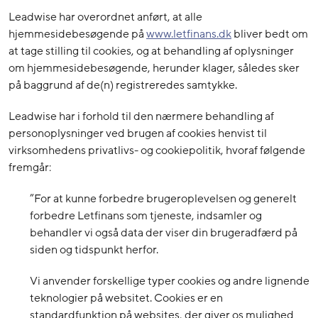
Leadwise har overordnet anført, at alle
hjemmesidebesøgende på
www.letfinans.dk
bliver bedt om
at tage stilling til cookies, og at behandling af oplysninger
om hjemmesidebesøgende, herunder klager, således sker
på baggrund af de(n) registreredes samtykke.
Leadwise har i forhold til den nærmere behandling af
personoplysninger ved brugen af cookies henvist til
virksomhedens privatlivs- og cookiepolitik, hvoraf følgende
fremgår:
”For at kunne forbedre brugeroplevelsen og generelt
forbedre Letfinans som tjeneste, indsamler og
behandler vi også data der viser din brugeradfærd på
siden og tidspunkt herfor.
Vi anvender forskellige typer cookies og andre lignende
teknologier på websitet. Cookies er en
standardfunktion på websites, der giver os mulighed