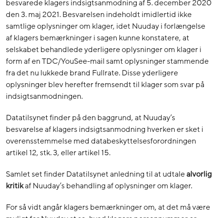
besvarede klagers indsigtsanmodning af 5. december 2020
den 3. maj 2021. Besvarelsen indeholdt imidlertid ikke
samtlige oplysninger om klager, idet Nuuday i forlængelse
af klagers bemærkninger i sagen kunne konstatere, at
selskabet behandlede yderligere oplysninger om klager i
form af en TDC/YouSee-mail samt oplysninger stammende
fra det nu lukkede brand Fullrate. Disse yderligere
oplysninger blev herefter fremsendt til klager som svar på
indsigtsanmodningen.
Datatilsynet finder på den baggrund, at Nuuday’s
besvarelse af klagers indsigtsanmodning hverken er sket i
overensstemmelse med databeskyttelsesforordningen
artikel 12, stk. 3, eller artikel 15.
Samlet set finder Datatilsynet anledning til at udtale
alvorlig
kritik
af Nuuday’s behandling af oplysninger om klager.
For så vidt angår klagers bemærkninger om, at det må være