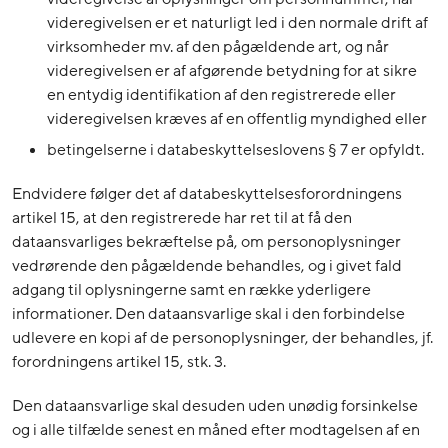
videregivelsen er et naturligt led i den normale drift af
virksomheder mv. af den pågældende art, og når
videregivelsen er af afgørende betydning for at sikre
en entydig identifikation af den registrerede eller
videregivelsen kræves af en offentlig myndighed eller
betingelserne i databeskyttelseslovens § 7 er opfyldt.
Endvidere følger det af databeskyttelsesforordningens
artikel 15, at den registrerede har ret til at få den
dataansvarliges bekræftelse på, om personoplysninger
vedrørende den pågældende behandles, og i givet fald
adgang til oplysningerne samt en række yderligere
informationer. Den dataansvarlige skal i den forbindelse
udlevere en kopi af de personoplysninger, der behandles, jf.
forordningens artikel 15, stk. 3.
Den dataansvarlige skal desuden uden unødig forsinkelse
og i alle tilfælde senest en måned efter modtagelsen af en