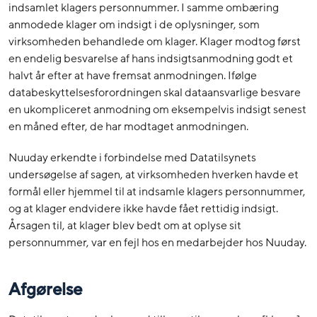
indsamlet klagers personnummer. I samme ombæring
anmodede klager om indsigt i de oplysninger, som
virksomheden behandlede om klager. Klager modtog først
en endelig besvarelse af hans indsigtsanmodning godt et
halvt år efter at have fremsat anmodningen. Ifølge
databeskyttelsesforordningen skal dataansvarlige besvare
en ukompliceret anmodning om eksempelvis indsigt senest
en måned efter, de har modtaget anmodningen.
Nuuday erkendte i forbindelse med Datatilsynets
undersøgelse af sagen, at virksomheden hverken havde et
formål eller hjemmel til at indsamle klagers personnummer,
og at klager endvidere ikke havde fået rettidig indsigt.
Årsagen til, at klager blev bedt om at oplyse sit
personnummer, var en fejl hos en medarbejder hos Nuuday.
Afgørelse