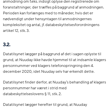
anmodning om f.eks. indsigt oplyse den registrerede om
foranstaltninger, der træffes på baggrund af anmodningen.
Perioden kan forlænges med to måneder, hvis det er
nødvendigt under hensyntagen til anmodningernes
kompleksitet og antal, jf. databeskyttelsesforordningens
artikel 12, stk. 3.
3.2.
Datatilsynet lægger på baggrund af det i sagen oplyste til
grund, at Nuuday ikke havde hjemmel til at indsamle klagers
personnummer ved klagers telefonopringning den 4.
december 2020, idet Nuuday selv har erkendt dette.
Datatilsynet finder derfor, at Nuuday’s behandling af klagers
personnummer har været i strid med
databeskyttelseslovens § 11, stk. 2.
Datatilsynet lægger herefter til grund, at Nuuday