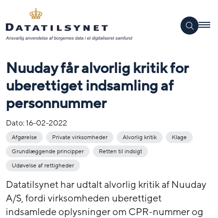
Nuuday får alvorlig kritik for
uberettiget indsamling af
personnummer
Dato:
16-02-2022
Afgørelse
Private virksomheder
Alvorlig kritik
Klage
Grundlæggende principper
Retten til indsigt
Udøvelse af rettigheder
Datatilsynet har udtalt alvorlig kritik af Nuuday
A/S, fordi virksomheden uberettiget
indsamlede oplysninger om CPR-nummer og