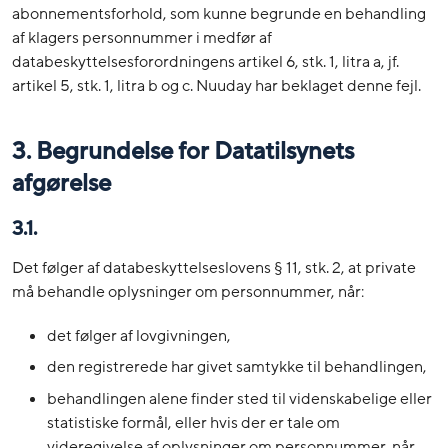
abonnementsforhold, som kunne begrunde en behandling
af klagers personnummer i medfør af
databeskyttelsesforordningens artikel 6, stk. 1, litra a, jf.
artikel 5, stk. 1, litra b og c. Nuuday har beklaget denne fejl.
3. Begrundelse for Datatilsynets
afgørelse
3.1.
Det følger af databeskyttelseslovens § 11, stk. 2, at private
må behandle oplysninger om personnummer, når:
det følger af lovgivningen,
den registrerede har givet samtykke til behandlingen,
behandlingen alene finder sted til videnskabelige eller
statistiske formål, eller hvis der er tale om
videregivelse af oplysninger om personnummer, når