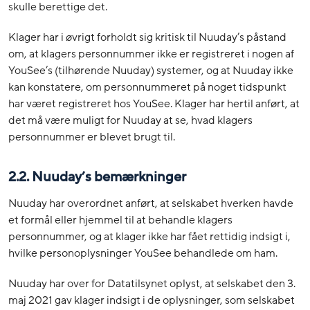
skulle berettige det.
Klager har i øvrigt forholdt sig kritisk til Nuuday’s påstand
om, at klagers personnummer ikke er registreret i nogen af
YouSee’s (tilhørende Nuuday) systemer, og at Nuuday ikke
kan konstatere, om personnummeret på noget tidspunkt
har været registreret hos YouSee. Klager har hertil anført, at
det må være muligt for Nuuday at se, hvad klagers
personnummer er blevet brugt til.
2.2. Nuuday’s bemærkninger
Nuuday har overordnet anført, at selskabet hverken havde
et formål eller hjemmel til at behandle klagers
personnummer, og at klager ikke har fået rettidig indsigt i,
hvilke personoplysninger YouSee behandlede om ham.
Nuuday har over for Datatilsynet oplyst, at selskabet den 3.
maj 2021 gav klager indsigt i de oplysninger, som selskabet