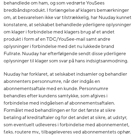
behandlede om ham, og som vedrørte YouSees
bredbåndsprodukt. I forlængelse af klagers bemærkninger
om, at besvarelsen ikke var tilstrækkelig, har Nuuday kunnet
konstatere, at selskabet behandlede yderligere oplysninger
om klager i forbindelse med klagers brug af et andet
produkt i form af en TDC/YouSee-mail samt andre
oplysninger i forbindelse med det nu lukkede brand
Fullrate. Nuuday har efterfølgende sendt disse yderligere
oplysninger til klager som svar på hans indsigtsanmodning.
Nuuday har forklaret, at selskabet indsamler og behandler
abonnenters personnumre, når der indgås en
abonnementsaftale med en kunde. Personnumre
behandles efter kundens samtykke, som afgives i
forbindelse med indgåelsen af abonnementsaftalen.
Formålet med behandlingen er for det første at sikre
betaling af kreditaftaler og for det andet at sikre, at udstyr,
som eventuelt udleveres i forbindelse med abonnementet,
f.eks. routere mv., tilbageleveres ved abonnementets ophør.