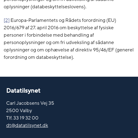
oplysninger (databeskyttelseslovens).
[2]
Europa-Parlamentets og Rådets forordning (EU)
2016/679 af 27. april 2016 om beskyttelse af fysiske
personer i forbindelse med behandling af
personoplysninger og om fri udveksling af sådanne
oplysninger og om ophævelse af direktiv 95/46/EF (generel
forordning om databeskyttelse).
Datatilsynet
Carl Jacobsens Vej 35
2500 Valby
Tlf. 33 19 32 00
dt@datatilsynet.dk