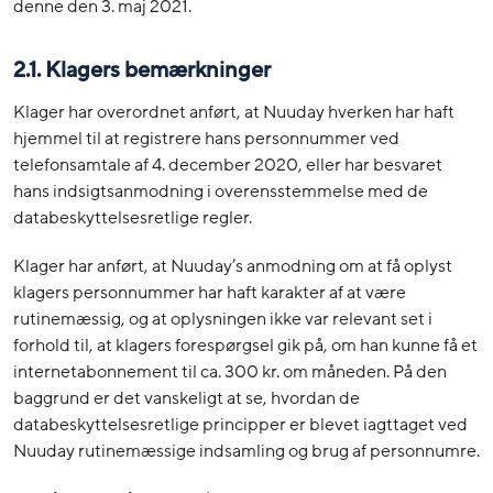
denne den 3. maj 2021.
2.1. Klagers bemærkninger
Klager har overordnet anført, at Nuuday hverken har haft
hjemmel til at registrere hans personnummer ved
telefonsamtale af 4. december 2020, eller har besvaret
hans indsigtsanmodning i overensstemmelse med de
databeskyttelsesretlige regler.
Klager har anført, at Nuuday’s anmodning om at få oplyst
klagers personnummer har haft karakter af at være
rutinemæssig, og at oplysningen ikke var relevant set i
forhold til, at klagers forespørgsel gik på, om han kunne få et
internetabonnement til ca. 300 kr. om måneden. På den
baggrund er det vanskeligt at se, hvordan de
databeskyttelsesretlige principper er blevet iagttaget ved
Nuuday rutinemæssige indsamling og brug af personnumre.