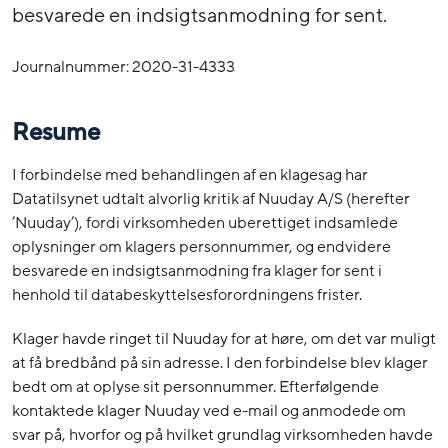
besvarede en indsigtsanmodning for sent.
Journalnummer: 2020-31-4333
Resume
I forbindelse med behandlingen af en klagesag har
Datatilsynet udtalt alvorlig kritik af Nuuday A/S (herefter
’Nuuday’), fordi virksomheden uberettiget indsamlede
oplysninger om klagers personnummer, og endvidere
besvarede en indsigtsanmodning fra klager for sent i
henhold til databeskyttelsesforordningens frister.
Klager havde ringet til Nuuday for at høre, om det var muligt
at få bredbånd på sin adresse. I den forbindelse blev klager
bedt om at oplyse sit personnummer. Efterfølgende
kontaktede klager Nuuday ved e-mail og anmodede om
svar på, hvorfor og på hvilket grundlag virksomheden havde