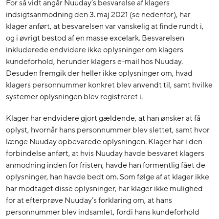
For så vidt angår Nuuday’s besvarelse af klagers
indsigtsanmodning den 3. maj 2021 (se nedenfor), har
klager anført, at besvarelsen var vanskelig at finde rundt i,
og i øvrigt bestod af en masse excelark. Besvarelsen
inkluderede endvidere ikke oplysninger om klagers
kundeforhold, herunder klagers e-mail hos Nuuday.
Desuden fremgik der heller ikke oplysninger om, hvad
klagers personnummer konkret blev anvendt til, samt hvilke
systemer oplysningen blev registreret i.
Klager har endvidere gjort gældende, at han ønsker at få
oplyst, hvornår hans personnummer blev slettet, samt hvor
længe Nuuday opbevarede oplysningen. Klager har i den
forbindelse anført, at hvis Nuuday havde besvaret klagers
anmodning inden for fristen, havde han formentlig fået de
oplysninger, han havde bedt om. Som følge af at klager ikke
har modtaget disse oplysninger, har klager ikke mulighed
for at efterprøve Nuuday’s forklaring om, at hans
personnummer blev indsamlet, fordi hans kundeforhold