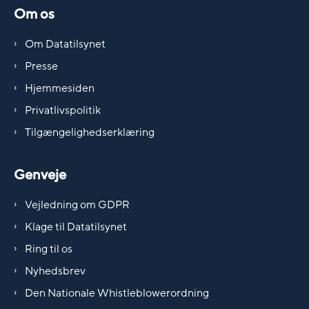
Om os
Om Datatilsynet
Presse
Hjemmesiden
Privatlivspolitik
Tilgængelighedserklæring
Genveje
Vejledning om GDPR
Klage til Datatilsynet
Ring til os
Nyhedsbrev
Den Nationale Whistleblowerordning