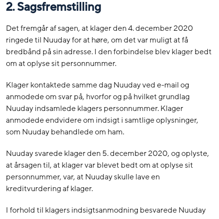
2. Sagsfremstilling
Det fremgår af sagen, at klager den 4. december 2020
ringede til Nuuday for at høre, om det var muligt at få
bredbånd på sin adresse. I den forbindelse blev klager bedt
om at oplyse sit personnummer.
Klager kontaktede samme dag Nuuday ved e-mail og
anmodede om svar på, hvorfor og på hvilket grundlag
Nuuday indsamlede klagers personnummer. Klager
anmodede endvidere om indsigt i samtlige oplysninger,
som Nuuday behandlede om ham.
Nuuday svarede klager den 5. december 2020, og oplyste,
at årsagen til, at klager var blevet bedt om at oplyse sit
personnummer, var, at Nuuday skulle lave en
kreditvurdering af klager.
I forhold til klagers indsigtsanmodning besvarede Nuuday