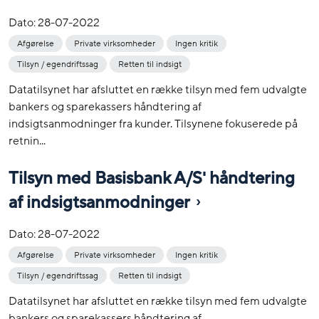
Dato:
28-07-2022
Afgørelse
Private virksomheder
Ingen kritik
Tilsyn / egendriftssag
Retten til indsigt
Datatilsynet har afsluttet en række tilsyn med fem udvalgte
bankers og sparekassers håndtering af
indsigtsanmodninger fra kunder. Tilsynene fokuserede på
retnin...
Tilsyn med Basisbank A/S' håndtering
af indsigtsanmodninger
Dato:
28-07-2022
Afgørelse
Private virksomheder
Ingen kritik
Tilsyn / egendriftssag
Retten til indsigt
Datatilsynet har afsluttet en række tilsyn med fem udvalgte
bankers og sparekassers håndtering af