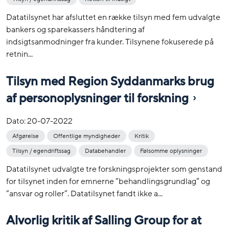
Datatilsynet har afsluttet en række tilsyn med fem udvalgte
bankers og sparekassers håndtering af
indsigtsanmodninger fra kunder. Tilsynene fokuserede på
retnin...
Tilsyn med Region Syddanmarks brug
af personoplysninger til forskning
Dato:
20-07-2022
Afgørelse
Offentlige myndigheder
Kritik
Tilsyn / egendriftssag
Databehandler
Følsomme oplysninger
Datatilsynet udvalgte tre forskningsprojekter som genstand
for tilsynet inden for emnerne ”behandlingsgrundlag” og
”ansvar og roller”. Datatilsynet fandt ikke a...
Alvorlig kritik af Salling Group for at