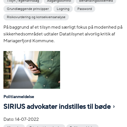
Tilsyn / egendriftssag
Adgangskontrol
Behandlingssikkerhed
Grundlæggende principper
Logning
Password
Risikovurdering og konsekvensanalyse
På baggrund af et tilsyn med særligt fokus på modenhed på
sikkerhedsområdet udtaler Datatilsynet alvorlig kritik af
Mariagerfjord Kommune.
Politianmeldelse
SIRIUS advokater indstilles til bøde
Dato:
14-07-2022