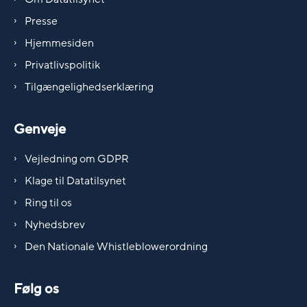
Presse
Hjemmesiden
Privatlivspolitik
Tilgængelighedserklæring
Genveje
Vejledning om GDPR
Klage til Datatilsynet
Ring til os
Nyhedsbrev
Den Nationale Whistleblowerordning
Følg os