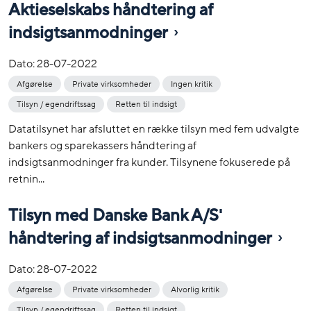
Aktieselskabs håndtering af
indsigtsanmodninger
Dato:
28-07-2022
Afgørelse
Private virksomheder
Ingen kritik
Tilsyn / egendriftssag
Retten til indsigt
Datatilsynet har afsluttet en række tilsyn med fem udvalgte
bankers og sparekassers håndtering af
indsigtsanmodninger fra kunder. Tilsynene fokuserede på
retnin...
Tilsyn med Danske Bank A/S'
håndtering af indsigtsanmodninger
Dato:
28-07-2022
Afgørelse
Private virksomheder
Alvorlig kritik
Tilsyn / egendriftssag
Retten til indsigt