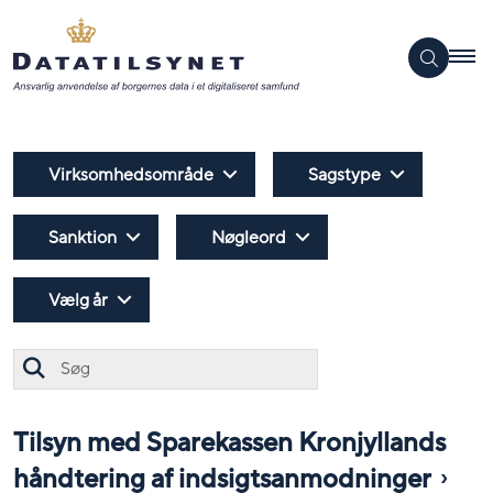
Virksomhedsområde
Sagstype
Sanktion
Nøgleord
Vælg år
Søg
Tilsyn med Sparekassen Kronjyllands
håndtering af indsigtsanmodninger