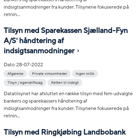
indsigtsanmodninger fra kunder. Tilsynene fokuserede på
retnin...
Tilsyn med Sparekassen Sjælland-Fyn
A/S' håndtering af
indsigtsanmodninger
Dato:
28-07-2022
Afgørelse
Private virksomheder
Ingen kritik
Tilsyn / egendriftssag
Retten til indsigt
Datatilsynet har afsluttet en række tilsyn med fem udvalgte
bankers og sparekassers håndtering af
indsigtsanmodninger fra kunder. Tilsynene fokuserede på
retnin...
Tilsyn med Ringkjøbing Landbobank