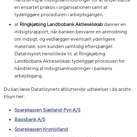
håndtering af indsigtsanmodninger for at understøtte
en ensartet praksis i organisationen samt at
tydeliggøre proceduren i arbejdsgangen.
at
Ringkjøbing Landbobank Aktieselskab
danner en
indsigtsrapport, når banken besvarer en anmodning
om indsigt, og vedlægger eventuelt yderligere
materiale, som kunden samtidig efterspørger.
Datatilsynet henstillede til, at Ringkjøbing
Landbobank Aktieselskab tydeliggør processen for
håndtering af indsigtsanmodninger i bankens
arbejdsgang.
Du kan læse Datatilsynets afsluttende udtalelser i de andre
tilsyn her:
Sparekassen Sjælland-Fyn A/S
Basisbank A/S
Sparekassen Kronjylland