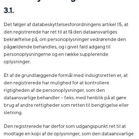
3.1.
Det følger af databeskyttelsesforordningens artikel 15, at
den registrerede har ret til at få den dataansvarliges
bekræftelse på, om personoplysninger vedrørende den
pågældende behandles, og i givet fald adgang til
personoplysningerne og en række supplerende
oplysninger.
Et af de grundlæggende formål med indsigtsretten er, at
den registrerede har mulighed for at kontrollere
rigtigheden af de personoplysninger, som den
dataansvarlige behandler – f.eks. med henblik på at gøre
brug af andre rettigheder som retten til berigtigelse eller
sletning.
Den registrerede har derfor som udgangspunkt ret til at
modtage en kopi af de oplysninger, som den dataansvarlige