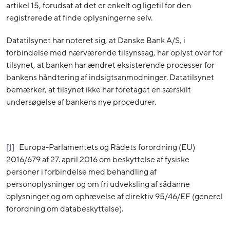
artikel 15, forudsat at det er enkelt og ligetil for den
registrerede at finde oplysningerne selv.
Datatilsynet har noteret sig, at Danske Bank A/S, i
forbindelse med nærværende tilsynssag, har oplyst over for
tilsynet, at banken har ændret eksisterende processer for
bankens håndtering af indsigtsanmodninger. Datatilsynet
bemærker, at tilsynet ikke har foretaget en særskilt
undersøgelse af bankens nye procedurer.
[1]
Europa-Parlamentets og Rådets forordning (EU)
2016/679 af 27. april 2016 om beskyttelse af fysiske
personer i forbindelse med behandling af
personoplysninger og om fri udveksling af sådanne
oplysninger og om ophævelse af direktiv 95/46/EF (generel
forordning om databeskyttelse).