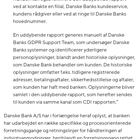
ved at kontakte en filial, Danske Banks kundeservice,
kundens rådgiver eller ved at ringe til Danske Banks
hovednummer.
En uddybende rapport generes manuelt af Danske
Banks GDPR Support Team, som undersøger Danske
Banks systemer og identificerer yderligere
personoplysninger, blandt andet historiske oplysninger,
som Danske Bank behandler om kunden. De historiske
oplysninger omfatter f.eks. tidligere registrerede
adresser, betalingsaftaler, sikkerhedsstillelse og aftaler,
som kunden har haft med banken. Oplysningerne bliver
samlet i den uddybende rapport, som herefter sendes
til kunden via samme kanal som CDI rapporten.”
Danske Bank A/S har i forlængelse heraf oplyst, at banken
har udarbejdet en række specifikke og procesorienterede
forretningsgange og retningslinjer for håndteringen af
indsigtsanmodninger, heriblandt en forretningsgang rettet