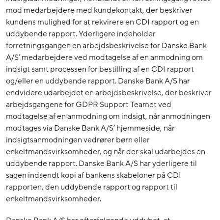
mod medarbejdere med kundekontakt, der beskriver
kundens mulighed for at rekvirere en CDI rapport og en
uddybende rapport. Yderligere indeholder
forretningsgangen en arbejdsbeskrivelse for Danske Bank
A/S’ medarbejdere ved modtagelse af en anmodning om
indsigt samt processen for bestilling af en CDI rapport
og/eller en uddybende rapport. Danske Bank A/S har
endvidere udarbejdet en arbejdsbeskrivelse, der beskriver
arbejdsgangene for GDPR Support Teamet ved
modtagelse af en anmodning om indsigt, når anmodningen
modtages via Danske Bank A/S’ hjemmeside, når
indsigtsanmodningen vedrører børn eller
enkeltmandsvirksomheder, og når der skal udarbejdes en
uddybende rapport. Danske Bank A/S har yderligere til
sagen indsendt kopi af bankens skabeloner på CDI
rapporten, den uddybende rapport og rapport til
enkeltmandsvirksomheder.