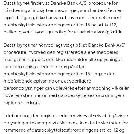
Datatilsynet finder, at Danske Bank A/S’ procedure for
håndtering af indsigtsanmodninger, som har bestået i en
lagdelt tilgang, ikke har været i overensstemmelse med
databeskyttelsesforordningens artikel 15 og artikel 12,
hvilket givet tilsynet grundlag for at udtale
alvorlig kritik.
Datatilsynet har herved lagt vægt på, at Danske Bank A/S’
procedure, hvorved den registrerede alene meddeles
indsigt i en rapport, der ikke indeholder alle oplysninger,
som den registrerede har krav på efter
databeskyttelsesforordningens artikel 15 – og en dertil
medfølgende oplysning om, at yderligere
personoplysninger kan udleveres efter anmodning – ikke er
i overensstemmelse med databeskyttelsesforordningens
regler for indsigt.
I det omfang den registrerede henvises til selv at tilgå visse
oplysninger i eksempelvis Netbank, kan dette ske inden for
rammerne af databeskyttelsesforordningens artikel 12 og