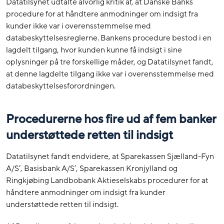
Datatilsynet udtalte alvorlig kritik af, at Danske Banks
procedure for at håndtere anmodninger om indsigt fra
kunder ikke var i overensstemmelse med
databeskyttelsesreglerne. Bankens procedure bestod i en
lagdelt tilgang, hvor kunden kunne få indsigt i sine
oplysninger på tre forskellige måder, og Datatilsynet fandt,
at denne lagdelte tilgang ikke var i overensstemmelse med
databeskyttelsesforordningen.
Procedurerne hos fire ud af fem banker
understøttede retten til indsigt
Datatilsynet fandt endvidere, at Sparekassen Sjælland-Fyn
A/S’, Basisbank A/S’, Sparekassen Kronjylland og
Ringkjøbing Landbobank Aktieselskabs procedurer for at
håndtere anmodninger om indsigt fra kunder
understøttede retten til indsigt.