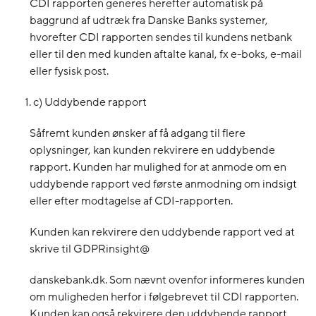
CDI rapporten generes herefter automatisk på
baggrund af udtræk fra Danske Banks systemer,
hvorefter CDI rapporten sendes til kundens netbank
eller til den med kunden aftalte kanal, fx e-boks, e-mail
eller fysisk post.
c) Uddybende rapport
Såfremt kunden ønsker af få adgang til flere
oplysninger, kan kunden rekvirere en uddybende
rapport. Kunden har mulighed for at anmode om en
uddybende rapport ved første anmodning om indsigt
eller efter modtagelse af CDI-rapporten.
Kunden kan rekvirere den uddybende rapport ved at
skrive til GDPRinsight@
danskebank.dk. Som nævnt ovenfor informeres kunden
om muligheden herfor i følgebrevet til CDI rapporten.
Kunden kan også rekvirere den uddybende rapport