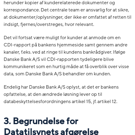
herunder kopier af kunderelaterede dokumenter og
korrespondance. Det centrale team er ansvarlig for at sikre,
at dokumenter/oplysninger, der ikke er omfattet af retten til
indsigt, fjernes/overstreges, hvor relevant.
Det vil fortsat være muligt for kunder at anmode om en
CDI-rapport på bankens hjemmeside samt gennem andre
kanaler, f.eks. ved at ringe til kundens bankrådgiver. Ifølge
Danske Bank A/S vil CDI-rapporten tydeligere blive
kommunikeret som en hurtig måde at få overblik over visse
data, som Danske Bank A/S behandler om kunden.
Endelig har Danske Bank A/S oplyst, at det er bankens
opfattelse, at den ændrede løsning lever op til
databeskyttelsesforordningens artikel 15, jf. artikel 12.
3. Begrundelse for
Datatilsynets afgørelse