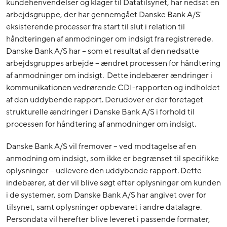
kundehenvendelser og klager til Datatilsynet, har nedsat en
arbejdsgruppe, der har gennemgået Danske Bank A/S'
eksisterende processer fra start til slut i relation til
håndteringen af anmodninger om indsigt fra registrerede.
Danske Bank A/S har – som et resultat af den nedsatte
arbejdsgruppes arbejde – ændret processen for håndtering
af anmodninger om indsigt. Dette indebærer ændringer i
kommunikationen vedrørende CDI-rapporten og indholdet
af den uddybende rapport. Derudover er der foretaget
strukturelle ændringer i Danske Bank A/S i forhold til
processen for håndtering af anmodninger om indsigt.
Danske Bank A/S vil fremover – ved modtagelse af en
anmodning om indsigt, som ikke er begrænset til specifikke
oplysninger – udlevere den uddybende rapport. Dette
indebærer, at der vil blive søgt efter oplysninger om kunden
i de systemer, som Danske Bank A/S har angivet over for
tilsynet, samt oplysninger opbevaret i andre datalagre.
Persondata vil herefter blive leveret i passende formater,