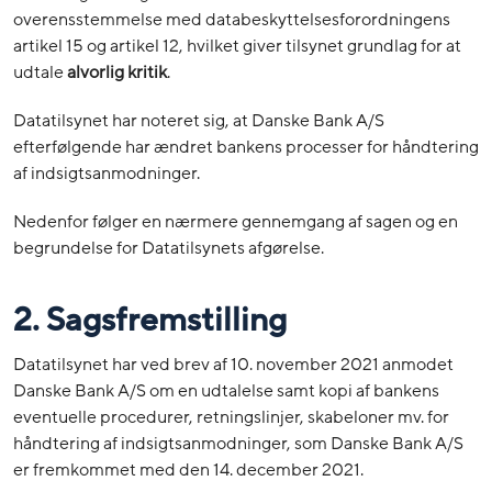
overensstemmelse med databeskyttelsesforordningens
artikel 15 og artikel 12, hvilket giver tilsynet grundlag for at
udtale
alvorlig kritik
.
Datatilsynet har noteret sig, at Danske Bank A/S
efterfølgende har ændret bankens processer for håndtering
af indsigtsanmodninger.
Nedenfor følger en nærmere gennemgang af sagen og en
begrundelse for Datatilsynets afgørelse.
2. Sagsfremstilling
Datatilsynet har ved brev af 10. november 2021 anmodet
Danske Bank A/S om en udtalelse samt kopi af bankens
eventuelle procedurer, retningslinjer, skabeloner mv. for
håndtering af indsigtsanmodninger, som Danske Bank A/S
er fremkommet med den 14. december 2021.