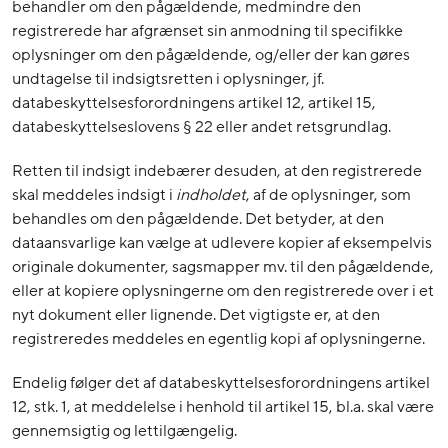
behandler om den pågældende, medmindre den
registrerede har afgrænset sin anmodning til specifikke
oplysninger om den pågældende, og/eller der kan gøres
undtagelse til indsigtsretten i oplysninger, jf.
databeskyttelsesforordningens artikel 12, artikel 15,
databeskyttelseslovens § 22 eller andet retsgrundlag.
Retten til indsigt indebærer desuden, at den registrerede
skal meddeles indsigt i
indholdet
, af de oplysninger, som
behandles om den pågældende. Det betyder, at den
dataansvarlige kan vælge at udlevere kopier af eksempelvis
originale dokumenter, sagsmapper mv. til den pågældende,
eller at kopiere oplysningerne om den registrerede over i et
nyt dokument eller lignende. Det vigtigste er, at den
registreredes meddeles en egentlig kopi af oplysningerne.
Endelig følger det af databeskyttelsesforordningens artikel
12, stk. 1, at meddelelse i henhold til artikel 15, bl.a. skal være
gennemsigtig og lettilgængelig.