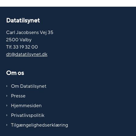
Datatilsynet
Carl Jacobsens Vej 35
2500 Valby
Tlf. 33 19 32 00
dt@datatilsynet.dk
Om os
Om Datatilsynet
Presse
Hjemmesiden
Privatlivspolitik
Tilgængelighedserklæring