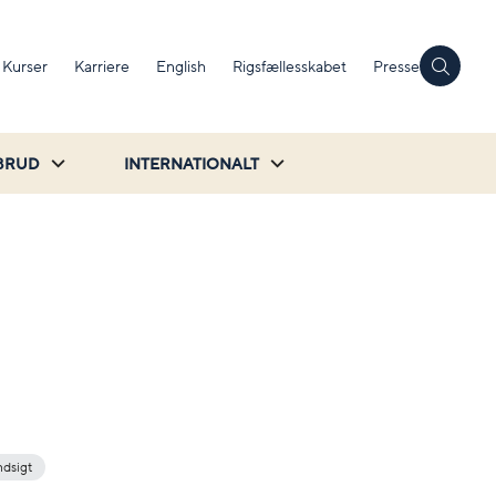
Kurser
Karriere
English
Rigsfællesskabet
Presse
BRUD
INTERNATIONALT
ndsigt