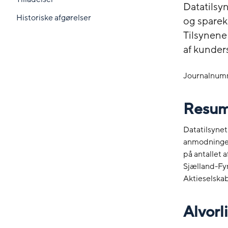
Datatilsy
Historiske afgørelser
og sparek
Tilsynene
af kunder
Journalnum
Resu
Datatilsynet
anmodninger
på antallet 
Sjælland-Fy
Aktieselskab
Alvorl