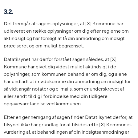
3.2.
Det fremgår af sagens oplysninger, at [X] Kommune har
udleveret en række oplysninger om dig efter reglerne om
aktindsigt og har forsøgt at få din anmodning om indsigt
præciseret og om muligt begrænset.
Datatilsynet har derfor forstået sagen således, at [X]
Kommune har givet dig videst muligt aktindsigt i de
oplysninger, som kommunen behandler om dig, og alene
har undladt at imødekomme din anmodning om indsigt for
så vidt angår notater og e-mails, som er underskrevet af
eller sendt til dig i forbindelse med din tidligere
opgavevaretagelse ved kommunen.
Efter en gennemgang af sagen finder Datatilsynet derfor, at
tilsynet ikke har grundlag for at tilsidesætte [X] Kommunes
vurdering af, at behandlingen af din indsigtsanmodning er