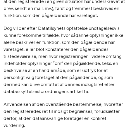
at den registrerede i en given situation har underskrevet et
brev, sendt en mail, mv.), først og fremmest beskrives en
funktion, som den pågældende har varetaget.
Dog vil der efter Datatilsynets opfattelse undtagelsesvis
kunne forekomme tilfælde, hvor sådanne oplysninger ikke
alene beskriver en funktion, som den pågældende har
varetaget, eller blot konstaterer den pågældendes
tilstedeværelse, men hvor registreringen i videre omfang
indeholder oplysninger ”om” den pågældende, f.eks. en
beskrivelse af en handlemåde, som er udtryk for et
personligt valg foretaget af den pågældende, og som
dermed kan blive omfattet af dennes indsigtsret efter
databeskyttelsesforordningens artikel 15.
Anvendelsen af den overstående bestemmelse, hvorefter
den registreredes ret til indsigt begrænses, forudsætter
derfor, at den dataansvarlige foretager en konkret
vurdering.