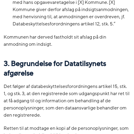
med hans opgavevaretagelse i [X] Kommune. [X]
Kommune giver derfor afslag på indsigtsanmodningen,
med henvisning til, at anmodningen er overdreven, jf.
Databeskyttelsesforordningens artikel 12, stk. 5.”
Kommunen har derved fastholdt sit afslag på din
anmodning om indsigt.
3. Begrundelse for Datatilsynets
afgørelse
Det følger af databeskyttelsesforordningens artikel 15, stk.
1, og stk. 3, at den registrerede som udgangspunkt har ret til
at få adgang til og information om behandling af de
personoplysninger, som den dataansvarlige behandler om
den registrerede.
Retten til at modtage en kopi af de personoplysninger, som