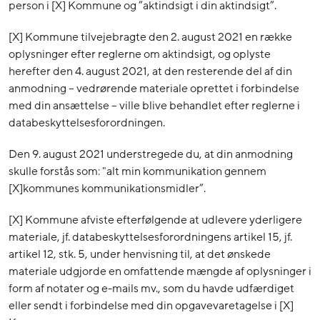
person i [X] Kommune og ”aktindsigt i din aktindsigt”.
[X] Kommune tilvejebragte den 2. august 2021 en række
oplysninger efter reglerne om aktindsigt, og oplyste
herefter den 4. august 2021, at den resterende del af din
anmodning – vedrørende materiale oprettet i forbindelse
med din ansættelse – ville blive behandlet efter reglerne i
databeskyttelsesforordningen.
Den 9. august 2021 understregede du, at din anmodning
skulle forstås som: "alt min kommunikation gennem
[X]kommunes kommunikationsmidler”.
[X] Kommune afviste efterfølgende at udlevere yderligere
materiale, jf. databeskyttelsesforordningens artikel 15, jf.
artikel 12, stk. 5, under henvisning til, at det ønskede
materiale udgjorde en omfattende mængde af oplysninger i
form af notater og e-mails mv., som du havde udfærdiget
eller sendt i forbindelse med din opgavevaretagelse i [X]