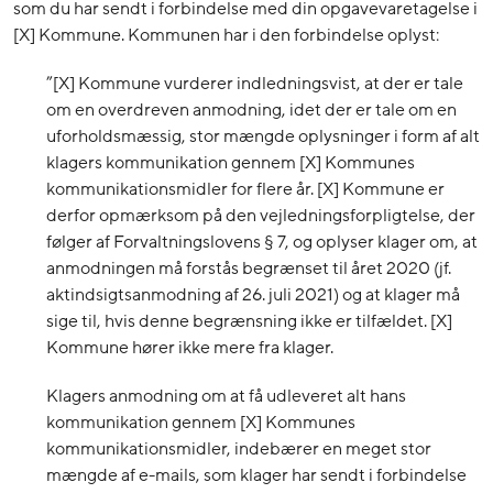
som du har sendt i forbindelse med din opgavevaretagelse i
[X] Kommune. Kommunen har i den forbindelse oplyst:
”[X] Kommune vurderer indledningsvist, at der er tale
om en overdreven anmodning, idet der er tale om en
uforholdsmæssig, stor mængde oplysninger i form af alt
klagers kommunikation gennem [X] Kommunes
kommunikationsmidler for flere år. [X] Kommune er
derfor opmærksom på den vejledningsforpligtelse, der
følger af Forvaltningslovens § 7, og oplyser klager om, at
anmodningen må forstås begrænset til året 2020 (jf.
aktindsigtsanmodning af 26. juli 2021) og at klager må
sige til, hvis denne begrænsning ikke er tilfældet. [X]
Kommune hører ikke mere fra klager.
Klagers anmodning om at få udleveret alt hans
kommunikation gennem [X] Kommunes
kommunikationsmidler, indebærer en meget stor
mængde af e-mails, som klager har sendt i forbindelse