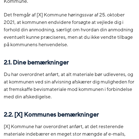
Kommune.
Det fremgår af [X] Kommune høringssvar af 25. oktober
2021, at kommunen endvidere forsøgte at vejlede dig i
forhold din anmodning, særligt om hvordan din anmodning
eventuelt kunne præciseres, men at du ikke vendte tilbage
på kommunens henvendelse.
2.1. Dine bemærkninger
Du har overordnet anført, at alt materiale bør udleveres, og
at kommunen ved sin afvisning afskærer dig muligheden for
at fremskaffe bevismateriale mod kommunen i forbindelse
med din afskedigelse.
2.2. [X] Kommunes bemærkninger
[X] Kommune har overordnet anført, at det resterende
materiale indebærer en meget stor mængde af e-mails,