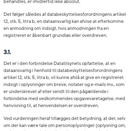
behandles, er imidlertid ikke absolut.
Det følger således af databeskyttelsesforordningens artikel
12, stk. 5, litra b, en dataansvarlig kan afvise at efterkomme
en anmodning om indsigt, hvis anmodningen fra en
registreret er åbenbart grundløs eller overdreven.
3.1.
Det er i den forbindelse Datatilsynets opfattelse, at en
dataansvarlig i henhold til databeskyttelsesforordningens
artikel 12, stk. 5, litra b, vil kunne afslå at give en registreret
indsigt i oplysninger om breve, notater og e-mails mv., som
er underskrevet af eller sendt til den pågældende i
forbindelse med vedkommendes opgavevaretagelse, med
henvisning til, at henvendelsen er overdreven.
Ved vurderingen heraf tillægges det betydning, at der, selv
om der kan være tale om personoplysninger (oplysning om,