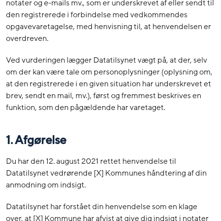
notater og e-mails mv., som er underskrevet af eller sendt til
den registrerede i forbindelse med vedkommendes
opgavevaretagelse, med henvisning til, at henvendelsen er
overdreven.
Ved vurderingen lægger Datatilsynet vægt på, at der, selv
om der kan være tale om personoplysninger (oplysning om,
at den registrerede i en given situation har underskrevet et
brev, sendt en mail, mv.), først og fremmest beskrives en
funktion, som den pågældende har varetaget.
1. Afgørelse
Du har den 12. august 2021 rettet henvendelse til
Datatilsynet vedrørende [X] Kommunes håndtering af din
anmodning om indsigt.
Datatilsynet har forstået din henvendelse som en klage
over, at [X] Kommune har afvist at give dig indsigt i notater