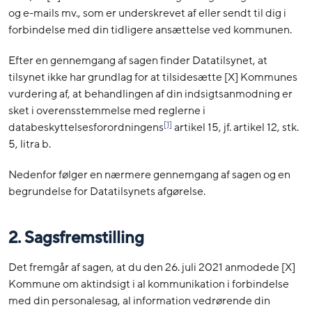
og e-mails mv., som er underskrevet af eller sendt til dig i
forbindelse med din tidligere ansættelse ved kommunen.
Efter en gennemgang af sagen finder Datatilsynet, at
tilsynet ikke har grundlag for at tilsidesætte [X] Kommunes
vurdering af, at behandlingen af din indsigtsanmodning er
sket i overensstemmelse med reglerne i
[1]
databeskyttelsesforordningens
artikel 15, jf. artikel 12, stk.
5, litra b.
Nedenfor følger en nærmere gennemgang af sagen og en
begrundelse for Datatilsynets afgørelse.
2. Sagsfremstilling
Det fremgår af sagen, at du den 26. juli 2021 anmodede [X]
Kommune om aktindsigt i al kommunikation i forbindelse
med din personalesag, al information vedrørende din