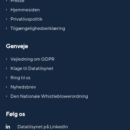
Presse
Hjemmesiden
Privatlivspolitik
Tilgængelighedserklæring
Genveje
Vejledning om GDPR
Klage til Datatilsynet
Ring til os
Nyhedsbrev
Den Nationale Whistleblowerordning
Følg os
Datatilsynet på LinkedIn