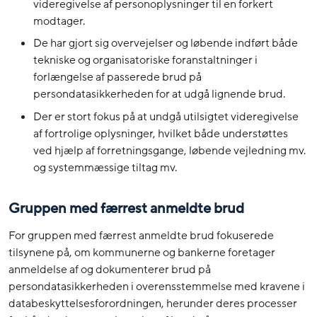
videregivelse af personoplysninger til en forkert
modtager.
De har gjort sig overvejelser og løbende indført både
tekniske og organisatoriske foranstaltninger i
forlængelse af passerede brud på
persondatasikkerheden for at udgå lignende brud.
Der er stort fokus på at undgå utilsigtet videregivelse
af fortrolige oplysninger, hvilket både understøttes
ved hjælp af forretningsgange, løbende vejledning mv.
og systemmæssige tiltag mv.
Gruppen med færrest anmeldte brud
For gruppen med færrest anmeldte brud fokuserede
tilsynene på, om kommunerne og bankerne foretager
anmeldelse af og dokumenterer brud på
persondatasikkerheden i overensstemmelse med kravene i
databeskyttelsesforordningen, herunder deres processer