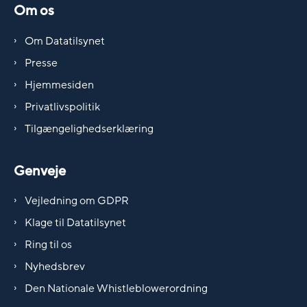
Om os
Om Datatilsynet
Presse
Hjemmesiden
Privatlivspolitik
Tilgængelighedserklæring
Genveje
Vejledning om GDPR
Klage til Datatilsynet
Ring til os
Nyhedsbrev
Den Nationale Whistleblowerordning