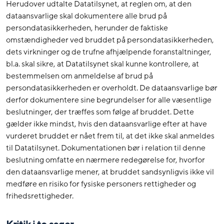
Herudover udtalte Datatilsynet, at reglen om, at den
dataansvarlige skal dokumentere alle brud på
persondatasikkerheden, herunder de faktiske
omstændigheder ved bruddet på persondatasikkerheden,
dets virkninger og de trufne afhjælpende foranstaltninger,
bl.a. skal sikre, at Datatilsynet skal kunne kontrollere, at
bestemmelsen om anmeldelse af brud på
persondatasikkerheden er overholdt. De dataansvarlige bør
derfor dokumentere sine begrundelser for alle væsentlige
beslutninger, der træffes som følge af bruddet. Dette
gælder ikke mindst, hvis den dataansvarlige efter at have
vurderet bruddet er nået frem til, at det ikke skal anmeldes
til Datatilsynet. Dokumentationen bør i relation til denne
beslutning omfatte en nærmere redegørelse for, hvorfor
den dataansvarlige mener, at bruddet sandsynligvis ikke vil
medføre en risiko for fysiske personers rettigheder og
frihedsrettigheder.