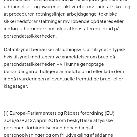
uddannelses- og awarenessaktiviteter mv. samt at sikre, og
at procedurer, retningslinjer, arbejdsgange, tekniske
sikkerhedsforanstaltninger mv. løbende opdateres eller
indføres, herunder som følge af konstaterede brud på
persondatasikkerheden.
Datatilsynet bemærker afslutningsvis, at tilsynet – typisk
hvis tilsynet modtager nye anmeldelser om brud på
persondatasikkerheden – vil kunne genoptage
behandlingen af tidligere anmeldte brud eller lade dem
indgå i vurderingen af eventuelle fremtidige brud- eller
klagesager.
[1]
Europa-Parlamentets og Rådets forordning (EU)
2016/679 af 27. april 2016 om beskyttelse af fysiske
personer i forbindelse med behandling af
personoplysninger og om fri udveksling af sådanne