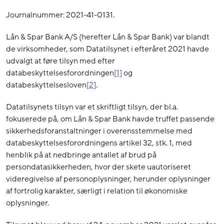
Journalnummer: 2021-41-0131.
Lån & Spar Bank A/S (herefter Lån & Spar Bank) var blandt
de virksomheder, som Datatilsynet i efteråret 2021 havde
udvalgt at føre tilsyn med efter
databeskyttelsesforordningen
[1]
og
databeskyttelsesloven
[2]
.
Datatilsynets tilsyn var et skriftligt tilsyn, der bl.a.
fokuserede på, om Lån & Spar Bank havde truffet passende
sikkerhedsforanstaltninger i overensstemmelse med
databeskyttelsesforordningens artikel 32, stk. 1, med
henblik på at nedbringe antallet af brud på
persondatasikkerheden, hvor der skete uautoriseret
videregivelse af personoplysninger, herunder oplysninger
af fortrolig karakter, særligt i relation til økonomiske
oplysninger.