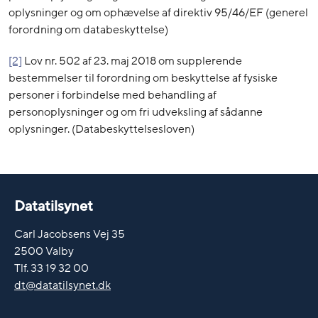
oplysninger og om ophævelse af direktiv 95/46/EF (generel
forordning om databeskyttelse)
[2]
Lov nr. 502 af 23. maj 2018 om supplerende
bestemmelser til forordning om beskyttelse af fysiske
personer i forbindelse med behandling af
personoplysninger og om fri udveksling af sådanne
oplysninger. (Databeskyttelsesloven)
Datatilsynet
Carl Jacobsens Vej 35
2500 Valby
Tlf. 33 19 32 00
dt@datatilsynet.dk