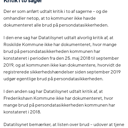
Kritik i to sager
Der er som anført udtalt kritik i to af sagerne – og de
omhandler netop, at to kommuner ikke havde
dokumenteret alle brud på persondatasikkerheden.
I den ene sag har Datatilsynet udtalt alvorlig kritik af, at
Roskilde Kommune ikke har dokumenteret, hvor mange
brud på persondatasikkerheden kommunen har
konstateret i perioden fra den 25. maj 2018 til september
2019, og at kommunen ikke kan dokumentere, hvorvidt de
registrerede sikkerhedshændelser siden september 2019
udgør egentlige brud på persondatasikkerheden.
I den anden sag har Datatilsynet udtalt kritik af, at
Frederikshavn Kommune ikke har dokumenteret, hvor
mange brud på persondatasikkerheden kommunen har
konstateret i 2018.
Datatilsynet bemærker, at listen over brud – udover at tjene