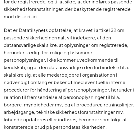
for de registrerede, og til at sikre, at der indføres passende
sikkerhedsforanstaltninger, der beskytter de registrerede
mod disse risici.
Det er Datatilsynets opfattelse, at kravet i artikel 32 om
passende sikkerhed normalt vil indebære,
at
den
dataansvarlige skal sikre, at oplysninger om registrerede,
herunder særligt fortrolige og følsomme
personoplysninger, ikke kommer uvedkommende til
kendskab, og at den dataansvarlige i den forbindelse bl.a.
skal sikre sig,
at
alle medarbejdere i organisationen i
nødvendigt omfang er bekendt med eventuelle interne
procedurer for håndtering af personoplysninger, herunder i
relation til fremsendelse af personoplysninger til bl.a.
borgere, myndigheder mv., og
at
procedurer, retningslinjer,
arbejdsgange, tekniske sikkerhedsforanstaltninger mv.
løbende opdateres eller indføres, herunder som følge af
konstaterede brud på persondatasikkerheden.