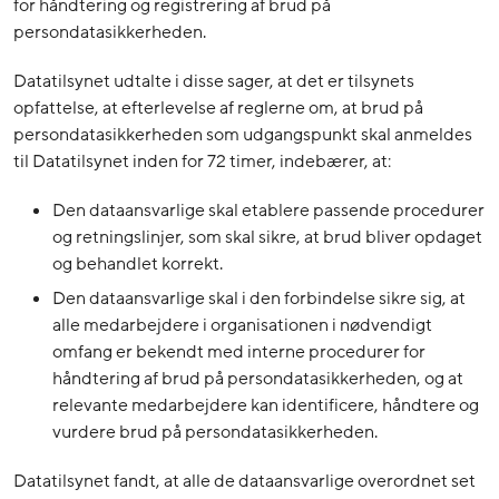
for håndtering og registrering af brud på
persondatasikkerheden.
Datatilsynet udtalte i disse sager, at det er tilsynets
opfattelse, at efterlevelse af reglerne om, at brud på
persondatasikkerheden som udgangspunkt skal anmeldes
til Datatilsynet inden for 72 timer, indebærer, at:
Den dataansvarlige skal etablere passende procedurer
og retningslinjer, som skal sikre, at brud bliver opdaget
og behandlet korrekt.
Den dataansvarlige skal i den forbindelse sikre sig, at
alle medarbejdere i organisationen i nødvendigt
omfang er bekendt med interne procedurer for
håndtering af brud på persondatasikkerheden, og at
relevante medarbejdere kan identificere, håndtere og
vurdere brud på persondatasikkerheden.
Datatilsynet fandt, at alle de dataansvarlige overordnet set