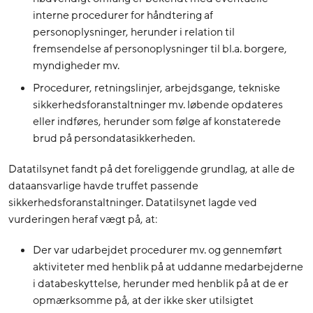
interne procedurer for håndtering af
personoplysninger, herunder i relation til
fremsendelse af personoplysninger til bl.a. borgere,
myndigheder mv.
Procedurer, retningslinjer, arbejdsgange, tekniske
sikkerhedsforanstaltninger mv. løbende opdateres
eller indføres, herunder som følge af konstaterede
brud på persondatasikkerheden.
Datatilsynet fandt på det foreliggende grundlag, at alle de
dataansvarlige havde truffet passende
sikkerhedsforanstaltninger. Datatilsynet lagde ved
vurderingen heraf vægt på, at:
Der var udarbejdet procedurer mv. og gennemført
aktiviteter med henblik på at uddanne medarbejderne
i databeskyttelse, herunder med henblik på at de er
opmærksomme på, at der ikke sker utilsigtet