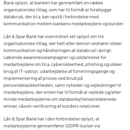
Bank oplyst, at banken har gennemført en række
organisatoriske tiltag, som har til formål at forebygge
databrud, der bl.a. kan opstå i forbindelse med
kommunikation mellem bankens medarbejdere og kunder.
Lån & Spar Bank har overordnet set oplyst om tre
organisatoriske tiltag, der helt eller delvist vedrører sikker
kommunikation og håndteringen af databrud i øvrigt:
Løbende awarenesskampagner og uddannelse for
medarbejdere om bl.a. cybersikkerhed, phishing og sikker
brug af IT-udstyr, udarbejdelse af forretningsgange og
implementering af proces ved brud på
persondatasikkerheden, samt nyheder og vejledninger til
medarbejdere, der enten har til formål at vejlede og/eller
minde medarbejderne om databeskyttelsesrelaterede
emner, såsom verificering af kunders relationer.
Lån & Spar Bank har i den forbindelse oplyst, at
medarbejderne gennemfører GDPR-kurser via