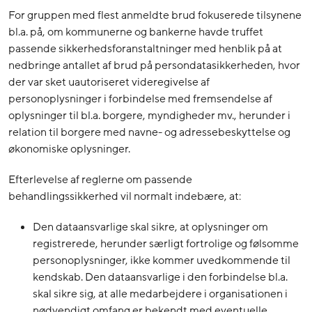
For gruppen med flest anmeldte brud fokuserede tilsynene
bl.a. på, om kommunerne og bankerne havde truffet
passende sikkerhedsforanstaltninger med henblik på at
nedbringe antallet af brud på persondatasikkerheden, hvor
der var sket uautoriseret videregivelse af
personoplysninger i forbindelse med fremsendelse af
oplysninger til bl.a. borgere, myndigheder mv., herunder i
relation til borgere med navne- og adressebeskyttelse og
økonomiske oplysninger.
Efterlevelse af reglerne om passende
behandlingssikkerhed vil normalt indebære, at:
Den dataansvarlige skal sikre, at oplysninger om
registrerede, herunder særligt fortrolige og følsomme
personoplysninger, ikke kommer uvedkommende til
kendskab. Den dataansvarlige i den forbindelse bl.a.
skal sikre sig, at alle medarbejdere i organisationen i
nødvendigt omfang er bekendt med eventuelle