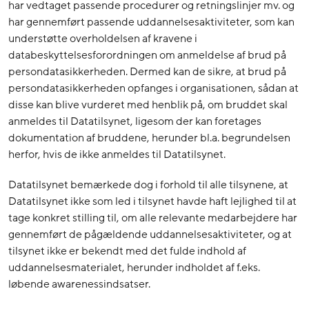
har vedtaget passende procedurer og retningslinjer mv. og
har gennemført passende uddannelsesaktiviteter, som kan
understøtte overholdelsen af kravene i
databeskyttelsesforordningen om anmeldelse af brud på
persondatasikkerheden. Dermed kan de sikre, at brud på
persondatasikkerheden opfanges i organisationen, sådan at
disse kan blive vurderet med henblik på, om bruddet skal
anmeldes til Datatilsynet, ligesom der kan foretages
dokumentation af bruddene, herunder bl.a. begrundelsen
herfor, hvis de ikke anmeldes til Datatilsynet.
Datatilsynet bemærkede dog i forhold til alle tilsynene, at
Datatilsynet ikke som led i tilsynet havde haft lejlighed til at
tage konkret stilling til, om alle relevante medarbejdere har
gennemført de pågældende uddannelsesaktiviteter, og at
tilsynet ikke er bekendt med det fulde indhold af
uddannelsesmaterialet, herunder indholdet af f.eks.
løbende awarenessindsatser.