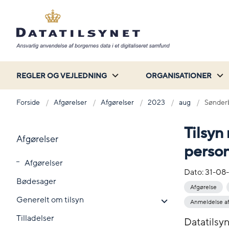
REGLER OG VEJLEDNING
ORGANISATIONER
Forside
Afgørelser
Afgørelser
2023
aug
Sønder
Tilsyn
Afgørelser
perso
Afgørelser
Dato:
31-08
Bødesager
Afgørelse
Generelt om tilsyn
Anmeldelse af
Tilladelser
Datatilsy