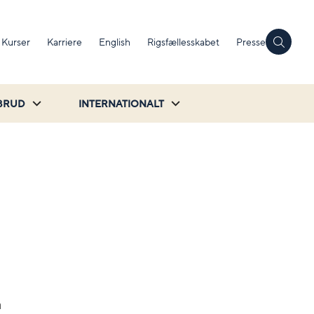
Kurser
Karriere
English
Rigsfællesskabet
Presse
BRUD
INTERNATIONALT
å