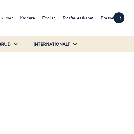
Kurser
Karriere
English
Rigsfællesskabet
Presse
BRUD
INTERNATIONALT
å