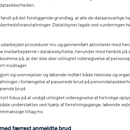
datasikkerheden.
 fandt på det foreliggende grundlag, at alle de dataansvarlige h
kerhedsforanstaltninger. Datatilsynet lagde ved vurderingen h
 udarbejdet procedurer mv. og gennemført aktiviteter med henb
 medarbejderne i databeskyttelse, herunder med henblik på a
omme på, at der ikke sker utilsigtet videregivelse af personopl
ert modtager.
gjort sig overvejelser og løbende indført både tekniske og organ
altninger i forlængelse af passerede brud på persondatasikkerh
gnende brud.
stort fokus på at undgå utilsigtet videregivelse af fortrolige oply
 både understøttes ved hjælp af forretningsgange, løbende vejl
emmæssige tiltag mv.
med færrest anmeldte brud