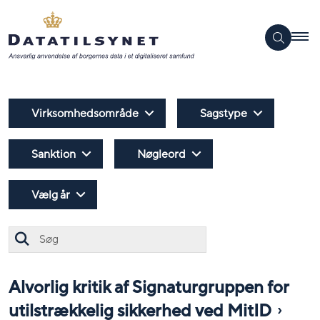
Virksomhedsområde
Sagstype
Sanktion
Nøgleord
Vælg år
Søg
Alvorlig kritik af Signaturgruppen for
utilstrækkelig sikkerhed ved MitID