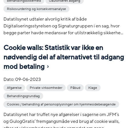
Behandlingssikkerhed
Uautoriseret adgang
Risikovurdering og konsekvensanalyse
Datatilsynet udtaler alvorlig kritik af både
Digitaliseringsstyrelsen og Signaturgruppen i en sag, hvor
begge parter havde medansvar for utilstrækkelig sikkerhe...
Cookie walls: Statistik var ikke en
nødvendig del af alternativet til adgang
mod betaling
Dato:
09-06-2023
Afgørelse
Private virksomheder
Påbud
Klage
Behandlingsgrundlag
Cookies / behandling af personoplysninger om hjemmesidebesøgende
Datatilsynet har truffet nye afgørelser i sagerne om JFM’s
og GulogGratis’ fremgangsmåde ved brug af cookie walls,