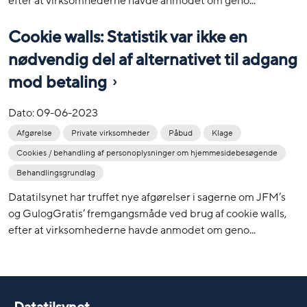
efter at virksomhederne havde anmodet om geno...
Cookie walls: Statistik var ikke en
nødvendig del af alternativet til adgang
mod betaling
Dato:
09-06-2023
Afgørelse
Private virksomheder
Påbud
Klage
Cookies / behandling af personoplysninger om hjemmesidebesøgende
Behandlingsgrundlag
Datatilsynet har truffet nye afgørelser i sagerne om JFM’s
og GulogGratis’ fremgangsmåde ved brug af cookie walls,
efter at virksomhederne havde anmodet om geno...