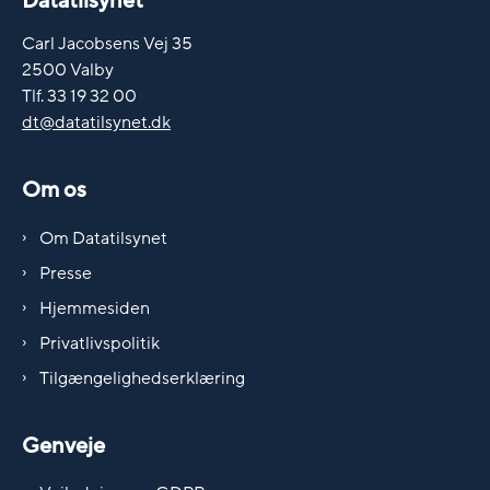
Datatilsynet
Carl Jacobsens Vej 35
2500 Valby
Tlf. 33 19 32 00
dt@datatilsynet.dk
Om os
Om Datatilsynet
Presse
Hjemmesiden
Privatlivspolitik
Tilgængelighedserklæring
Genveje