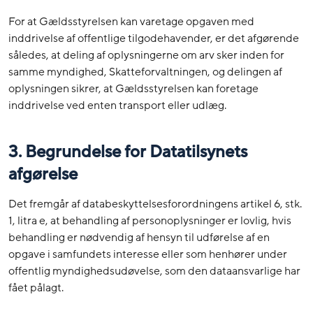
For at Gældsstyrelsen kan varetage opgaven med
inddrivelse af offentlige tilgodehavender, er det afgørende
således, at deling af oplysningerne om arv sker inden for
samme myndighed, Skatteforvaltningen, og delingen af
oplysningen sikrer, at Gældsstyrelsen kan foretage
inddrivelse ved enten transport eller udlæg.
3. Begrundelse for Datatilsynets
afgørelse
Det fremgår af databeskyttelsesforordningens artikel 6, stk.
1, litra e, at behandling af personoplysninger er lovlig, hvis
behandling er nødvendig af hensyn til udførelse af en
opgave i samfundets interesse eller som henhører under
offentlig myndighedsudøvelse, som den dataansvarlige har
fået pålagt.