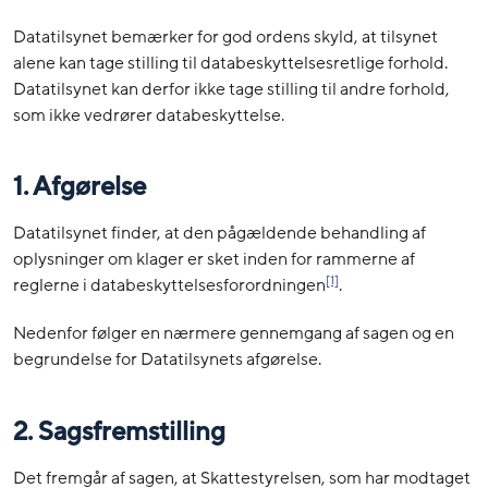
Datatilsynet bemærker for god ordens skyld, at tilsynet
alene kan tage stilling til databeskyttelsesretlige forhold.
Datatilsynet kan derfor ikke tage stilling til andre forhold,
som ikke vedrører databeskyttelse.
1. Afgørelse
Datatilsynet finder, at den pågældende behandling af
oplysninger om klager er sket inden for rammerne af
[1]
reglerne i databeskyttelsesforordningen
.
Nedenfor følger en nærmere gennemgang af sagen og en
begrundelse for Datatilsynets afgørelse.
2. Sagsfremstilling
Det fremgår af sagen, at Skattestyrelsen, som har modtaget