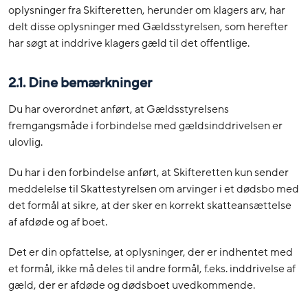
oplysninger fra Skifteretten, herunder om klagers arv, har
delt disse oplysninger med Gældsstyrelsen, som herefter
har søgt at inddrive klagers gæld til det offentlige.
2.1. Dine bemærkninger
Du har overordnet anført, at Gældsstyrelsens
fremgangsmåde i forbindelse med gældsinddrivelsen er
ulovlig.
Du har i den forbindelse anført, at Skifteretten kun sender
meddelelse til Skattestyrelsen om arvinger i et dødsbo med
det formål at sikre, at der sker en korrekt skatteansættelse
af afdøde og af boet.
Det er din opfattelse, at oplysninger, der er indhentet med
et formål, ikke må deles til andre formål, f.eks. inddrivelse af
gæld, der er afdøde og dødsboet uvedkommende.