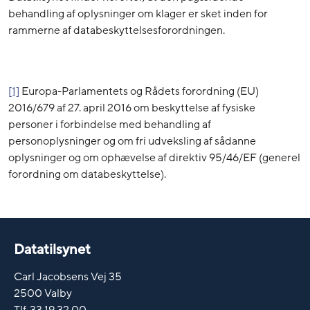
behandling af oplysninger om klager er sket inden for
rammerne af databeskyttelsesforordningen.
[1]
Europa-Parlamentets og Rådets forordning (EU)
2016/679 af 27. april 2016 om beskyttelse af fysiske
personer i forbindelse med behandling af
personoplysninger og om fri udveksling af sådanne
oplysninger og om ophævelse af direktiv 95/46/EF (generel
forordning om databeskyttelse).
Datatilsynet
Carl Jacobsens Vej 35
2500 Valby