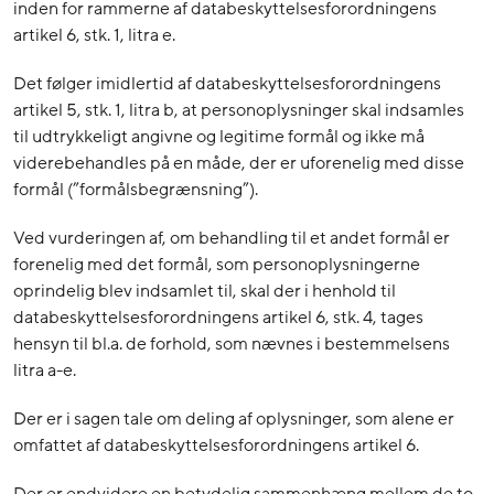
inden for rammerne af databeskyttelsesforordningens
artikel 6, stk. 1, litra e.
Det følger imidlertid af databeskyttelsesforordningens
artikel 5, stk. 1, litra b, at personoplysninger skal indsamles
til udtrykkeligt angivne og legitime formål og ikke må
viderebehandles på en måde, der er uforenelig med disse
formål (”formålsbegrænsning”).
Ved vurderingen af, om behandling til et andet formål er
forenelig med det formål, som personoplysningerne
oprindelig blev indsamlet til, skal der i henhold til
databeskyttelsesforordningens artikel 6, stk. 4, tages
hensyn til bl.a. de forhold, som nævnes i bestemmelsens
litra a-e.
Der er i sagen tale om deling af oplysninger, som alene er
omfattet af databeskyttelsesforordningens artikel 6.