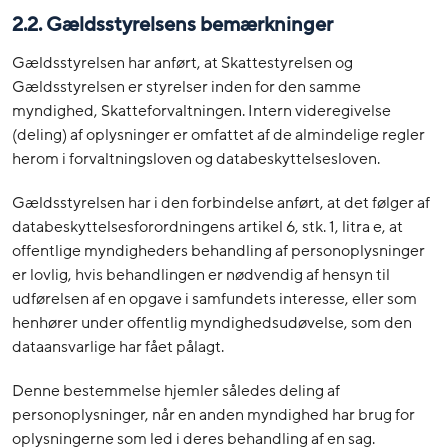
2.2. Gældsstyrelsens bemærkninger
Gældsstyrelsen har anført, at Skattestyrelsen og
Gældsstyrelsen er styrelser inden for den samme
myndighed, Skatteforvaltningen. Intern videregivelse
(deling) af oplysninger er omfattet af de almindelige regler
herom i forvaltningsloven og databeskyttelsesloven.
Gældsstyrelsen har i den forbindelse anført, at det følger af
databeskyttelsesforordningens artikel 6, stk. 1, litra e, at
offentlige myndigheders behandling af personoplysninger
er lovlig, hvis behandlingen er nødvendig af hensyn til
udførelsen af en opgave i samfundets interesse, eller som
henhører under offentlig myndighedsudøvelse, som den
dataansvarlige har fået pålagt.
Denne bestemmelse hjemler således deling af
personoplysninger, når en anden myndighed har brug for
oplysningerne som led i deres behandling af en sag.