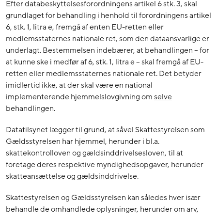
Efter databeskyttelsesforordningens artikel 6 stk. 3, skal
grundlaget for behandling i henhold til forordningens artikel
6, stk. 1, litra e, fremgå af enten EU-retten eller
medlemsstaternes nationale ret, som den dataansvarlige er
underlagt. Bestemmelsen indebærer, at behandlingen – for
at kunne ske i medfør af 6, stk. 1, litra e – skal fremgå af EU-
retten eller medlemsstaternes nationale ret. Det betyder
imidlertid ikke, at der skal være en national
implementerende hjemmelslovgivning om
selve
behandlingen.
Datatilsynet lægger til grund, at såvel Skattestyrelsen som
Gældsstyrelsen har hjemmel, herunder i bl.a.
skattekontrolloven og gældsinddrivelsesloven, til at
foretage deres respektive myndighedsopgaver, herunder
skatteansættelse og gældsinddrivelse.
Skattestyrelsen og Gældsstyrelsen kan således hver især
behandle de omhandlede oplysninger, herunder om arv,