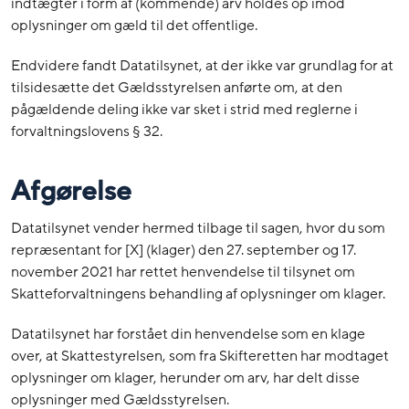
indtægter i form af (kommende) arv holdes op imod
oplysninger om gæld til det offentlige.
Endvidere fandt Datatilsynet, at der ikke var grundlag for at
tilsidesætte det Gældsstyrelsen anførte om, at den
pågældende deling ikke var sket i strid med reglerne i
forvaltningslovens § 32.
Afgørelse
Datatilsynet vender hermed tilbage til sagen, hvor du som
repræsentant for [X] (klager) den 27. september og 17.
november 2021 har rettet henvendelse til tilsynet om
Skatteforvaltningens behandling af oplysninger om klager.
Datatilsynet har forstået din henvendelse som en klage
over, at Skattestyrelsen, som fra Skifteretten har modtaget
oplysninger om klager, herunder om arv, har delt disse
oplysninger med Gældsstyrelsen.