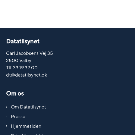
Datatilsynet
Carl Jacobsens Vej 35
2500 Valby
Tlf. 33 19 32 00
dt@datatilsynet.dk
Om os
Om Datatilsynet
Presse
Hjemmesiden