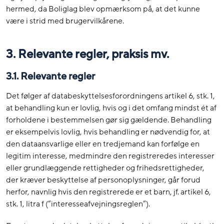
hermed, da Boliglag blev opmærksom på, at det kunne
være i strid med brugervilkårene.
3. Relevante regler, praksis mv.
3.1. Relevante regler
Det følger af databeskyttelsesforordningens artikel 6, stk. 1,
at behandling kun er lovlig, hvis og i det omfang mindst ét af
forholdene i bestemmelsen gør sig gældende. Behandling
er eksempelvis lovlig, hvis behandling er nødvendig for, at
den dataansvarlige eller en tredjemand kan forfølge en
legitim interesse, medmindre den registreredes interesser
eller grundlæggende rettigheder og frihedsrettigheder,
der kræver beskyttelse af personoplysninger, går forud
herfor, navnlig hvis den registrerede er et barn, jf. artikel 6,
stk. 1, litra f (”interesseafvejningsreglen”).