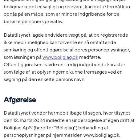
boligmarkedet er sagligt og relevant, kan dette formål kun
opnås på en måde, som er mindre indgribende for de
berørte personers privatliv.
Datatilsynet lagde endvidere vægt på, at de registrerede
ikke med rimelighed kan forvente en så omfattende
samkøring og offentliggørelse af deres personoplysninger,
som løsningen på
www.boliglag.dk
medførte.
Offentliggørelsen havde en særlig indgribende karakter
som følge af, at oplysningerne kunne fremsøges ved en
søgning på den enkelte persons navn.
Afgørelse
Datatilsynet vender hermed tilbage til sagen, hvor tilsynet
den 12. marts 2024 indledte en undersøgelse af egen drift af
Boliglag ApS’ (herefter ”Boliglag”) behandling af
personoplysninger på hjemmesiden www.boliglag.dk.