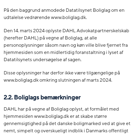
På den baggrund anmodede Datatilsynet Boliglag om en
udtalelse vedrørende www.boliglag.dk.
Den 14. marts 2024 oplyste DAHL Advokatpartnerskelskab
(herefter DAHL) på vegne af Boliglag, at alle
personoplysninger såsom navn og køn ville blive fjernet fra
hjemmesiden som en midlertidig foranstaltning i lyset af
Datatilsynets undersøgelse af sagen.
Disse oplysninger har derfor ikke være tilgængelige på
www.boliglag.dk omkring slutningen af marts 2024.
2.2. Boliglags bemærkninger
DAHL har på vegne af Boliglag oplyst, at formålet med
hjemmesiden www.boliglag.dk er at skabe større
gennemsigtighed på det danske boligmarked ved at give et
nemt, simpelt og overskueligt indblik i Danmarks offentligt