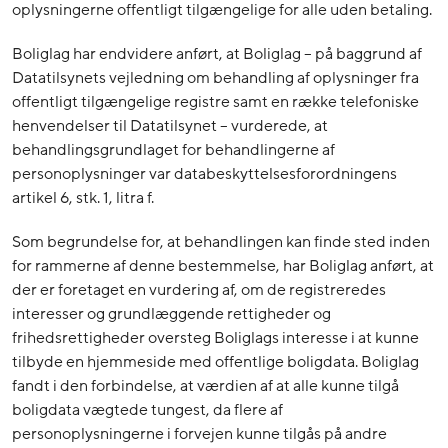
oplysningerne offentligt tilgængelige for alle uden betaling.
Boliglag har endvidere anført, at Boliglag – på baggrund af
Datatilsynets vejledning om behandling af oplysninger fra
offentligt tilgængelige registre samt en række telefoniske
henvendelser til Datatilsynet – vurderede, at
behandlingsgrundlaget for behandlingerne af
personoplysninger var databeskyttelsesforordningens
artikel 6, stk. 1, litra f.
Som begrundelse for, at behandlingen kan finde sted inden
for rammerne af denne bestemmelse, har Boliglag anført, at
der er foretaget en vurdering af, om de registreredes
interesser og grundlæggende rettigheder og
frihedsrettigheder oversteg Boliglags interesse i at kunne
tilbyde en hjemmeside med offentlige boligdata. Boliglag
fandt i den forbindelse, at værdien af at alle kunne tilgå
boligdata vægtede tungest, da flere af
personoplysningerne i forvejen kunne tilgås på andre