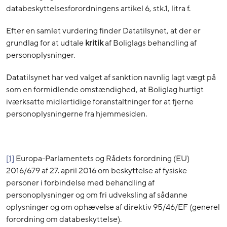
databeskyttelsesforordningens artikel 6, stk.1, litra f.
Efter en samlet vurdering finder Datatilsynet, at der er
grundlag for at udtale
kritik
af Boliglags behandling af
personoplysninger.
Datatilsynet har ved valget af sanktion navnlig lagt vægt på
som en formidlende omstændighed, at Boliglag hurtigt
iværksatte midlertidige foranstaltninger for at fjerne
personoplysningerne fra hjemmesiden.
[1]
Europa-Parlamentets og Rådets forordning (EU)
2016/679 af 27. april 2016 om beskyttelse af fysiske
personer i forbindelse med behandling af
personoplysninger og om fri udveksling af sådanne
oplysninger og om ophævelse af direktiv 95/46/EF (generel
forordning om databeskyttelse).