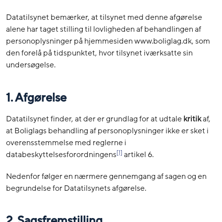
Datatilsynet bemærker, at tilsynet med denne afgørelse
alene har taget stilling til lovligheden af behandlingen af
personoplysninger på hjemmesiden www.boliglag.dk, som
den forelå på tidspunktet, hvor tilsynet iværksatte sin
undersøgelse.
1. Afgørelse
Datatilsynet finder, at der er grundlag for at udtale
kritik
af,
at Boliglags behandling af personoplysninger ikke er sket i
overensstemmelse med reglerne i
[1]
databeskyttelsesforordningens
artikel 6.
Nedenfor følger en nærmere gennemgang af sagen og en
begrundelse for Datatilsynets afgørelse.
2. Sagsfremstilling