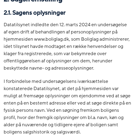
2.1.
Sagens oplysninger
Datatilsynet indledte den 12. marts 2024 en undersøgelse
af egen drift af behandlingen af personoplysninger på
hjemmesiden www.boliglag.dk, som Boliglag administrerer,
idet tilsynet havde modtaget en række henvendelser og
klager fra registrerede, som var bekymrede over
offentliggørelsen af oplysninger om dem, herunder
beskyttede navne- og adresseoplysninger.
I forbindelse med undersøgelsens iværksættelse
konstaterede Datatilsynet, at det på hjemmesiden var
muligt at fremsøge oplysninger om ejendomme ved at søge
enten på en bestemt adresse eller ved at søge direkte på en
fysisk persons navn. Ved en søgning fremkom boligens
profil, hvor der fremgik oplysninger om bl.a. navn, køn og
alder på nuværende og tidligere ejere af boligen samt
boligens salgshistorik og salgsværdi.