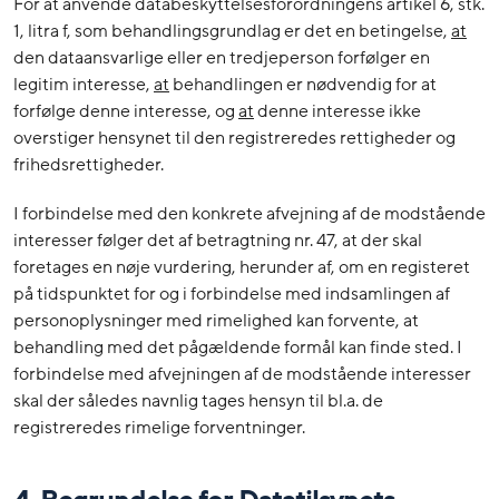
For at anvende databeskyttelsesforordningens artikel 6, stk.
1, litra f, som behandlingsgrundlag er det en betingelse,
at
den dataansvarlige eller en tredjeperson forfølger en
legitim interesse,
at
behandlingen er nødvendig for at
forfølge denne interesse, og
at
denne interesse ikke
overstiger hensynet til den registreredes rettigheder og
frihedsrettigheder.
I forbindelse med den konkrete afvejning af de modstående
interesser følger det af betragtning nr. 47, at der skal
foretages en nøje vurdering, herunder af, om en registeret
på tidspunktet for og i forbindelse med indsamlingen af
personoplysninger med rimelighed kan forvente, at
behandling med det pågældende formål kan finde sted. I
forbindelse med afvejningen af de modstående interesser
skal der således navnlig tages hensyn til bl.a. de
registreredes rimelige forventninger.