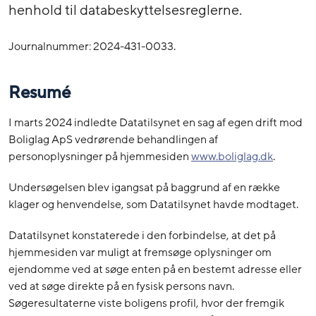
henhold til databeskyttelsesreglerne.
Journalnummer: 2024-431-0033.
Resumé
I marts 2024 indledte Datatilsynet en sag af egen drift mod
Boliglag ApS vedrørende behandlingen af
personoplysninger på hjemmesiden
www.boliglag.dk
.
Undersøgelsen blev igangsat på baggrund af en række
klager og henvendelse, som Datatilsynet havde modtaget.
Datatilsynet konstaterede i den forbindelse, at det på
hjemmesiden var muligt at fremsøge oplysninger om
ejendomme ved at søge enten på en bestemt adresse eller
ved at søge direkte på en fysisk persons navn.
Søgeresultaterne viste boligens profil, hvor der fremgik