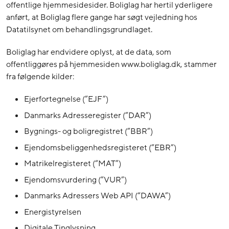
offentlige hjemmesidesider. Boliglag har hertil yderligere
anført, at Boliglag flere gange har søgt vejledning hos
Datatilsynet om behandlingsgrundlaget.
Boliglag har endvidere oplyst, at de data, som
offentliggøres på hjemmesiden www.boliglag.dk, stammer
fra følgende kilder:
Ejerfortegnelse (”EJF”)
Danmarks Adresseregister (”DAR”)
Bygnings- og boligregistret (”BBR”)
Ejendomsbeliggenhedsregisteret (”EBR”)
Matrikelregisteret (“MAT”)
Ejendomsvurdering (”VUR”)
Danmarks Adressers Web API (“DAWA”)
Energistyrelsen
Digitale Tinglysning