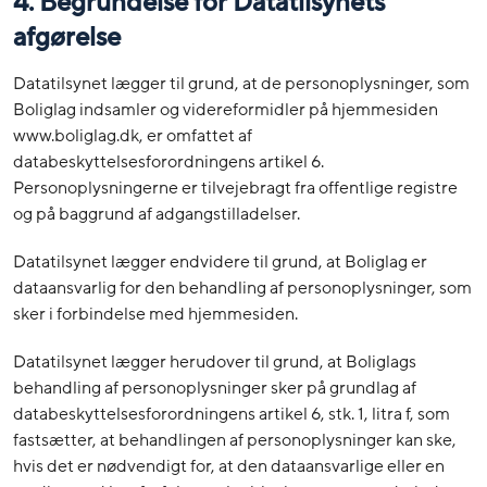
4. Begrundelse for Datatilsynets
afgørelse
Datatilsynet lægger til grund, at de personoplysninger, som
Boliglag indsamler og videreformidler på hjemmesiden
www.boliglag.dk, er omfattet af
databeskyttelsesforordningens artikel 6.
Personoplysningerne er tilvejebragt fra offentlige registre
og på baggrund af adgangstilladelser.
Datatilsynet lægger endvidere til grund, at Boliglag er
dataansvarlig for den behandling af personoplysninger, som
sker i forbindelse med hjemmesiden.
Datatilsynet lægger herudover til grund, at Boliglags
behandling af personoplysninger sker på grundlag af
databeskyttelsesforordningens artikel 6, stk. 1, litra f, som
fastsætter, at behandlingen af personoplysninger kan ske,
hvis det er nødvendigt for, at den dataansvarlige eller en