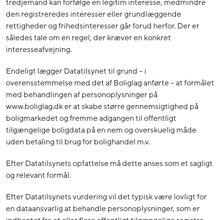
tredjemand kan forfølge en legitim interesse, medmindre
den registreredes interesser eller grundlæggende
rettigheder og frihedsinteresser går forud herfor. Der er
således tale om en regel, der kræver en konkret
interesseafvejning.
Endeligt lægger Datatilsynet til grund – i
overensstemmelse med det af Boliglag anførte – at formålet
med behandlingen af personoplysninger på
www.boliglag.dk er at skabe større gennemsigtighed på
boligmarkedet og fremme adgangen til offentligt
tilgængelige boligdata på en nem og overskuelig måde
uden betaling til brug for bolighandel m.v.
Efter Datatilsynets opfattelse må dette anses som et sagligt
og relevant formål.
Efter Datatilsynets vurdering vil det typisk være lovligt for
en dataansvarlig at behandle personoplysninger, som er