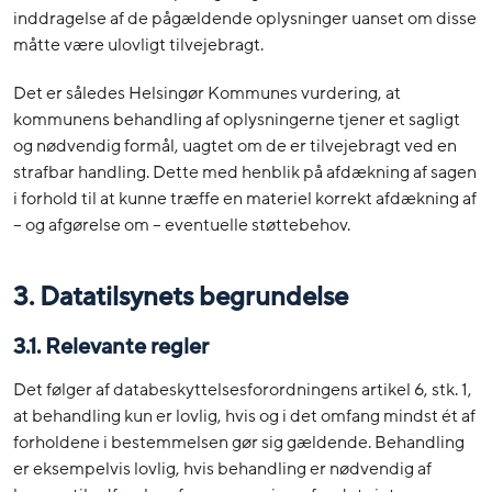
inddragelse af de pågældende oplysninger uanset om disse
måtte være ulovligt tilvejebragt.
Det er således Helsingør Kommunes vurdering, at
kommunens behandling af oplysningerne tjener et sagligt
og nødvendig formål, uagtet om de er tilvejebragt ved en
strafbar handling. Dette med henblik på afdækning af sagen
i forhold til at kunne træffe en materiel korrekt afdækning af
– og afgørelse om – eventuelle støttebehov.
3. Datatilsynets begrundelse
3.1. Relevante regler
Det følger af databeskyttelsesforordningens artikel 6, stk. 1,
at behandling kun er lovlig, hvis og i det omfang mindst ét af
forholdene i bestemmelsen gør sig gældende. Behandling
er eksempelvis lovlig, hvis behandling er nødvendig af