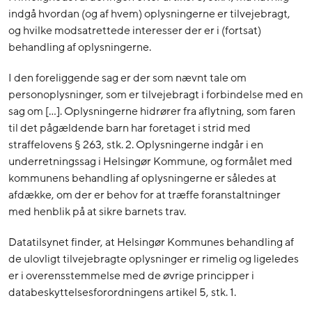
indgå hvordan (og af hvem) oplysningerne er tilvejebragt,
og hvilke modsatrettede interesser der er i (fortsat)
behandling af oplysningerne.
I den foreliggende sag er der som nævnt tale om
personoplysninger, som er tilvejebragt i forbindelse med en
sag om […]. Oplysningerne hidrører fra aflytning, som faren
til det pågældende barn har foretaget i strid med
straffelovens § 263, stk. 2. Oplysningerne indgår i en
underretningssag i Helsingør Kommune, og formålet med
kommunens behandling af oplysningerne er således at
afdække, om der er behov for at træffe foranstaltninger
med henblik på at sikre barnets trav.
Datatilsynet finder, at Helsingør Kommunes behandling af
de ulovligt tilvejebragte oplysninger er rimelig og ligeledes
er i overensstemmelse med de øvrige principper i
databeskyttelsesforordningens artikel 5, stk. 1.