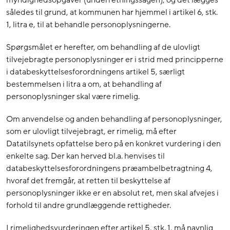
således til grund, at kommunen har hjemmel i artikel 6, stk.
1, litra e, til at behandle personoplysningerne.
Spørgsmålet er herefter, om behandling af de ulovligt
tilvejebragte personoplysninger er i strid med principperne
i databeskyttelsesforordningens artikel 5, særligt
bestemmelsen i litra a om, at behandling af
personoplysninger skal være rimelig.
Om anvendelse og anden behandling af personoplysninger,
som er ulovligt tilvejebragt, er rimelig, må efter
Datatilsynets opfattelse bero på en konkret vurdering i den
enkelte sag. Der kan herved bl.a. henvises til
databeskyttelsesforordningens præambelbetragtning 4,
hvoraf det fremgår, at retten til beskyttelse af
personoplysninger ikke er en absolut ret, men skal afvejes i
forhold til andre grundlæggende rettigheder.
I rimelighedsvurderingen efter artikel 5, stk. 1, må navnlig