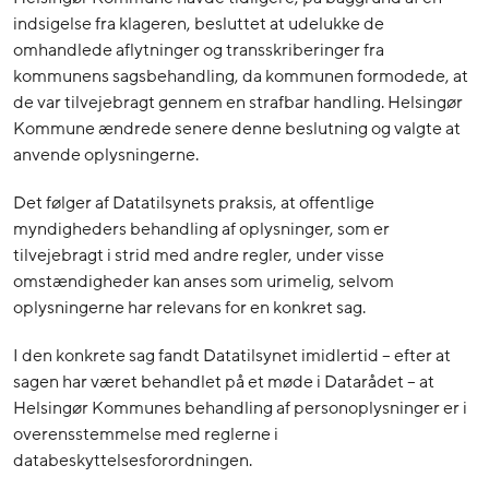
indsigelse fra klageren, besluttet at udelukke de
omhandlede aflytninger og transskriberinger fra
kommunens sagsbehandling, da kommunen formodede, at
de var tilvejebragt gennem en strafbar handling. Helsingør
Kommune ændrede senere denne beslutning og valgte at
anvende oplysningerne.
Det følger af Datatilsynets praksis, at offentlige
myndigheders behandling af oplysninger, som er
tilvejebragt i strid med andre regler, under visse
omstændigheder kan anses som urimelig, selvom
oplysningerne har relevans for en konkret sag.
I den konkrete sag fandt Datatilsynet imidlertid – efter at
sagen har været behandlet på et møde i Datarådet – at
Helsingør Kommunes behandling af personoplysninger er i
overensstemmelse med reglerne i
databeskyttelsesforordningen.