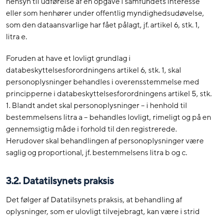
hensyn til udførelse af en opgave i samfundets interesse
eller som henhører under offentlig myndighedsudøvelse,
som den dataansvarlige har fået pålagt, jf. artikel 6, stk. 1,
litra e.
Foruden at have et lovligt grundlag i
databeskyttelsesforordningens artikel 6, stk. 1, skal
personoplysninger behandles i overensstemmelse med
principperne i databeskyttelsesforordningens artikel 5, stk.
1. Blandt andet skal personoplysninger – i henhold til
bestemmelsens litra a – behandles lovligt, rimeligt og på en
gennemsigtig måde i forhold til den registrerede.
Herudover skal behandlingen af personoplysninger være
saglig og proportional, jf. bestemmelsens litra b og c.
3.2. Datatilsynets praksis
Det følger af Datatilsynets praksis, at behandling af
oplysninger, som er ulovligt tilvejebragt, kan være i strid