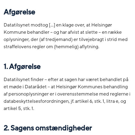
Afgørelse
Datatilsynet modtog […] en klage over, at Helsingør
Kommune behandler – og har afvist at slette – en række
oplysninger, der (af tredjemand) er tilvejebragt i strid med
straffelovens regler om (hemmelig) aflytning.
1. Afgørelse
Datatilsynet finder – efter at sagen har været behandlet på
et møde i Datarådet – at Helsingør Kommunes behandling
af personoplysninger er i overensstemmelse med reglerne i
databeskyttelsesforordningen, jf. artikel 6, stk. 1, litra e, og
artikel 5, stk. 1.
2. Sagens omstændigheder