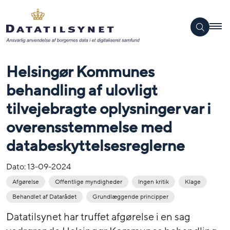
Helsingør Kommunes
behandling af ulovligt
tilvejebragte oplysninger var i
overensstemmelse med
databeskyttelsesreglerne
Dato:
13-09-2024
Afgørelse
Offentlige myndigheder
Ingen kritik
Klage
Behandlet af Datarådet
Grundlæggende principper
Datatilsynet har truffet afgørelse i en sag