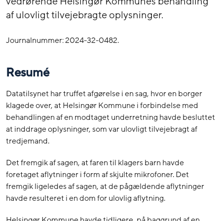
vedrørende Helsingør Kommunes behandling
af ulovligt tilvejebragte oplysninger.
Journalnummer: 2024-32-0482.
Resumé
Datatilsynet har truffet afgørelse i en sag, hvor en borger
klagede over, at Helsingør Kommune i forbindelse med
behandlingen af en modtaget underretning havde besluttet
at inddrage oplysninger, som var ulovligt tilvejebragt af
tredjemand.
Det fremgik af sagen, at faren til klagers barn havde
foretaget aflytninger i form af skjulte mikrofoner. Det
fremgik ligeledes af sagen, at de pågældende aflytninger
havde resulteret i en dom for ulovlig aflytning.
Helsingør Kommune havde tidligere, på baggrund af en