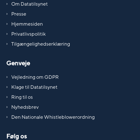
Om Datatilsynet
Presse
Hjemmesiden
Privatlivspolitik
Tilgængelighedserklæring
Genveje
Vejledning om GDPR
Klage til Datatilsynet
Ring til os
Nyhedsbrev
Den Nationale Whistleblowerordning
Følg os