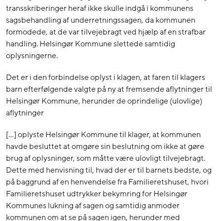
transskriberinger heraf ikke skulle indgå i kommunens
sagsbehandling af underretningssagen, da kommunen
formodede, at de var tilvejebragt ved hjælp af en strafbar
handling. Helsingør Kommune slettede samtidig
oplysningerne.
Det er i den forbindelse oplyst i klagen, at faren til klagers
barn efterfølgende valgte på ny at fremsende aflytninger til
Helsingør Kommune, herunder de oprindelige (ulovlige)
aflytninger
[…] oplyste Helsingør Kommune til klager, at kommunen
havde besluttet at omgøre sin beslutning om ikke at gøre
brug af oplysninger, som måtte være ulovligt tilvejebragt.
Dette med henvisning til, hvad der er til barnets bedste, og
på baggrund af en henvendelse fra Familieretshuset, hvori
Familieretshuset udtrykker bekymring for Helsingør
Kommunes lukning af sagen og samtidig anmoder
kommunen om at se på sagen igen, herunder med