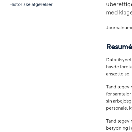
uberettige
Historiske afgørelser
med klage
Journalnum
Resumé
Datatilsynet
havde foreta
ansættelse.
Tandlægevir
for samtale
sin arbejdsg
personale, kv
Tandlægevir
betydning i 