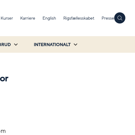
Kurser
Karriere
English
Rigsfællesskabet
Presse
BRUD
INTERNATIONALT
or
som