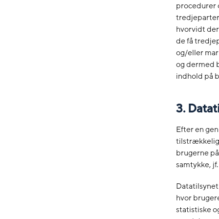
procedurer o
tredjeparter
hvorvidt de
de få tredjep
og/eller mar
og dermed b
indhold på b
3. Datat
Efter en gen
tilstrækkeli
brugerne på 
samtykke, jf.
Datatilsynet
hvor brugere
statistiske 