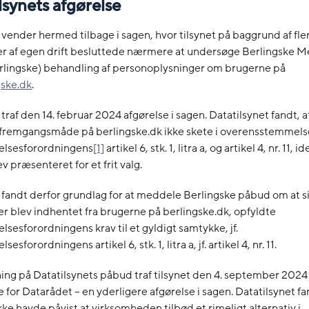
ilsynets afgørelse
 vender hermed tilbage i sagen, hvor tilsynet på baggrund af fl
r af egen drift besluttede nærmere at undersøge Berlingske M
erlingske) behandling af personoplysninger om brugerne på
ske.dk
.
traf den 14. februar 2024 afgørelse i sagen. Datatilsynet fandt, a
 fremgangsmåde på berlingske.dk ikke skete i overensstemmel
elsesforordningens
[1]
artikel 6, stk. 1, litra a, og artikel 4, nr. 11,
ev præsenteret for et frit valg.
 fandt derfor grundlag for at meddele Berlingske påbud om at si
r blev indhentet fra brugerne på berlingske.dk, opfyldte
lsesforordningens krav til et gyldigt samtykke, jf.
esforordningens artikel 6, stk. 1, litra a, jf. artikel 4, nr. 11.
ng på Datatilsynets påbud traf tilsynet den 4. september 2024 
 for Datarådet – en yderligere afgørelse i sagen. Datatilsynet fa
kke havde påvist at virksomheden tilbød et rimeligt alternativ i