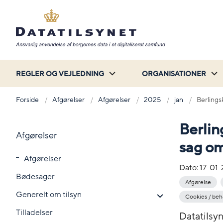
REGLER OG VEJLEDNING
ORGANISATIONER
Forside
Afgørelser
Afgørelser
2025
jan
Berlings
Berlin
Afgørelser
sag om
Afgørelser
Dato:
17-01
Bødesager
Afgørelse
Generelt om tilsyn
Cookies / be
Tilladelser
Datatilsyn