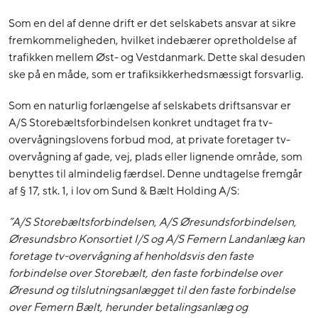
Som en del af denne drift er det selskabets ansvar at sikre
fremkommeligheden, hvilket indebærer opretholdelse af
trafikken mellem Øst- og Vestdanmark. Dette skal desuden
ske på en måde, som er trafiksikkerhedsmæssigt forsvarlig.
Som en naturlig forlængelse af selskabets driftsansvar er
A/S Storebæltsforbindelsen konkret undtaget fra tv-
overvågningslovens forbud mod, at private foretager tv-
overvågning af gade, vej, plads eller lignende område, som
benyttes til almindelig færdsel. Denne undtagelse fremgår
af § 17, stk. 1, i lov om Sund & Bælt Holding A/S:
”A/S Storebæltsforbindelsen, A/S Øresundsforbindelsen,
Øresundsbro Konsortiet I/S og A/S Femern Landanlæg kan
foretage tv-overvågning af henholdsvis den faste
forbindelse over Storebælt, den faste forbindelse over
Øresund og tilslutningsanlægget til den faste forbindelse
over Femern Bælt, herunder betalingsanlæg og