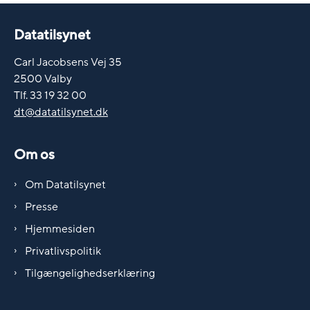
Datatilsynet
Carl Jacobsens Vej 35
2500 Valby
Tlf. 33 19 32 00
dt@datatilsynet.dk
Om os
Om Datatilsynet
Presse
Hjemmesiden
Privatlivspolitik
Tilgængelighedserklæring