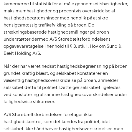
kameraerne til statistik for at måle gennemsnitshastigheder,
maksimumhastigheder og procentvis overskridelse af
hastighedsbegrænsninger med henblik på at sikre
hensigtsmæssig trafikafvikling på broen. De
strækningsbaserede hastighedsmålinger på broen
understøtter dermed A/S Storebæltsforbindelsens
opgavevaretagelse i henhold til § 3, stk. 1, i lov om Sund &
Bælt Holding A/S.
Når der har været nedsat hastighedsbegrænsning på broen
grundet kraftig blæst, og selskabet konstaterer en
væsentlig hastighedsoverskridelse på broen, anmelder
selskabet dette til politiet. Dette gør selskabet ligeledes
ved konstatering af samme hastighedsoverskridelser under
lejlighedsvise stikprøver.
A/S Storebæltsforbindelsen foretager ikke
hastighedskontrol, som det kendes fra politiet, idet
selskabet ikke håndhæver hastighedsoverskridelser, men