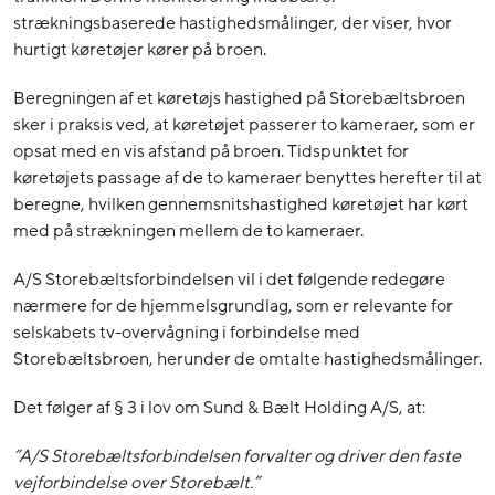
strækningsbaserede hastighedsmålinger, der viser, hvor
hurtigt køretøjer kører på broen.
Beregningen af et køretøjs hastighed på Storebæltsbroen
sker i praksis ved, at køretøjet passerer to kameraer, som er
opsat med en vis afstand på broen. Tidspunktet for
køretøjets passage af de to kameraer benyttes herefter til at
beregne, hvilken gennemsnitshastighed køretøjet har kørt
med på strækningen mellem de to kameraer.
A/S Storebæltsforbindelsen vil i det følgende redegøre
nærmere for de hjemmelsgrundlag, som er relevante for
selskabets tv-overvågning i forbindelse med
Storebæltsbroen, herunder de omtalte hastighedsmålinger.
Det følger af § 3 i lov om Sund & Bælt Holding A/S, at:
”A/S Storebæltsforbindelsen forvalter og driver den faste
vejforbindelse over Storebælt.”