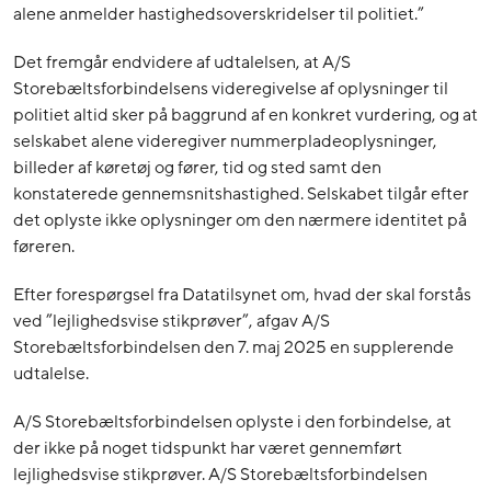
alene anmelder hastighedsoverskridelser til politiet.”
Det fremgår endvidere af udtalelsen, at A/S
Storebæltsforbindelsens videregivelse af oplysninger til
politiet altid sker på baggrund af en konkret vurdering, og at
selskabet alene videregiver nummerpladeoplysninger,
billeder af køretøj og fører, tid og sted samt den
konstaterede gennemsnitshastighed. Selskabet tilgår efter
det oplyste ikke oplysninger om den nærmere identitet på
føreren.
Efter forespørgsel fra Datatilsynet om, hvad der skal forstås
ved ”lejlighedsvise stikprøver”, afgav A/S
Storebæltsforbindelsen den 7. maj 2025 en supplerende
udtalelse.
A/S Storebæltsforbindelsen oplyste i den forbindelse, at
der ikke på noget tidspunkt har været gennemført
lejlighedsvise stikprøver. A/S Storebæltsforbindelsen