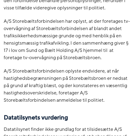
den forbindelse behandle personoplysninger, herunder i
visse tilfælde videregive oplysninger til politiet.
A/S Storebæltsforbindelsen har oplyst, at der foretages tv-
overvågning af Storebæltsforbindelsen af blandt andet
trafiksikkerhedsmæssige grunde og med henblik på en
hensigtsmæssig trafikafvikling. I den sammenhæng giver §
17 i lov om Sund og Bælt Holding A/S hjemmel til at
foretage tv-overvågning på Storebæltsbroen.
A/S Storebæltsforbindelsen oplyste endvidere, at når
hastighedsbegrænsningen på Storebæltsbroen er nedsat
på grund af kraftig blæst, og der konstateres en væsentlig
hastighedsoverskridelse, foretager A/S
Storebæltsforbindelsen anmeldelse til politiet.
Datatilsynets vurdering
Datatilsynet finder ikke grundlag for at tilsidesætte A/S