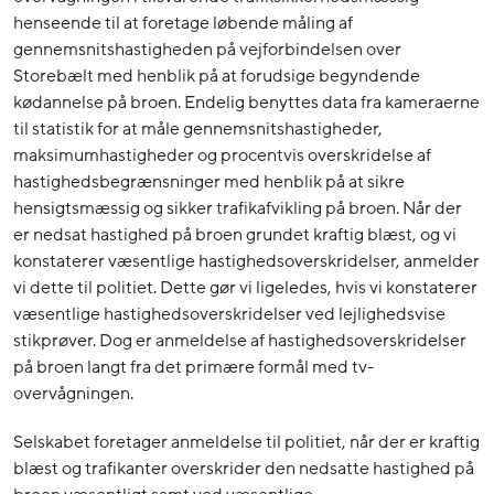
henseende til at foretage løbende måling af
gennemsnitshastigheden på vejforbindelsen over
Storebælt med henblik på at forudsige begyndende
kødannelse på broen. Endelig benyttes data fra kameraerne
til statistik for at måle gennemsnitshastigheder,
maksimumhastigheder og procentvis overskridelse af
hastighedsbegrænsninger med henblik på at sikre
hensigtsmæssig og sikker trafikafvikling på broen. Når der
er nedsat hastighed på broen grundet kraftig blæst, og vi
konstaterer væsentlige hastighedsoverskridelser, anmelder
vi dette til politiet. Dette gør vi ligeledes, hvis vi konstaterer
væsentlige hastighedsoverskridelser ved lejlighedsvise
stikprøver. Dog er anmeldelse af hastighedsoverskridelser
på broen langt fra det primære formål med tv-
overvågningen.
Selskabet foretager anmeldelse til politiet, når der er kraftig
blæst og trafikanter overskrider den nedsatte hastighed på