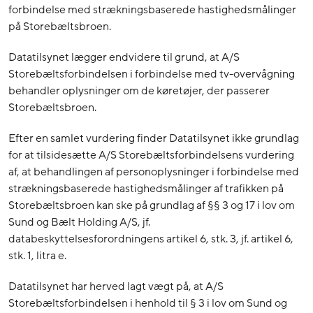
forbindelse med strækningsbaserede hastighedsmålinger
på Storebæltsbroen.
Datatilsynet lægger endvidere til grund, at A/S
Storebæltsforbindelsen i forbindelse med tv-overvågning
behandler oplysninger om de køretøjer, der passerer
Storebæltsbroen.
Efter en samlet vurdering finder Datatilsynet ikke grundlag
for at tilsidesætte A/S Storebæltsforbindelsens vurdering
af, at behandlingen af personoplysninger i forbindelse med
strækningsbaserede hastighedsmålinger af trafikken på
Storebæltsbroen kan ske på grundlag af §§ 3 og 17 i lov om
Sund og Bælt Holding A/S, jf.
databeskyttelsesforordningens artikel 6, stk. 3, jf. artikel 6,
stk. 1, litra e.
Datatilsynet har herved lagt vægt på, at A/S
Storebæltsforbindelsen i henhold til § 3 i lov om Sund og