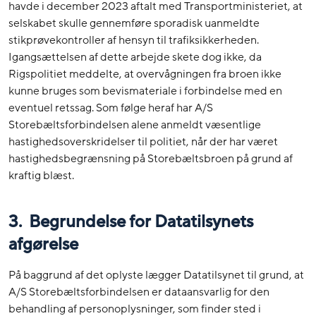
havde i december 2023 aftalt med Transportministeriet, at
selskabet skulle gennemføre sporadisk uanmeldte
stikprøvekontroller af hensyn til trafiksikkerheden.
Igangsættelsen af dette arbejde skete dog ikke, da
Rigspolitiet meddelte, at overvågningen fra broen ikke
kunne bruges som bevismateriale i forbindelse med en
eventuel retssag. Som følge heraf har A/S
Storebæltsforbindelsen alene anmeldt væsentlige
hastighedsoverskridelser til politiet, når der har været
hastighedsbegrænsning på Storebæltsbroen på grund af
kraftig blæst.
3. Begrundelse for Datatilsynets
afgørelse
På baggrund af det oplyste lægger Datatilsynet til grund, at
A/S Storebæltsforbindelsen er dataansvarlig for den
behandling af personoplysninger, som finder sted i