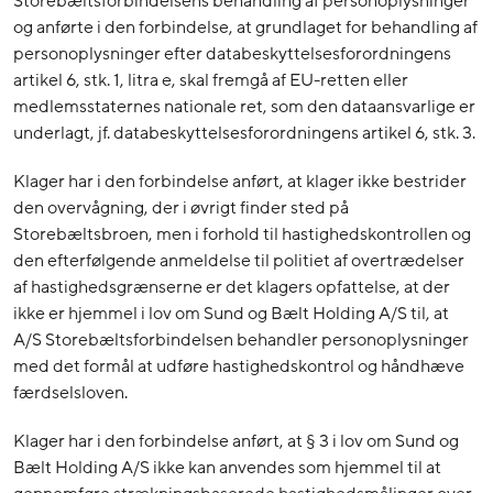
Storebæltsforbindelsens behandling af personoplysninger
og anførte i den forbindelse, at grundlaget for behandling af
personoplysninger efter databeskyttelsesforordningens
artikel 6, stk. 1, litra e, skal fremgå af EU-retten eller
medlemsstaternes nationale ret, som den dataansvarlige er
underlagt, jf. databeskyttelsesforordningens artikel 6, stk. 3.
Klager har i den forbindelse anført, at klager ikke bestrider
den overvågning, der i øvrigt finder sted på
Storebæltsbroen, men i forhold til hastighedskontrollen og
den efterfølgende anmeldelse til politiet af overtrædelser
af hastighedsgrænserne er det klagers opfattelse, at der
ikke er hjemmel i lov om Sund og Bælt Holding A/S til, at
A/S Storebæltsforbindelsen behandler personoplysninger
med det formål at udføre hastighedskontrol og håndhæve
færdselsloven.
Klager har i den forbindelse anført, at § 3 i lov om Sund og
Bælt Holding A/S ikke kan anvendes som hjemmel til at