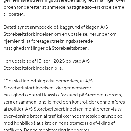
gennemføre strækningsbaserede hastighedsmålinger over
broen for derefter at anmelde hastighedsoverskridelserne
til politiet.
Datatilsynet anmodede på baggrund af klagen A/S
Storebæltsforbindelsen om en udtalelse, herunder om
hjemlen til at foretage strækningsbaserede
hastighedsmålinger på Storebæltsbroen.
I en udtalelse af 15. april 2025 oplyste A/S
Storebæltsforbindelsen bl.a.:
”Det skal indledningsvist bemærkes, at A/S
Storebæltsforbindelsen ikke gennemfører
hastighedskontrol i klassisk forstand på Storebæltsbroen,
som er sammenlignelig med den kontrol, der gennemføres
af politiet. A/S Storebæltsforbindelsen monitorerer via tv-
overvågning broen af trafiksikkerhedsmæssige grunde og
med henblik på at sikre en hensigtsmæssig afvikling af
trafikken. Denne monitorering indebærer