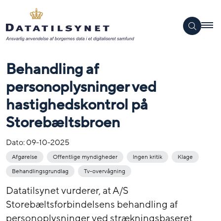
Behandling af
personoplysninger ved
hastighedskontrol på
Storebæltsbroen
Dato:
09-10-2025
Afgørelse
Offentlige myndigheder
Ingen kritik
Klage
Behandlingsgrundlag
Tv-overvågning
Datatilsynet vurderer, at A/S
Storebæltsforbindelsens behandling af
personoplysninger ved strækningsbaseret