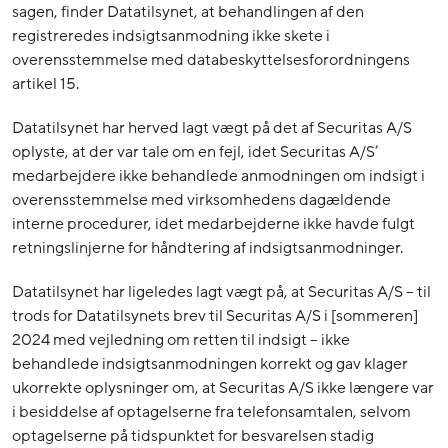
sagen, finder Datatilsynet, at behandlingen af den
registreredes indsigtsanmodning ikke skete i
overensstemmelse med databeskyttelsesforordningens
artikel 15.
Datatilsynet har herved lagt vægt på det af Securitas A/S
oplyste, at der var tale om en fejl, idet Securitas A/S’
medarbejdere ikke behandlede anmodningen om indsigt i
overensstemmelse med virksomhedens dagældende
interne procedurer, idet medarbejderne ikke havde fulgt
retningslinjerne for håndtering af indsigtsanmodninger.
Datatilsynet har ligeledes lagt vægt på, at Securitas A/S – til
trods for Datatilsynets brev til Securitas A/S i [sommeren]
2024 med vejledning om retten til indsigt – ikke
behandlede indsigtsanmodningen korrekt og gav klager
ukorrekte oplysninger om, at Securitas A/S ikke længere var
i besiddelse af optagelserne fra telefonsamtalen, selvom
optagelserne på tidspunktet for besvarelsen stadig