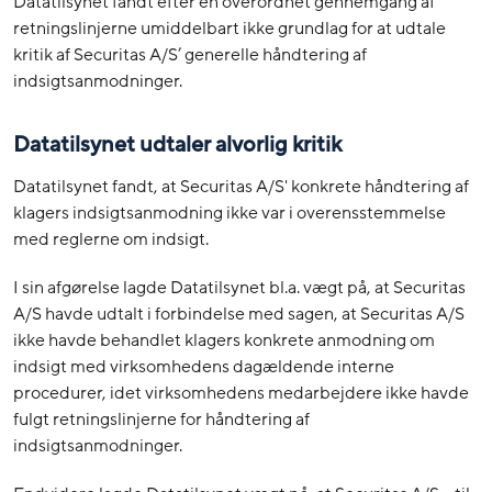
Datatilsynet fandt efter en overordnet gennemgang af
retningslinjerne umiddelbart ikke grundlag for at udtale
kritik af Securitas A/S’ generelle håndtering af
indsigtsanmodninger.
Datatilsynet udtaler alvorlig kritik
Datatilsynet fandt, at Securitas A/S' konkrete håndtering af
klagers indsigtsanmodning ikke var i overensstemmelse
med reglerne om indsigt.
I sin afgørelse lagde Datatilsynet bl.a. vægt på, at Securitas
A/S havde udtalt i forbindelse med sagen, at Securitas A/S
ikke havde behandlet klagers konkrete anmodning om
indsigt med virksomhedens dagældende interne
procedurer, idet virksomhedens medarbejdere ikke havde
fulgt retningslinjerne for håndtering af
indsigtsanmodninger.