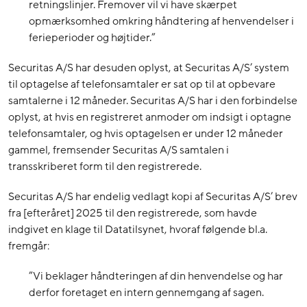
retningslinjer. Fremover vil vi have skærpet
opmærksomhed omkring håndtering af henvendelser i
ferieperioder og højtider.”
Securitas A/S har desuden oplyst, at Securitas A/S’ system
til optagelse af telefonsamtaler er sat op til at opbevare
samtalerne i 12 måneder. Securitas A/S har i den forbindelse
oplyst, at hvis en registreret anmoder om indsigt i optagne
telefonsamtaler, og hvis optagelsen er under 12 måneder
gammel, fremsender Securitas A/S samtalen i
transskriberet form til den registrerede.
Securitas A/S har endelig vedlagt kopi af Securitas A/S’ brev
fra [efteråret] 2025 til den registrerede, som havde
indgivet en klage til Datatilsynet, hvoraf følgende bl.a.
fremgår:
”Vi beklager håndteringen af din henvendelse og har
derfor foretaget en intern gennemgang af sagen.