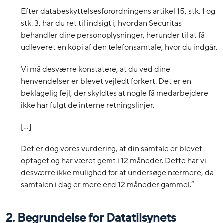
Efter databeskyttelsesforordningens artikel 15, stk. 1 og
stk. 3, har du ret til indsigt i, hvordan Securitas
behandler dine personoplysninger, herunder til at få
udleveret en kopi af den telefonsamtale, hvor du indgår.
Vi må desværre konstatere, at du ved dine
henvendelser er blevet vejledt forkert. Det er en
beklagelig fejl, der skyldtes at nogle få medarbejdere
ikke har fulgt de interne retningslinjer.
[…]
Det er dog vores vurdering, at din samtale er blevet
optaget og har været gemt i 12 måneder. Dette har vi
desværre ikke mulighed for at undersøge nærmere, da
samtalen i dag er mere end 12 måneder gammel.”
2. Begrundelse for Datatilsynets