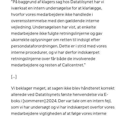
”På baggrund af klagers sag hos Datatilsynet har vi
iværksat en intern undersøgelse for at klarlægge,
hvorfor vores medarbejdere ikke handlede i
overensstemmelse med den gældende interne
vejledning. Undersøgelsen har vist, at enkelte
medarbejdere ikke fulgte retningslinjerne og gav
ukorrekte oplysninger om retten til indsigt efter
persondataforordningen. Dette er i strid med vores
interne procedurer, og vi har derfor indskærpet
retningslinjerne over får både de involverede
medarbejdere og resten af Callcentret.”
[…]
Vi beklager meget, at sagen ikke blev håndteret korrekt
allerede ved Datatilsynets første henvendelse via E-
boks i [sommeren] 2024. Der var tale om en intern fejl,
som vi har undersøgt og vi har indskærpet overfor vores
medarbejdere vigtigheden af at følge vores interne