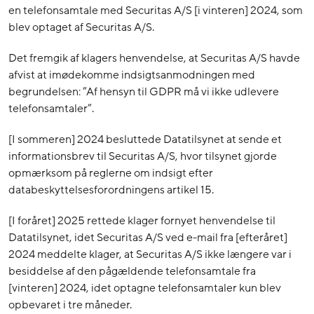
en telefonsamtale med Securitas A/S [i vinteren] 2024, som
blev optaget af Securitas A/S.
Det fremgik af klagers henvendelse, at Securitas A/S havde
afvist at imødekomme indsigtsanmodningen med
begrundelsen: ”Af hensyn til GDPR må vi ikke udlevere
telefonsamtaler”.
[I sommeren] 2024 besluttede Datatilsynet at sende et
informationsbrev til Securitas A/S, hvor tilsynet gjorde
opmærksom på reglerne om indsigt efter
databeskyttelsesforordningens artikel 15.
[I foråret] 2025 rettede klager fornyet henvendelse til
Datatilsynet, idet Securitas A/S ved e-mail fra [efteråret]
2024 meddelte klager, at Securitas A/S ikke længere var i
besiddelse af den pågældende telefonsamtale fra
[vinteren] 2024, idet optagne telefonsamtaler kun blev
opbevaret i tre måneder.