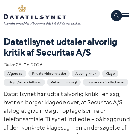
Datatilsynet udtaler alvorlig
kritik af Securitas A/S
Dato:
25-06-2026
Afgørelse
Private virksomheder
Alvorlig kritik
Klage
Tilsyn / egendriftssag
Retten til indsigt
Udøvelse af rettigheder
Datatilsynet har udtalt alvorlig kritik i en sag,
hvor en borger klagede over, at Securitas A/S
afslog at give indsigt i optagelser fra en
telefonsamtale. Tilsynet indledte – på baggrund
af den konkrete klagesag – en undersøgelse af