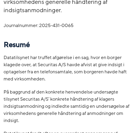
virksomhedens generelle håndtering af
indsigtsanmodninger.
Journalnummer: 2025-431-0065
Resumé
Datatilsynet har truffet afgørelse i en sag, hvor en borger
klagede over, at Securitas A/S havde afvist at give indsigt i
optagelser fra en telefonsamtale, som borgeren havde haft
med virksomheden.
På baggrund af den konkrete henvendelse undersøgte
tilsynet Securitas A/S’ konkrete håndtering af klagers
indsigtsanmodning og indledte samtidig en undersøgelse af
virksomhedens generelle håndtering af anmodninger om
indsigt.