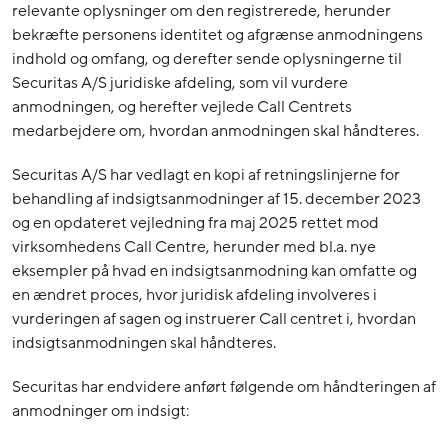
relevante oplysninger om den registrerede, herunder
bekræfte personens identitet og afgrænse anmodningens
indhold og omfang, og derefter sende oplysningerne til
Securitas A/S juridiske afdeling, som vil vurdere
anmodningen, og herefter vejlede Call Centrets
medarbejdere om, hvordan anmodningen skal håndteres.
Securitas A/S har vedlagt en kopi af retningslinjerne for
behandling af indsigtsanmodninger af 15. december 2023
og en opdateret vejledning fra maj 2025 rettet mod
virksomhedens Call Centre, herunder med bl.a. nye
eksempler på hvad en indsigtsanmodning kan omfatte og
en ændret proces, hvor juridisk afdeling involveres i
vurderingen af sagen og instruerer Call centret i, hvordan
indsigtsanmodningen skal håndteres.
Securitas har endvidere anført følgende om håndteringen af
anmodninger om indsigt: