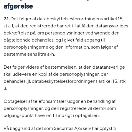
afgørelse
2.1.
Det følger af databeskyttelsesforordningens artikel 15,
stk. 1, at den registrerede har ret til at få den dataansvarliges
bekræftelse på, om personoplysninger vedrørende den
pågældende behandles, og i givet fald adgang til
personoplysningerne og den information, som følger af
bestemmelsens litra a-h.
Det følger videre af bestemmelsen, at den datatansvarlige
skal udlevere en kopi af de personoplysninger, der
behandles, jf. databeskyttelsesforordningens artikel 15, stk.
3.
Optagelser af telefonsamtaler udgør en behandling af
personoplysninger, og den registrerede vil derfor som
udgangspunkt have ret til indsigt i optagelsen.
På baggrund af det som Securitas A/S selv har oplyst til