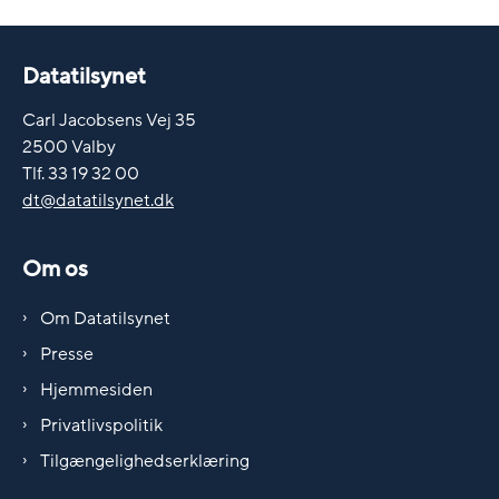
Datatilsynet
Carl Jacobsens Vej 35
2500 Valby
Tlf. 33 19 32 00
dt@datatilsynet.dk
Om os
Om Datatilsynet
Presse
Hjemmesiden
Privatlivspolitik
Tilgængelighedserklæring