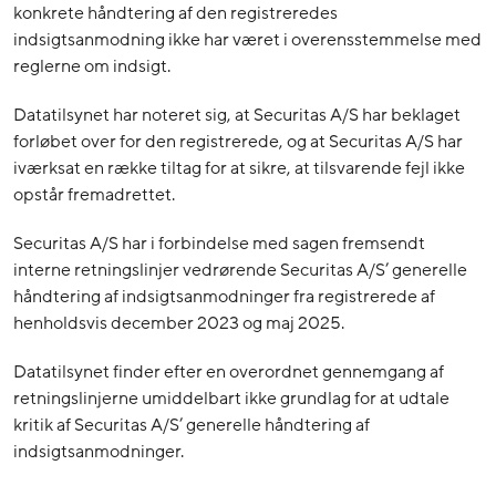
konkrete håndtering af den registreredes
indsigtsanmodning ikke har været i overensstemmelse med
reglerne om indsigt.
Datatilsynet har noteret sig, at Securitas A/S har beklaget
forløbet over for den registrerede, og at Securitas A/S har
iværksat en række tiltag for at sikre, at tilsvarende fejl ikke
opstår fremadrettet.
Securitas A/S har i forbindelse med sagen fremsendt
interne retningslinjer vedrørende Securitas A/S’ generelle
håndtering af indsigtsanmodninger fra registrerede af
henholdsvis december 2023 og maj 2025.
Datatilsynet finder efter en overordnet gennemgang af
retningslinjerne umiddelbart ikke grundlag for at udtale
kritik af Securitas A/S’ generelle håndtering af
indsigtsanmodninger.