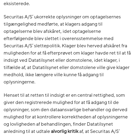
eksisterede.
Securitas A/S’ ukorrekte oplysninger om optagelsernes
tilgængelighed medførte, at klagers adgang til
optagelserne blev afskåret, idet optagelserne
efterfølgende blev slettet i overensstemmelse med
Securitas A/S’ slettepolitik. Klager blev herved afskåret fra
muligheden for at få efterprøvet om klager havde ret til at få
indsigt ved Datatilsynet eller domstolene, idet klager, i
tilfælde af, at Datatilsynet eller domstolene ville give klager
medhold, ikke længere ville kunne få adgang til
oplysningerne.
Henset til at retten til indsigt er en central rettighed, som
giver den registrerede mulighed for at få adgang til de
oplysninger, som den dataansvarlige behandler og derved
mulighed for at kontrollere korrektheden af oplysningerne
og lovligheden af behandlingen, finder Datatilsynet
anledning til at udtale
alvorlig
kritik
af, at Securitas A/S’