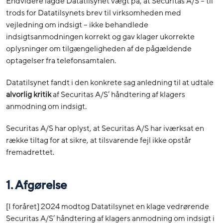
Endvidere lagde Datatilsynet vægt på, at Securitas A/S – til
trods for Datatilsynets brev til virksomheden med
vejledning om indsigt – ikke behandlede
indsigtsanmodningen korrekt og gav klager ukorrekte
oplysninger om tilgængeligheden af de pågældende
optagelser fra telefonsamtalen.
Datatilsynet fandt i den konkrete sag anledning til at udtale
alvorlig kritik
af Securitas A/S’ håndtering af klagers
anmodning om indsigt.
Securitas A/S har oplyst, at Securitas A/S har iværksat en
række tiltag for at sikre, at tilsvarende fejl ikke opstår
fremadrettet.
1. Afgørelse
[I foråret] 2024 modtog Datatilsynet en klage vedrørende
Securitas A/S’ håndtering af klagers anmodning om indsigt i