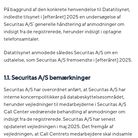
På baggrund af den konkrete henvendelse til Datatilsynet,
indledte tilsynet i [efteråret] 2025 en undersøgelse af
Securitas A/S’ generelle håndtering af anmodninger om
indsigt fra de registrerede, herunder indsigt i optagne
telefonsamtaler.
Datatilsynet anmodede således Securitas A/S om en
udtalelse, som Securitas A/S fremsendte i [efteråret] 2025.
1.1. Securitas A/S bemærkninger
Securitas A/S har overordnet anført, at Securitas A/S har
interne koncernpolitikker på databeskyttelsesområdet,
herunder vejledninger til medarbejderne i Securitas A/S
Call Center vedrørende behandling af anmodninger om
indsigt fra de registrerede. Securitas A/S har senest
opdateret vejledningen i maj 2025. Det fremgår af
vejledningen, at Call Centrets medarbejdere skal indsamle