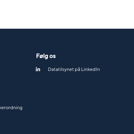
Følg os
Datatilsynet på LinkedIn
werordning