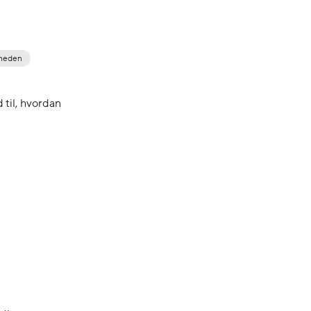
rheden
 til, hvordan