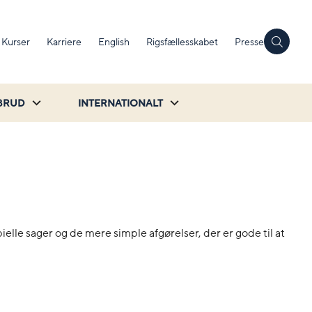
Kurser
Karriere
English
Rigsfællesskabet
Presse
BRUD
INTERNATIONALT
ielle sager og de mere simple afgørelser, der er gode til at