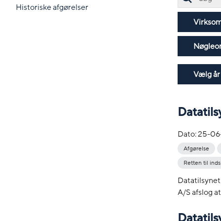
Historiske afgørelser
Virkso
Nøgleo
Vælg år
Datatils
Dato:
25-06
Afgørelse
Retten til inds
Datatilsynet 
A/S afslog at
Datatil