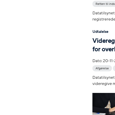
Retten til inds
Datatilsynet
registrerede
Udtalelse
Videreg
for over
Dato:
20-11
Afgørelse
Datatilsynet
videregive m