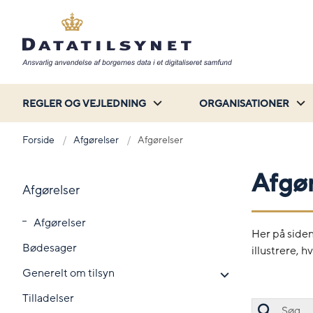
REGLER OG VEJLEDNING
ORGANISATIONER
Forside
Afgørelser
Afgørelser
Afgør
Afgørelser
Afgørelser
Her på siden
Bødesager
illustrere, 
Generelt om tilsyn
Tilladelser