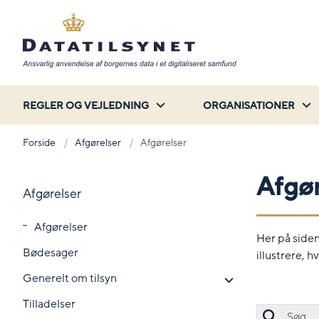
REGLER OG VEJLEDNING
ORGANISATIONER
Forside
Afgørelser
Afgørelser
Afgør
Afgørelser
Afgørelser
Her på siden
Bødesager
illustrere, 
Generelt om tilsyn
Tilladelser