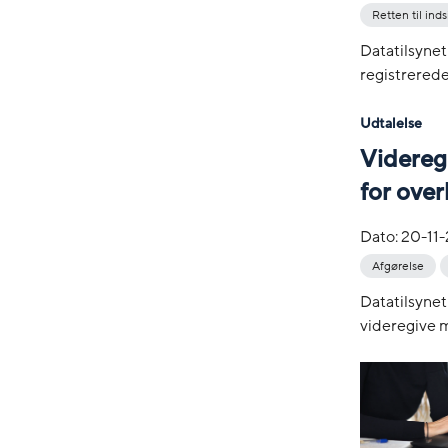
Retten til inds
Datatilsynet
registrerede
Udtalelse
Videreg
for over
Dato:
20-11
Afgørelse
Datatilsynet
videregive m