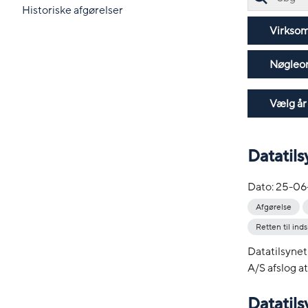
Historiske afgørelser
Virkso
Nøgleo
Vælg år
Datatils
Dato:
25-06
Afgørelse
Retten til inds
Datatilsynet 
A/S afslog at
Datatil