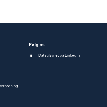
Følg os
Datatilsynet på LinkedIn
werordning