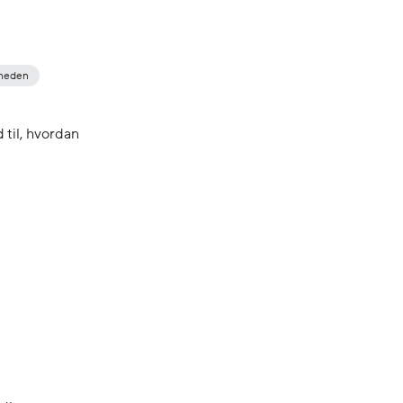
rheden
 til, hvordan