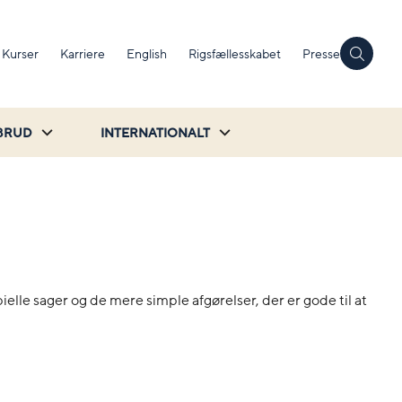
Kurser
Karriere
English
Rigsfællesskabet
Presse
BRUD
INTERNATIONALT
ielle sager og de mere simple afgørelser, der er gode til at