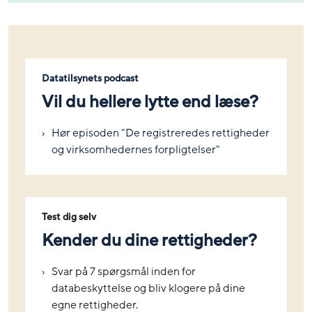
Datatilsynets podcast
Vil du hellere lytte end læse?
Hør episoden "De registreredes rettigheder
og virksomhedernes forpligtelser"
Test dig selv
Kender du dine rettigheder?
Svar på 7 spørgsmål inden for
databeskyttelse og bliv klogere på dine
egne rettigheder.