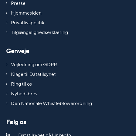
Presse
Hjemmesiden
Privatlivspolitik
Tilgængelighedserklæring
Genveje
Vejledning om GDPR
Klage til Datatilsynet
Ring til os
Nyhedsbrev
Den Nationale Whistleblowerordning
Følg os
Datatilsynet på LinkedIn