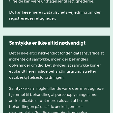
tilfælde kan være undtagelser til rettighederne.
Du kan læse mere i Datatilsynets
vejledning om den
registreredes rettigheder
.
Samtykke er ikke altid nødvendigt
Det er ikke altid nødvendigt for den dataansvarlige at
indhente dit samtykke, inden der behandles
oplysninger om dig. Det skyldes, at samtykke kun er
et blandt flere mulige behandlingsgrundlag efter
databeskyttelsesforordningen.
Samtykke kan i nogle tilfælde være den mest egnede
hjemmel til behandling af personoplysninger, men i
andre tilfælde er det mere relevant at basere
behandlingen på en af de andre hjemler –
eksempelvis offentlig myndighedsudøvelse.