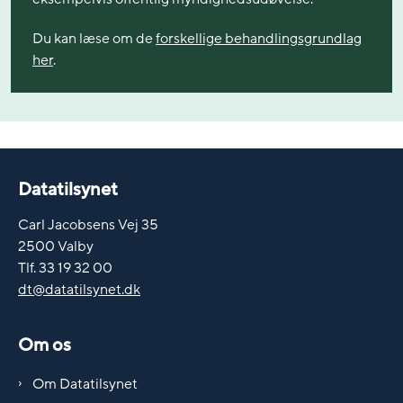
Du kan læse om de
forskellige behandlingsgrundlag
her
.
Datatilsynet
Carl Jacobsens Vej 35
2500 Valby
Tlf. 33 19 32 00
dt@datatilsynet.dk
Om os
Om Datatilsynet