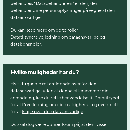
behandles. "Databehandleren" er den, der
behandler dine personoplysninger på vegne af den
dataansvarlige.
Du kan læse mere om de to roller i
Datatilsynets
vejledning om dataansvarlige og
databehandler
.
Hvilke muligheder har du?
Hvis du gør din ret gældende over for den
dataansvarlige, uden at denne efterkommer din
anmodning, kan du
rette henvendelse til Datatilsynet
for at få vejledning om dine rettigheder og eventuelt
for at
klage over den dataansvarlige
.
Du skal dog være opmærksom på, at der i visse