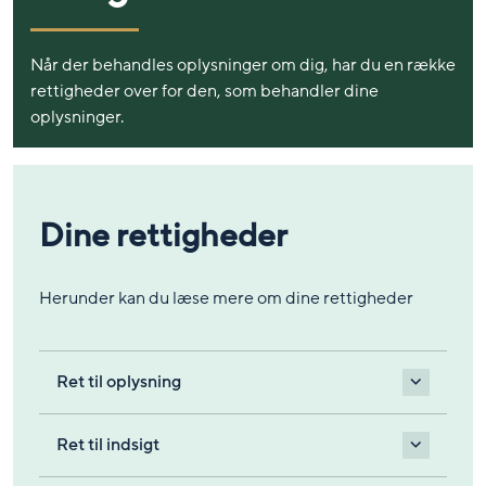
Når der behandles oplysninger om dig, har du en række
rettigheder over for den, som behandler dine
oplysninger.
Dine rettigheder
Herunder kan du læse mere om dine rettigheder
Ret til oplysning
Ret til indsigt