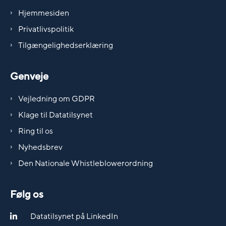
Hjemmesiden
Privatlivspolitik
Tilgængelighedserklæring
Genveje
Vejledning om GDPR
Klage til Datatilsynet
Ring til os
Nyhedsbrev
Den Nationale Whistleblowerordning
Følg os
Datatilsynet på LinkedIn