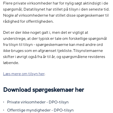
Flere private virksomheder har for nylig søgt aktindsigt i de
spørgsmål, Datatilsynet har stillet på tilsyn i den seneste tid.
Nogle af virksomhederne har stillet disse spørgeskemaer til
rådighed for offentligheden.
Det er der ikke noget galt i, men det er vigtigt at
understrege, at der typisk er tale om forskellige spørgsmål
fra tilsyn til tilsyn - spørgeskemaerne kan med andre ord
ikke bruges som en afgrænset tjekliste. Tilsynstemaerne
skifter i øvrigt også fra år til år, og spørgsmålene revideres
løbende.
Læs mere om tilsyn her
.
Download spørgeskemaer her
Private virksomheder - DPO-tilsyn
Offentlige myndigheder - DPO-tilsyn