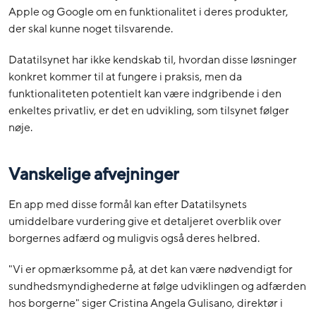
Apple og Google om en funktionalitet i deres produkter,
der skal kunne noget tilsvarende.
Datatilsynet har ikke kendskab til, hvordan disse løsninger
konkret kommer til at fungere i praksis, men da
funktionaliteten potentielt kan være indgribende i den
enkeltes privatliv, er det en udvikling, som tilsynet følger
nøje.
Vanskelige afvejninger
En app med disse formål kan efter Datatilsynets
umiddelbare vurdering give et detaljeret overblik over
borgernes adfærd og muligvis også deres helbred.
"Vi er opmærksomme på, at det kan være nødvendigt for
sundhedsmyndighederne at følge udviklingen og adfærden
hos borgerne" siger Cristina Angela Gulisano, direktør i