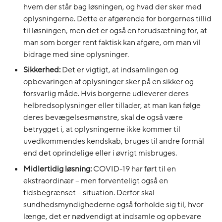
hvem der står bag løsningen, og hvad der sker med
oplysningerne. Dette er afgørende for borgernes tillid
til løsningen, men det er også en forudsætning for, at
man som borger rent faktisk kan afgøre, om man vil
bidrage med sine oplysninger.
Sikkerhed:
Det er vigtigt, at indsamlingen og
opbevaringen af oplysninger sker på en sikker og
forsvarlig måde. Hvis borgerne udleverer deres
helbredsoplysninger eller tillader, at man kan følge
deres bevægelsesmønstre, skal de også være
betrygget i, at oplysningerne ikke kommer til
uvedkommendes kendskab, bruges til andre formål
end det oprindelige eller i øvrigt misbruges.
Midlertidig løsning:
COVID-19 har ført til en
ekstraordinær – men forventeligt også en
tidsbegrænset – situation. Derfor skal
sundhedsmyndighederne også forholde sig til, hvor
længe, det er nødvendigt at indsamle og opbevare