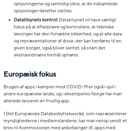
oplysningerne og samtidig sikre, at de indsamlede
oplysninger derefter slettes.
Datatilsynets kontrol:
Datatilsynet vil have særligt
fokus på at efterprøve og kontrollere, at tekniske
løsninger har den fornødne sikkerhed, og at alle data
og repræsentationer af disse, der kan henføres til en
given borger, også bliver slettet, så snart det
ekstraordinære formål ophører.
Europæisk fokus
Brugen af apps i kampen mod COVID-19 er også i spil i
andre europæiske lande, og i eksempelvis Norge har man
allerede lanceret en frivillig app.
I Det Europæiske Databeskyttelsesråd, som repræsenterer
myndighederne i medlemslandene, har man netop sendt et
brev til Kommissionen med anbefalinger ift. apps med