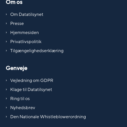
Om os
Om Datatilsynet
Presse
Hjemmesiden
Privatlivspolitik
Tilgængelighedserklæring
Genveje
Vejledning om GDPR
Klage til Datatilsynet
Ring til os
Nyhedsbrev
Den Nationale Whistleblowerordning