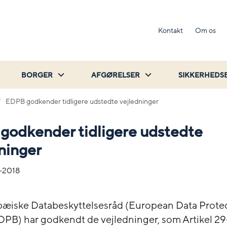
Kontakt
Om os
BORGER
AFGØRELSER
SIKKERHEDS
EDPB godkender tidligere udstedte vejledninger
godkender tidligere udstedte
ninger
-2018
æiske Databeskyttelsesråd (European Data Prote
DPB) har godkendt de vejledninger, som Artikel 2