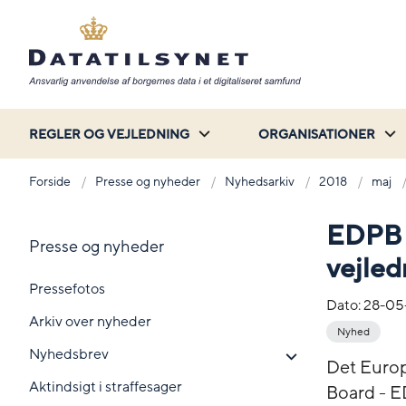
REGLER OG VEJLEDNING
ORGANISATIONER
Forside
Presse og nyheder
Nyhedsarkiv
2018
maj
EDPB 
Presse og nyheder
vejled
Pressefotos
Dato:
28-05
Arkiv over nyheder
Nyhed
Nyhedsbrev
Det Europ
Aktindsigt i straffesager
Board - E