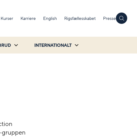
Kurser
Karriere
English
Rigsfællesskabet
Presse
BRUD
INTERNATIONALT
ction
9-gruppen