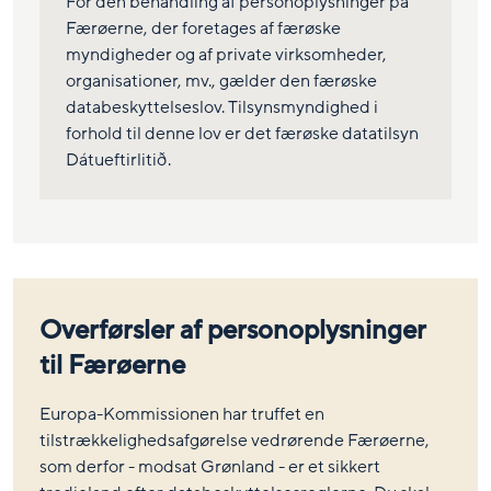
For den behandling af personoplysninger på
Færøerne, der foretages af færøske
myndigheder og af private virksomheder,
organisationer, mv., gælder den færøske
databeskyttelseslov. Tilsynsmyndighed i
forhold til denne lov er det færøske datatilsyn
Dátueftirlitið.
Overførsler af personoplysninger
til Færøerne
Europa-Kommissionen har truffet en
tilstrækkelighedsafgørelse vedrørende Færøerne,
som derfor - modsat Grønland - er et sikkert