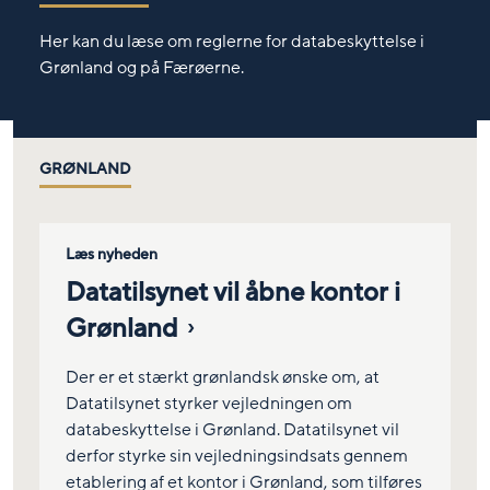
Her kan du læse om reglerne for databeskyttelse i
Grønland og på Færøerne.
GRØNLAND
Læs nyheden
Datatilsynet vil åbne kontor i
Grønland
Der er et stærkt grønlandsk ønske om, at
Datatilsynet styrker vejledningen om
databeskyttelse i Grønland. Datatilsynet vil
derfor styrke sin vejledningsindsats gennem
etablering af et kontor i Grønland, som tilføres