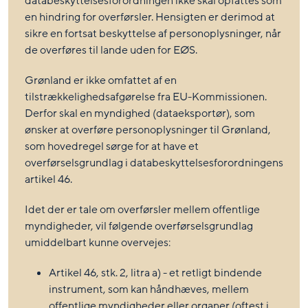
databeskyttelsesforordningen ikke skal opfattes som
en hindring for overførsler. Hensigten er derimod at
sikre en fortsat beskyttelse af personoplysninger, når
de overføres til lande uden for EØS.
Grønland er ikke omfattet af en
tilstrækkelighedsafgørelse fra EU-Kommissionen.
Derfor skal en myndighed (dataeksportør), som
ønsker at overføre personoplysninger til Grønland,
som hovedregel sørge for at have et
overførselsgrundlag i databeskyttelsesforordningens
artikel 46.
Idet der er tale om overførsler mellem offentlige
myndigheder, vil følgende overførselsgrundlag
umiddelbart kunne overvejes:
Artikel 46, stk. 2, litra a) - et retligt bindende
instrument, som kan håndhæves, mellem
offentlige myndigheder eller organer (oftest i