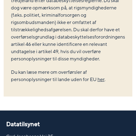
tredjeland efter databeskyttelsesreglerne. Du skal
dog være opmærksom på, at rigsmyndighederne
(f.eks. politiet, kriminalforsorgen og
rigsombudsmanden) ikke er omfattet af
tilstrækkelighedsafgørelsen. Du skal derfor have et
overførselsgrundlag i databeskyttelsesforordningens
artikel 46 eller kunne identificere en relevant
undtagelse i artikel 49, hvis du vil overføre
personoplysninger til disse myndigheder.
Du kan læse mere om overførsler af
personoplysninger til lande uden for EU
her
.
Datatilsynet