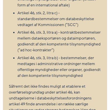
form af en international aftale)
Artikel 46, stk. 2, litra c) -
standardbestemmelser om databeskyttelse
vedtaget af Kommissionen (”SCC”)
Artikel 46, stk. 3, litra a) - kontraktbestemmelser
mellem dataeksportøren og dataimportøren,
godkendt af den kompetente tilsynsmyndighed
(”ad hoc-kontrakter”)
Artikel 46, stk. 3, litra b) - bestemmelser, der
medtages i administrative ordninger mellem
offentlige myndigheder eller organer, godkendt
af den kompetente tilsynsmyndighed
Såfremt det ikke findes muligt at etablere et
overførselsgrundlag under artikel 46, kan
undtagelserne i databeskyttelsesforordningens
artikel 49 finde anvendelse i en række særlige
situationer og under strenge betingelser. Vær dog