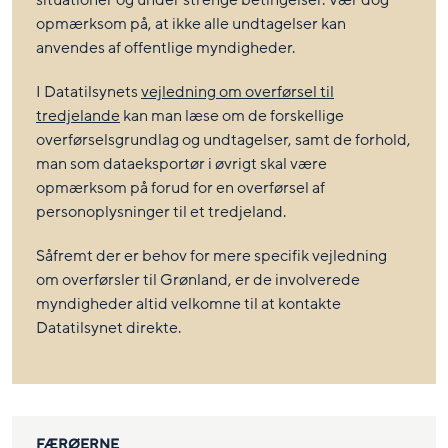
opmærksom på, at ikke alle undtagelser kan
anvendes af offentlige myndigheder.
I Datatilsynets
vejledning om overførsel til
tredjelande
kan man læse om de forskellige
overførselsgrundlag og undtagelser, samt de forhold,
man som dataeksportør i øvrigt skal være
opmærksom på forud for en overførsel af
personoplysninger til et tredjeland.
Såfremt der er behov for mere specifik vejledning
om overførsler til Grønland, er de involverede
myndigheder altid velkomne til at kontakte
Datatilsynet direkte.
FÆRØERNE