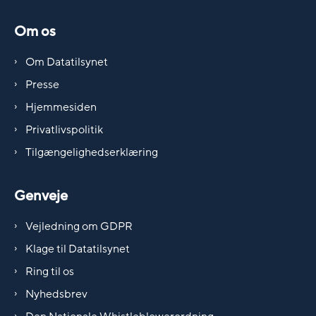
Om os
Om Datatilsynet
Presse
Hjemmesiden
Privatlivspolitik
Tilgængelighedserklæring
Genveje
Vejledning om GDPR
Klage til Datatilsynet
Ring til os
Nyhedsbrev