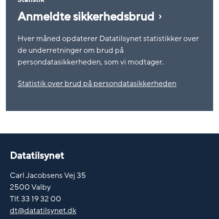
Anmeldte sikkerhedsbrud
Hver måned opdaterer Datatilsynet statistikker over
de underretninger om brud på
persondatasikkerheden, som vi modtager.
Statistik over brud på persondatasikkerheden
Datatilsynet
Carl Jacobsens Vej 35
2500 Valby
Tlf. 33 19 32 00
dt@datatilsynet.dk