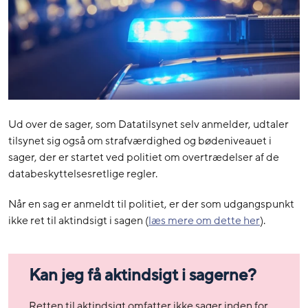
Ud over de sager, som Datatilsynet selv anmelder, udtaler
tilsynet sig også om strafværdighed og bødeniveauet i
sager, der er startet ved politiet om overtrædelser af de
databeskyttelsesretlige regler.
Når en sag er anmeldt til politiet, er der som udgangspunkt
ikke ret til aktindsigt i sagen (
læs mere om dette her
).
Kan jeg få aktindsigt i sagerne?
Retten til aktindsigt omfatter ikke sager inden for