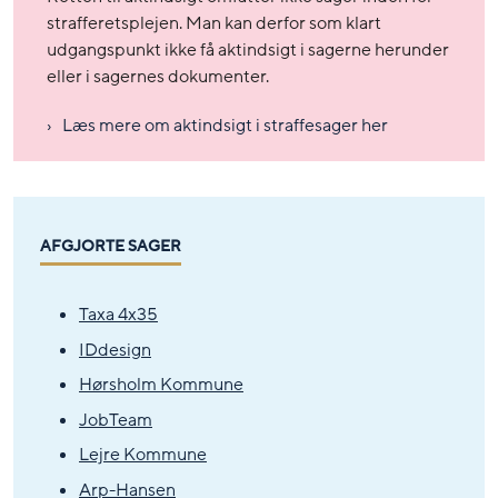
strafferetsplejen. Man kan derfor som klart
udgangspunkt ikke få aktindsigt i sagerne herunder
eller i sagernes dokumenter.
Læs mere om aktindsigt i straffesager her
AFGJORTE SAGER
Taxa 4x35
IDdesign
Hørsholm Kommune
JobTeam
Lejre Kommune
Arp-Hansen