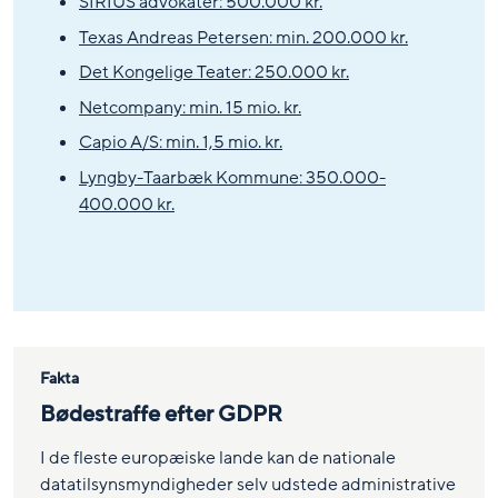
SIRIUS advokater: 500.000 kr.
Texas Andreas Petersen: min. 200.000 kr.
Det Kongelige Teater: 250.000 kr.
Netcompany: min. 15 mio. kr.
Capio A/S: min. 1,5 mio. kr.
Lyngby-Taarbæk Kommune: 350.000-
400.000 kr.
Fakta
Bødestraffe efter GDPR
I de fleste europæiske lande kan de nationale
datatilsynsmyndigheder selv udstede administrative