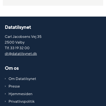
Datatilsynet
Carl Jacobsens Vej 35
2500 Valby
Tlf. 33 19 32 00
dt@datatilsynet.dk
Om os
Om Datatilsynet
Presse
Hjemmesiden
Privatlivspolitik