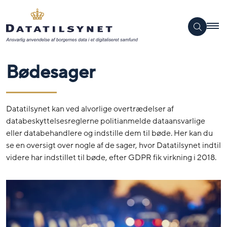
Bødesager
Datatilsynet kan ved alvorlige overtrædelser af
databeskyttelsesreglerne politianmelde dataansvarlige
eller databehandlere og indstille dem til bøde. Her kan du
se en oversigt over nogle af de sager, hvor Datatilsynet indtil
videre har indstillet til bøde, efter GDPR fik virkning i 2018.