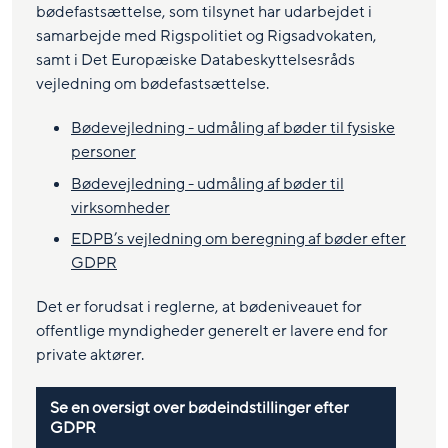
bødefastsættelse, som tilsynet har udarbejdet i
samarbejde med Rigspolitiet og Rigsadvokaten,
samt i Det Europæiske Databeskyttelsesråds
vejledning om bødefastsættelse.
Bødevejledning - udmåling af bøder til fysiske
personer
Bødevejledning - udmåling af bøder til
virksomheder
EDPB’s vejledning om beregning af bøder efter
GDPR
Det er forudsat i reglerne, at bødeniveauet for
offentlige myndigheder generelt er lavere end for
private aktører.
Se en oversigt over bødeindstillinger efter
GDPR