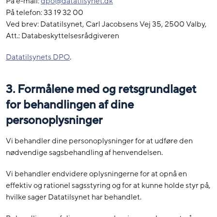
På e-mail:
dpo@datatilsynet.dk
På telefon: 33 19 32 00
Ved brev: Datatilsynet, Carl Jacobsens Vej 35, 2500 Valby,
Att.: Databeskyttelsesrådgiveren
Datatilsynets DPO
.
3. Formålene med og retsgrundlaget
for behandlingen af dine
personoplysninger
Vi behandler dine personoplysninger for at udføre den
nødvendige sagsbehandling af henvendelsen.
Vi behandler endvidere oplysningerne for at opnå en
effektiv og rationel sagsstyring og for at kunne holde styr på,
hvilke sager Datatilsynet har behandlet.