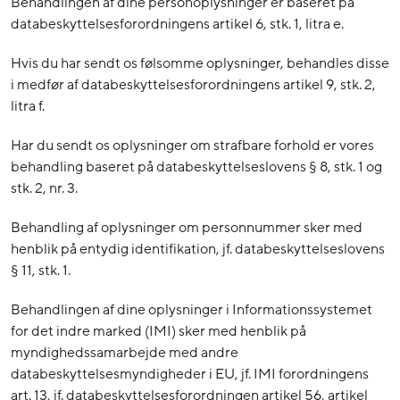
Behandlingen af dine personoplysninger er baseret på
databeskyttelsesforordningens artikel 6, stk. 1, litra e.
Hvis du har sendt os følsomme oplysninger, behandles disse
i medfør af databeskyttelsesforordningens artikel 9, stk. 2,
litra f.
Har du sendt os oplysninger om strafbare forhold er vores
behandling baseret på databeskyttelseslovens § 8, stk. 1 og
stk. 2, nr. 3.
Behandling af oplysninger om personnummer sker med
henblik på entydig identifikation, jf. databeskyttelseslovens
§ 11, stk. 1.
Behandlingen af dine oplysninger i Informationssystemet
for det indre marked (IMI) sker med henblik på
myndighedssamarbejde med andre
databeskyttelsesmyndigheder i EU, jf. IMI forordningens
art. 13, jf. databeskyttelsesforordningen artikel 56, artikel