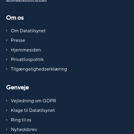
Om os
Om Datatilsynet
Presse
Hjemmesiden
Privatlivspolitik
Tilgængelighedserklæring
Genveje
Vejledning om GDPR
Klage til Datatilsynet
Ring til os
Nyhedsbrev