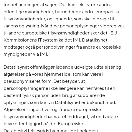
for behandlingen af sagen. Det kan f.eks. være andre
offentlige myndigheder, herunder de andre europæiske
tilsynsmyndigheder, og lignende, som skal bidrage til
sagens oplysning. Når dine personoplysninger videregives
til andre europæiske tilsynsmyndigheder sker det i EU-
Kommissionens IT system kaldet IMI. Datatilsynet
modtager også personoplysninger fra andre europæiske
myndigheder via IMI.
Datatilsynet offentliggør løbende udvalgte udtalelser og
afgørelser på vores hjemmeside, som kan være i
pseudonymiseret form. Det betyder, at
personoplysningerne ikke længere kan henføres til en
bestemt fysisk person uden brug af supplerende
oplysninger, som kun vi i Datatilsynet er bekendt med.
Afgørelser i sager, hvor også andre europæiske
tilsynsmyndigheder har været inddraget, vil endvidere
blive offentliggjort på det Europæiske
Databeskyttelsesråds hjemmeside ligeledes i