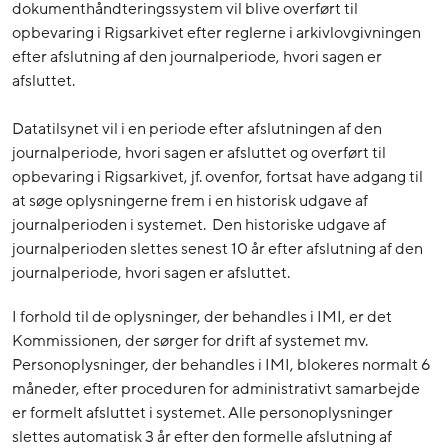
dokumenthåndteringssystem vil blive overført til
opbevaring i Rigsarkivet efter reglerne i arkivlovgivningen
efter afslutning af den journalperiode, hvori sagen er
afsluttet.
Datatilsynet vil i en periode efter afslutningen af den
journalperiode, hvori sagen er afsluttet og overført til
opbevaring i Rigsarkivet, jf. ovenfor, fortsat have adgang til
at søge oplysningerne frem i en historisk udgave af
journalperioden i systemet. Den historiske udgave af
journalperioden slettes senest 10 år efter afslutning af den
journalperiode, hvori sagen er afsluttet.
I forhold til de oplysninger, der behandles i IMI, er det
Kommissionen, der sørger for drift af systemet mv.
Personoplysninger, der behandles i IMI, blokeres normalt 6
måneder, efter proceduren for administrativt samarbejde
er formelt afsluttet i systemet. Alle personoplysninger
slettes automatisk 3 år efter den formelle afslutning af