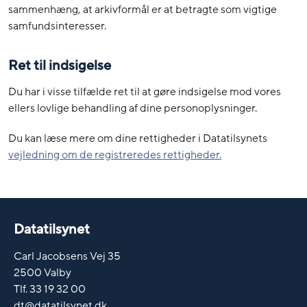
sammenhæng, at arkivformål er at betragte som vigtige
samfundsinteresser.
Ret til indsigelse
Du har i visse tilfælde ret til at gøre indsigelse mod vores
ellers lovlige behandling af dine personoplysninger.
Du kan læse mere om dine rettigheder i Datatilsynets
vejledning om de registreredes rettigheder.
Datatilsynet
Carl Jacobsens Vej 35
2500 Valby
Tlf. 33 19 32 00
dt@datatilsynet.dk