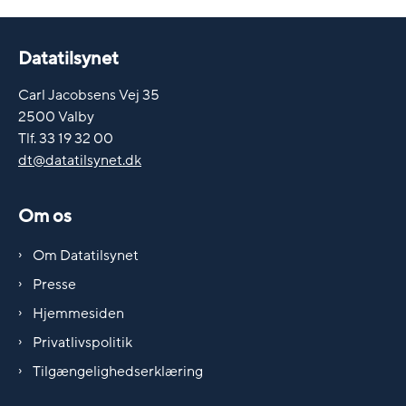
Datatilsynet
Carl Jacobsens Vej 35
2500 Valby
Tlf. 33 19 32 00
dt@datatilsynet.dk
Om os
Om Datatilsynet
Presse
Hjemmesiden
Privatlivspolitik
Tilgængelighedserklæring