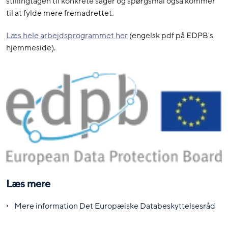
stillingtagen til konkrete sager og spørgsmål også kommer
til at fylde mere fremadrettet.
Læs hele arbejdsprogrammet her
(engelsk pdf på EDPB's
hjemmeside).
Læs mere
Mere information Det Europæiske Databeskyttelsesråd